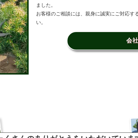
ました。
お客様のご相談には、親身に誠実にご対応す
い。
会