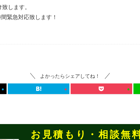
け致します。
時間緊急対応致します！
よかったらシェアしてね！
お見積もり・相談無