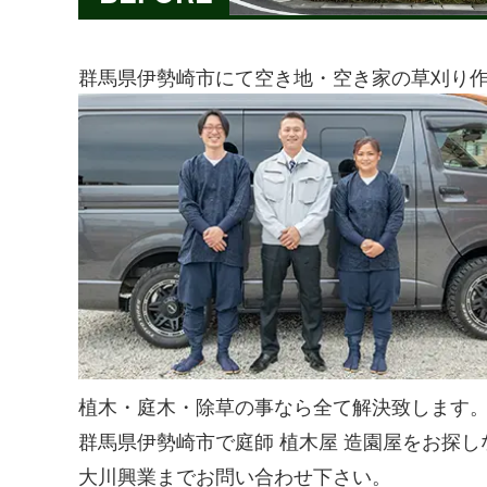
群馬県伊勢崎市にて空き地・空き家の草刈り
植木・庭木・除草の事なら全て解決致します
群馬県伊勢崎市で庭師 植木屋 造園屋をお探し
大川興業までお問い合わせ下さい。