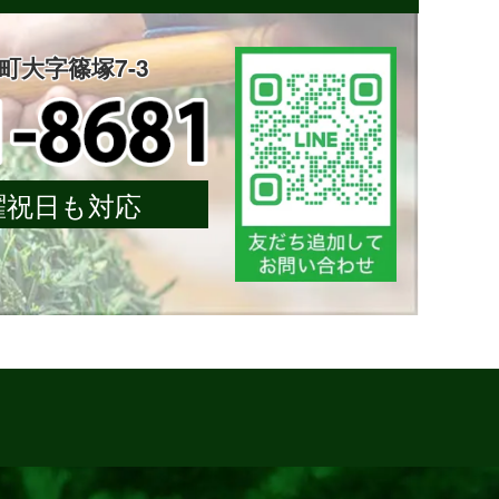
楽町大字篠塚7-3
 日曜祝日も対応