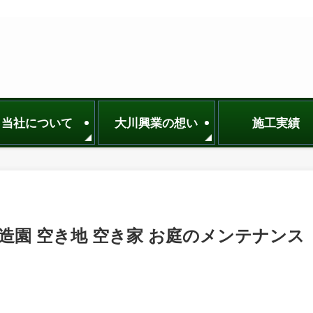
当社について
大川興業の想い
施工実績
造園 空き地 空き家 お庭のメンテナンス