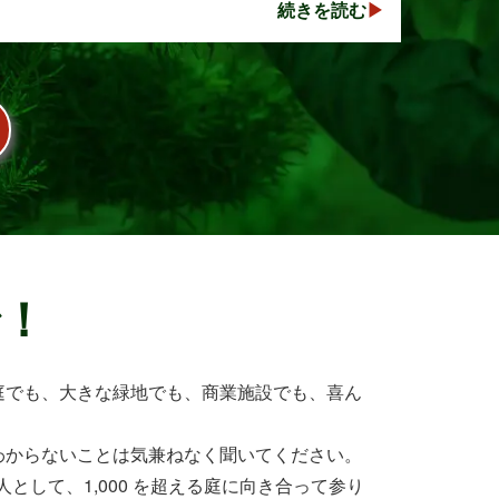
続きを読む
的な剪定を行わないと枝葉が大きく広がり、お
庭の管･･･
で！
庭でも、大きな緑地でも、商業施設でも、喜ん
わからないことは気兼ねなく聞いてください。
として、1,000 を超える庭に向き合って参り