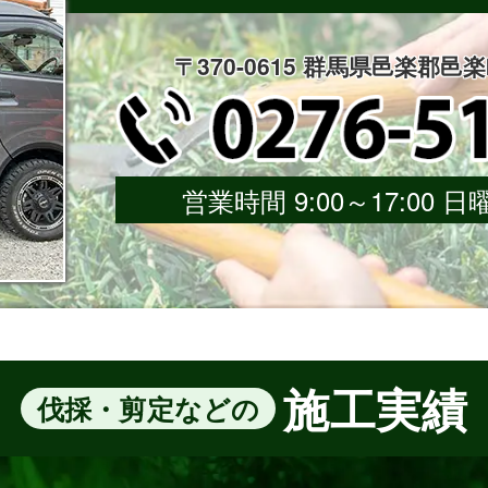
〒370-0615 群馬県邑楽郡邑
営業時間 9:00～17:00
施工実績
伐採・剪定などの