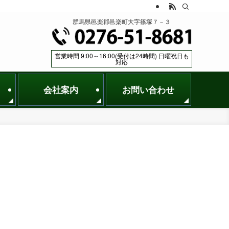
群馬県邑楽郡邑楽町大字篠塚７－３
営業時間 9:00～16:00(受付は24時間) 日曜祝日も
対応
会社案内
お問い合わせ