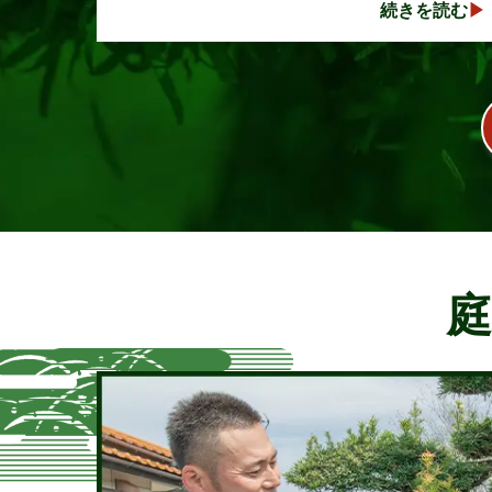
続きを読む
年数の経過とともに想像以上に大きく成長し、
枝葉が･･･
庭