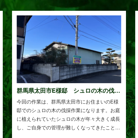
群馬県太田市E様邸 シュロの木の伐採
作業
今回の作業は、群馬県太田市にお住まいのE様
邸でのシュロの木の伐採作業になります。お庭
に植えられていたシュロの木が年々大きく成長
し、ご自身での管理が難しくなってきたことか
らご相談をいただきました。シュロは丈夫で育