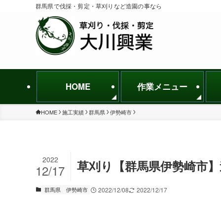
群馬県で伐採・剪定・草刈りなど造園の事なら
HOME
作業メニュー
HOME
施工実績
群馬県
伊勢崎市
2022
草刈り【群馬県伊勢崎市】
12/17
群馬県
伊勢崎市
2022/12/08
2022/12/17