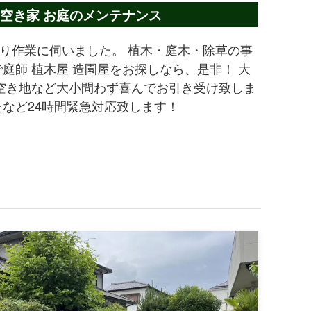
 空き家 お庭のメンテナンス
り作業に伺いました。 植木・庭木・除草の事
庭師 植木屋 造園屋をお探しなら、是非！ 大
 空き地など大小問わず喜んでお引き受け致しま
たなど24時間緊急対応致します！