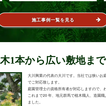
きくな･･･
施工事例一覧を見る
木1本から広い敷地ま
大川興業の代表の大川です。当社では狭いお
でご対応致します。
庭園管理士の資格所有者が対応しますので、
これまで20 年、地元群馬で植木職人、造園職人
ました。