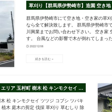
草刈り【群馬県伊勢崎市】造園 空き地
群馬県伊勢崎市にて空き地・空き家の草刈
なら全て解決致します。 群馬県伊勢崎市で
川興業までお問い合わせ下さい。 空き家
す。 台風などの影響で木が倒れてしまっ
2022/12/08
リア 玉村町 樹木 松 キンモクセイ ツ
木 松 キンモクセイ ツツジ コブシ ツバキ
木 庭木の剪定 伐採 草刈り 草むしり 除