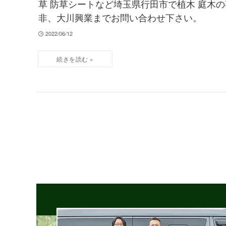
草 防草シートなど埼玉県行田市で植木 庭木の
非、大川興業までお問い合わせ下さい。
2022/06/12