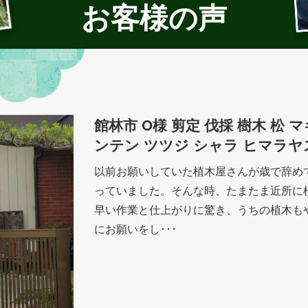
お客様の声
館林市 O様 剪定 伐採 樹木 松
ンテン ツツジ シャラ ヒマラヤ
以前お願いしていた植木屋さんが歳で辞め
っていました。そんな時、たまたま近所に
早い作業と仕上がりに驚き、うちの植木も
にお願いをし･･･