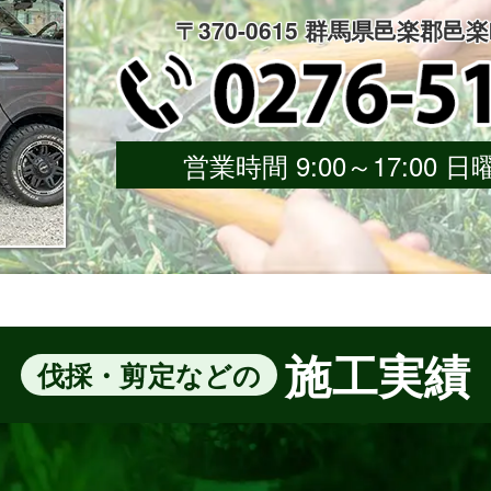
〒370-0615 群馬県邑楽郡邑
営業時間 9:00～17:00
施工実績
伐採・剪定などの