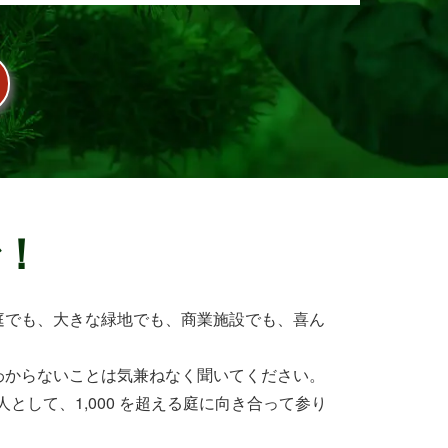
庭の管･･･
で！
庭でも、大きな緑地でも、商業施設でも、喜ん
わからないことは気兼ねなく聞いてください。
として、1,000 を超える庭に向き合って参り