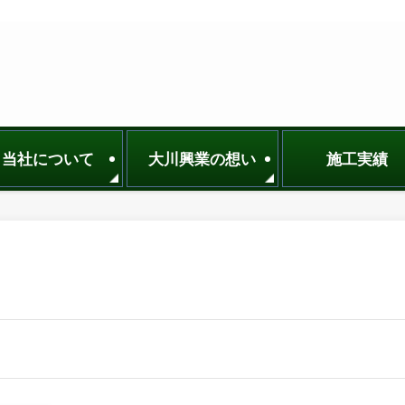
当社について
大川興業の想い
施工実績