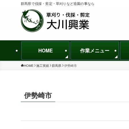
群馬県で伐採・剪定・草刈りなど造園の事なら
HOME
作業メニュー
HOME
施工実績
群馬県
伊勢崎市
伊勢崎市