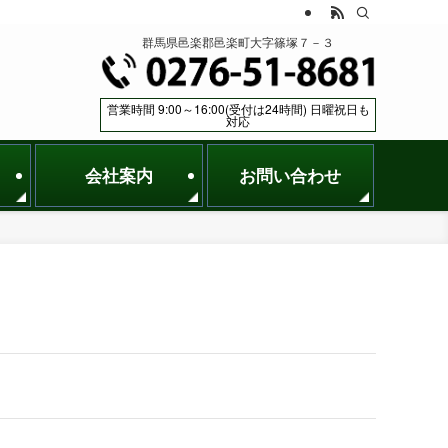
群馬県邑楽郡邑楽町大字篠塚７－３
営業時間 9:00～16:00(受付は24時間) 日曜祝日も
対応
会社案内
お問い合わせ