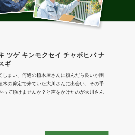
 マキ ツゲ キンモクセイ チャボヒバ ナ
スギ
てしまい、何処の植木屋さんに頼んだら良いか困
植木の剪定で来ていた大川さんに出会い、その手
やって頂けませんか？と声をかけたのが大川さん