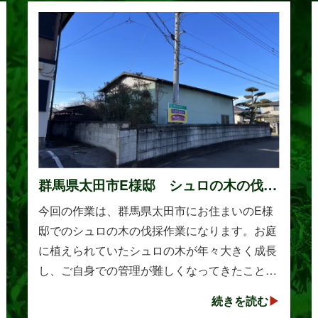
群馬県太田市E様邸 シュロの木の伐採
作業
今回の作業は、群馬県太田市にお住まいのE様
邸でのシュロの木の伐採作業になります。お庭
に植えられていたシュロの木が年々大きく成長
し、ご自身での管理が難しくなってきたことか
らご相談をいただきました。シュロは丈夫で育
続きを読む
てやすい樹木として知られていますが、一度大