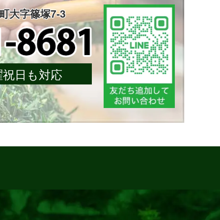
楽町大字篠塚7-3
 日曜祝日も対応