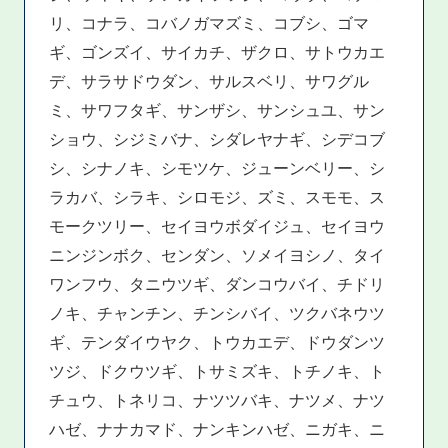
リ、コナラ、コバノガマズミ、コブシ、ゴマ
ギ、ゴンズイ、サイカチ、ザクロ、サトウカエ
デ、サラサドウダン、サルスベリ、サワグル
ミ、サワフタギ、サンザシ、サンシュユ、サン
ショウ、シジミバナ、シダレヤナギ、シデコブ
シ、シナノキ、シモツケ、ジューンベリー、シ
ラカバ、シラキ、シロモジ、ズミ、スモモ、ス
モークツリー、セイヨウボダイジュ、セイヨウ
ニンジンボク、センダン、ソメイヨシノ、タイ
ワンフウ、タニウツギ、ダンコウバイ、チドリ
ノキ、チャンチン、チンシバイ、ツクバネウツ
ギ、テンダイウヤク、トウカエデ、ドウダンツ
ツジ、ドクウツギ、トサミズキ、トチノキ、ト
チュウ、トネリコ、ナツツバキ、ナツメ、ナツ
ハゼ、ナナカマド、ナンキンハゼ、ニガキ、ニ