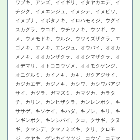
ワブキ、アンズ、イイギリ、イタヤカエデ、イ
チジク、イヌエンジュ、イヌシデ、イヌビワ、
イヌブナ、イボタノキ、イロハモミジ、ウグイ
スカグラ、ウコギ、ウチワノキ、ウツギ、ウ
メ、ウメモドキ、ウルシ、ウワミズザクラ、エ
ゴノキ、エノキ、エンジュ、オウバイ、オオカ
メノキ、オオカンザクラ、オオシマザクラ、オ
オデマリ、オトコヨウゾメ、オオモクゲンジ、
オニグルミ、カイノキ、カキ、ガクアジサイ、
カジカエデ、カジノキ、カシワ、カシワバアジ
サイ、カツラ、ガマズミ、カマツカ、カラタ
チ、カリン、カンヒザクラ、カンレンボク、キ
ササゲ、キソケイ、キハダ、キブシ、キリ、キ
ンギンボク、キンシバイ、クコ、クサギ、クヌ
ギ、クマシデ、クマノミズキ、クリ、クロモ
ジ、ケヤキ、ゲンカイツツジ、コウゾ、コデマ