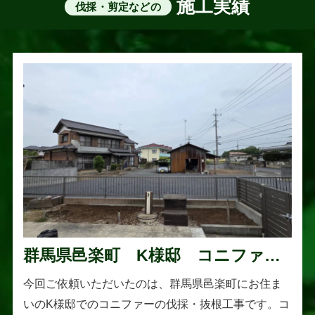
施工実績
伐採・剪定などの
群馬県邑楽町 K様邸 コニファー
伐採・抜根工事
今回ご依頼いただいたのは、群馬県邑楽町にお住ま
いのK様邸でのコニファーの伐採・抜根工事です。コ