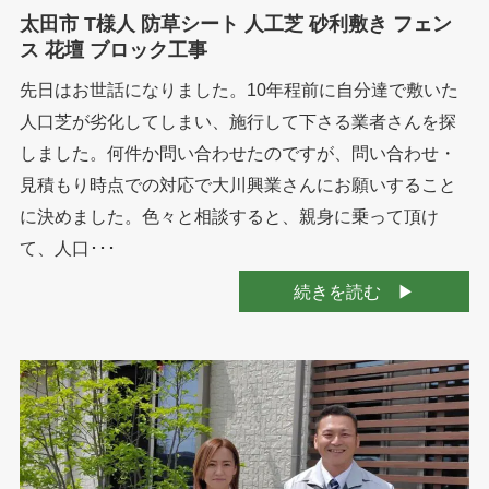
太田市 T様人 防草シート 人工芝 砂利敷き フェン
ス 花壇 ブロック工事
先日はお世話になりました。10年程前に自分達で敷いた
人口芝が劣化してしまい、施行して下さる業者さんを探
しました。何件か問い合わせたのですが、問い合わせ・
見積もり時点での対応で大川興業さんにお願いすること
に決めました。色々と相談すると、親身に乗って頂け
て、人口･･･
続きを読む