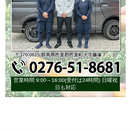
〒370-0615 群馬県邑楽郡邑楽町大字篠塚７－３
営業時間 9:00～16:00(受付は24時間) 日曜祝
日も対応