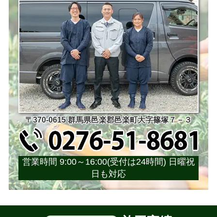
〒370-0615 群馬県邑楽郡邑楽町大字篠塚７－３
営業時間 9:00～16:00(受付は24時間) 日曜祝
日も対応