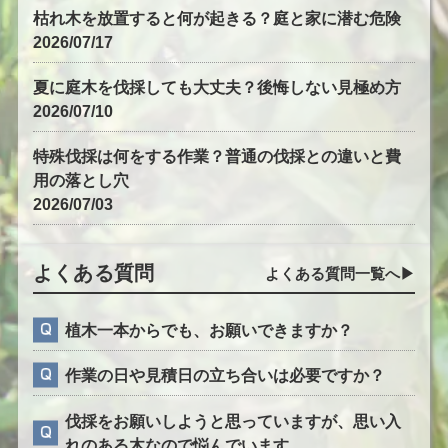
枯れ木を放置すると何が起きる？庭と家に潜む危険
2026/07/17
夏に庭木を伐採しても大丈夫？後悔しない見極め方
2026/07/10
特殊伐採は何をする作業？普通の伐採との違いと費
用の落とし穴
2026/07/03
よくある質問
よくある質問一覧へ▶︎
植木一本からでも、お願いできますか？
作業の日や見積日の立ち合いは必要ですか？
伐採をお願いしようと思っていますが、思い入
れのある木なので悩んでいます…