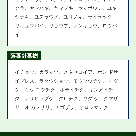
クラ、ヤマハギ、ヤマブキ、ヤマボウシ、ユキ
ヤナギ、ユスラウメ、ユリノキ、ライラック、
リキュウバイ、リョウブ、レンギョウ、ロウバ
イ
落葉針葉樹
イチョウ、カラマツ、メタセコイア、ポン ドサ
イプレス、ラクウショウ、モウソウチク、マ ダ
ケ、キッ コウチク、ホテイチク、キンメイチ
ク、ナリヒラダケ、クロチク、ヤダ ケ、クマザ
サ、オ カメザサ、チゴザサ、オロシマチク