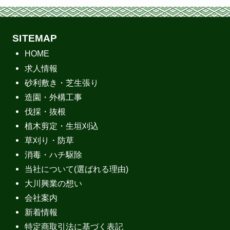
SITEMAP
HOME
求人情報
砂利敷き・芝生張り
造園・外構工事
伐採・抜根
植木剪定・生垣刈込
草刈り・防草
消毒・ハチ駆除
当社について(選ばれる理由)
大川興業の想い
会社案内
新着情報
特定商取引法に基づく表記