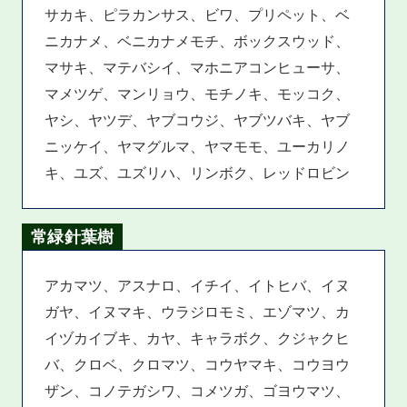
サカキ、ピラカンサス、ビワ、プリペット、ベ
ニカナメ、ベニカナメモチ、ボックスウッド、
マサキ、マテバシイ、マホニアコンヒューサ、
マメツゲ、マンリョウ、モチノキ、モッコク、
ヤシ、ヤツデ、ヤブコウジ、ヤブツバキ、ヤブ
ニッケイ、ヤマグルマ、ヤマモモ、ユーカリノ
キ、ユズ、ユズリハ、リンボク、レッドロビン
常緑針葉樹
アカマツ、アスナロ、イチイ、イトヒバ、イヌ
ガヤ、イヌマキ、ウラジロモミ、エゾマツ、カ
イヅカイブキ、カヤ、キャラボク、クジャクヒ
バ、クロベ、クロマツ、コウヤマキ、コウヨウ
ザン、コノテガシワ、コメツガ、ゴヨウマツ、