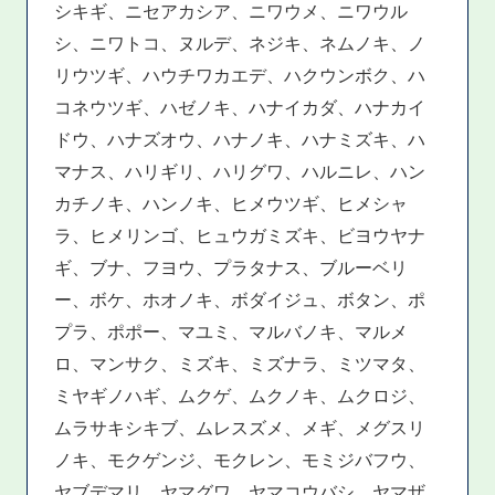
シキギ、ニセアカシア、ニワウメ、ニワウル
シ、ニワトコ、ヌルデ、ネジキ、ネムノキ、ノ
リウツギ、ハウチワカエデ、ハクウンボク、ハ
コネウツギ、ハゼノキ、ハナイカダ、ハナカイ
ドウ、ハナズオウ、ハナノキ、ハナミズキ、ハ
マナス、ハリギリ、ハリグワ、ハルニレ、ハン
カチノキ、ハンノキ、ヒメウツギ、ヒメシャ
ラ、ヒメリンゴ、ヒュウガミズキ、ビヨウヤナ
ギ、ブナ、フヨウ、プラタナス、ブルーベリ
ー、ボケ、ホオノキ、ボダイジュ、ボタン、ポ
プラ、ポポー、マユミ、マルバノキ、マルメ
ロ、マンサク、ミズキ、ミズナラ、ミツマタ、
ミヤギノハギ、ムクゲ、ムクノキ、ムクロジ、
ムラサキシキブ、ムレスズメ、メギ、メグスリ
ノキ、モクゲンジ、モクレン、モミジバフウ、
ヤブデマリ、ヤマグワ、ヤマコウバシ、ヤマザ