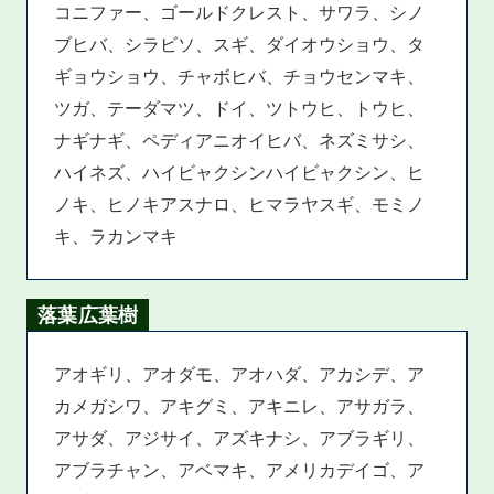
コニファー、ゴールドクレスト、サワラ、シノ
ブヒバ、シラビソ、スギ、ダイオウショウ、タ
ギョウショウ、チャボヒバ、チョウセンマキ、
ツガ、テーダマツ、ドイ、ツトウヒ、トウヒ、
ナギナギ、ペディアニオイヒバ、ネズミサシ、
ハイネズ、ハイビャクシンハイビャクシン、ヒ
ノキ、ヒノキアスナロ、ヒマラヤスギ、モミノ
キ、ラカンマキ
落葉広葉樹
アオギリ、アオダモ、アオハダ、アカシデ、ア
カメガシワ、アキグミ、アキニレ、アサガラ、
アサダ、アジサイ、アズキナシ、アブラギリ、
アブラチャン、アベマキ、アメリカデイゴ、ア