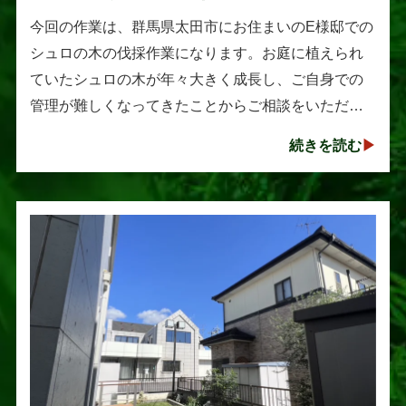
伐採作業
今回の作業は、群馬県太田市にお住まいのE様邸での
シュロの木の伐採作業になります。お庭に植えられ
ていたシュロの木が年々大きく成長し、ご自身での
管理が難しくなってきたことからご相談をいただき
ました。シュロは丈夫で育てやすい樹木として知ら
続きを読む
れていますが、一度大きくな･･･