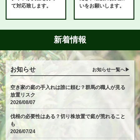
て対応致します。
いをお願いします。
新着情報
お知らせ
お知らせ一覧へ▶︎
空き家の庭の手入れは誰に頼む？群馬の職人が見る
放置リスク
2026/08/07
伐根の必要性はある？切り株放置で庭が荒れること
も
2026/07/24