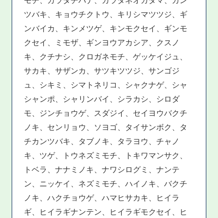
ツバキ、キョウチクトウ、キリシマツツジ、ギ
ンバイカ、キンメツゲ、キンモクセイ、ギンモ
クセイ、ミモザ、ギンヨウアカシア、クスノ
キ、クチナシ、クロガネモチ、ゲッケイジュ、
サカキ、サザンカ、サツキツツジ、サンゴジ
ュ、シキミ、シマトネリコ、シャクナゲ、シャ
シャンポ、シャリンバイ、シラカシ、シロダ
モ、ジンチョウゲ、スダジイ、セイヨウバクチ
ノキ、センリョウ、ソヨゴ、タイサンボク、タ
チカンツバキ、タブノキ、タラヨウ、チャノ
キ、ツゲ、トウネズミモチ、トキワマンサク、
トベラ、ナナミノキ、ナワシログミ、ナンテ
ン、ニッケイ、ネズミモチ、ハイノキ、バクチ
ノキ、ハクチョウゲ、ハマヒサカキ、ヒイラ
ギ、ヒイラギナンテン、ヒイラギモクセイ、ヒ