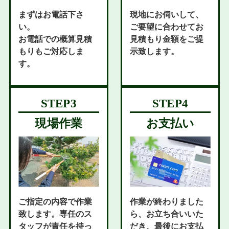
まずはお電話下さ
現地にお伺いして、
い。
ご要望に合わせてお
お電話での概算見積
見積もり金額をご提
もりもご対応しま
示致します。
す。
現場作業
お支払い
ご指定の内容で作業
作業が終わりました
致します。専任のス
ら、お立ち合いいた
タッフが責任を持っ
だき、最後にお支払