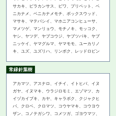
サカキ、ピラカンサス、ビワ、プリペット、ベ
ニカナメ、ベニカナメモチ、ボックスウッド、
マサキ、マテバシイ、マホニアコンヒューサ、
マメツゲ、マンリョウ、モチノキ、モッコク、
ヤシ、ヤツデ、ヤブコウジ、ヤブツバキ、ヤブ
ニッケイ、ヤマグルマ、ヤマモモ、ユーカリノ
キ、ユズ、ユズリハ、リンボク、レッドロビン
常緑針葉樹
アカマツ、アスナロ、イチイ、イトヒバ、イヌ
ガヤ、イヌマキ、ウラジロモミ、エゾマツ、カ
イヅカイブキ、カヤ、キャラボク、クジャクヒ
バ、クロベ、クロマツ、コウヤマキ、コウヨウ
ザン、コノテガシワ、コメツガ、ゴヨウマツ、