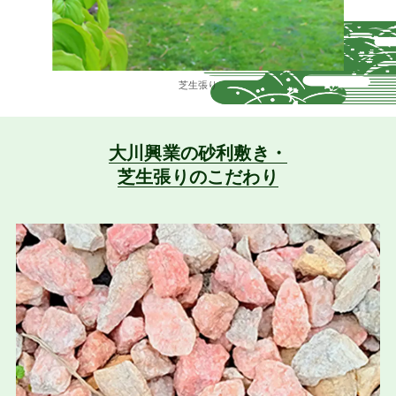
芝生張り
大川興業の砂利敷き・
芝生張りのこだわり