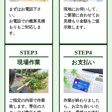
まずはお電話下さ
現地にお伺いして、
い。
ご要望に合わせてお
お電話での概算見積
見積もり金額をご提
もりもご対応しま
示致します。
す。
現場作業
お支払い
ご指定の内容で作業
作業が終わりました
致します。専任のス
ら、お立ち合いいた