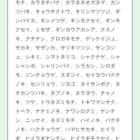
モチ、カラタチバナ、カラタネオガタマ、カン
ツバキ、キョウチクトウ、キリシマツツジ、ギ
ンバイカ、キンメツゲ、キンモクセイ、ギンモ
クセイ、ミモザ、ギンヨウアカシア、クスノ
キ、クチナシ、クロガネモチ、ゲッケイジュ、
サカキ、サザンカ、サツキツツジ、サンゴジ
ュ、シキミ、シマトネリコ、シャクナゲ、シャ
シャンポ、シャリンバイ、シラカシ、シロダ
モ、ジンチョウゲ、スダジイ、セイヨウバクチ
ノキ、センリョウ、ソヨゴ、タイサンボク、タ
チカンツバキ、タブノキ、タラヨウ、チャノ
キ、ツゲ、トウネズミモチ、トキワマンサク、
トベラ、ナナミノキ、ナワシログミ、ナンテ
ン、ニッケイ、ネズミモチ、ハイノキ、バクチ
ノキ、ハクチョウゲ、ハマヒサカキ、ヒイラ
ギ、ヒイラギナンテン、ヒイラギモクセイ、ヒ