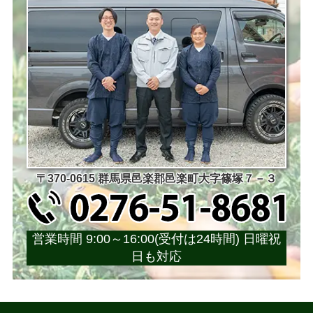
〒370-0615 群馬県邑楽郡邑楽町大字篠塚７－３
営業時間 9:00～16:00(受付は24時間) 日曜祝
日も対応