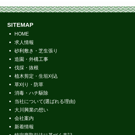
SITEMAP
HOME
求人情報
砂利敷き・芝生張り
造園・外構工事
伐採・抜根
植木剪定・生垣刈込
草刈り・防草
消毒・ハチ駆除
当社について(選ばれる理由)
大川興業の想い
会社案内
新着情報