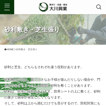
menu
砂利敷き・芝生張り
HOME
砂利敷き・芝生張り
砂利と芝生。どちらもそれぞれ違う役割があります。
砂利敷きの方は、庭で小さなお子様が遊んだりしない場合や、門
まわりなどちょっとした隙間に砂利を敷くことがあります。
砂利は、防草の役割もあります。防草シートの上に敷くと、砂利
の重さで雑草が発生しにくくなります。
そして、砂利は上から踏むだけでも音がするので、防犯対策にも