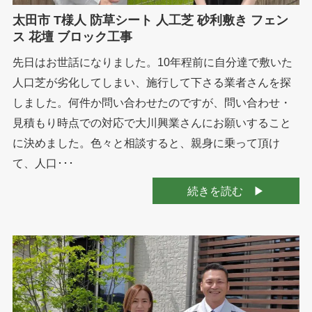
太田市 T様人 防草シート 人工芝 砂利敷き フェン
ス 花壇 ブロック工事
先日はお世話になりました。10年程前に自分達で敷いた
人口芝が劣化してしまい、施行して下さる業者さんを探
しました。何件か問い合わせたのですが、問い合わせ・
見積もり時点での対応で大川興業さんにお願いすること
に決めました。色々と相談すると、親身に乗って頂け
て、人口･･･
続きを読む