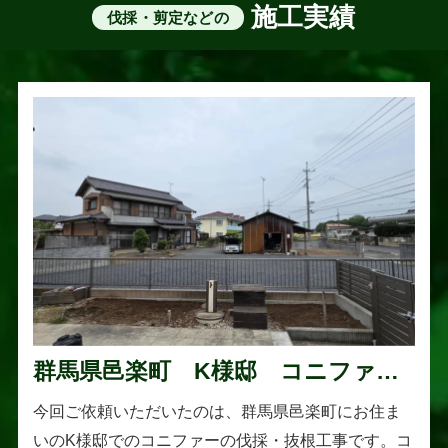
施工実績
伐採・剪定などの
群馬県邑楽町 K様邸 コニファー
伐採・抜根工事
今回ご依頼いただいたのは、群馬県邑楽町にお住ま
いのK様邸でのコニファーの伐採・抜根工事です。コ