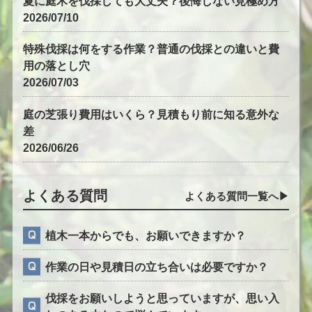
夏に庭木を伐採しても大丈夫？後悔しない見極め方
2026/07/10
特殊伐採は何をする作業？普通の伐採との違いと費
用の落とし穴
2026/07/03
庭の芝張り費用はいくら？見積もり前に知る意外な
差
2026/06/26
よくある質問
よくある質問一覧へ▶︎
植木一本からでも、お願いできますか？
作業の日や見積日の立ち合いは必要ですか？
伐採をお願いしようと思っていますが、思い入