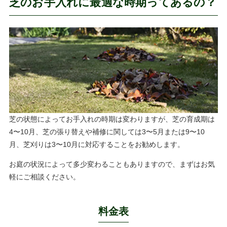
芝のお手入れに最適な時期ってあるの？
芝の状態によってお手入れの時期は変わりますが、芝の育成期は
4〜10月、芝の張り替えや補修に関しては3〜5月または9〜10
月、芝刈りは3〜10月に対応することをお勧めします。
お庭の状況によって多少変わることもありますので、まずはお気
軽にご相談ください。
料金表