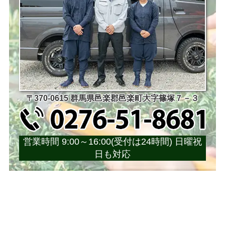
〒370-0615 群馬県邑楽郡邑楽町大字篠塚７－３
営業時間 9:00～16:00(受付は24時間) 日曜祝
日も対応