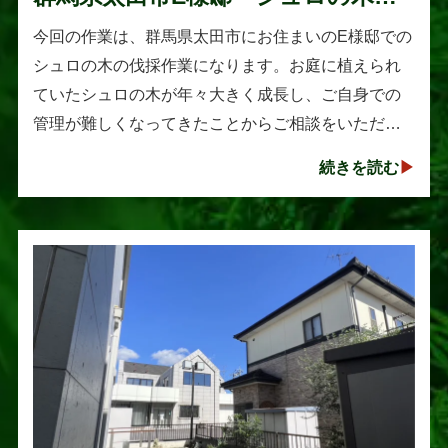
伐採作業
今回の作業は、群馬県太田市にお住まいのE様邸での
シュロの木の伐採作業になります。お庭に植えられ
ていたシュロの木が年々大きく成長し、ご自身での
管理が難しくなってきたことからご相談をいただき
ました。シュロは丈夫で育てやすい樹木として知ら
続きを読む
れていますが、一度大きくな･･･