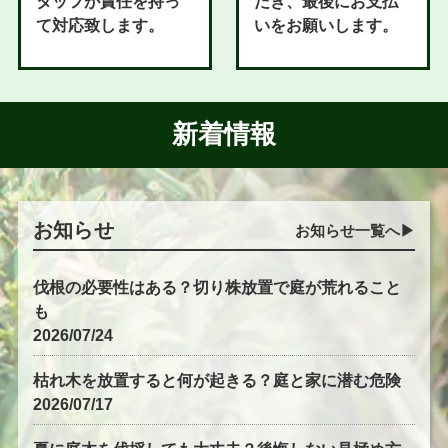
タッフが責任を持っ
だき、最後にお支払
て対応致します。
いをお願いします。
新着情報
お知らせ
お知らせ一覧へ▶︎
伐根の必要性はある？切り株放置で庭が荒れること
も
2026/07/24
枯れ木を放置すると何が起きる？庭と家に潜む危険
2026/07/17