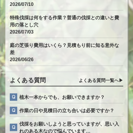
2026/07/10
特殊伐採は何をする作業？普通の伐採との違いと費
用の落とし穴
2026/07/03
庭の芝張り費用はいくら？見積もり前に知る意外な
差
2026/06/26
よくある質問
よくある質問一覧へ▶︎
植木一本からでも、お願いできますか？
作業の日や見積日の立ち合いは必要ですか？
伐採をお願いしようと思っていますが、思い入
れのある木なので悩んでいます…