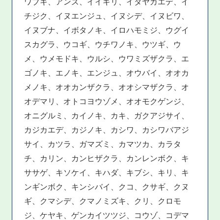
ワブキ、アンズ、イイギリ、イタヤカエデ、イ
チジク、イヌエンジュ、イヌシデ、イヌビワ、
イヌブナ、イボタノキ、イロハモミジ、ウグイ
スカグラ、ウコギ、ウチワノキ、ウツギ、ウ
メ、ウメモドキ、ウルシ、ウワミズザクラ、エ
ゴノキ、エノキ、エンジュ、オウバイ、オオカ
メノキ、オオカンザクラ、オオシマザクラ、オ
オデマリ、オトコヨウゾメ、オオモクゲンジ、
オニグルミ、カイノキ、カキ、ガクアジサイ、
カジカエデ、カジノキ、カシワ、カシワバアジ
サイ、カツラ、ガマズミ、カマツカ、カラタ
チ、カリン、カンヒザクラ、カンレンボク、キ
ササゲ、キソケイ、キハダ、キブシ、キリ、キ
ンギンボク、キンシバイ、クコ、クサギ、クヌ
ギ、クマシデ、クマノミズキ、クリ、クロモ
ジ、ケヤキ、ゲンカイツツジ、コウゾ、コデマ