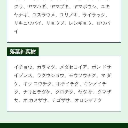
クラ、ヤマハギ、ヤマブキ、ヤマボウシ、ユキ
ヤナギ、ユスラウメ、ユリノキ、ライラック、
リキュウバイ、リョウブ、レンギョウ、ロウバ
イ
落葉針葉樹
イチョウ、カラマツ、メタセコイア、ポン ドサ
イプレス、ラクウショウ、モウソウチク、マ ダ
ケ、キッ コウチク、ホテイチク、キンメイチ
ク、ナリヒラダケ、クロチク、ヤダ ケ、クマザ
サ、オ カメザサ、チゴザサ、オロシマチク