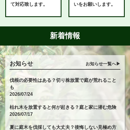
て対応致します。
いをお願いします。
新着情報
お知らせ
お知らせ一覧へ▶︎
伐根の必要性はある？切り株放置で庭が荒れること
も
2026/07/24
枯れ木を放置すると何が起きる？庭と家に潜む危険
2026/07/17
夏に庭木を伐採しても大丈夫？後悔しない見極め方