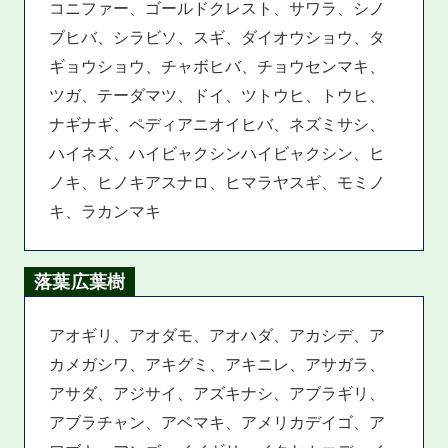
コニファー、ゴールドクレスト、サワラ、シノ
ブヒバ、シラビソ、スギ、ダイオウショウ、タ
ギョウショウ、チャボヒバ、チョウセンマキ、
ツガ、テーダマツ、ドイ、ツトウヒ、トウヒ、
ナギナギ、ペディアニオイヒバ、ネズミサシ、
ハイネズ、ハイビャクシンハイビャクシン、ヒ
ノキ、ヒノキアスナロ、ヒマラヤスギ、モミノ
キ、ラカンマキ
落葉広葉樹
アオギリ、アオダモ、アオハダ、アカシデ、ア
カメガシワ、アキグミ、アキニレ、アサガラ、
アサダ、アジサイ、アズキナシ、アブラギリ、
アブラチャン、アベマキ、アメリカデイゴ、ア