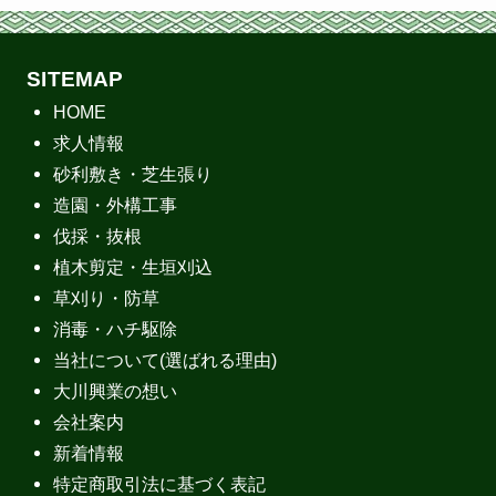
SITEMAP
HOME
求人情報
砂利敷き・芝生張り
造園・外構工事
伐採・抜根
植木剪定・生垣刈込
草刈り・防草
消毒・ハチ駆除
当社について(選ばれる理由)
大川興業の想い
会社案内
新着情報
特定商取引法に基づく表記