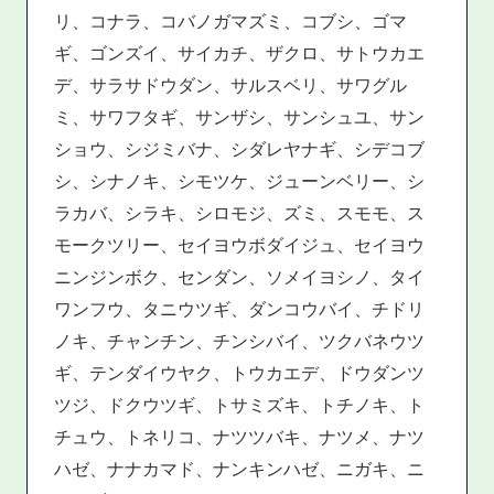
リ、コナラ、コバノガマズミ、コブシ、ゴマ
ギ、ゴンズイ、サイカチ、ザクロ、サトウカエ
デ、サラサドウダン、サルスベリ、サワグル
ミ、サワフタギ、サンザシ、サンシュユ、サン
ショウ、シジミバナ、シダレヤナギ、シデコブ
シ、シナノキ、シモツケ、ジューンベリー、シ
ラカバ、シラキ、シロモジ、ズミ、スモモ、ス
モークツリー、セイヨウボダイジュ、セイヨウ
ニンジンボク、センダン、ソメイヨシノ、タイ
ワンフウ、タニウツギ、ダンコウバイ、チドリ
ノキ、チャンチン、チンシバイ、ツクバネウツ
ギ、テンダイウヤク、トウカエデ、ドウダンツ
ツジ、ドクウツギ、トサミズキ、トチノキ、ト
チュウ、トネリコ、ナツツバキ、ナツメ、ナツ
ハゼ、ナナカマド、ナンキンハゼ、ニガキ、ニ