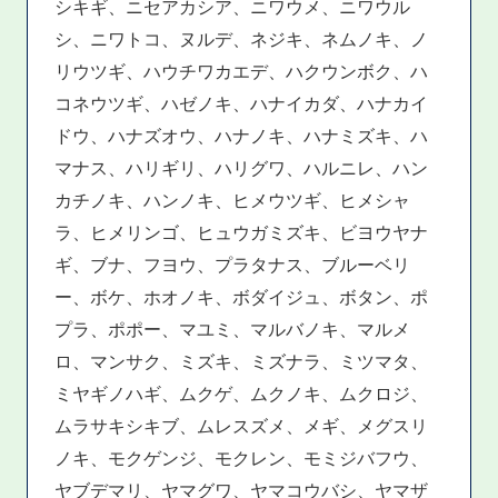
シキギ、ニセアカシア、ニワウメ、ニワウル
シ、ニワトコ、ヌルデ、ネジキ、ネムノキ、ノ
リウツギ、ハウチワカエデ、ハクウンボク、ハ
コネウツギ、ハゼノキ、ハナイカダ、ハナカイ
ドウ、ハナズオウ、ハナノキ、ハナミズキ、ハ
マナス、ハリギリ、ハリグワ、ハルニレ、ハン
カチノキ、ハンノキ、ヒメウツギ、ヒメシャ
ラ、ヒメリンゴ、ヒュウガミズキ、ビヨウヤナ
ギ、ブナ、フヨウ、プラタナス、ブルーベリ
ー、ボケ、ホオノキ、ボダイジュ、ボタン、ポ
プラ、ポポー、マユミ、マルバノキ、マルメ
ロ、マンサク、ミズキ、ミズナラ、ミツマタ、
ミヤギノハギ、ムクゲ、ムクノキ、ムクロジ、
ムラサキシキブ、ムレスズメ、メギ、メグスリ
ノキ、モクゲンジ、モクレン、モミジバフウ、
ヤブデマリ、ヤマグワ、ヤマコウバシ、ヤマザ