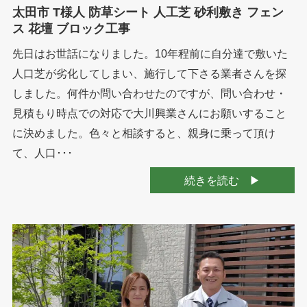
太田市 T様人 防草シート 人工芝 砂利敷き フェン
ス 花壇 ブロック工事
先日はお世話になりました。10年程前に自分達で敷いた
人口芝が劣化してしまい、施行して下さる業者さんを探
しました。何件か問い合わせたのですが、問い合わせ・
見積もり時点での対応で大川興業さんにお願いすること
に決めました。色々と相談すると、親身に乗って頂け
て、人口･･･
続きを読む