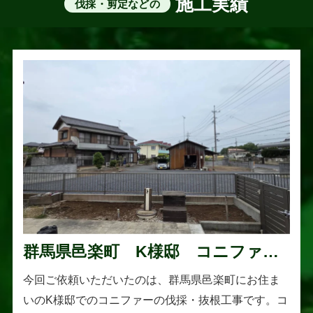
施工実績
伐採・剪定などの
群馬県邑楽町 K様邸 コニファー
伐採・抜根工事
今回ご依頼いただいたのは、群馬県邑楽町にお住ま
いのK様邸でのコニファーの伐採・抜根工事です。コ