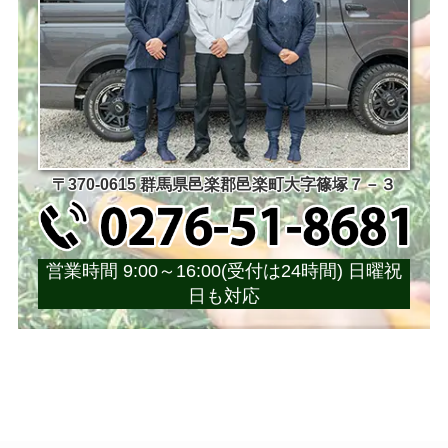
〒370-0615 群馬県邑楽郡邑楽町大字篠塚７－３
営業時間 9:00～16:00(受付は24時間) 日曜祝
日も対応