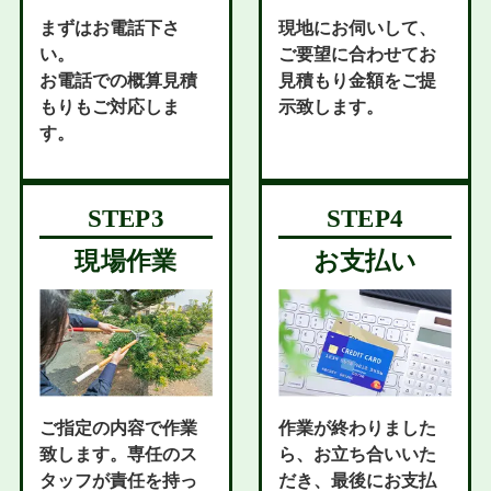
まずはお電話下さ
現地にお伺いして、
い。
ご要望に合わせてお
お電話での概算見積
見積もり金額をご提
もりもご対応しま
示致します。
す。
現場作業
お支払い
ご指定の内容で作業
作業が終わりました
致します。専任のス
ら、お立ち合いいた
タッフが責任を持っ
だき、最後にお支払