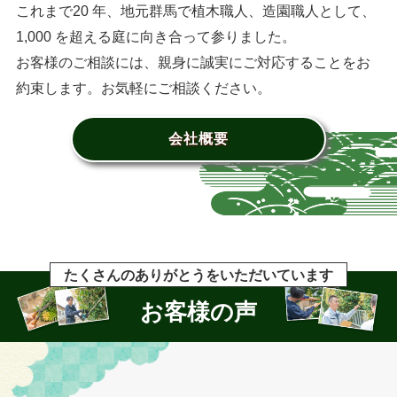
これまで20 年、地元群馬で植木職人、造園職人として、
1,000 を超える庭に向き合って参りました。
お客様のご相談には、親身に誠実にご対応することをお
約束します。お気軽にご相談ください。
会社概要
たくさんのありがとうをいただいています
お客様の声