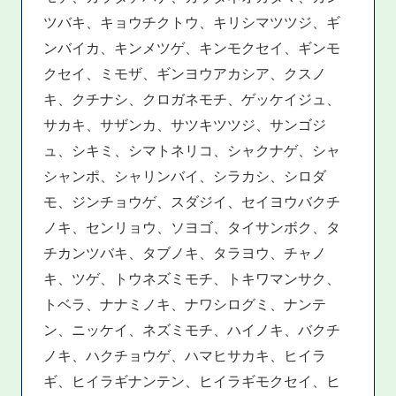
ツバキ、キョウチクトウ、キリシマツツジ、ギ
ンバイカ、キンメツゲ、キンモクセイ、ギンモ
クセイ、ミモザ、ギンヨウアカシア、クスノ
キ、クチナシ、クロガネモチ、ゲッケイジュ、
サカキ、サザンカ、サツキツツジ、サンゴジ
ュ、シキミ、シマトネリコ、シャクナゲ、シャ
シャンポ、シャリンバイ、シラカシ、シロダ
モ、ジンチョウゲ、スダジイ、セイヨウバクチ
ノキ、センリョウ、ソヨゴ、タイサンボク、タ
チカンツバキ、タブノキ、タラヨウ、チャノ
キ、ツゲ、トウネズミモチ、トキワマンサク、
トベラ、ナナミノキ、ナワシログミ、ナンテ
ン、ニッケイ、ネズミモチ、ハイノキ、バクチ
ノキ、ハクチョウゲ、ハマヒサカキ、ヒイラ
ギ、ヒイラギナンテン、ヒイラギモクセイ、ヒ