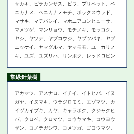
サカキ、ピラカンサス、ビワ、プリペット、ベ
ニカナメ、ベニカナメモチ、ボックスウッド、
マサキ、マテバシイ、マホニアコンヒューサ、
マメツゲ、マンリョウ、モチノキ、モッコク、
ヤシ、ヤツデ、ヤブコウジ、ヤブツバキ、ヤブ
ニッケイ、ヤマグルマ、ヤマモモ、ユーカリノ
キ、ユズ、ユズリハ、リンボク、レッドロビン
常緑針葉樹
アカマツ、アスナロ、イチイ、イトヒバ、イヌ
ガヤ、イヌマキ、ウラジロモミ、エゾマツ、カ
イヅカイブキ、カヤ、キャラボク、クジャクヒ
バ、クロベ、クロマツ、コウヤマキ、コウヨウ
ザン、コノテガシワ、コメツガ、ゴヨウマツ、