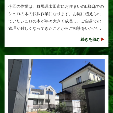
伐採作業
今回の作業は、群馬県太田市にお住まいのE様邸での
シュロの木の伐採作業になります。お庭に植えられ
ていたシュロの木が年々大きく成長し、ご自身での
管理が難しくなってきたことからご相談をいただき
ました。シュロは丈夫で育てやすい樹木として知ら
続きを読む
れていますが、一度大きくな･･･