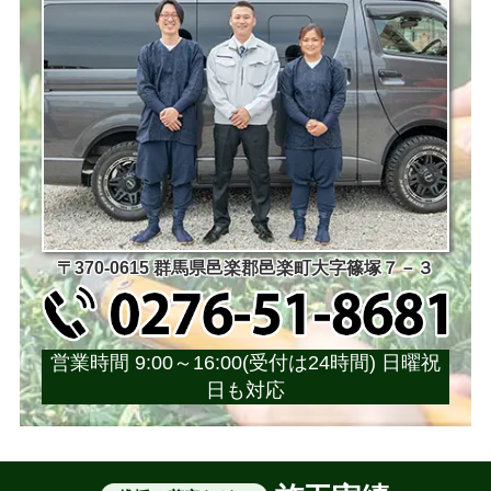
〒370-0615 群馬県邑楽郡邑楽町大字篠塚７－３
営業時間 9:00～16:00(受付は24時間) 日曜祝
日も対応