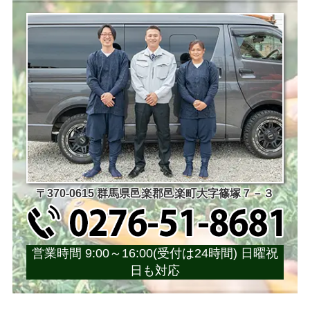
〒370-0615 群馬県邑楽郡邑楽町大字篠塚７－３
営業時間 9:00～16:00(受付は24時間) 日曜祝
日も対応