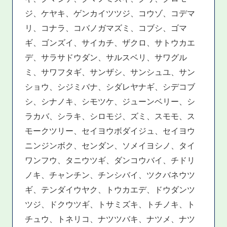
ジ、ケヤキ、ゲンカイツツジ、コウゾ、コデマ
リ、コナラ、コバノガマズミ、コブシ、ゴマ
ギ、ゴンズイ、サイカチ、ザクロ、サトウカエ
デ、サラサドウダン、サルスベリ、サワグル
ミ、サワフタギ、サンザシ、サンシュユ、サン
ショウ、シジミバナ、シダレヤナギ、シデコブ
シ、シナノキ、シモツケ、ジューンベリー、シ
ラカバ、シラキ、シロモジ、ズミ、スモモ、ス
モークツリー、セイヨウボダイジュ、セイヨウ
ニンジンボク、センダン、ソメイヨシノ、タイ
ワンフウ、タニウツギ、ダンコウバイ、チドリ
ノキ、チャンチン、チンシバイ、ツクバネウツ
ギ、テンダイウヤク、トウカエデ、ドウダンツ
ツジ、ドクウツギ、トサミズキ、トチノキ、ト
チュウ、トネリコ、ナツツバキ、ナツメ、ナツ