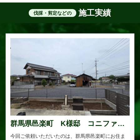
施工実績
伐採・剪定などの
群馬県邑楽町 K様邸 コニファー
伐採・抜根工事
今回ご依頼いただいたのは、群馬県邑楽町にお住ま