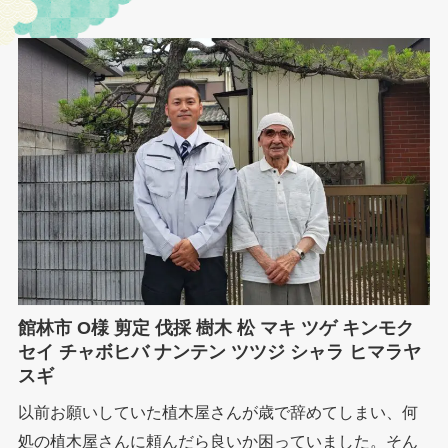
館林市 O様 剪定 伐採 樹木 松 マキ ツゲ キンモク
セイ チャボヒバ ナンテン ツツジ シャラ ヒマラヤ
スギ
以前お願いしていた植木屋さんが歳で辞めてしまい、何
処の植木屋さんに頼んだら良いか困っていました。そん