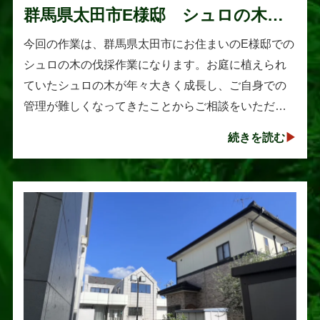
群馬県太田市E様邸 シュロの木の
伐採作業
今回の作業は、群馬県太田市にお住まいのE様邸での
シュロの木の伐採作業になります。お庭に植えられ
ていたシュロの木が年々大きく成長し、ご自身での
管理が難しくなってきたことからご相談をいただき
ました。シュロは丈夫で育てやすい樹木として知ら
続きを読む
れていますが、一度大きくな･･･