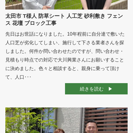
太田市 T様人 防草シート 人工芝 砂利敷き フェン
ス 花壇 ブロック工事
先日はお世話になりました。10年程前に自分達で敷いた
人口芝が劣化してしまい、施行して下さる業者さんを探
しました。何件か問い合わせたのですが、問い合わせ・
見積もり時点での対応で大川興業さんにお願いすること
に決めました。色々と相談すると、親身に乗って頂け
て、人口･･･
続きを読む