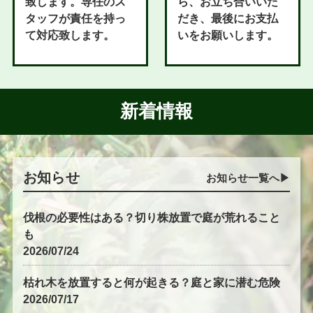
致します。専任のス
ら、お立ち合いいた
タッフが責任を持っ
だき、最後にお支払
て対応致します。
いをお願いします。
新着情報
お知らせ
お知らせ一覧へ▶︎
伐根の必要性はある？切り株放置で庭が荒れること
も
2026/07/24
枯れ木を放置すると何が起きる？庭と家に潜む危険
2026/07/17