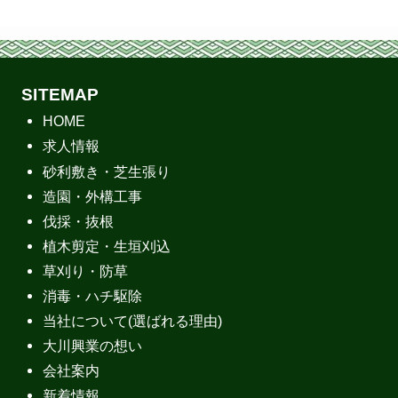
SITEMAP
HOME
求人情報
砂利敷き・芝生張り
造園・外構工事
伐採・抜根
植木剪定・生垣刈込
草刈り・防草
消毒・ハチ駆除
当社について(選ばれる理由)
大川興業の想い
会社案内
新着情報