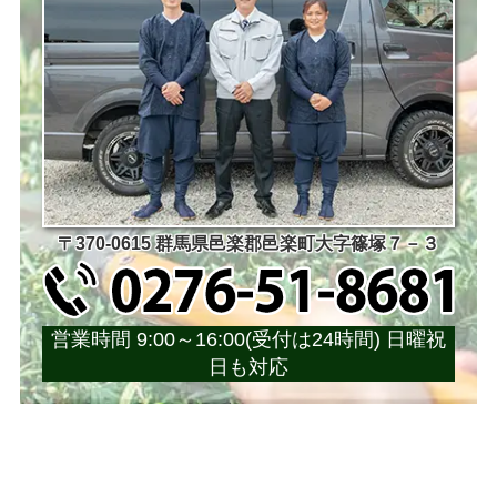
〒370-0615 群馬県邑楽郡邑楽町大字篠塚７－３
営業時間 9:00～16:00(受付は24時間) 日曜祝
日も対応