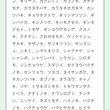
ン、オリーブ、カクレミノ、カゴノキ、カナメ
モチ、カラタチバナ、カラタネオガタマ、カン
ツバキ、キョウチクトウ、キリシマツツジ、ギ
ンバイカ、キンメツゲ、キンモクセイ、ギンモ
クセイ、ミモザ、ギンヨウアカシア、クスノ
キ、クチナシ、クロガネモチ、ゲッケイジュ、
サカキ、サザンカ、サツキツツジ、サンゴジ
ュ、シキミ、シマトネリコ、シャクナゲ、シャ
シャンポ、シャリンバイ、シラカシ、シロダ
モ、ジンチョウゲ、スダジイ、セイヨウバクチ
ノキ、センリョウ、ソヨゴ、タイサンボク、タ
チカンツバキ、タブノキ、タラヨウ、チャノ
キ、ツゲ、トウネズミモチ、トキワマンサク、
トベラ、ナナミノキ、ナワシログミ、ナンテ
ン、ニッケイ、ネズミモチ、ハイノキ、バクチ
ノキ、ハクチョウゲ、ハマヒサカキ、ヒイラ