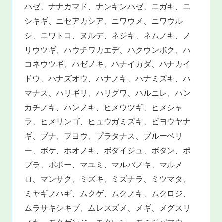
ハゼ、ナナカマド、ナンキンハゼ、ニガキ、ニ
シキギ、ニセアカシア、ニワウメ、ニワウル
シ、ニワトコ、ヌルデ、ネジキ、ネムノキ、ノ
リウツギ、ハウチワカエデ、ハクウンボク、ハ
コネウツギ、ハゼノキ、ハナイカダ、ハナカイ
ドウ、ハナズオウ、ハナノキ、ハナミズキ、ハ
マナス、ハリギリ、ハリグワ、ハルニレ、ハン
カチノキ、ハンノキ、ヒメウツギ、ヒメシャ
ラ、ヒメリンゴ、ヒュウガミズキ、ビヨウヤナ
ギ、ブナ、フヨウ、プラタナス、ブルーベリ
ー、ボケ、ホオノキ、ボダイジュ、ボタン、ポ
プラ、ポポー、マユミ、マルバノキ、マルメ
ロ、マンサク、ミズキ、ミズナラ、ミツマタ、
ミヤギノハギ、ムクゲ、ムクノキ、ムクロジ、
ムラサキシキブ、ムレスズメ、メギ、メグスリ
ノキ、モクゲンジ、モクレン、モミジバフウ、