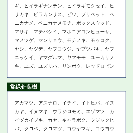
ギ、ヒイラギナンテン、ヒイラギモクセイ、ヒ
サカキ、ピラカンサス、ビワ、プリペット、ベ
ニカナメ、ベニカナメモチ、ボックスウッド、
マサキ、マテバシイ、マホニアコンヒューサ、
マメツゲ、マンリョウ、モチノキ、モッコク、
ヤシ、ヤツデ、ヤブコウジ、ヤブツバキ、ヤブ
ニッケイ、ヤマグルマ、ヤマモモ、ユーカリノ
キ、ユズ、ユズリハ、リンボク、レッドロビン
常緑針葉樹
アカマツ、アスナロ、イチイ、イトヒバ、イヌ
ガヤ、イヌマキ、ウラジロモミ、エゾマツ、カ
イヅカイブキ、カヤ、キャラボク、クジャクヒ
バ、クロベ、クロマツ、コウヤマキ、コウヨウ