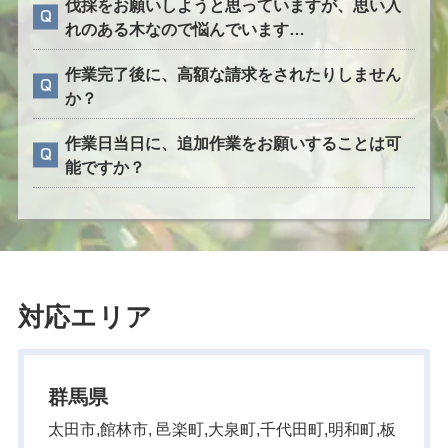
伐採をお願いしようと思っていますが、思い入
れのある木なので悩んでいます…
作業完了後に、高額な請求をされたりしません
か？
作業日当日に、追加作業をお願いすることは可
能ですか？
対応エリア
群馬県
太田市,館林市, 邑楽町,大泉町,千代田町,明和町,板