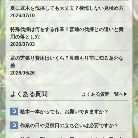
夏に庭木を伐採しても大丈夫？後悔しない見極め方
2026/07/10
特殊伐採は何をする作業？普通の伐採との違いと費
用の落とし穴
2026/07/03
庭の芝張り費用はいくら？見積もり前に知る意外な
差
2026/06/26
よくある質問
よくある質問一覧へ▶︎
植木一本からでも、お願いできますか？
作業の日や見積日の立ち合いは必要ですか？