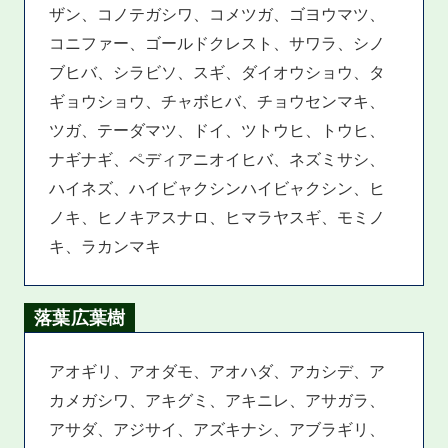
ザン、コノテガシワ、コメツガ、ゴヨウマツ、
コニファー、ゴールドクレスト、サワラ、シノ
ブヒバ、シラビソ、スギ、ダイオウショウ、タ
ギョウショウ、チャボヒバ、チョウセンマキ、
ツガ、テーダマツ、ドイ、ツトウヒ、トウヒ、
ナギナギ、ペディアニオイヒバ、ネズミサシ、
ハイネズ、ハイビャクシンハイビャクシン、ヒ
ノキ、ヒノキアスナロ、ヒマラヤスギ、モミノ
キ、ラカンマキ
落葉広葉樹
アオギリ、アオダモ、アオハダ、アカシデ、ア
カメガシワ、アキグミ、アキニレ、アサガラ、
アサダ、アジサイ、アズキナシ、アブラギリ、