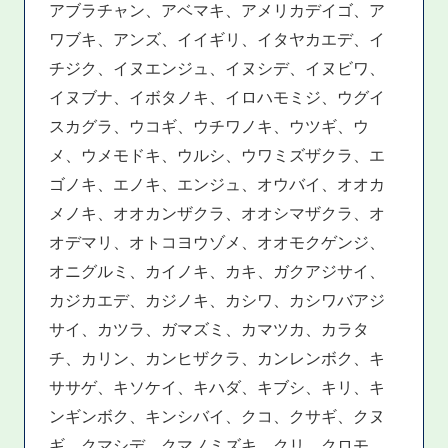
アブラチャン、アベマキ、アメリカデイゴ、ア
ワブキ、アンズ、イイギリ、イタヤカエデ、イ
チジク、イヌエンジュ、イヌシデ、イヌビワ、
イヌブナ、イボタノキ、イロハモミジ、ウグイ
スカグラ、ウコギ、ウチワノキ、ウツギ、ウ
メ、ウメモドキ、ウルシ、ウワミズザクラ、エ
ゴノキ、エノキ、エンジュ、オウバイ、オオカ
メノキ、オオカンザクラ、オオシマザクラ、オ
オデマリ、オトコヨウゾメ、オオモクゲンジ、
オニグルミ、カイノキ、カキ、ガクアジサイ、
カジカエデ、カジノキ、カシワ、カシワバアジ
サイ、カツラ、ガマズミ、カマツカ、カラタ
チ、カリン、カンヒザクラ、カンレンボク、キ
ササゲ、キソケイ、キハダ、キブシ、キリ、キ
ンギンボク、キンシバイ、クコ、クサギ、クヌ
ギ、クマシデ、クマノミズキ、クリ、クロモ