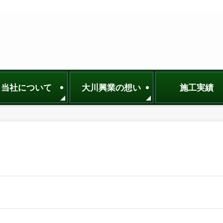
当社について
大川興業の想い
施工実績