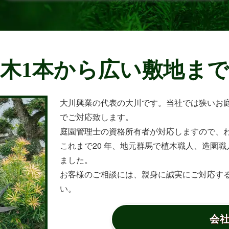
木1本から広い敷地ま
大川興業の代表の大川です。当社では狭いお
でご対応致します。
庭園管理士の資格所有者が対応しますので、
これまで20 年、地元群馬で植木職人、造園職人
ました。
お客様のご相談には、親身に誠実にご対応す
い。
会