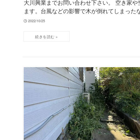
大川興業までお問い合わせ下さい。 空き家や
ます。台風などの影響で木が倒れてしまったな
2022/10/25