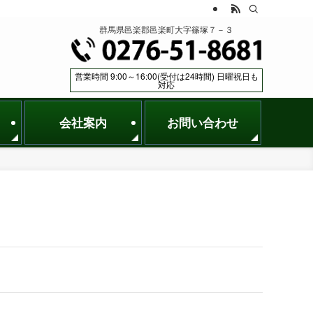
群馬県邑楽郡邑楽町大字篠塚７－３
営業時間 9:00～16:00(受付は24時間) 日曜祝日も
対応
会社案内
お問い合わせ