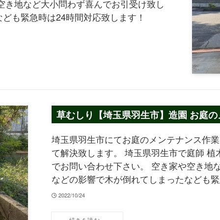
空き地など大小問わず喜んでお引受け致し
ども緊急時は24時間対応致します！
草むしり【埼玉県羽生市】造園 お庭の
埼玉県羽生市にてお庭のメンテナンス作業
て解決致します。 埼玉県羽生市で庭師 植
でお問い合わせ下さい。 空き家や空き地
などの影響で木が倒れてしまったなども緊
2022/10/24