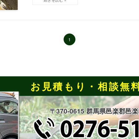
1
お見積もり・相談無
〒370-0615 群馬県邑楽郡邑