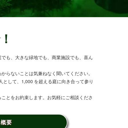
で！
庭でも、大きな緑地でも、商業施設でも、喜ん
わからないことは気兼ねなく聞いてください。
として、1,000 を超える庭に向き合って参り
ることをお約束します。お気軽にご相談くださ
社概要