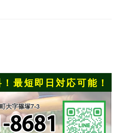
料！
最短即日対応可能！
楽町大字篠塚7-3