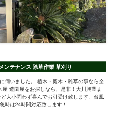
メンテナンス 除草作業 草刈り
に伺いました。 植木・庭木・雑草の事なら全
木屋 造園屋をお探しなら、是非！大川興業ま
など大小問わず喜んでお引受け致します。台風
急時は24時間対応致します！