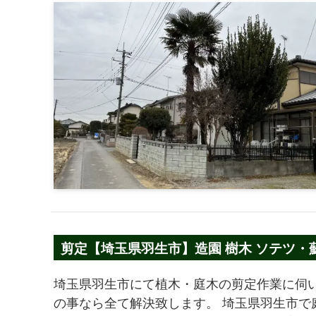
剪定【埼玉県羽生市】造園 樹木 ソテツ・
埼玉県羽生市にて植木・庭木の剪定作業に伺い
の事なら全て解決致します。 埼玉県羽生市で