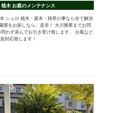
 植木 お庭のメンテナンス
木 シュロ 植木・庭木・雑草の事なら全て解決
造園屋をお探しなら、是非！ 大川興業までお問
小問わず喜んでお引き受け致します。 台風など
緊急対応致します！