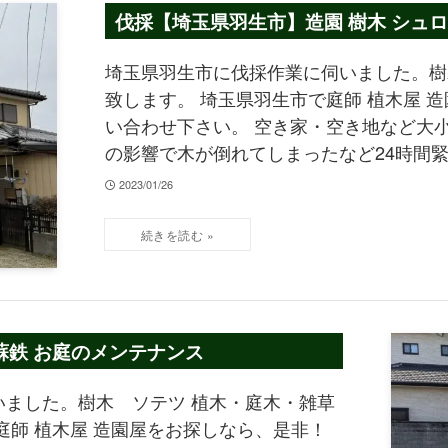
伐採【埼玉県羽生市】造園 樹木 シュロ
埼玉県羽生市に伐採作業に伺いました。樹
致します。 埼玉県羽生市で庭師 植木屋 
い合わせ下さい。 空き家・空き地など大
の影響で木が倒れてしまったなど24時間
2023/01/26
蘇鉄 お庭のメンテナンス
ました。樹木 ソテツ 植木・庭木・雑草
庭師 植木屋 造園屋をお探しなら、是非！