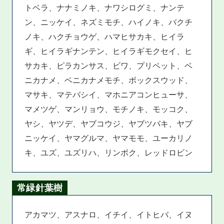
トベラ、ナナミノキ、ナワシログミ、ナンテ
ン、ニッケイ、ネズミモチ、ハイノキ、バクチ
ノキ、ハクチョウゲ、ハマヒサカキ、ヒイラ
ギ、ヒイラギナンテン、ヒイラギモクセイ、ヒ
サカキ、ピラカンサス、ビワ、プリペット、ベ
ニカナメ、ベニカナメモチ、ボックスウッド、
マサキ、マテバシイ、マホニアコンヒューサ、
マメツゲ、マンリョウ、モチノキ、モッコク、
ヤシ、ヤツデ、ヤブコウジ、ヤブツバキ、ヤブ
ニッケイ、ヤマグルマ、ヤマモモ、ユーカリノ
キ、ユズ、ユズリハ、リンボク、レッドロビン
常緑針葉樹
アカマツ、アスナロ、イチイ、イトヒバ、イヌ