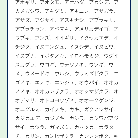
アオギリ、アオダモ、アオハダ、アカシデ、ア
カメガシワ、アキグミ、アキニレ、アサガラ、
アサダ、アジサイ、アズキナシ、アブラギリ、
アブラチャン、アベマキ、アメリカデイゴ、ア
ワブキ、アンズ、イイギリ、イタヤカエデ、イ
チジク、イヌエンジュ、イヌシデ、イヌビワ、
イヌブナ、イボタノキ、イロハモミジ、ウグイ
スカグラ、ウコギ、ウチワノキ、ウツギ、ウ
メ、ウメモドキ、ウルシ、ウワミズザクラ、エ
ゴノキ、エノキ、エンジュ、オウバイ、オオカ
メノキ、オオカンザクラ、オオシマザクラ、オ
オデマリ、オトコヨウゾメ、オオモクゲンジ、
オニグルミ、カイノキ、カキ、ガクアジサイ、
カジカエデ、カジノキ、カシワ、カシワバアジ
サイ、カツラ、ガマズミ、カマツカ、カラタ
チ、カリン、カンヒザクラ、カンレンボク、キ