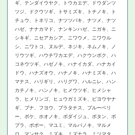
ギ、テンダイウヤク、トウカエデ、ドウダンツ
ツジ、ドクウツギ、トサミズキ、トチノキ、ト
チュウ、トネリコ、ナツツバキ、ナツメ、ナツ
ハゼ、ナナカマド、ナンキンハゼ、ニガキ、ニ
シキギ、ニセアカシア、ニワウメ、ニワウル
シ、ニワトコ、ヌルデ、ネジキ、ネムノキ、ノ
リウツギ、ハウチワカエデ、ハクウンボク、ハ
コネウツギ、ハゼノキ、ハナイカダ、ハナカイ
ドウ、ハナズオウ、ハナノキ、ハナミズキ、ハ
マナス、ハリギリ、ハリグワ、ハルニレ、ハン
カチノキ、ハンノキ、ヒメウツギ、ヒメシャ
ラ、ヒメリンゴ、ヒュウガミズキ、ビヨウヤナ
ギ、ブナ、フヨウ、プラタナス、ブルーベリ
ー、ボケ、ホオノキ、ボダイジュ、ボタン、ポ
プラ、ポポー、マユミ、マルバノキ、マルメ
ロ、マンサク、ミズキ、ミズナラ、ミツマタ、