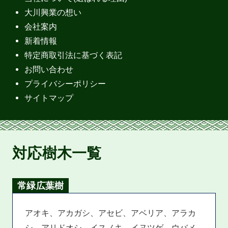
大川興業の想い
会社案内
新着情報
特定商取引法に基づく表記
お問い合わせ
プライバシーポリシー
サイトマップ
対応樹木一覧
常緑広葉樹
アオキ、アカガシ、アセビ、アベリア、アラカ
シ、アリドオシ、イスノキ、イヌツゲ、ウバメ