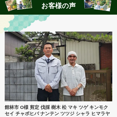
お客様の声
館林市 O様 剪定 伐採 樹木 松 マキ ツゲ キンモク
セイ チャボヒバ ナンテン ツツジ シャラ ヒマラヤ