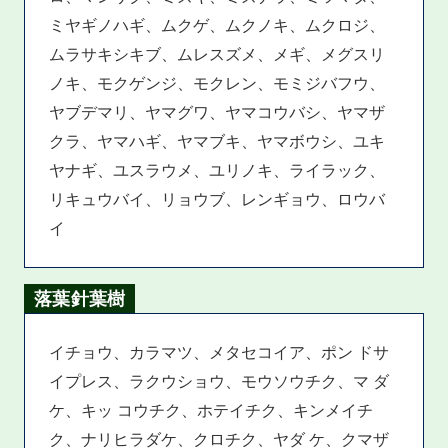
ミヤギノハギ、ムクゲ、ムクノキ、ムクロジ、
ムラサキシキブ、ムレスズメ、メギ、メグスリ
ノキ、モクゲンジ、モクレン、モミジバフウ、
ヤブデマリ、ヤマグワ、ヤマコウバシ、ヤマザ
クラ、ヤマハギ、ヤマブキ、ヤマボウシ、ユキ
ヤナギ、ユスラウメ、ユリノキ、ライラック、
リキュウバイ、リョウブ、レンギョウ、ロウバ
イ
落葉針葉樹
イチョウ、カラマツ、メタセコイア、ポン ドサ
イプレス、ラクウショウ、モウソウチク、マ ダ
ケ、キッ コウチク、ホテイチク、キンメイチ
ク、ナリヒラダケ、クロチク、ヤダ ケ、クマザ