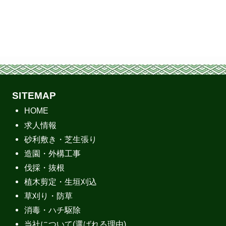
SITEMAP
HOME
求人情報
砂利敷き・芝生張り
造園・外構工事
伐採・抜根
植木剪定・生垣刈込
草刈り・防草
消毒・ハチ駆除
当社について(選ばれる理由)