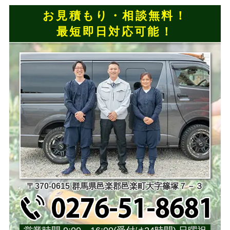
お見積もり・相談無料！
最短即日対応可能！
〒370-0615 群馬県邑楽郡邑楽町大字篠塚７－３