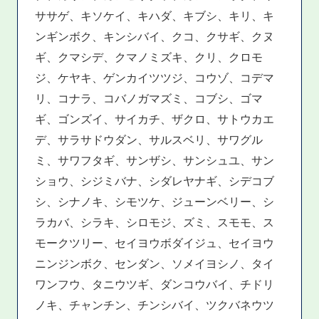
ササゲ、キソケイ、キハダ、キブシ、キリ、キ
ンギンボク、キンシバイ、クコ、クサギ、クヌ
ギ、クマシデ、クマノミズキ、クリ、クロモ
ジ、ケヤキ、ゲンカイツツジ、コウゾ、コデマ
リ、コナラ、コバノガマズミ、コブシ、ゴマ
ギ、ゴンズイ、サイカチ、ザクロ、サトウカエ
デ、サラサドウダン、サルスベリ、サワグル
ミ、サワフタギ、サンザシ、サンシュユ、サン
ショウ、シジミバナ、シダレヤナギ、シデコブ
シ、シナノキ、シモツケ、ジューンベリー、シ
ラカバ、シラキ、シロモジ、ズミ、スモモ、ス
モークツリー、セイヨウボダイジュ、セイヨウ
ニンジンボク、センダン、ソメイヨシノ、タイ
ワンフウ、タニウツギ、ダンコウバイ、チドリ
ノキ、チャンチン、チンシバイ、ツクバネウツ