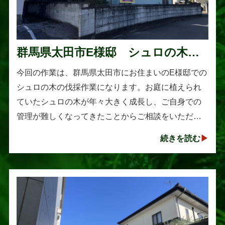
群馬県太田市E様邸 シュロの木の
伐採作業
今回の作業は、群馬県太田市にお住まいのE様邸での
シュロの木の伐採作業になります。お庭に植えられ
ていたシュロの木が年々大きく成長し、ご自身での
管理が難しくなってきたことからご相談をいただき
ました。シュロは丈夫で育てやすい樹木として知ら
続きを読む
れていますが、一度大きくな･･･