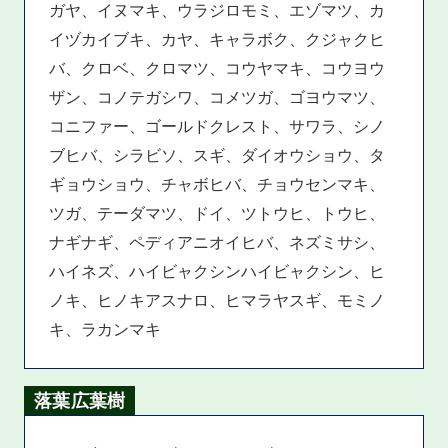
ガヤ、イヌマキ、ウラジロモミ、エゾマツ、カ
イヅカイブキ、カヤ、キャラボク、クジャクヒ
バ、クロベ、クロマツ、コウヤマキ、コウヨウ
ザン、コノテガシワ、コメツガ、ゴヨウマツ、
コニファー、ゴールドクレスト、サワラ、シノ
ブヒバ、シラビソ、スギ、ダイオウショウ、タ
ギョウショウ、チャボヒバ、チョウセンマキ、
ツガ、テーダマツ、ドイ、ツトウヒ、トウヒ、
ナギナギ、ペディアニオイヒバ、ネズミサシ、
ハイネズ、ハイビャクシンハイビャクシン、ヒ
ノキ、ヒノキアスナロ、ヒマラヤスギ、モミノ
キ、ラカンマキ
落葉広葉樹