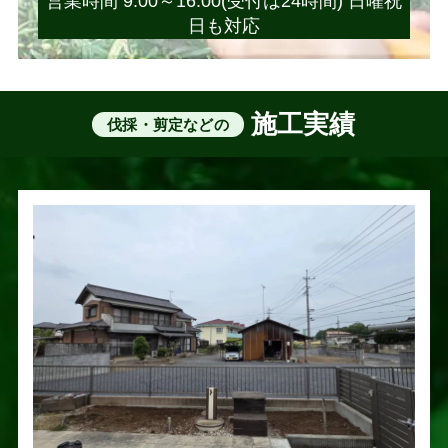
営業時間 9:00～16:00(受付は24時間) 日曜祝
日も対応
施工実績
伐採・剪定などの