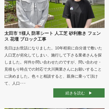
太田市 T様人 防草シート 人工芝 砂利敷き フェン
ス 花壇 ブロック工事
先日はお世話になりました。10年程前に自分達で敷いた
人口芝が劣化してしまい、施行して下さる業者さんを探
しました。何件か問い合わせたのですが、問い合わせ・
見積もり時点での対応で大川興業さんにお願いすること
に決めました。色々と相談すると、親身に乗って頂け
て、人口･･･
続きを読む