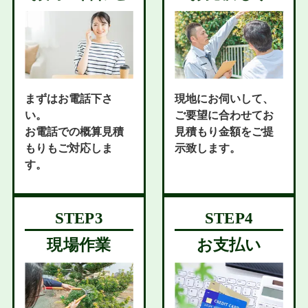
まずはお電話下さ
現地にお伺いして、
い。
ご要望に合わせてお
お電話での概算見積
見積もり金額をご提
もりもご対応しま
示致します。
す。
現場作業
お支払い