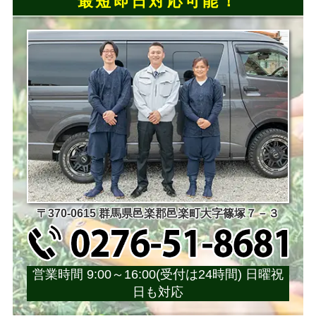
最短即日対応可能！
〒370-0615 群馬県邑楽郡邑楽町大字篠塚７－３
営業時間 9:00～16:00(受付は24時間) 日曜祝
日も対応