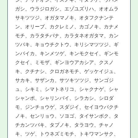
ガシ、ウラジロガシ、エゾユズリハ、オオムラ
サキツツジ、オガタマノキ、オタフクナンテ
ン、オリーブ、カクレミノ、カゴノキ、カナメ
モチ、カラタチバナ、カラタネオガタマ、カン
ツバキ、キョウチクトウ、キリシマツツジ、ギ
ンバイカ、キンメツゲ、キンモクセイ、ギンモ
クセイ、ミモザ、ギンヨウアカシア、クスノ
キ、クチナシ、クロガネモチ、ゲッケイジュ、
サカキ、サザンカ、サツキツツジ、サンゴジ
ュ、シキミ、シマトネリコ、シャクナゲ、シャ
シャンポ、シャリンバイ、シラカシ、シロダ
モ、ジンチョウゲ、スダジイ、セイヨウバクチ
ノキ、センリョウ、ソヨゴ、タイサンボク、タ
チカンツバキ、タブノキ、タラヨウ、チャノ
キ、ツゲ、トウネズミモチ、トキワマンサク、