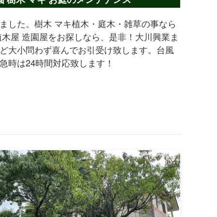
ました。樹木 マキ植木・庭木・雑草の事なら
植木屋 造園屋をお探しなら、是非！大川興業ま
ど大小問わず喜んでお引受け致します。台風
急時は24時間対応致します！