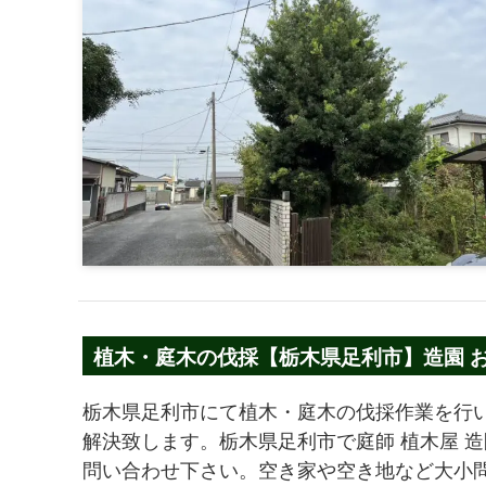
植木・庭木の伐採【栃木県足利市】造園 
リ
栃木県足利市にて植木・庭木の伐採作業を行
解決致します。栃木県足利市で庭師 植木屋 
問い合わせ下さい。空き家や空き地など大小