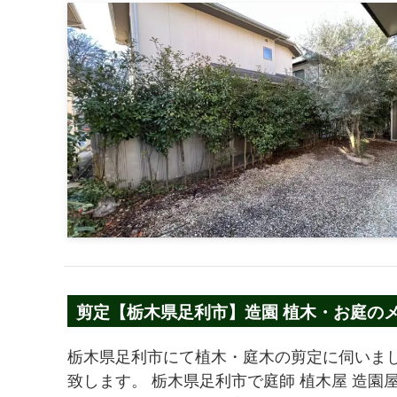
剪定【栃木県足利市】造園 植木・お庭のメ
栃木県足利市にて植木・庭木の剪定に伺いま
致します。 栃木県足利市で庭師 植木屋 造