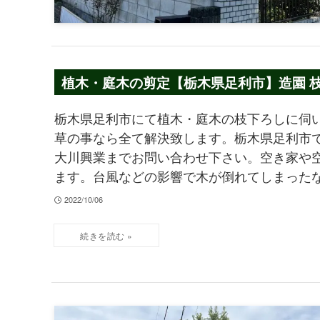
植木・庭木の剪定【栃木県足利市】造園 
栃木県足利市にて植木・庭木の枝下ろしに伺い
草の事なら全て解決致します。栃木県足利市で
大川興業までお問い合わせ下さい。空き家や
ます。台風などの影響で木が倒れてしまったな
2022/10/06