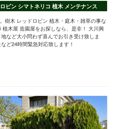
ロビン シマトネリコ 植木 メンテナンス
。樹木 レッドロビン 植木・庭木・雑草の事な
 植木屋 造園屋をお探しなら、是非！ 大川興
き地など大小問わず喜んでお引き受け致しま
たなど24時間緊急対応致します！