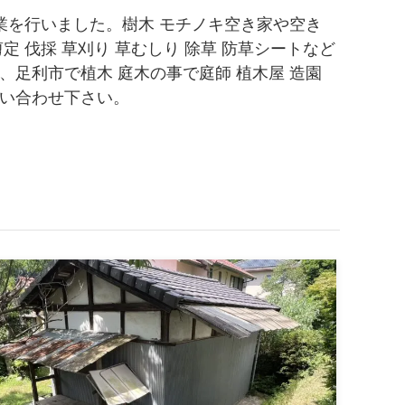
業を行いました。樹木 モチノキ空き家や空き
 伐採 草刈り 草むしり 除草 防草シートなど
足利市で植木 庭木の事で庭師 植木屋 造園
い合わせ下さい。