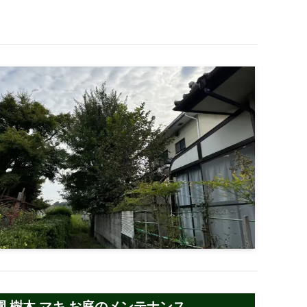
 樹木 マキ お庭のメンテナンス