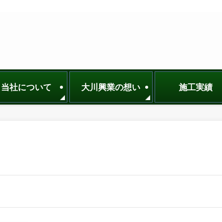
当社について
大川興業の想い
施工実績