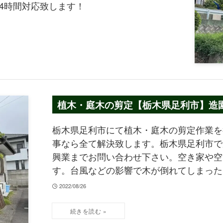
4時間対応致します！
植木・庭木の剪定【栃木県足利市】造園 
栃木県足利市にて植木・庭木の剪定作業を
事なら全て解決致します。栃木県足利市で
興業までお問い合わせ下さい。空き家や空
す。台風などの影響で木が倒れてしまった
2022/08/26