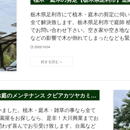
栃木県足利市にて植木・庭木の剪定に伺い
全て解決致します。栃木県足利市で庭師 
でお問い合わせ下さい。空き家や空き地な
などの影響で木が倒れてしまったなども緊
2022/10/04
お庭のメンテナンス クビアカツヤカミキ
いました。植木・庭木・雑草の事なら全て
造園屋をお探しなら、是非！大川興業までお
問わず喜んでお引受け致します。台風など