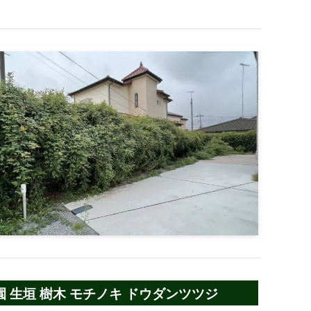
生垣 樹木 モチノキ ドウダンツツジ