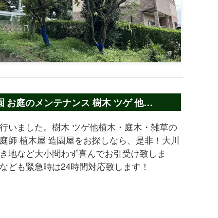
お庭のメンテナンス 樹木 ツゲ 他…
行いました。樹木 ツゲ他植木・庭木・雑草の
庭師 植木屋 造園屋をお探しなら、是非！大川
き地など大小問わず喜んでお引受け致しま
なども緊急時は24時間対応致します！