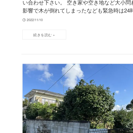
い合わせ下さい。 空き家や空き地など大小問
影響で木が倒れてしまったなども緊急時は24
2022/11/10