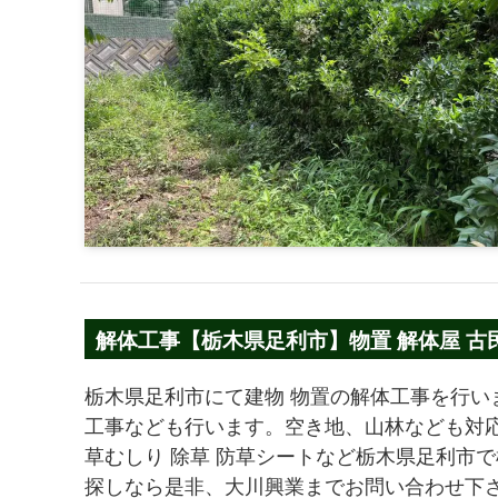
解体工事【栃木県足利市】物置 解体屋 古
栃木県足利市にて建物 物置の解体工事を行い
工事なども行います。空き地、山林なども対応
草むしり 除草 防草シートなど栃木県足利市で
探しなら是非、大川興業までお問い合わせ下