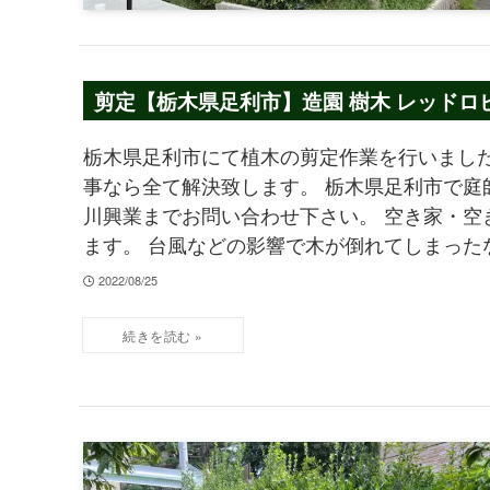
剪定【栃木県足利市】造園 樹木 レッドロ
栃木県足利市にて植木の剪定作業を行いました
事なら全て解決致します。 栃木県足利市で庭師
川興業までお問い合わせ下さい。 空き家・空
ます。 台風などの影響で木が倒れてしまった
2022/08/25