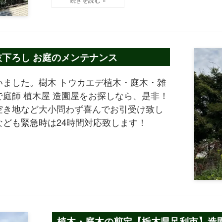
枝下ろし お庭のメンテナンス
ました。樹木 トウカエデ植木・庭木・雑
庭師 植木屋 造園屋をお探しなら、是非！
空き地など大小問わず喜んでお引受け致し
ども緊急時は24時間対応致します！
植木・庭木の剪定【栃木県足利市】造園