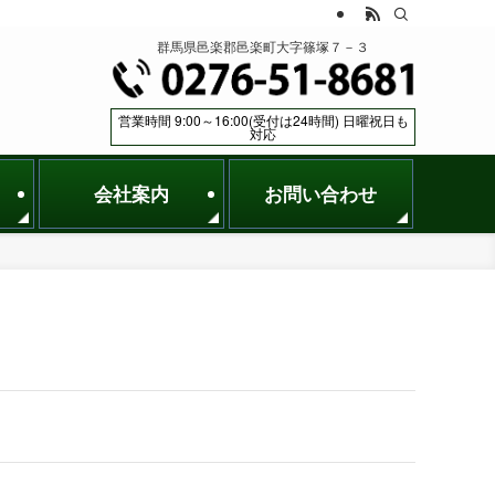
群馬県邑楽郡邑楽町大字篠塚７－３
営業時間 9:00～16:00(受付は24時間) 日曜祝日も
対応
会社案内
お問い合わせ