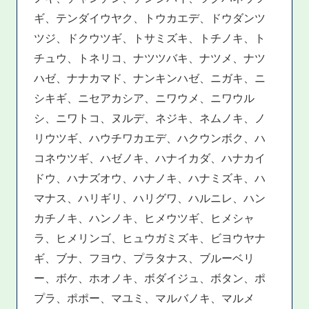
ギ、テンダイウヤク、トウカエデ、ドウダンツ
ツジ、ドクウツギ、トサミズキ、トチノキ、ト
チュウ、トネリコ、ナツツバキ、ナツメ、ナツ
ハゼ、ナナカマド、ナンキンハゼ、ニガキ、ニ
シキギ、ニセアカシア、ニワウメ、ニワウル
シ、ニワトコ、ヌルデ、ネジキ、ネムノキ、ノ
リウツギ、ハウチワカエデ、ハクウンボク、ハ
コネウツギ、ハゼノキ、ハナイカダ、ハナカイ
ドウ、ハナズオウ、ハナノキ、ハナミズキ、ハ
マナス、ハリギリ、ハリグワ、ハルニレ、ハン
カチノキ、ハンノキ、ヒメウツギ、ヒメシャ
ラ、ヒメリンゴ、ヒュウガミズキ、ビヨウヤナ
ギ、ブナ、フヨウ、プラタナス、ブルーベリ
ー、ボケ、ホオノキ、ボダイジュ、ボタン、ポ
プラ、ポポー、マユミ、マルバノキ、マルメ