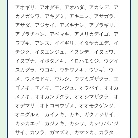
アオギリ、アオダモ、アオハダ、アカシデ、ア
カメガシワ、アキグミ、アキニレ、アサガラ、
アサダ、アジサイ、アズキナシ、アブラギリ、
アブラチャン、アベマキ、アメリカデイゴ、ア
ワブキ、アンズ、イイギリ、イタヤカエデ、イ
チジク、イヌエンジュ、イヌシデ、イヌビワ、
イヌブナ、イボタノキ、イロハモミジ、ウグイ
スカグラ、ウコギ、ウチワノキ、ウツギ、ウ
メ、ウメモドキ、ウルシ、ウワミズザクラ、エ
ゴノキ、エノキ、エンジュ、オウバイ、オオカ
メノキ、オオカンザクラ、オオシマザクラ、オ
オデマリ、オトコヨウゾメ、オオモクゲンジ、
オニグルミ、カイノキ、カキ、ガクアジサイ、
カジカエデ、カジノキ、カシワ、カシワバアジ
サイ、カツラ、ガマズミ、カマツカ、カラタ