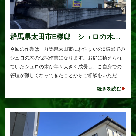
群馬県太田市E様邸 シュロの木の
伐採作業
今回の作業は、群馬県太田市にお住まいのE様邸での
シュロの木の伐採作業になります。お庭に植えられ
ていたシュロの木が年々大きく成長し、ご自身での
管理が難しくなってきたことからご相談をいただき
ました。シュロは丈夫で育てやすい樹木として知ら
続きを読む
れていますが、一度大きくな･･･