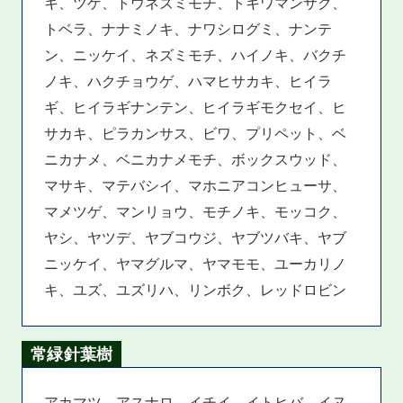
キ、ツゲ、トウネズミモチ、トキワマンサク、
トベラ、ナナミノキ、ナワシログミ、ナンテ
ン、ニッケイ、ネズミモチ、ハイノキ、バクチ
ノキ、ハクチョウゲ、ハマヒサカキ、ヒイラ
ギ、ヒイラギナンテン、ヒイラギモクセイ、ヒ
サカキ、ピラカンサス、ビワ、プリペット、ベ
ニカナメ、ベニカナメモチ、ボックスウッド、
マサキ、マテバシイ、マホニアコンヒューサ、
マメツゲ、マンリョウ、モチノキ、モッコク、
ヤシ、ヤツデ、ヤブコウジ、ヤブツバキ、ヤブ
ニッケイ、ヤマグルマ、ヤマモモ、ユーカリノ
キ、ユズ、ユズリハ、リンボク、レッドロビン
常緑針葉樹
アカマツ、アスナロ、イチイ、イトヒバ、イヌ