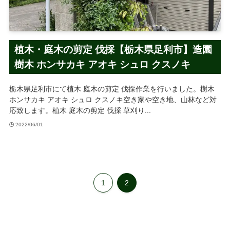
植木・庭木の剪定 伐採【栃木県足利市】造園
樹木 ホンサカキ アオキ シュロ クスノキ
栃木県足利市にて植木 庭木の剪定 伐採作業を行いました。樹木
ホンサカキ アオキ シュロ クスノキ空き家や空き地、山林など対
応致します。植木 庭木の剪定 伐採 草刈り...
2022/06/01
1
2