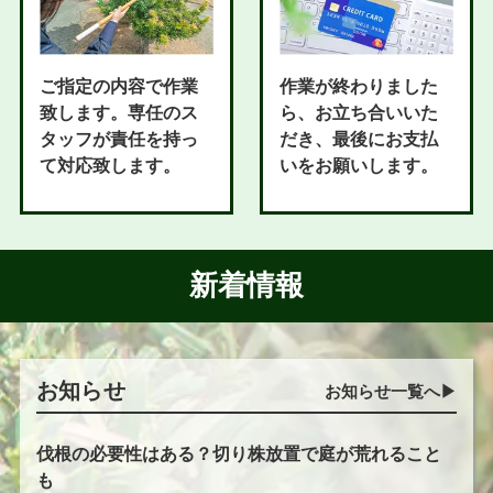
ご指定の内容で作業
作業が終わりました
致します。専任のス
ら、お立ち合いいた
タッフが責任を持っ
だき、最後にお支払
て対応致します。
いをお願いします。
新着情報
お知らせ
お知らせ一覧へ▶︎
伐根の必要性はある？切り株放置で庭が荒れること
も