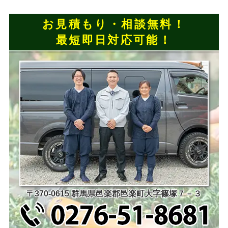
お見積もり・相談無料！
最短即日対応可能！
〒370-0615 群馬県邑楽郡邑楽町大字篠塚７－３