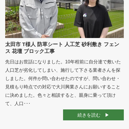
太田市 T様人 防草シート 人工芝 砂利敷き フェン
ス 花壇 ブロック工事
先日はお世話になりました。10年程前に自分達で敷いた
人口芝が劣化してしまい、施行して下さる業者さんを探
しました。何件か問い合わせたのですが、問い合わせ・
見積もり時点での対応で大川興業さんにお願いすること
に決めました。色々と相談すると、親身に乗って頂け
て、人口･･･
続きを読む