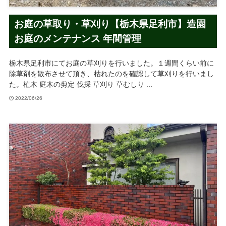
お庭の草取り・草刈り【栃木県足利市】造園
お庭のメンテナンス 年間管理
栃木県足利市にてお庭の草刈りを行いました。１週間くらい前に
除草剤を散布させて頂き、枯れたのを確認して草刈りを行いまし
た。植木 庭木の剪定 伐採 草刈り 草むしり ...
2022/06/26