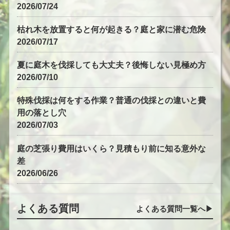
2026/07/24
枯れ木を放置すると何が起きる？庭と家に潜む危険
2026/07/17
夏に庭木を伐採しても大丈夫？後悔しない見極め方
2026/07/10
特殊伐採は何をする作業？普通の伐採との違いと費
用の落とし穴
2026/07/03
庭の芝張り費用はいくら？見積もり前に知る意外な
差
2026/06/26
よくある質問
よくある質問一覧へ▶︎