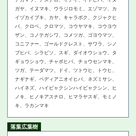
ガヤ、イヌマキ、ウラジロモミ、エゾマツ、カ
イヅカイブキ、カヤ、キャラボク、クジャクヒ
バ、クロベ、クロマツ、コウヤマキ、コウヨウ
ザン、コノテガシワ、コメツガ、ゴヨウマツ、
コニファー、ゴールドクレスト、サワラ、シノ
ブヒバ、シラビソ、スギ、ダイオウショウ、タ
ギョウショウ、チャボヒバ、チョウセンマキ、
ツガ、テーダマツ、ドイ、ツトウヒ、トウヒ、
ナギナギ、ペディアニオイヒバ、ネズミサシ、
ハイネズ、ハイビャクシンハイビャクシン、ヒ
ノキ、ヒノキアスナロ、ヒマラヤスギ、モミノ
キ、ラカンマキ
落葉広葉樹