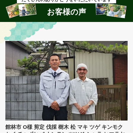
お客様の声
館林市 O様 剪定 伐採 樹木 松 マキ ツゲ キンモク