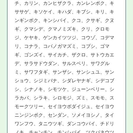
チ、カリン、カンヒザクラ、カンレンボク、キ
ササゲ、キソケイ、キハダ、キブシ、キリ、キ
ンギンボク、キンシバイ、クコ、クサギ、クヌ
ギ、クマシデ、クマノミズキ、クリ、クロモ
ジ、ケヤキ、ゲンカイツツジ、コウゾ、コデマ
リ、コナラ、コバノガマズミ、コブシ、ゴマ
ギ、ゴンズイ、サイカチ、ザクロ、サトウカエ
デ、サラサドウダン、サルスベリ、サワグル
ミ、サワフタギ、サンザシ、サンシュユ、サン
ショウ、シジミバナ、シダレヤナギ、シデコブ
シ、シナノキ、シモツケ、ジューンベリー、シ
ラカバ、シラキ、シロモジ、ズミ、スモモ、ス
モークツリー、セイヨウボダイジュ、セイヨウ
ニンジンボク、センダン、ソメイヨシノ、タイ
ワンフウ、タニウツギ、ダンコウバイ、チドリ
ノキ、チャンチン、チンシバイ、ツクバネウツ