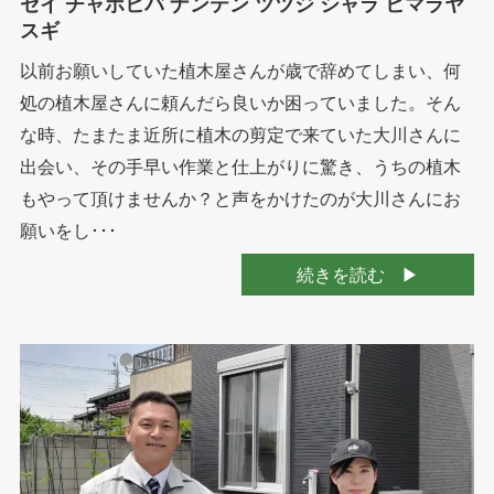
セイ チャボヒバ ナンテン ツツジ シャラ ヒマラヤ
スギ
以前お願いしていた植木屋さんが歳で辞めてしまい、何
処の植木屋さんに頼んだら良いか困っていました。そん
な時、たまたま近所に植木の剪定で来ていた大川さんに
出会い、その手早い作業と仕上がりに驚き、うちの植木
もやって頂けませんか？と声をかけたのが大川さんにお
願いをし･･･
続きを読む