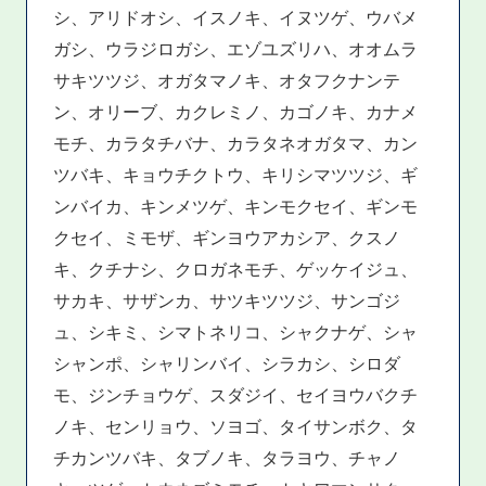
シ、アリドオシ、イスノキ、イヌツゲ、ウバメ
ガシ、ウラジロガシ、エゾユズリハ、オオムラ
サキツツジ、オガタマノキ、オタフクナンテ
ン、オリーブ、カクレミノ、カゴノキ、カナメ
モチ、カラタチバナ、カラタネオガタマ、カン
ツバキ、キョウチクトウ、キリシマツツジ、ギ
ンバイカ、キンメツゲ、キンモクセイ、ギンモ
クセイ、ミモザ、ギンヨウアカシア、クスノ
キ、クチナシ、クロガネモチ、ゲッケイジュ、
サカキ、サザンカ、サツキツツジ、サンゴジ
ュ、シキミ、シマトネリコ、シャクナゲ、シャ
シャンポ、シャリンバイ、シラカシ、シロダ
モ、ジンチョウゲ、スダジイ、セイヨウバクチ
ノキ、センリョウ、ソヨゴ、タイサンボク、タ
チカンツバキ、タブノキ、タラヨウ、チャノ