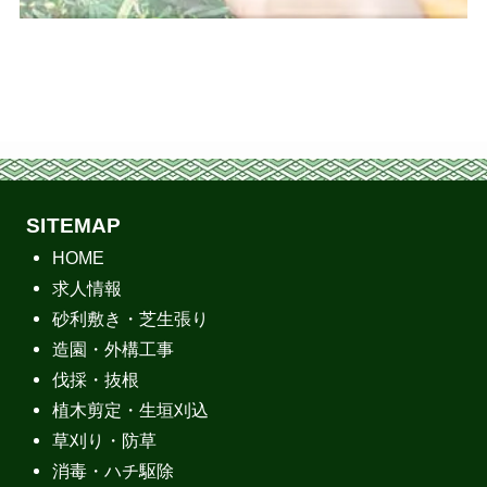
SITEMAP
HOME
求人情報
砂利敷き・芝生張り
造園・外構工事
伐採・抜根
植木剪定・生垣刈込
草刈り・防草
消毒・ハチ駆除