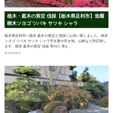
植木・庭木の剪定 伐採【栃木県足利市】造園
樹木ソヨゴ ツバキ サツキ シャラ
栃木県足利市へ植木 庭木の剪定と伐採にお伺い致しました。樹木
ソヨゴ ツバキ サツキ シャラ空き家や空き地、山林など対応致し
ます。植木 庭木の剪定 伐採 草刈り 草む...
2022/06/15