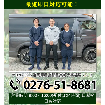
最短即日対応可能！
〒370-0615 群馬県邑楽郡邑楽町大字篠塚７－３
営業時間 9:00～16:00(受付は24時間) 日曜祝
日も対応