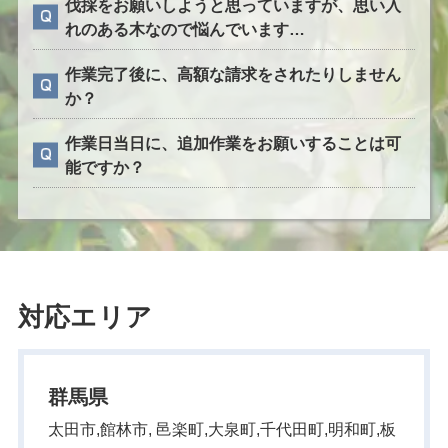
伐採をお願いしようと思っていますが、思い入
れのある木なので悩んでいます…
作業完了後に、高額な請求をされたりしません
か？
作業日当日に、追加作業をお願いすることは可
能ですか？
対応エリア
群馬県
太田市,館林市, 邑楽町,大泉町,千代田町,明和町,板