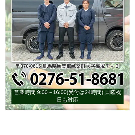
〒370-0615 群馬県邑楽郡邑楽町大字篠塚７－３
営業時間 9:00～16:00(受付は24時間) 日曜祝
日も対応