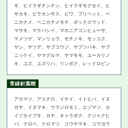
ギ、ヒイラギナンテン、ヒイラギモクセイ、ヒ
サカキ、ピラカンサス、ビワ、プリペット、ベ
ニカナメ、ベニカナメモチ、ボックスウッド、
マサキ、マテバシイ、マホニアコンヒューサ、
マメツゲ、マンリョウ、モチノキ、モッコク、
ヤシ、ヤツデ、ヤブコウジ、ヤブツバキ、ヤブ
ニッケイ、ヤマグルマ、ヤマモモ、ユーカリノ
キ、ユズ、ユズリハ、リンボク、レッドロビン
常緑針葉樹
アカマツ、アスナロ、イチイ、イトヒバ、イヌ
ガヤ、イヌマキ、ウラジロモミ、エゾマツ、カ
イヅカイブキ、カヤ、キャラボク、クジャクヒ
バ、クロベ、クロマツ、コウヤマキ、コウヨウ