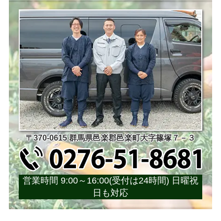
〒370-0615 群馬県邑楽郡邑楽町大字篠塚７－３
営業時間 9:00～16:00(受付は24時間) 日曜祝
日も対応