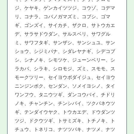
ジ、ケヤキ、ゲンカイツツジ、コウゾ、コデマ
リ、コナラ、コバノガマズミ、コブシ、ゴマ
ギ、ゴンズイ、サイカチ、ザクロ、サトウカエ
デ、サラサドウダン、サルスベリ、サワグル
ミ、サワフタギ、サンザシ、サンシュユ、サン
ショウ、シジミバナ、シダレヤナギ、シデコブ
シ、シナノキ、シモツケ、ジューンベリー、シ
ラカバ、シラキ、シロモジ、ズミ、スモモ、ス
モークツリー、セイヨウボダイジュ、セイヨウ
ニンジンボク、センダン、ソメイヨシノ、タイ
ワンフウ、タニウツギ、ダンコウバイ、チドリ
ノキ、チャンチン、チンシバイ、ツクバネウツ
ギ、テンダイウヤク、トウカエデ、ドウダンツ
ツジ、ドクウツギ、トサミズキ、トチノキ、ト
チュウ、トネリコ、ナツツバキ、ナツメ、ナツ