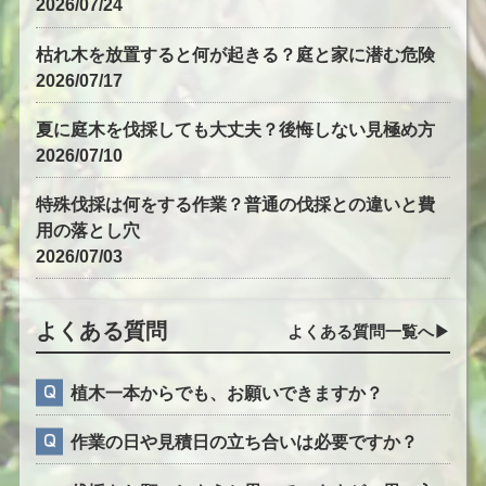
2026/07/24
枯れ木を放置すると何が起きる？庭と家に潜む危険
2026/07/17
夏に庭木を伐採しても大丈夫？後悔しない見極め方
2026/07/10
特殊伐採は何をする作業？普通の伐採との違いと費
用の落とし穴
2026/07/03
よくある質問
よくある質問一覧へ▶︎
植木一本からでも、お願いできますか？
作業の日や見積日の立ち合いは必要ですか？