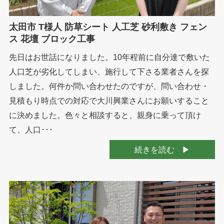
太田市 T様人 防草シート 人工芝 砂利敷き フェン
ス 花壇 ブロック工事
先日はお世話になりました。10年程前に自分達で敷いた
人口芝が劣化してしまい、施行して下さる業者さんを探
しました。何件か問い合わせたのですが、問い合わせ・
見積もり時点での対応で大川興業さんにお願いすること
に決めました。色々と相談すると、親身に乗って頂け
て、人口･･･
続きを読む