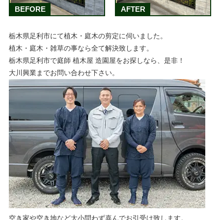
BEFORE
AFTER
栃木県足利市にて植木・庭木の剪定に伺いました。
植木・庭木・雑草の事なら全て解決致します。
栃木県足利市で庭師 植木屋 造園屋をお探しなら、是非！
大川興業までお問い合わせ下さい。
空き家や空き地など大小問わず喜んでお引受け致します。