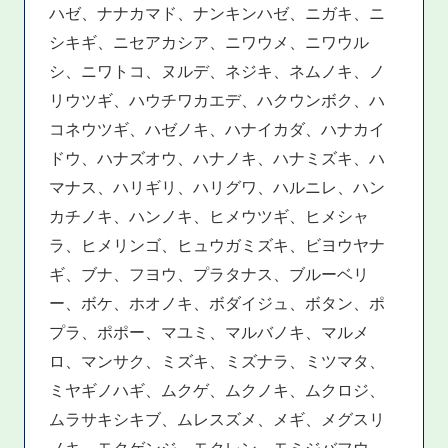
ハゼ、ナナカマド、ナンキンハゼ、ニガキ、ニ
シキギ、ニセアカシア、ニワウメ、ニワウル
シ、ニワトコ、ヌルデ、ネジキ、ネムノキ、ノ
リウツギ、ハウチワカエデ、ハクウンボク、ハ
コネウツギ、ハゼノキ、ハナイカダ、ハナカイ
ドウ、ハナズオウ、ハナノキ、ハナミズキ、ハ
マナス、ハリギリ、ハリグワ、ハルニレ、ハン
カチノキ、ハンノキ、ヒメウツギ、ヒメシャ
ラ、ヒメリンゴ、ヒュウガミズキ、ビヨウヤナ
ギ、ブナ、フヨウ、プラタナス、ブルーベリ
ー、ボケ、ホオノキ、ボダイジュ、ボタン、ポ
プラ、ポポー、マユミ、マルバノキ、マルメ
ロ、マンサク、ミズキ、ミズナラ、ミツマタ、
ミヤギノハギ、ムクゲ、ムクノキ、ムクロジ、
ムラサキシキブ、ムレスズメ、メギ、メグスリ
ノキ、モクゲンジ、モクレン、モミジバフウ、