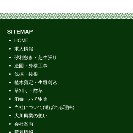
SITEMAP
HOME
求人情報
砂利敷き・芝生張り
造園・外構工事
伐採・抜根
植木剪定・生垣刈込
草刈り・防草
消毒・ハチ駆除
当社について(選ばれる理由)
大川興業の想い
会社案内
新着情報