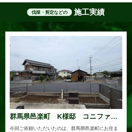
施工実績
伐採・剪定などの
群馬県邑楽町 K様邸 コニファー
伐採・抜根工事
今回ご依頼いただいたのは、群馬県邑楽町にお住ま