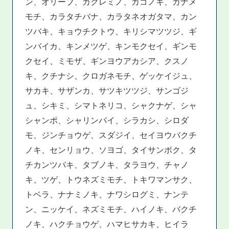
ン、オリーブ、カクレミノ、カゴノキ、カナメ
モチ、カラタチバナ、カラタネオガタマ、カン
ツバキ、キョウチクトウ、キリシマツツジ、ギ
ンバイカ、キンメツゲ、キンモクセイ、ギンモ
クセイ、ミモザ、ギンヨウアカシア、クスノ
キ、クチナシ、クロガネモチ、ゲッケイジュ、
サカキ、サザンカ、サツキツツジ、サンゴジ
ュ、シキミ、シマトネリコ、シャクナゲ、シャ
シャンポ、シャリンバイ、シラカシ、シロダ
モ、ジンチョウゲ、スダジイ、セイヨウバクチ
ノキ、センリョウ、ソヨゴ、タイサンボク、タ
チカンツバキ、タブノキ、タラヨウ、チャノ
キ、ツゲ、トウネズミモチ、トキワマンサク、
トベラ、ナナミノキ、ナワシログミ、ナンテ
ン、ニッケイ、ネズミモチ、ハイノキ、バクチ
ノキ、ハクチョウゲ、ハマヒサカキ、ヒイラ