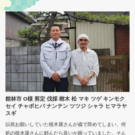
館林市 O様 剪定 伐採 樹木 松 マキ ツゲ キンモク
セイ チャボヒバ ナンテン ツツジ シャラ ヒマラヤ
スギ
以前お願いしていた植木屋さんが歳で辞めてしまい、何
処の植木屋さんに頼んだら良いか困っていました。そん