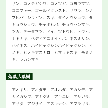
ザン、コノテガシワ、コメツガ、ゴヨウマツ、
コニファー、ゴールドクレスト、サワラ、シノ
ブヒバ、シラビソ、スギ、ダイオウショウ、タ
ギョウショウ、チャボヒバ、チョウセンマキ、
ツガ、テーダマツ、ドイ、ツトウヒ、トウヒ、
ナギナギ、ペディアニオイヒバ、ネズミサシ、
ハイネズ、ハイビャクシンハイビャクシン、ヒ
ノキ、ヒノキアスナロ、ヒマラヤスギ、モミノ
キ、ラカンマキ
落葉広葉樹
アオギリ、アオダモ、アオハダ、アカシデ、ア
カメガシワ、アキグミ、アキニレ、アサガラ、
アサダ、アジサイ、アズキナシ、アブラギリ、