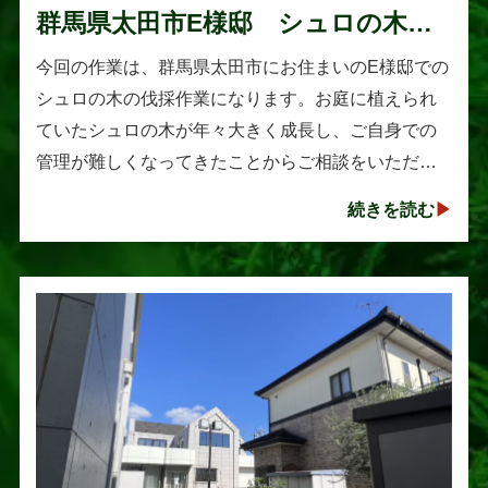
群馬県太田市E様邸 シュロの木の
伐採作業
今回の作業は、群馬県太田市にお住まいのE様邸での
シュロの木の伐採作業になります。お庭に植えられ
ていたシュロの木が年々大きく成長し、ご自身での
管理が難しくなってきたことからご相談をいただき
ました。シュロは丈夫で育てやすい樹木として知ら
続きを読む
れていますが、一度大きくな･･･