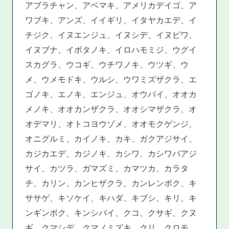
アブラチャン、アベマキ、アメリカデイゴ、ア
ワブキ、アンズ、イイギリ、イタヤカエデ、イ
チジク、イヌエンジュ、イヌシデ、イヌビワ、
イヌブナ、イボタノキ、イロハモミジ、ウグイ
スカグラ、ウコギ、ウチワノキ、ウツギ、ウ
メ、ウメモドキ、ウルシ、ウワミズザクラ、エ
ゴノキ、エノキ、エンジュ、オウバイ、オオカ
メノキ、オオカンザクラ、オオシマザクラ、オ
オデマリ、オトコヨウゾメ、オオモクゲンジ、
オニグルミ、カイノキ、カキ、ガクアジサイ、
カジカエデ、カジノキ、カシワ、カシワバアジ
サイ、カツラ、ガマズミ、カマツカ、カラタ
チ、カリン、カンヒザクラ、カンレンボク、キ
ササゲ、キソケイ、キハダ、キブシ、キリ、キ
ンギンボク、キンシバイ、クコ、クサギ、クヌ
ギ、クマシデ、クマノミズキ、クリ、クロモ