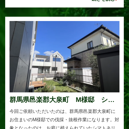
れていますが、一度大きくな･･･
群馬県邑楽郡大泉町 M様邸 シマ
トネリコの伐採と抜根作業
今回ご依頼いただいたのは、群馬県邑楽郡大泉町に
お住まいのM様邸での伐採・抜根作業になります。対
象となったのは、お庭に植えられていたシマトネリ