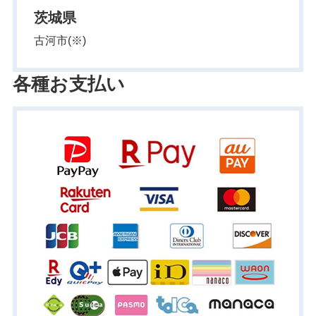
茨城県
古河市(※)
各種お支払い