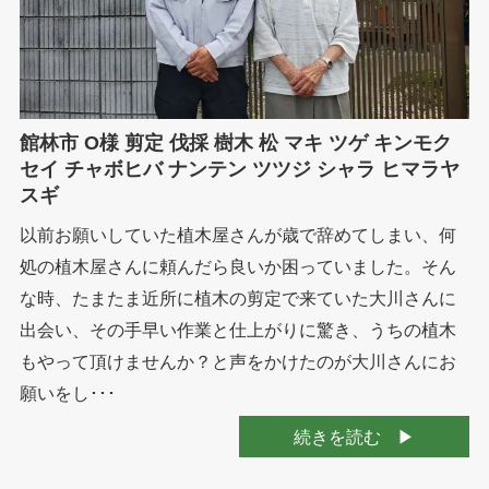
館林市 O様 剪定 伐採 樹木 松 マキ ツゲ キンモク
セイ チャボヒバ ナンテン ツツジ シャラ ヒマラヤ
スギ
以前お願いしていた植木屋さんが歳で辞めてしまい、何
処の植木屋さんに頼んだら良いか困っていました。そん
な時、たまたま近所に植木の剪定で来ていた大川さんに
出会い、その手早い作業と仕上がりに驚き、うちの植木
もやって頂けませんか？と声をかけたのが大川さんにお
願いをし･･･
続きを読む