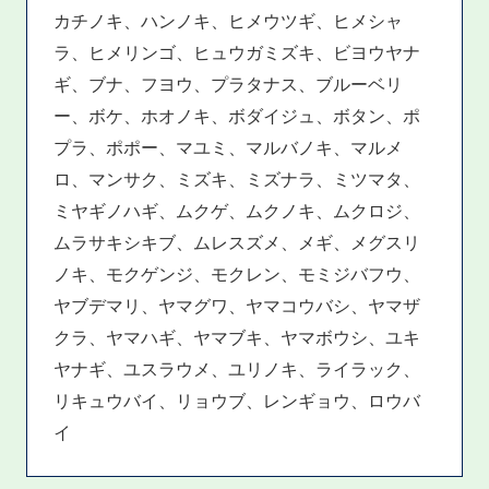
カチノキ、ハンノキ、ヒメウツギ、ヒメシャ
ラ、ヒメリンゴ、ヒュウガミズキ、ビヨウヤナ
ギ、ブナ、フヨウ、プラタナス、ブルーベリ
ー、ボケ、ホオノキ、ボダイジュ、ボタン、ポ
プラ、ポポー、マユミ、マルバノキ、マルメ
ロ、マンサク、ミズキ、ミズナラ、ミツマタ、
ミヤギノハギ、ムクゲ、ムクノキ、ムクロジ、
ムラサキシキブ、ムレスズメ、メギ、メグスリ
ノキ、モクゲンジ、モクレン、モミジバフウ、
ヤブデマリ、ヤマグワ、ヤマコウバシ、ヤマザ
クラ、ヤマハギ、ヤマブキ、ヤマボウシ、ユキ
ヤナギ、ユスラウメ、ユリノキ、ライラック、
リキュウバイ、リョウブ、レンギョウ、ロウバ
イ