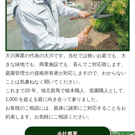
大川興業の代表の大川です。当社では狭いお庭でも、大
きな緑地でも、商業施設でも、喜んでご対応致します。
庭園管理士の資格所有者が対応しますので、わからない
ことは気兼ねなく聞いてください。
これまで20 年、地元群馬で植木職人、造園職人として、
1,000 を超える庭に向き合って参りました。
お客様のご相談には、親身に誠実にご対応することをお
約束します。お気軽にご相談ください。
会社概要