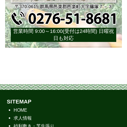
〒370-0615 群馬県邑楽郡邑楽町大字篠塚７－３
営業時間 9:00～16:00(受付は24時間) 日曜祝
日も対応
SITEMAP
HOME
求人情報
砂利敷き・芝生張り