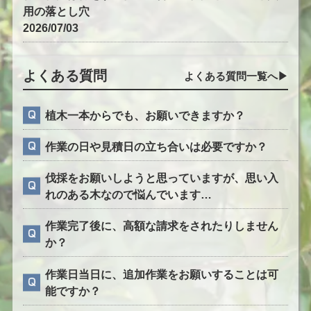
用の落とし穴
2026/07/03
よくある質問
よくある質問一覧へ▶︎
植木一本からでも、お願いできますか？
作業の日や見積日の立ち合いは必要ですか？
伐採をお願いしようと思っていますが、思い入
れのある木なので悩んでいます…
作業完了後に、高額な請求をされたりしません
か？
作業日当日に、追加作業をお願いすることは可
能ですか？