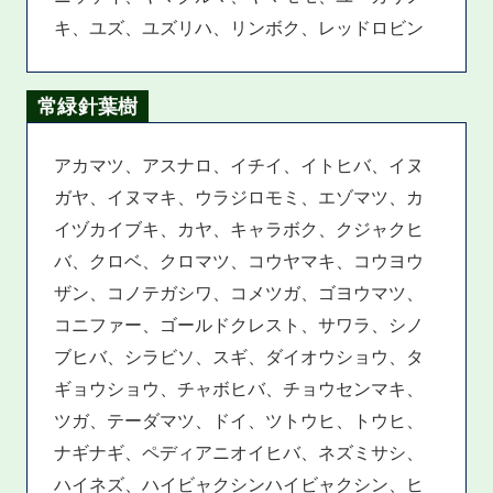
キ、ユズ、ユズリハ、リンボク、レッドロビン
常緑針葉樹
アカマツ、アスナロ、イチイ、イトヒバ、イヌ
ガヤ、イヌマキ、ウラジロモミ、エゾマツ、カ
イヅカイブキ、カヤ、キャラボク、クジャクヒ
バ、クロベ、クロマツ、コウヤマキ、コウヨウ
ザン、コノテガシワ、コメツガ、ゴヨウマツ、
コニファー、ゴールドクレスト、サワラ、シノ
ブヒバ、シラビソ、スギ、ダイオウショウ、タ
ギョウショウ、チャボヒバ、チョウセンマキ、
ツガ、テーダマツ、ドイ、ツトウヒ、トウヒ、
ナギナギ、ペディアニオイヒバ、ネズミサシ、
ハイネズ、ハイビャクシンハイビャクシン、ヒ