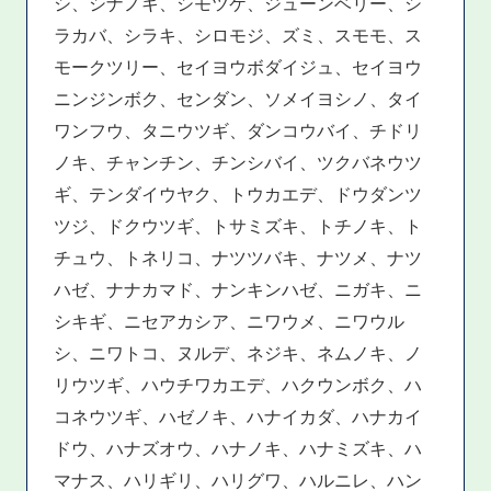
シ、シナノキ、シモツケ、ジューンベリー、シ
ラカバ、シラキ、シロモジ、ズミ、スモモ、ス
モークツリー、セイヨウボダイジュ、セイヨウ
ニンジンボク、センダン、ソメイヨシノ、タイ
ワンフウ、タニウツギ、ダンコウバイ、チドリ
ノキ、チャンチン、チンシバイ、ツクバネウツ
ギ、テンダイウヤク、トウカエデ、ドウダンツ
ツジ、ドクウツギ、トサミズキ、トチノキ、ト
チュウ、トネリコ、ナツツバキ、ナツメ、ナツ
ハゼ、ナナカマド、ナンキンハゼ、ニガキ、ニ
シキギ、ニセアカシア、ニワウメ、ニワウル
シ、ニワトコ、ヌルデ、ネジキ、ネムノキ、ノ
リウツギ、ハウチワカエデ、ハクウンボク、ハ
コネウツギ、ハゼノキ、ハナイカダ、ハナカイ
ドウ、ハナズオウ、ハナノキ、ハナミズキ、ハ
マナス、ハリギリ、ハリグワ、ハルニレ、ハン