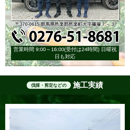
〒370-0615 群馬県邑楽郡邑楽町大字篠塚７－３
営業時間 9:00～16:00(受付は24時間) 日曜祝
日も対応
施工実績
伐採・剪定などの