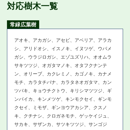
対応樹木一覧
常緑広葉樹
アオキ、アカガシ、アセビ、アベリア、アラカ
シ、アリドオシ、イスノキ、イヌツゲ、ウバメ
ガシ、ウラジロガシ、エゾユズリハ、オオムラ
サキツツジ、オガタマノキ、オタフクナンテ
ン、オリーブ、カクレミノ、カゴノキ、カナメ
モチ、カラタチバナ、カラタネオガタマ、カン
ツバキ、キョウチクトウ、キリシマツツジ、ギ
ンバイカ、キンメツゲ、キンモクセイ、ギンモ
クセイ、ミモザ、ギンヨウアカシア、クスノ
キ、クチナシ、クロガネモチ、ゲッケイジュ、
サカキ、サザンカ、サツキツツジ、サンゴジ