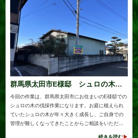
群馬県太田市E様邸 シュロの木の
伐採作業
今回の作業は、群馬県太田市にお住まいのE様邸での
シュロの木の伐採作業になります。お庭に植えられ
ていたシュロの木が年々大きく成長し、ご自身での
管理が難しくなってきたことからご相談をいただき
ました。シュロは丈夫で育てやすい樹木として知ら
続きを読む