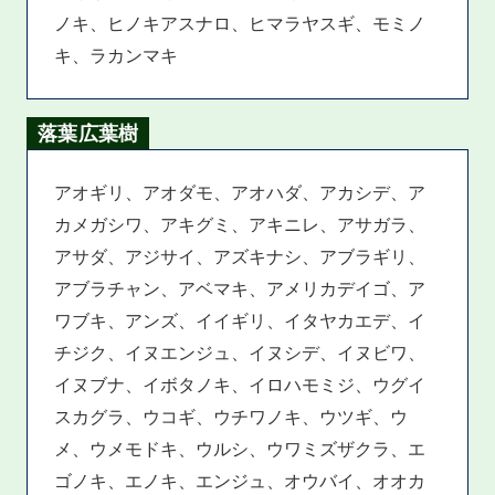
ノキ、ヒノキアスナロ、ヒマラヤスギ、モミノ
キ、ラカンマキ
落葉広葉樹
アオギリ、アオダモ、アオハダ、アカシデ、ア
カメガシワ、アキグミ、アキニレ、アサガラ、
アサダ、アジサイ、アズキナシ、アブラギリ、
アブラチャン、アベマキ、アメリカデイゴ、ア
ワブキ、アンズ、イイギリ、イタヤカエデ、イ
チジク、イヌエンジュ、イヌシデ、イヌビワ、
イヌブナ、イボタノキ、イロハモミジ、ウグイ
スカグラ、ウコギ、ウチワノキ、ウツギ、ウ
メ、ウメモドキ、ウルシ、ウワミズザクラ、エ
ゴノキ、エノキ、エンジュ、オウバイ、オオカ