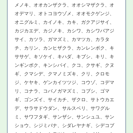
メノキ、オオカンザクラ、オオシマザクラ、オ
オデマリ、オトコヨウゾメ、オオモクゲンジ、
オニグルミ、カイノキ、カキ、ガクアジサイ、
カジカエデ、カジノキ、カシワ、カシワバアジ
サイ、カツラ、ガマズミ、カマツカ、カラタ
チ、カリン、カンヒザクラ、カンレンボク、キ
ササゲ、キソケイ、キハダ、キブシ、キリ、キ
ンギンボク、キンシバイ、クコ、クサギ、クヌ
ギ、クマシデ、クマノミズキ、クリ、クロモ
ジ、ケヤキ、ゲンカイツツジ、コウゾ、コデマ
リ、コナラ、コバノガマズミ、コブシ、ゴマ
ギ、ゴンズイ、サイカチ、ザクロ、サトウカエ
デ、サラサドウダン、サルスベリ、サワグル
ミ、サワフタギ、サンザシ、サンシュユ、サン
ショウ、シジミバナ、シダレヤナギ、シデコブ