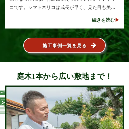
コです。シマトネリコは成長が早く、見た目も美し
い人気の植木ですが、定期的な剪定を行わないと枝
続きを読む
葉が大きく広がり、お庭の管･･･
施工事例一覧を見る
庭木1本から広い敷地まで！