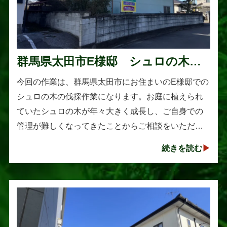
群馬県太田市E様邸 シュロの木の
伐採作業
今回の作業は、群馬県太田市にお住まいのE様邸での
シュロの木の伐採作業になります。お庭に植えられ
ていたシュロの木が年々大きく成長し、ご自身での
管理が難しくなってきたことからご相談をいただき
ました。シュロは丈夫で育てやすい樹木として知ら
続きを読む
れていますが、一度大きくな･･･