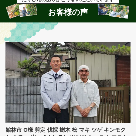
お客様の声
館林市 O様 剪定 伐採 樹木 松 マキ ツゲ キンモク