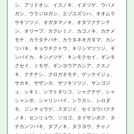
シ、アリドオシ、イスノキ、イヌツゲ、ウバメ
ガシ、ウラジロガシ、エゾユズリハ、オオムラ
サキツツジ、オガタマノキ、オタフクナンテ
ン、オリーブ、カクレミノ、カゴノキ、カナメ
モチ、カラタチバナ、カラタネオガタマ、カン
ツバキ、キョウチクトウ、キリシマツツジ、ギ
ンバイカ、キンメツゲ、キンモクセイ、ギンモ
クセイ、ミモザ、ギンヨウアカシア、クスノ
キ、クチナシ、クロガネモチ、ゲッケイジュ、
サカキ、サザンカ、サツキツツジ、サンゴジ
ュ、シキミ、シマトネリコ、シャクナゲ、シャ
シャンポ、シャリンバイ、シラカシ、シロダ
モ、ジンチョウゲ、スダジイ、セイヨウバクチ
ノキ、センリョウ、ソヨゴ、タイサンボク、タ
チカンツバキ、タブノキ、タラヨウ、チャノ