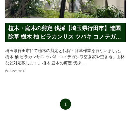
植木・庭木の剪定 伐採【埼玉県行田市】造園
除草 樹木 柚 ピラカンサス ツバキ コノテガシ
ワ
埼玉県行田市にて植木の剪定と伐採・除草作業を行ないました。
樹木 柚 ピラカンサス ツバキ コノテガシワ空き家や空き地、山林
など対応致します。植木 庭木の剪定 伐採 ...
2022/06/14
1