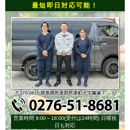
最短即日対応可能！
〒370-0615 群馬県邑楽郡邑楽町大字篠塚７－３
営業時間 9:00～16:00(受付は24時間) 日曜祝
日も対応