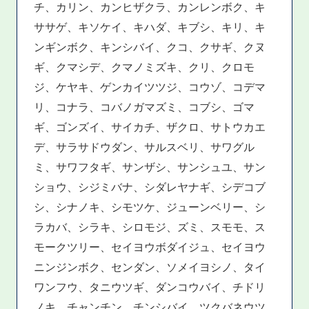
チ、カリン、カンヒザクラ、カンレンボク、キ
ササゲ、キソケイ、キハダ、キブシ、キリ、キ
ンギンボク、キンシバイ、クコ、クサギ、クヌ
ギ、クマシデ、クマノミズキ、クリ、クロモ
ジ、ケヤキ、ゲンカイツツジ、コウゾ、コデマ
リ、コナラ、コバノガマズミ、コブシ、ゴマ
ギ、ゴンズイ、サイカチ、ザクロ、サトウカエ
デ、サラサドウダン、サルスベリ、サワグル
ミ、サワフタギ、サンザシ、サンシュユ、サン
ショウ、シジミバナ、シダレヤナギ、シデコブ
シ、シナノキ、シモツケ、ジューンベリー、シ
ラカバ、シラキ、シロモジ、ズミ、スモモ、ス
モークツリー、セイヨウボダイジュ、セイヨウ
ニンジンボク、センダン、ソメイヨシノ、タイ
ワンフウ、タニウツギ、ダンコウバイ、チドリ
ノキ、チャンチン、チンシバイ、ツクバネウツ