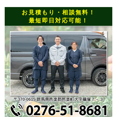
お見積もり・相談無料！
最短即日対応可能！
〒370-0615 群馬県邑楽郡邑楽町大字篠塚７－３