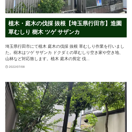
植木・庭木の伐採 抜根【埼玉県行田市】造園
草むしり 樹木 ツゲ サザンカ
埼玉県行田市にて植木 庭木の伐採 抜根 草むしり作業を行いまし
た。樹木はツゲ サザンカ ドクダミの草むしり空き家や空き地、
山林など対応致します。植木 庭木の剪定 伐...
2022/07/08