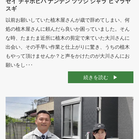
セイ チャボヒバ ナンテン ツツジ シャラ ヒマラヤ
スギ
以前お願いしていた植木屋さんが歳で辞めてしまい、何
処の植木屋さんに頼んだら良いか困っていました。そん
な時、たまたま近所に植木の剪定で来ていた大川さんに
出会い、その手早い作業と仕上がりに驚き、うちの植木
もやって頂けませんか？と声をかけたのが大川さんにお
願いをし･･･
続きを読む