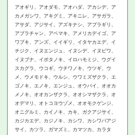
アオギリ、アオダモ、アオハダ、アカシデ、ア
カメガシワ、アキグミ、アキニレ、アサガラ、
アサダ、アジサイ、アズキナシ、アブラギリ、
アブラチャン、アベマキ、アメリカデイゴ、ア
ワブキ、アンズ、イイギリ、イタヤカエデ、イ
チジク、イヌエンジュ、イヌシデ、イヌビワ、
イヌブナ、イボタノキ、イロハモミジ、ウグイ
スカグラ、ウコギ、ウチワノキ、ウツギ、ウ
メ、ウメモドキ、ウルシ、ウワミズザクラ、エ
ゴノキ、エノキ、エンジュ、オウバイ、オオカ
メノキ、オオカンザクラ、オオシマザクラ、オ
オデマリ、オトコヨウゾメ、オオモクゲンジ、
オニグルミ、カイノキ、カキ、ガクアジサイ、
カジカエデ、カジノキ、カシワ、カシワバアジ
サイ、カツラ、ガマズミ、カマツカ、カラタ