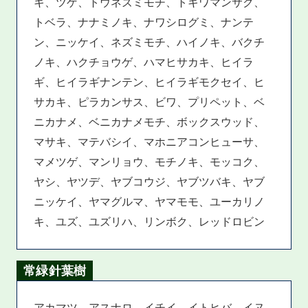
キ、ツゲ、トウネズミモチ、トキワマンサク、
トベラ、ナナミノキ、ナワシログミ、ナンテ
ン、ニッケイ、ネズミモチ、ハイノキ、バクチ
ノキ、ハクチョウゲ、ハマヒサカキ、ヒイラ
ギ、ヒイラギナンテン、ヒイラギモクセイ、ヒ
サカキ、ピラカンサス、ビワ、プリペット、ベ
ニカナメ、ベニカナメモチ、ボックスウッド、
マサキ、マテバシイ、マホニアコンヒューサ、
マメツゲ、マンリョウ、モチノキ、モッコク、
ヤシ、ヤツデ、ヤブコウジ、ヤブツバキ、ヤブ
ニッケイ、ヤマグルマ、ヤマモモ、ユーカリノ
キ、ユズ、ユズリハ、リンボク、レッドロビン
常緑針葉樹
アカマツ、アスナロ、イチイ、イトヒバ、イヌ