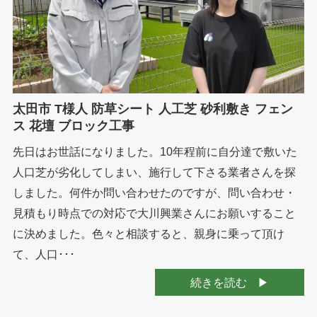
太田市 T様人 防草シート 人工芝 砂利敷き フェン
ス 花壇 ブロック工事
先日はお世話になりました。10年程前に自分達で敷いた
人口芝が劣化してしまい、施行して下さる業者さんを探
しました。何件か問い合わせたのですが、問い合わせ・
見積もり時点での対応で大川興業さんにお願いすること
に決めました。色々と相談すると、親身に乗って頂け
て、人口･･･
続きを読む