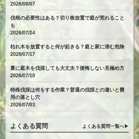
2026/08/07
伐根の必要性はある？切り株放置で庭が荒れること
も
2026/07/24
枯れ木を放置すると何が起きる？庭と家に潜む危険
2026/07/17
夏に庭木を伐採しても大丈夫？後悔しない見極め方
2026/07/10
特殊伐採は何をする作業？普通の伐採との違いと費
用の落とし穴
2026/07/03
よくある質問
よくある質問一覧へ▶︎