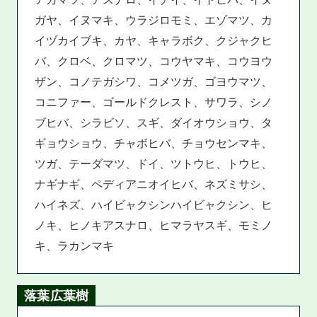
ガヤ、イヌマキ、ウラジロモミ、エゾマツ、カ
イヅカイブキ、カヤ、キャラボク、クジャクヒ
バ、クロベ、クロマツ、コウヤマキ、コウヨウ
ザン、コノテガシワ、コメツガ、ゴヨウマツ、
コニファー、ゴールドクレスト、サワラ、シノ
ブヒバ、シラビソ、スギ、ダイオウショウ、タ
ギョウショウ、チャボヒバ、チョウセンマキ、
ツガ、テーダマツ、ドイ、ツトウヒ、トウヒ、
ナギナギ、ペディアニオイヒバ、ネズミサシ、
ハイネズ、ハイビャクシンハイビャクシン、ヒ
ノキ、ヒノキアスナロ、ヒマラヤスギ、モミノ
キ、ラカンマキ
落葉広葉樹