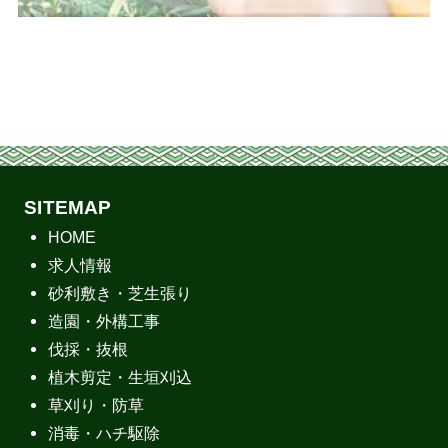
SITEMAP
HOME
求人情報
砂利敷き・芝生張り
造園・外構工事
伐採・抜根
植木剪定・生垣刈込
草刈り・防草
消毒・ハチ駆除