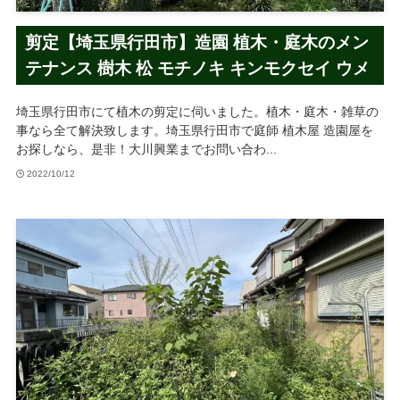
剪定【埼玉県行田市】造園 植木・庭木のメン
テナンス 樹木 松 モチノキ キンモクセイ ウメ
埼玉県行田市にて植木の剪定に伺いました。植木・庭木・雑草の
事なら全て解決致します。埼玉県行田市で庭師 植木屋 造園屋を
お探しなら、是非！大川興業までお問い合わ...
2022/10/12