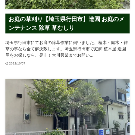
お庭の草刈り【埼玉県行田市】造園 お庭のメ
ンテナンス 除草 草むしり
埼玉県行田市にてお庭の除草作業に伺いました。植木・庭木・雑
草の事なら全て解決致します。埼玉県行田市で庭師 植木屋 造園
屋をお探しなら、是非！大川興業までお問い...
2022/10/07