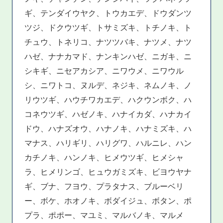
ギ、テンダイウヤク、トウカエデ、ドウダンツ
ツジ、ドクウツギ、トサミズキ、トチノキ、ト
チュウ、トネリコ、ナツツバキ、ナツメ、ナツ
ハゼ、ナナカマド、ナンキンハゼ、ニガキ、ニ
シキギ、ニセアカシア、ニワウメ、ニワウル
シ、ニワトコ、ヌルデ、ネジキ、ネムノキ、ノ
リウツギ、ハウチワカエデ、ハクウンボク、ハ
コネウツギ、ハゼノキ、ハナイカダ、ハナカイ
ドウ、ハナズオウ、ハナノキ、ハナミズキ、ハ
マナス、ハリギリ、ハリグワ、ハルニレ、ハン
カチノキ、ハンノキ、ヒメウツギ、ヒメシャ
ラ、ヒメリンゴ、ヒュウガミズキ、ビヨウヤナ
ギ、ブナ、フヨウ、プラタナス、ブルーベリ
ー、ボケ、ホオノキ、ボダイジュ、ボタン、ポ
プラ、ポポー、マユミ、マルバノキ、マルメ