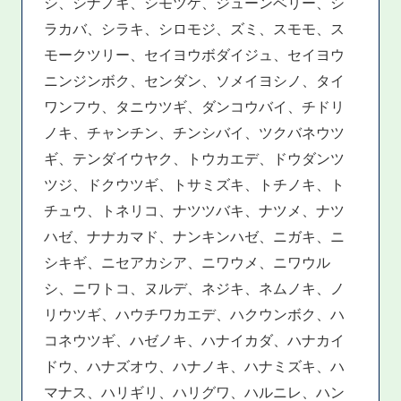
シ、シナノキ、シモツケ、ジューンベリー、シ
ラカバ、シラキ、シロモジ、ズミ、スモモ、ス
モークツリー、セイヨウボダイジュ、セイヨウ
ニンジンボク、センダン、ソメイヨシノ、タイ
ワンフウ、タニウツギ、ダンコウバイ、チドリ
ノキ、チャンチン、チンシバイ、ツクバネウツ
ギ、テンダイウヤク、トウカエデ、ドウダンツ
ツジ、ドクウツギ、トサミズキ、トチノキ、ト
チュウ、トネリコ、ナツツバキ、ナツメ、ナツ
ハゼ、ナナカマド、ナンキンハゼ、ニガキ、ニ
シキギ、ニセアカシア、ニワウメ、ニワウル
シ、ニワトコ、ヌルデ、ネジキ、ネムノキ、ノ
リウツギ、ハウチワカエデ、ハクウンボク、ハ
コネウツギ、ハゼノキ、ハナイカダ、ハナカイ
ドウ、ハナズオウ、ハナノキ、ハナミズキ、ハ
マナス、ハリギリ、ハリグワ、ハルニレ、ハン