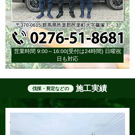
〒370-0615 群馬県邑楽郡邑楽町大字篠塚７－３
営業時間 9:00～16:00(受付は24時間) 日曜祝
日も対応
施工実績
伐採・剪定などの