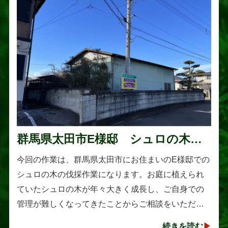
群馬県太田市E様邸 シュロの木の
伐採作業
今回の作業は、群馬県太田市にお住まいのE様邸での
シュロの木の伐採作業になります。お庭に植えられ
ていたシュロの木が年々大きく成長し、ご自身での
管理が難しくなってきたことからご相談をいただき
ました。シュロは丈夫で育てやすい樹木として知ら
続きを読む