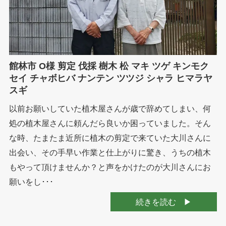
館林市 O様 剪定 伐採 樹木 松 マキ ツゲ キンモク
セイ チャボヒバ ナンテン ツツジ シャラ ヒマラヤ
スギ
以前お願いしていた植木屋さんが歳で辞めてしまい、何
処の植木屋さんに頼んだら良いか困っていました。そん
な時、たまたま近所に植木の剪定で来ていた大川さんに
出会い、その手早い作業と仕上がりに驚き、うちの植木
もやって頂けませんか？と声をかけたのが大川さんにお
願いをし･･･
続きを読む