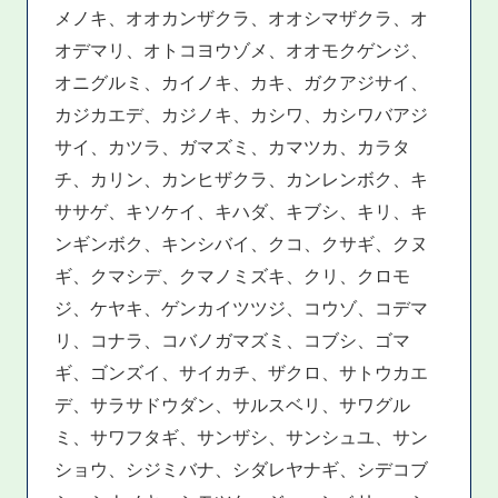
メノキ、オオカンザクラ、オオシマザクラ、オ
オデマリ、オトコヨウゾメ、オオモクゲンジ、
オニグルミ、カイノキ、カキ、ガクアジサイ、
カジカエデ、カジノキ、カシワ、カシワバアジ
サイ、カツラ、ガマズミ、カマツカ、カラタ
チ、カリン、カンヒザクラ、カンレンボク、キ
ササゲ、キソケイ、キハダ、キブシ、キリ、キ
ンギンボク、キンシバイ、クコ、クサギ、クヌ
ギ、クマシデ、クマノミズキ、クリ、クロモ
ジ、ケヤキ、ゲンカイツツジ、コウゾ、コデマ
リ、コナラ、コバノガマズミ、コブシ、ゴマ
ギ、ゴンズイ、サイカチ、ザクロ、サトウカエ
デ、サラサドウダン、サルスベリ、サワグル
ミ、サワフタギ、サンザシ、サンシュユ、サン
ショウ、シジミバナ、シダレヤナギ、シデコブ