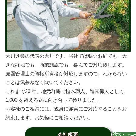
大川興業の代表の大川です。当社では狭いお庭でも、大
きな緑地でも、商業施設でも、喜んでご対応致します。
庭園管理士の資格所有者が対応しますので、わからない
ことは気兼ねなく聞いてください。
これまで20 年、地元群馬で植木職人、造園職人として、
1,000 を超える庭に向き合って参りました。
お客様のご相談には、親身に誠実にご対応することをお
約束します。お気軽にご相談ください。
会社概要