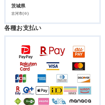
茨城県
古河市(※)
各種お支払い