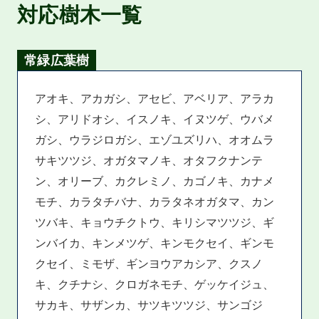
対応樹木一覧
常緑広葉樹
アオキ、アカガシ、アセビ、アベリア、アラカ
シ、アリドオシ、イスノキ、イヌツゲ、ウバメ
ガシ、ウラジロガシ、エゾユズリハ、オオムラ
サキツツジ、オガタマノキ、オタフクナンテ
ン、オリーブ、カクレミノ、カゴノキ、カナメ
モチ、カラタチバナ、カラタネオガタマ、カン
ツバキ、キョウチクトウ、キリシマツツジ、ギ
ンバイカ、キンメツゲ、キンモクセイ、ギンモ
クセイ、ミモザ、ギンヨウアカシア、クスノ
キ、クチナシ、クロガネモチ、ゲッケイジュ、
サカキ、サザンカ、サツキツツジ、サンゴジ