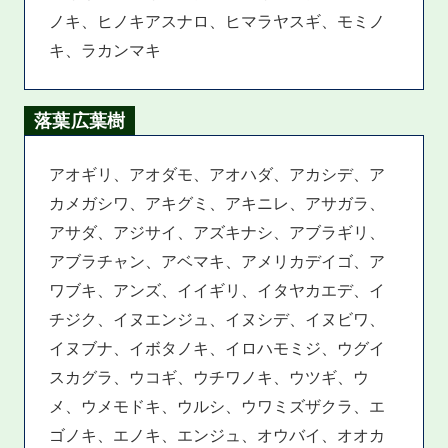
ノキ、ヒノキアスナロ、ヒマラヤスギ、モミノ
キ、ラカンマキ
落葉広葉樹
アオギリ、アオダモ、アオハダ、アカシデ、ア
カメガシワ、アキグミ、アキニレ、アサガラ、
アサダ、アジサイ、アズキナシ、アブラギリ、
アブラチャン、アベマキ、アメリカデイゴ、ア
ワブキ、アンズ、イイギリ、イタヤカエデ、イ
チジク、イヌエンジュ、イヌシデ、イヌビワ、
イヌブナ、イボタノキ、イロハモミジ、ウグイ
スカグラ、ウコギ、ウチワノキ、ウツギ、ウ
メ、ウメモドキ、ウルシ、ウワミズザクラ、エ
ゴノキ、エノキ、エンジュ、オウバイ、オオカ