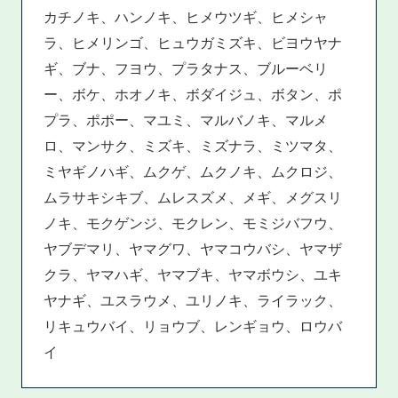
カチノキ、ハンノキ、ヒメウツギ、ヒメシャ
ラ、ヒメリンゴ、ヒュウガミズキ、ビヨウヤナ
ギ、ブナ、フヨウ、プラタナス、ブルーベリ
ー、ボケ、ホオノキ、ボダイジュ、ボタン、ポ
プラ、ポポー、マユミ、マルバノキ、マルメ
ロ、マンサク、ミズキ、ミズナラ、ミツマタ、
ミヤギノハギ、ムクゲ、ムクノキ、ムクロジ、
ムラサキシキブ、ムレスズメ、メギ、メグスリ
ノキ、モクゲンジ、モクレン、モミジバフウ、
ヤブデマリ、ヤマグワ、ヤマコウバシ、ヤマザ
クラ、ヤマハギ、ヤマブキ、ヤマボウシ、ユキ
ヤナギ、ユスラウメ、ユリノキ、ライラック、
リキュウバイ、リョウブ、レンギョウ、ロウバ
イ