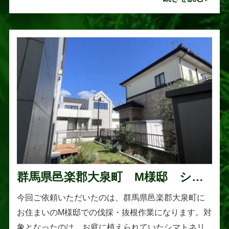
れていますが、一度大きくな･･･
群馬県邑楽郡大泉町 M様邸 シマ
トネリコの伐採と抜根作業
今回ご依頼いただいたのは、群馬県邑楽郡大泉町に
お住まいのM様邸での伐採・抜根作業になります。対
象となったのは、お庭に植えられていたシマトネリ