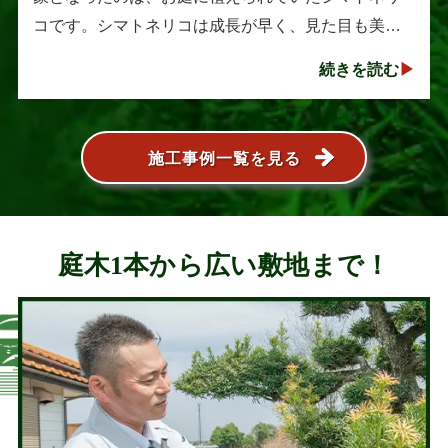
コです。シマトネリコは成長が早く、見た目も美し
い人気の植木ですが、定期的な剪定を行わないと枝
続きを読む
葉が大きく広がり、お庭の管･･･
施工事例一覧を見る
庭木1本から広い敷地まで！