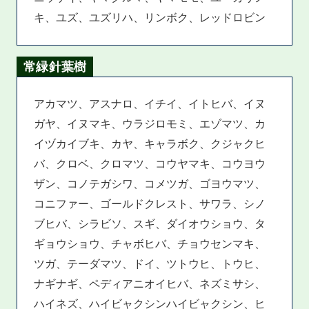
キ、ユズ、ユズリハ、リンボク、レッドロビン
常緑針葉樹
アカマツ、アスナロ、イチイ、イトヒバ、イヌ
ガヤ、イヌマキ、ウラジロモミ、エゾマツ、カ
イヅカイブキ、カヤ、キャラボク、クジャクヒ
バ、クロベ、クロマツ、コウヤマキ、コウヨウ
ザン、コノテガシワ、コメツガ、ゴヨウマツ、
コニファー、ゴールドクレスト、サワラ、シノ
ブヒバ、シラビソ、スギ、ダイオウショウ、タ
ギョウショウ、チャボヒバ、チョウセンマキ、
ツガ、テーダマツ、ドイ、ツトウヒ、トウヒ、
ナギナギ、ペディアニオイヒバ、ネズミサシ、
ハイネズ、ハイビャクシンハイビャクシン、ヒ