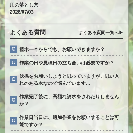
用の落とし穴
2026/07/03
よくある質問
よくある質問一覧へ▶︎
植木一本からでも、お願いできますか？
作業の日や見積日の立ち合いは必要ですか？
伐採をお願いしようと思っていますが、思い入
れのある木なので悩んでいます…
作業完了後に、高額な請求をされたりしません
か？
作業日当日に、追加作業をお願いすることは可
能ですか？