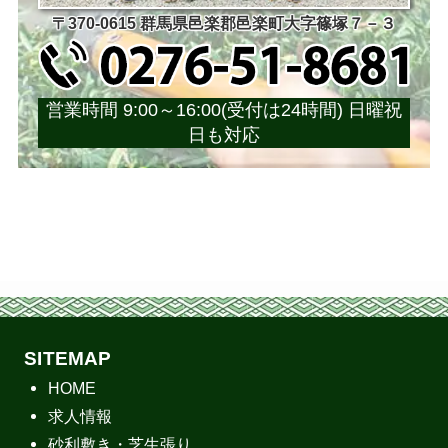
〒370-0615 群馬県邑楽郡邑楽町大字篠塚７－３
営業時間 9:00～16:00(受付は24時間) 日曜祝
日も対応
SITEMAP
HOME
求人情報
砂利敷き・芝生張り