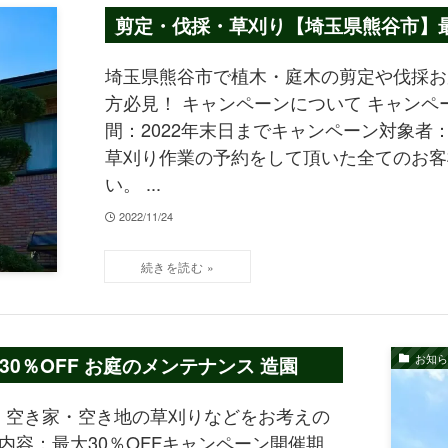
剪定・伐採・草刈り【埼玉県熊谷市】最大
埼玉県熊谷市で植木・庭木の剪定や伐採お
方必見！ キャンペーンについて キャンペ
間：2022年末日までキャンペーン対象者：2
草刈り作業の予約をして頂いた全てのお客
い。 ...
2022/11/24
お知ら
0％OFF お庭のメンテナンス 造園
・空き家・空き地の草刈りなどをお考えの
内容：最大30％OFFキャンペーン開催期