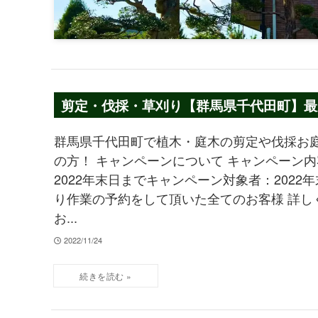
剪定・伐採・草刈り【群馬県千代田町】最大
群馬県千代田町で植木・庭木の剪定や伐採お
の方！ キャンペーンについて キャンペーン内
2022年末日までキャンペーン対象者：2022年末
り作業の予約をして頂いた全てのお客様 詳し
お...
2022/11/24