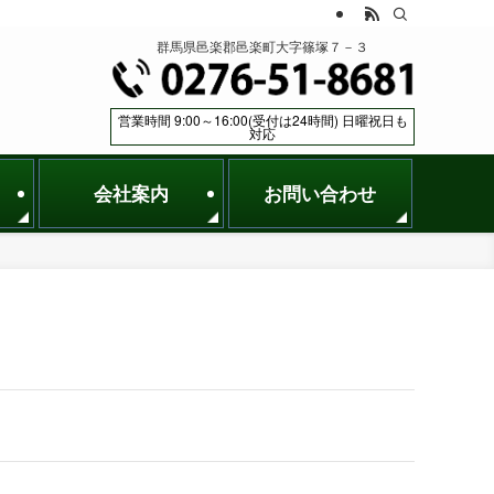
群馬県邑楽郡邑楽町大字篠塚７－３
営業時間 9:00～16:00(受付は24時間) 日曜祝日も
対応
会社案内
お問い合わせ