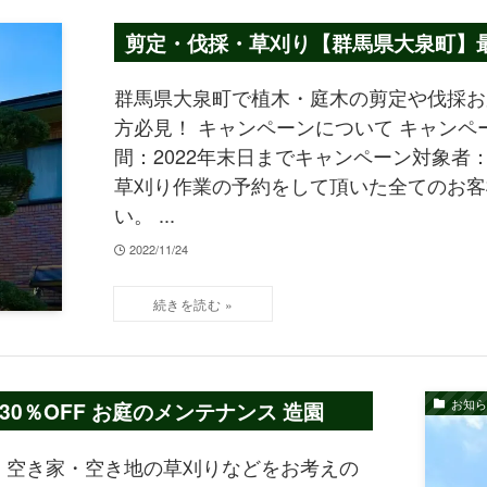
剪定・伐採・草刈り【群馬県大泉町】最大
群馬県大泉町で植木・庭木の剪定や伐採お
方必見！ キャンペーンについて キャンペ
間：2022年末日までキャンペーン対象者：2
草刈り作業の予約をして頂いた全てのお客
い。 ...
2022/11/24
お知ら
0％OFF お庭のメンテナンス 造園
・空き家・空き地の草刈りなどをお考えの