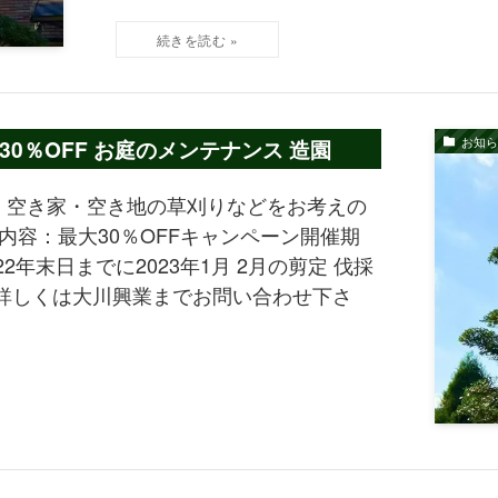
お知ら
0％OFF お庭のメンテナンス 造園
・空き家・空き地の草刈りなどをお考えの
内容：最大30％OFFキャンペーン開催期
2年末日までに2023年1月 2月の剪定 伐採
詳しくは大川興業までお問い合わせ下さ