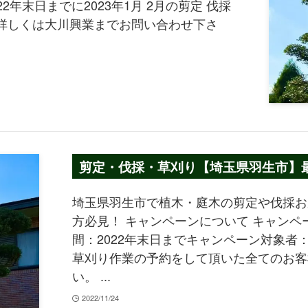
2年末日までに2023年1月 2月の剪定 伐採
詳しくは大川興業までお問い合わせ下さ
剪定・伐採・草刈り【埼玉県羽生市】最大
埼玉県羽生市で植木・庭木の剪定や伐採お
方必見！ キャンペーンについて キャンペ
間：2022年末日までキャンペーン対象者：2
草刈り作業の予約をして頂いた全てのお客
い。 ...
2022/11/24