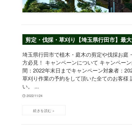
剪定・伐採・草刈り【埼玉県行田市】最大3
埼玉県行田市で植木・庭木の剪定や伐採お庭
方必見！ キャンペーンについて キャンペーン
間：2022年末日までキャンペーン対象者：202
草刈り作業の予約をして頂いた全てのお客様 
い。 ...
2022/11/24