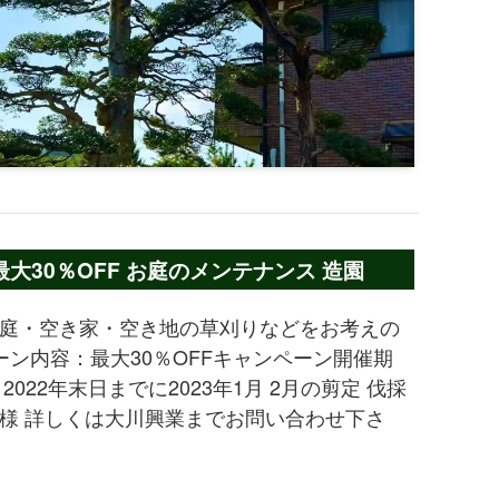
30％OFF お庭のメンテナンス 造園
庭・空き家・空き地の草刈りなどをお考えの
ーン内容：最大30％OFFキャンペーン開催期
022年末日までに2023年1月 2月の剪定 伐採
様 詳しくは大川興業までお問い合わせ下さ