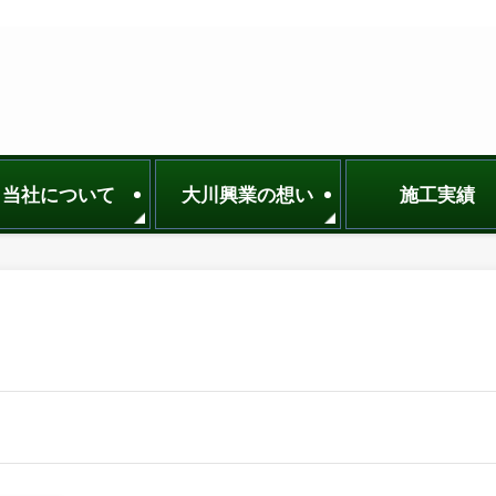
当社について
大川興業の想い
施工実績