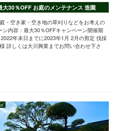
30％OFF お庭のメンテナンス 造園
庭・空き家・空き地の草刈りなどをお考えの
ーン内容：最大30％OFFキャンペーン開催期
022年末日までに2023年1月 2月の剪定 伐採
様 詳しくは大川興業までお問い合わせ下さ
せ