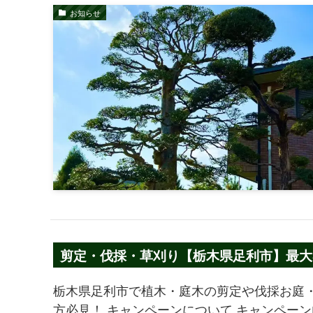
お知らせ
剪定・伐採・草刈り【栃木県足利市】最大3
栃木県足利市で植木・庭木の剪定や伐採お庭
方必見！ キャンペーンについて キャンペーン