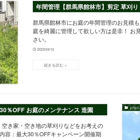
年間管理【群馬県館林市】剪定 草刈り 
群馬県館林市にお庭の年間管理のお見積も
庭を綺麗に管理して欲しい方は是非！ お
さい。
2023/04/12
お知ら
0％OFF お庭のメンテナンス 造園
・空き家・空き地の草刈りなどをお考えの
内容：最大30％OFFキャンペーン開催期