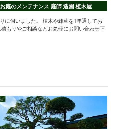
お庭のメンテナンス 庭師 造園 植木屋
りに伺いました。 植木や雑草を1年通してお
見積もりやご相談などお気軽にお問い合わせ下
せ