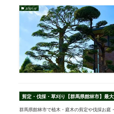
お知らせ
剪定・伐採・草刈り【群馬県館林市】最大3
群馬県館林市で植木・庭木の剪定や伐採お庭