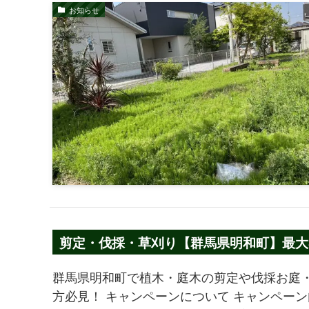
お知らせ
剪定・伐採・草刈り【群馬県明和町】最大3
群馬県明和町で植木・庭木の剪定や伐採お庭
方必見！ キャンペーンについて キャンペーン