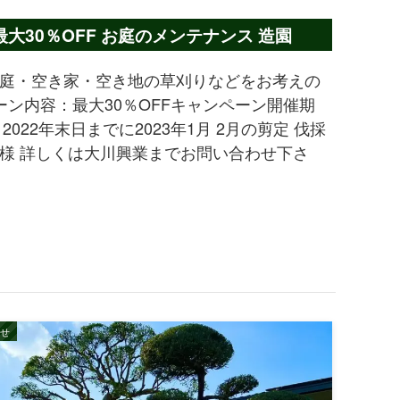
30％OFF お庭のメンテナンス 造園
庭・空き家・空き地の草刈りなどをお考えの
ーン内容：最大30％OFFキャンペーン開催期
022年末日までに2023年1月 2月の剪定 伐採
様 詳しくは大川興業までお問い合わせ下さ
せ