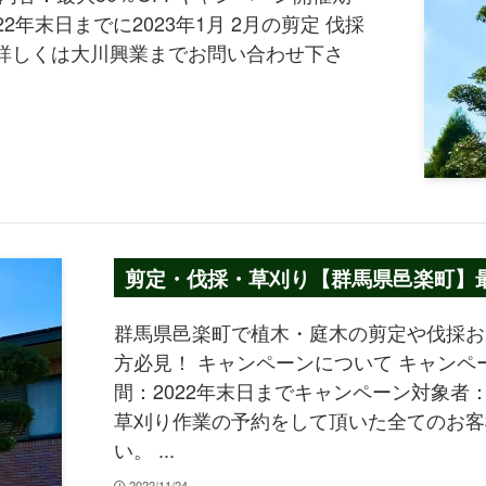
2年末日までに2023年1月 2月の剪定 伐採
詳しくは大川興業までお問い合わせ下さ
剪定・伐採・草刈り【群馬県邑楽町】最大
群馬県邑楽町で植木・庭木の剪定や伐採お
方必見！ キャンペーンについて キャンペ
間：2022年末日までキャンペーン対象者：2
草刈り作業の予約をして頂いた全てのお客
い。 ...
2022/11/24