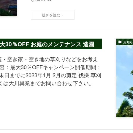
お知ら
30％OFF お庭のメンテナンス 造園
庭・空き家・空き地の草刈りなどをお考え
容：最大30％OFFキャンペーン開催期間：
日までに2023年1月 2月の剪定 伐採 草刈
くは大川興業までお問い合わせ下さい。