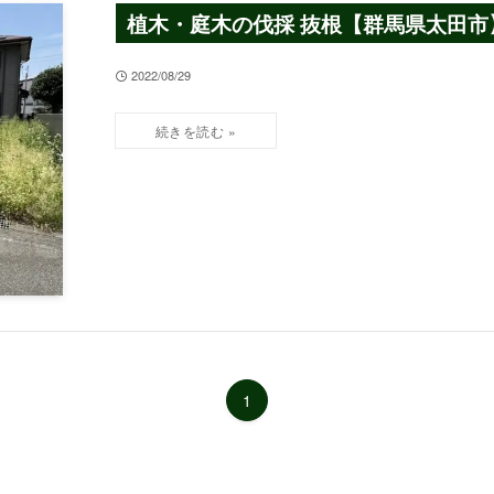
植木・庭木の伐採 抜根【群馬県太田市
2022/08/29
1