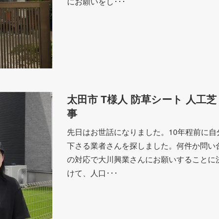
にお願いをし･･･
太田市 T様人 防草シート 人工芝
事
先日はお世話になりました。10年程前に
下さる業者さんを探しました。何件か問い
の対応で大川興業さんにお願いすることに
けて、人口･･･