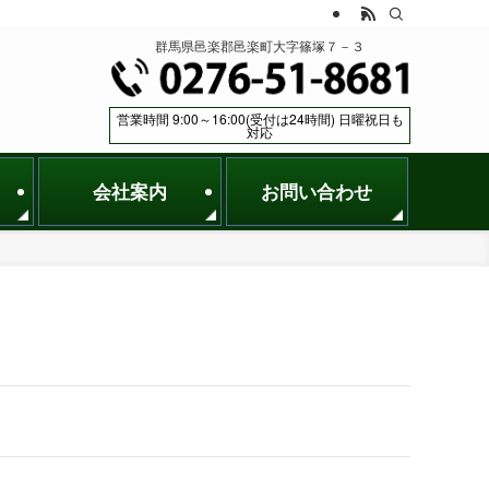
群馬県邑楽郡邑楽町大字篠塚７－３
営業時間 9:00～16:00(受付は24時間) 日曜祝日も
対応
会社案内
お問い合わせ