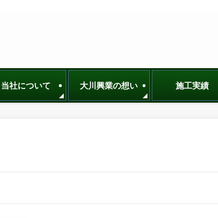
当社について
大川興業の想い
施工実績