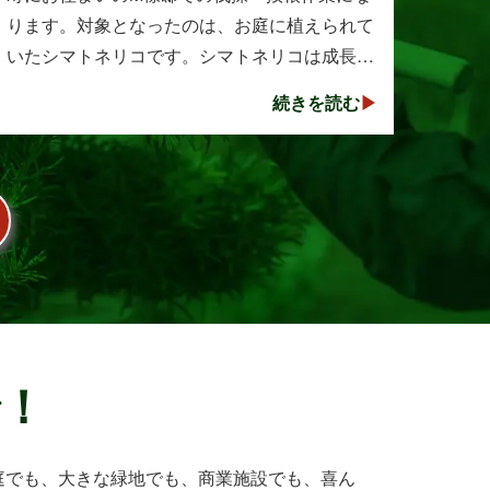
ります。対象となったのは、お庭に植えられて
いたシマトネリコです。シマトネリコは成長が
早く、見た目も美しい人気の植木ですが、定期
続きを読む
的な剪定を行わないと枝葉が大きく広がり、お
庭の管･･･
で！
庭でも、大きな緑地でも、商業施設でも、喜ん