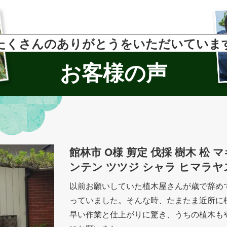
たくさんのありがとうをいただいていま
お客様の声
館林市 O様 剪定 伐採 樹木 松
ンテン ツツジ シャラ ヒマラヤ
以前お願いしていた植木屋さんが歳で辞め
っていました。そんな時、たまたま近所に
早い作業と仕上がりに驚き、うちの植木も