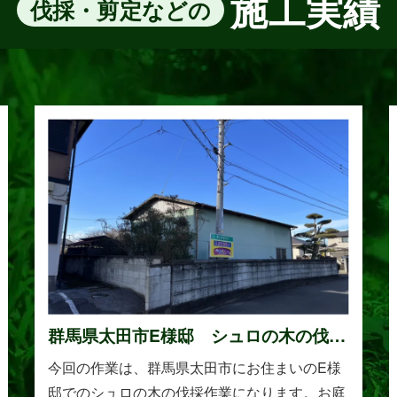
施工実績
伐採・剪定などの
群馬県太田市E様邸 シュロの木の伐採
作業
今回の作業は、群馬県太田市にお住まいのE様
邸でのシュロの木の伐採作業になります。お庭