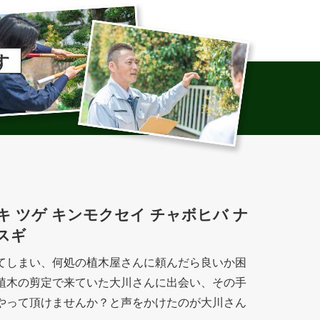
す
 マキ ツゲ キンモクセイ チャボヒバ ナ
スギ
てしまい、何処の植木屋さんに頼んだら良いか困
植木の剪定で来ていた大川さんに出会い、その手
やって頂けませんか？と声をかけたのが大川さん