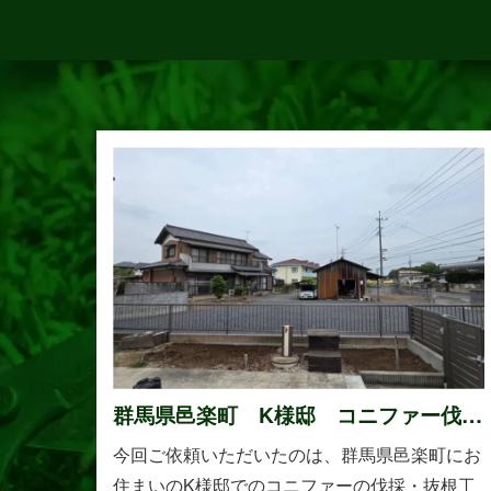
群馬県邑楽町 K様邸 コニファー伐
採・抜根工事
今回ご依頼いただいたのは、群馬県邑楽町にお
住まいのK様邸でのコニファーの伐採・抜根工