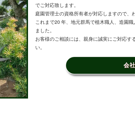
でご対応致します。
庭園管理士の資格所有者が対応しますので、
これまで20 年、地元群馬で植木職人、造園職人
ました。
お客様のご相談には、親身に誠実にご対応す
い。
会