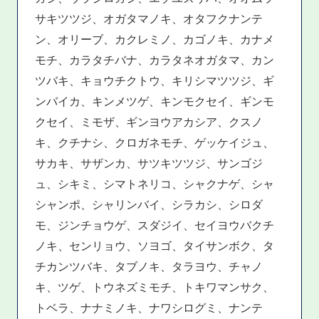
サキツツジ、オガタマノキ、オタフクナンテ
ン、オリーブ、カクレミノ、カゴノキ、カナメ
モチ、カラタチバナ、カラタネオガタマ、カン
ツバキ、キョウチクトウ、キリシマツツジ、ギ
ンバイカ、キンメツゲ、キンモクセイ、ギンモ
クセイ、ミモザ、ギンヨウアカシア、クスノ
キ、クチナシ、クロガネモチ、ゲッケイジュ、
サカキ、サザンカ、サツキツツジ、サンゴジ
ュ、シキミ、シマトネリコ、シャクナゲ、シャ
シャンポ、シャリンバイ、シラカシ、シロダ
モ、ジンチョウゲ、スダジイ、セイヨウバクチ
ノキ、センリョウ、ソヨゴ、タイサンボク、タ
チカンツバキ、タブノキ、タラヨウ、チャノ
キ、ツゲ、トウネズミモチ、トキワマンサク、
トベラ、ナナミノキ、ナワシログミ、ナンテ