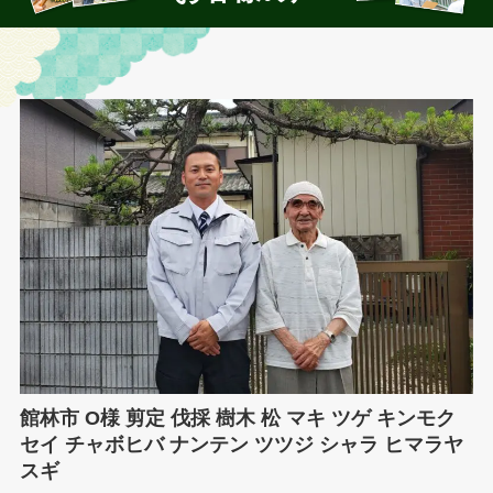
館林市 O様 剪定 伐採 樹木 松 マキ ツゲ キンモク
セイ チャボヒバ ナンテン ツツジ シャラ ヒマラヤ
スギ