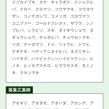
イヅカイブキ、カヤ、キャラボク、クジャクヒ
バ、クロベ、クロマツ、コウヤマキ、コウヨウ
ザン、コノテガシワ、コメツガ、ゴヨウマツ、
コニファー、ゴールドクレスト、サワラ、シノ
ブヒバ、シラビソ、スギ、ダイオウショウ、タ
ギョウショウ、チャボヒバ、チョウセンマキ、
ツガ、テーダマツ、ドイ、ツトウヒ、トウヒ、
ナギナギ、ペディアニオイヒバ、ネズミサシ、
ハイネズ、ハイビャクシンハイビャクシン、ヒ
ノキ、ヒノキアスナロ、ヒマラヤスギ、モミノ
キ、ラカンマキ
落葉広葉樹
アオギリ、アオダモ、アオハダ、アカシデ、ア