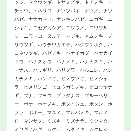
ツジ、ドクウツギ、トサミズキ、トチノキ、ト
チュウ、トネリコ、ナツツバキ、ナツメ、ナツ
ハゼ、ナナカマド、ナンキンハゼ、ニガキ、ニ
シキギ、ニセアカシア、ニワウメ、ニワウル
シ、ニワトコ、ヌルデ、ネジキ、ネムノキ、ノ
リウツギ、ハウチワカエデ、ハクウンボク、ハ
コネウツギ、ハゼノキ、ハナイカダ、ハナカイ
ドウ、ハナズオウ、ハナノキ、ハナミズキ、ハ
マナス、ハリギリ、ハリグワ、ハルニレ、ハン
カチノキ、ハンノキ、ヒメウツギ、ヒメシャ
ラ、ヒメリンゴ、ヒュウガミズキ、ビヨウヤナ
ギ、ブナ、フヨウ、プラタナス、ブルーベリ
ー、ボケ、ホオノキ、ボダイジュ、ボタン、ポ
プラ、ポポー、マユミ、マルバノキ、マルメ
ロ、マンサク、ミズキ、ミズナラ、ミツマタ、
ミヤギノハギ、ムクゲ、ムクノキ、ムクロジ、