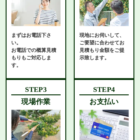
まずはお電話下さ
現地にお伺いして、
い。
ご要望に合わせてお
お電話での概算見積
見積もり金額をご提
もりもご対応しま
示致します。
す。
現場作業
お支払い