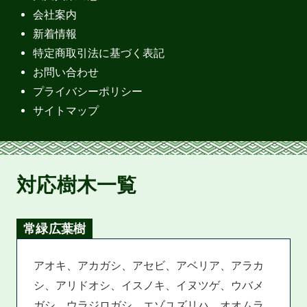
会社案内
新着情報
特定商取引法に基づく表記
お問い合わせ
プライバシーポリシー
サイトマップ
対応樹木一覧
常緑広葉樹
アオキ、アカガシ、アセビ、アベリア、アラカ
シ、アリドオシ、イスノキ、イヌツゲ、ウバメ
ガシ、ウラジロガシ、エゾユズリハ、オオムラ