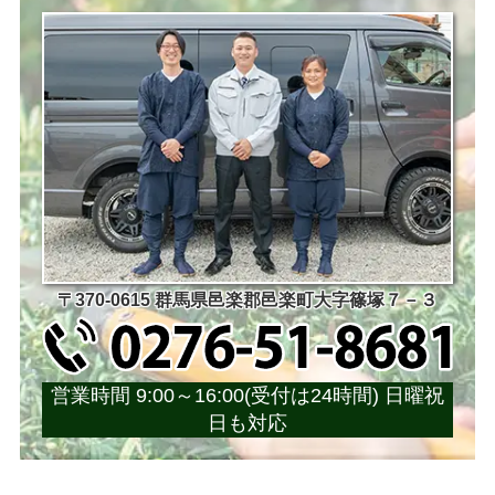
〒370-0615 群馬県邑楽郡邑楽町大字篠塚７－３
営業時間 9:00～16:00(受付は24時間) 日曜祝
日も対応