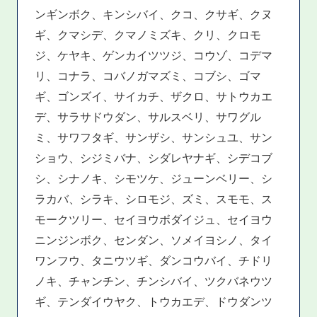
ンギンボク、キンシバイ、クコ、クサギ、クヌ
ギ、クマシデ、クマノミズキ、クリ、クロモ
ジ、ケヤキ、ゲンカイツツジ、コウゾ、コデマ
リ、コナラ、コバノガマズミ、コブシ、ゴマ
ギ、ゴンズイ、サイカチ、ザクロ、サトウカエ
デ、サラサドウダン、サルスベリ、サワグル
ミ、サワフタギ、サンザシ、サンシュユ、サン
ショウ、シジミバナ、シダレヤナギ、シデコブ
シ、シナノキ、シモツケ、ジューンベリー、シ
ラカバ、シラキ、シロモジ、ズミ、スモモ、ス
モークツリー、セイヨウボダイジュ、セイヨウ
ニンジンボク、センダン、ソメイヨシノ、タイ
ワンフウ、タニウツギ、ダンコウバイ、チドリ
ノキ、チャンチン、チンシバイ、ツクバネウツ
ギ、テンダイウヤク、トウカエデ、ドウダンツ