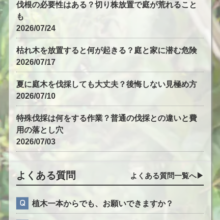
伐根の必要性はある？切り株放置で庭が荒れること
も
2026/07/24
枯れ木を放置すると何が起きる？庭と家に潜む危険
2026/07/17
夏に庭木を伐採しても大丈夫？後悔しない見極め方
2026/07/10
特殊伐採は何をする作業？普通の伐採との違いと費
用の落とし穴
2026/07/03
よくある質問
よくある質問一覧へ▶︎
植木一本からでも、お願いできますか？