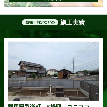
施工実績
伐採・剪定などの
群馬県邑楽町 K様邸 コニファー