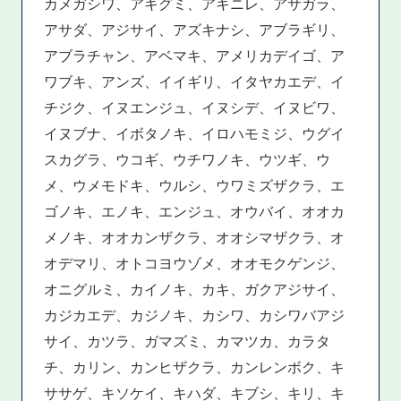
カメガシワ、アキグミ、アキニレ、アサガラ、
アサダ、アジサイ、アズキナシ、アブラギリ、
アブラチャン、アベマキ、アメリカデイゴ、ア
ワブキ、アンズ、イイギリ、イタヤカエデ、イ
チジク、イヌエンジュ、イヌシデ、イヌビワ、
イヌブナ、イボタノキ、イロハモミジ、ウグイ
スカグラ、ウコギ、ウチワノキ、ウツギ、ウ
メ、ウメモドキ、ウルシ、ウワミズザクラ、エ
ゴノキ、エノキ、エンジュ、オウバイ、オオカ
メノキ、オオカンザクラ、オオシマザクラ、オ
オデマリ、オトコヨウゾメ、オオモクゲンジ、
オニグルミ、カイノキ、カキ、ガクアジサイ、
カジカエデ、カジノキ、カシワ、カシワバアジ
サイ、カツラ、ガマズミ、カマツカ、カラタ
チ、カリン、カンヒザクラ、カンレンボク、キ
ササゲ、キソケイ、キハダ、キブシ、キリ、キ