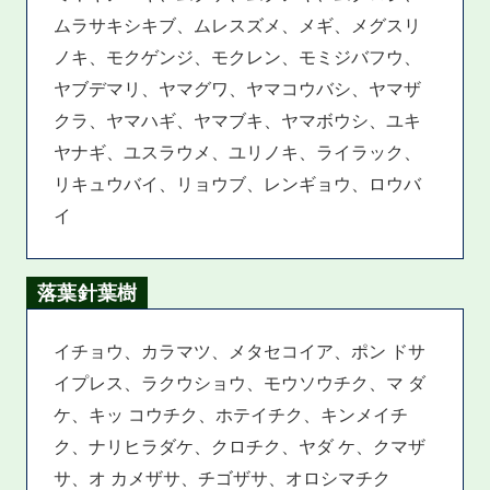
ムラサキシキブ、ムレスズメ、メギ、メグスリ
ノキ、モクゲンジ、モクレン、モミジバフウ、
ヤブデマリ、ヤマグワ、ヤマコウバシ、ヤマザ
クラ、ヤマハギ、ヤマブキ、ヤマボウシ、ユキ
ヤナギ、ユスラウメ、ユリノキ、ライラック、
リキュウバイ、リョウブ、レンギョウ、ロウバ
イ
落葉針葉樹
イチョウ、カラマツ、メタセコイア、ポン ドサ
イプレス、ラクウショウ、モウソウチク、マ ダ
ケ、キッ コウチク、ホテイチク、キンメイチ
ク、ナリヒラダケ、クロチク、ヤダ ケ、クマザ
サ、オ カメザサ、チゴザサ、オロシマチク