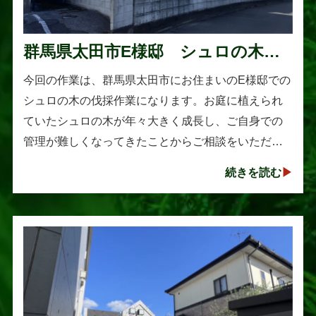
群馬県太田市E様邸 シュロの木の
伐採作業
今回の作業は、群馬県太田市にお住まいのE様邸での
シュロの木の伐採作業になります。お庭に植えられ
ていたシュロの木が年々大きく成長し、ご自身での
管理が難しくなってきたことからご相談をいただき
ました。シュロは丈夫で育てやすい樹木として知ら
続きを読む
れていますが、一度大きくな･･･