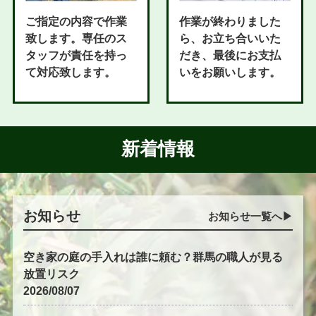
ご指定の内容で作業
作業が終わりました
致します。専任のス
ら、お立ち合いいた
タッフが責任を持っ
だき、最後にお支払
て対応致します。
いをお願いします。
新着情報
お知らせ
お知らせ一覧へ▶︎
空き家の庭の手入れは誰に頼む？群馬の職人が見る
放置リスク
2026/08/07