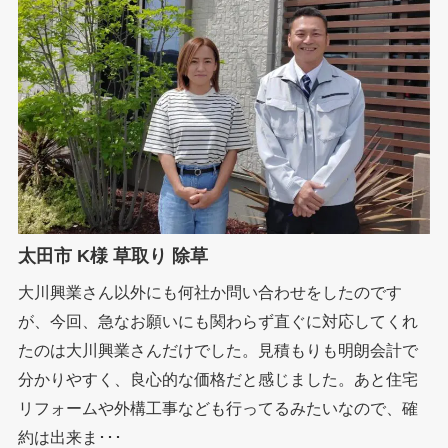
太田市 K様 草取り 除草
大川興業さん以外にも何社か問い合わせをしたのです
が、今回、急なお願いにも関わらず直ぐに対応してくれ
たのは大川興業さんだけでした。見積もりも明朗会計で
分かりやすく、良心的な価格だと感じました。あと住宅
リフォームや外構工事なども行ってるみたいなので、確
約は出来ま･･･