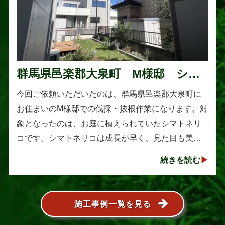
群馬県邑楽郡大泉町 M様邸 シマ
トネリコの伐採と抜根作業
今回ご依頼いただいたのは、群馬県邑楽郡大泉町に
お住まいのM様邸での伐採・抜根作業になります。対
象となったのは、お庭に植えられていたシマトネリ
コです。シマトネリコは成長が早く、見た目も美し
い人気の植木ですが、定期的な剪定を行わないと枝
続きを読む
葉が大きく広がり、お庭の管･･･
施工事例一覧を見る