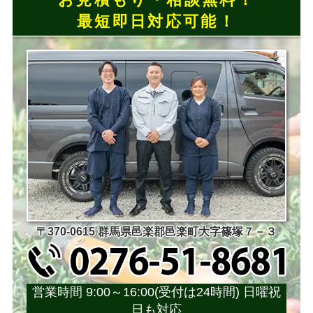
最短即日対応可能！
〒370-0615 群馬県邑楽郡邑楽町大字篠塚７－３
営業時間 9:00～16:00(受付は24時間) 日曜祝
日も対応