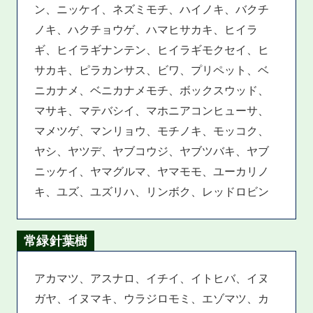
ン、ニッケイ、ネズミモチ、ハイノキ、バクチ
ノキ、ハクチョウゲ、ハマヒサカキ、ヒイラ
ギ、ヒイラギナンテン、ヒイラギモクセイ、ヒ
サカキ、ピラカンサス、ビワ、プリペット、ベ
ニカナメ、ベニカナメモチ、ボックスウッド、
マサキ、マテバシイ、マホニアコンヒューサ、
マメツゲ、マンリョウ、モチノキ、モッコク、
ヤシ、ヤツデ、ヤブコウジ、ヤブツバキ、ヤブ
ニッケイ、ヤマグルマ、ヤマモモ、ユーカリノ
キ、ユズ、ユズリハ、リンボク、レッドロビン
常緑針葉樹
アカマツ、アスナロ、イチイ、イトヒバ、イヌ
ガヤ、イヌマキ、ウラジロモミ、エゾマツ、カ