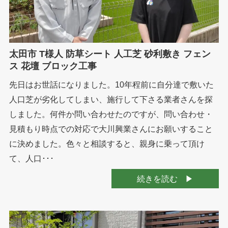
太田市 T様人 防草シート 人工芝 砂利敷き フェン
ス 花壇 ブロック工事
先日はお世話になりました。10年程前に自分達で敷いた
人口芝が劣化してしまい、施行して下さる業者さんを探
しました。何件か問い合わせたのですが、問い合わせ・
見積もり時点での対応で大川興業さんにお願いすること
に決めました。色々と相談すると、親身に乗って頂け
て、人口･･･
続きを読む