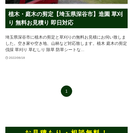
植木・庭木の剪定【埼玉県深谷市】造園 草刈
り 無料お見積り 即日対応
埼玉県深谷市に植木の剪定と草刈りの無料お見積にお伺い致しま
した。空き家や空き地、山林など対応致します。植木 庭木の剪定
伐採 草刈り 草むしり 除草 防草シートな...
2022/06/18
1
お見積もり・相談無料！