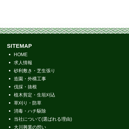
SITEMAP
HOME
求人情報
砂利敷き・芝生張り
造園・外構工事
伐採・抜根
植木剪定・生垣刈込
草刈り・防草
消毒・ハチ駆除
当社について(選ばれる理由)
大川興業の想い