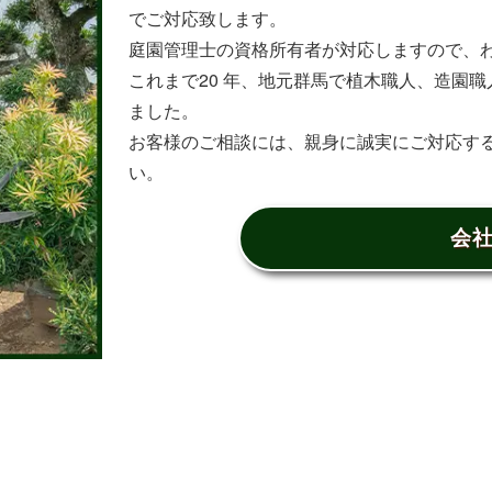
でご対応致します。
庭園管理士の資格所有者が対応しますので、
これまで20 年、地元群馬で植木職人、造園職人
ました。
お客様のご相談には、親身に誠実にご対応す
い。
会