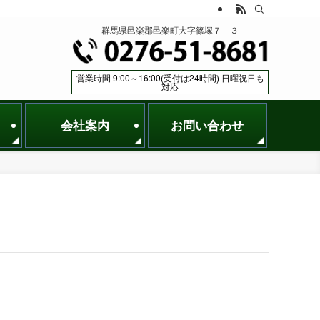
群馬県邑楽郡邑楽町大字篠塚７－３
営業時間 9:00～16:00(受付は24時間) 日曜祝日も
対応
会社案内
お問い合わせ