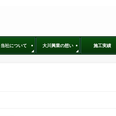
当社について
大川興業の想い
施工実績