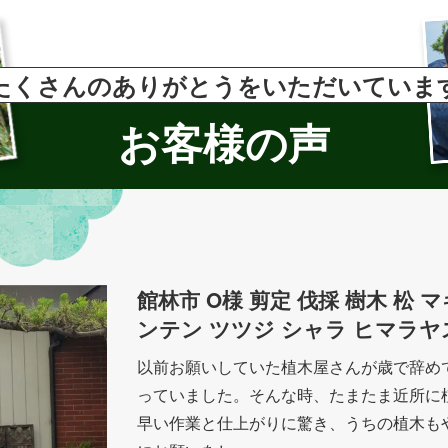
たくさんのありがとうをいただいていま
お客様の声
館林市 O様 剪定 伐採 樹木 松
ンテン ツツジ シャラ ヒマラヤ
以前お願いしていた植木屋さんが歳で辞め
っていました。そんな時、たまたま近所に
早い作業と仕上がりに驚き、うちの植木も