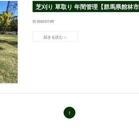
芝刈り 草取り 年間管理【群馬県館林
2022/07/29
1