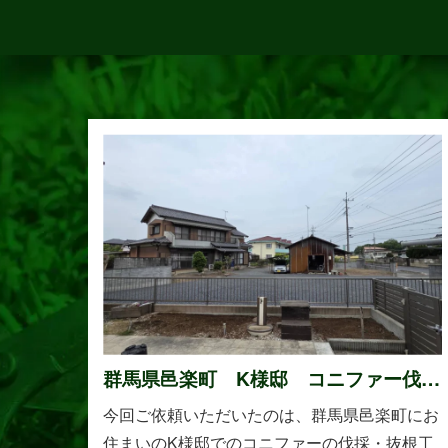
群馬県邑楽町 K様邸 コニファー伐
採・抜根工事
今回ご依頼いただいたのは、群馬県邑楽町にお
住まいのK様邸でのコニファーの伐採・抜根工