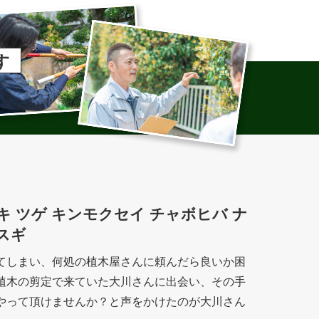
す
 マキ ツゲ キンモクセイ チャボヒバ ナ
スギ
てしまい、何処の植木屋さんに頼んだら良いか困
植木の剪定で来ていた大川さんに出会い、その手
やって頂けませんか？と声をかけたのが大川さん