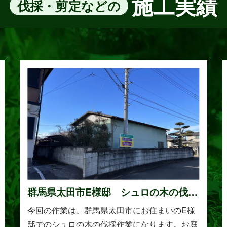
施工実績
伐採・剪定などの
群馬県太田市E様邸 シュロの木の伐採
作業
今回の作業は、群馬県太田市にお住まいのE様
邸でのシュロの木の伐採作業になります。お庭