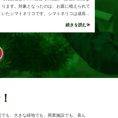
ります。対象となったのは、お庭に植えられて
いたシマトネリコです。シマトネリコは成長が
早く、見た目も美しい人気の植木ですが、定期
続きを読む
的な剪定を行わないと枝葉が大きく広がり、お
庭の管･･･
で！
庭でも、大きな緑地でも、商業施設でも、喜ん