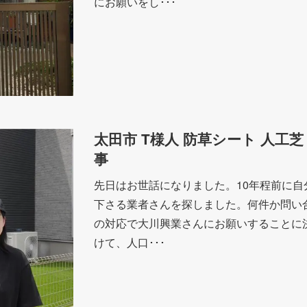
にお願いをし･･･
太田市 T様人 防草シート 人工芝
事
先日はお世話になりました。10年程前に
下さる業者さんを探しました。何件か問い
の対応で大川興業さんにお願いすることに
けて、人口･･･