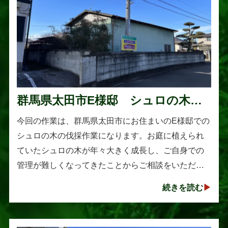
群馬県太田市E様邸 シュロの木の
伐採作業
今回の作業は、群馬県太田市にお住まいのE様邸での
シュロの木の伐採作業になります。お庭に植えられ
ていたシュロの木が年々大きく成長し、ご自身での
管理が難しくなってきたことからご相談をいただき
ました。シュロは丈夫で育てやすい樹木として知ら
続きを読む
れていますが、一度大きくな･･･