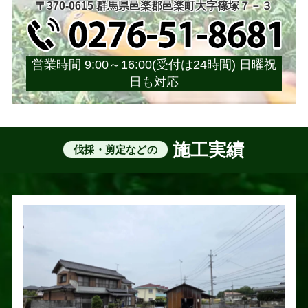
〒370-0615 群馬県邑楽郡邑楽町大字篠塚７－３
営業時間 9:00～16:00(受付は24時間) 日曜祝
日も対応
施工実績
伐採・剪定などの