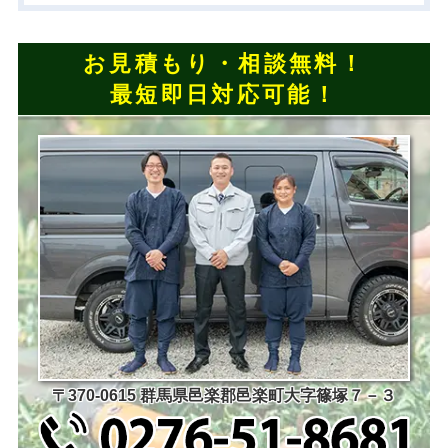
お見積もり・相談無料！
最短即日対応可能！
〒370-0615 群馬県邑楽郡邑楽町大字篠塚７－３