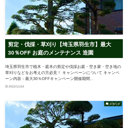
剪定・伐採・草刈り【埼玉県羽生市】最大
30％OFF お庭のメンテナンス 造園
埼玉県羽生市で植木・庭木の剪定や伐採お庭・空き家・空き地の
草刈りなどをお考えの方必見！ キャンペーンについて キャンペ
ーン内容：最大30％OFFキャンペーン開催期間...
2022/11/24
お知らせ