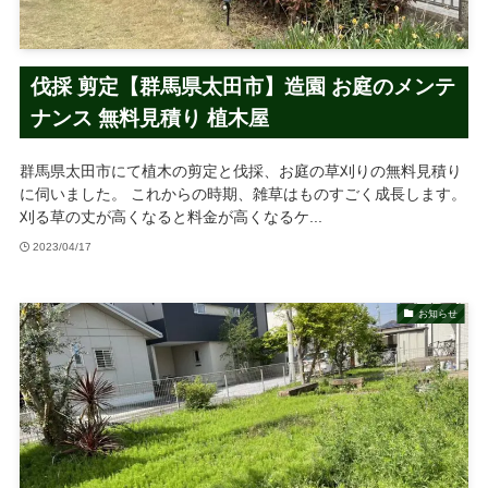
伐採 剪定【群馬県太田市】造園 お庭のメンテ
ナンス 無料見積り 植木屋
群馬県太田市にて植木の剪定と伐採、お庭の草刈りの無料見積り
に伺いました。 これからの時期、雑草はものすごく成長します。
刈る草の丈が高くなると料金が高くなるケ...
2023/04/17
お知らせ