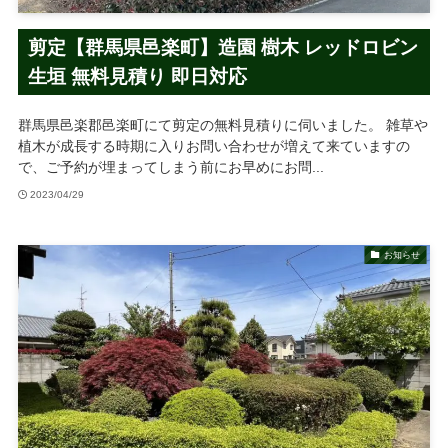
剪定【群馬県邑楽町】造園 樹木 レッドロビン
生垣 無料見積り 即日対応
群馬県邑楽郡邑楽町にて剪定の無料見積りに伺いました。 雑草や
植木が成長する時期に入りお問い合わせが増えて来ていますの
で、ご予約が埋まってしまう前にお早めにお問...
2023/04/29
お知らせ