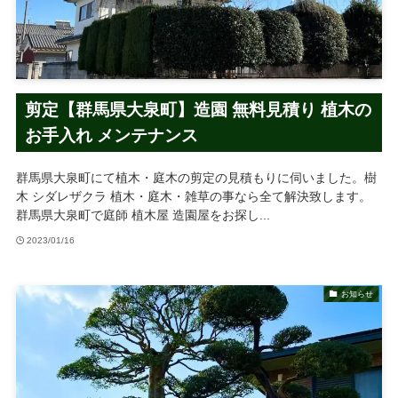
剪定【群馬県大泉町】造園 無料見積り 植木の
お手入れ メンテナンス
群馬県大泉町にて植木・庭木の剪定の見積もりに伺いました。樹
木 シダレザクラ 植木・庭木・雑草の事なら全て解決致します。
群馬県大泉町で庭師 植木屋 造園屋をお探し...
2023/01/16
お知らせ