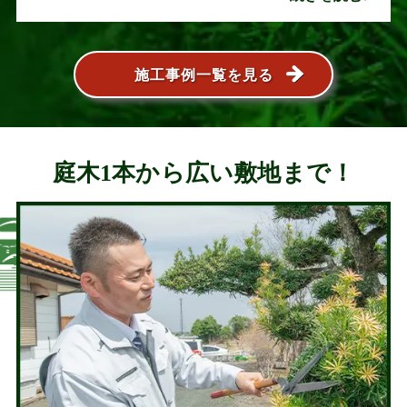
葉が大きく広がり、お庭の管･･･
施工事例一覧を見る
庭木1本から広い敷地まで！