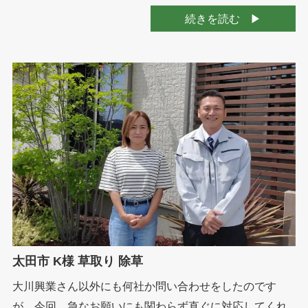
続きを読む
太田市 K様 草取り 除草
大川興業さん以外にも何社か問い合わせをしたのです
が、今回、急なお願いにも関わらず直ぐに対応してくれ