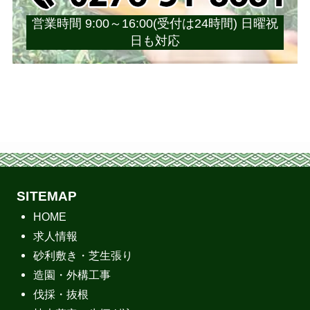
営業時間 9:00～16:00(受付は24時間) 日曜祝
日も対応
SITEMAP
HOME
求人情報
砂利敷き・芝生張り
造園・外構工事
伐採・抜根