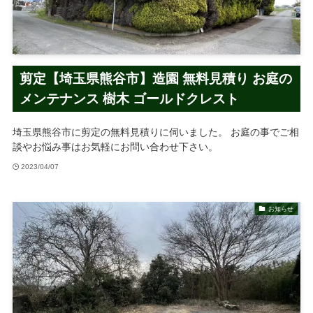
剪定【埼玉県熊谷市】造園 無料見積り お庭の
メンテナンス 樹木 ゴールドクレスト
埼玉県熊谷市に剪定の無料見積りに伺いました。 お庭の事でご相
談やお悩み事はお気軽にお問い合わせ下さい。
2023/04/07
お知らせ