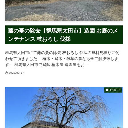
藤の蔓の除去【群馬県太田市】造園 お庭のメ
ンテナンス 枝おろし 伐採
群馬県太田市にて藤の蔓の除去 枝おろし 伐採の無料見積りに伺
わせて頂きました。 植木・庭木・雑草の事なら全て解決致しま
す。 群馬県太田市で庭師 植木屋 造園屋をお...
2023/03/17
お知らせ