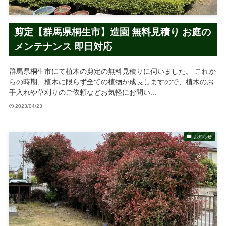
剪定【群馬県桐生市】造園 無料見積り お庭の
メンテナンス 即日対応
群馬県桐生市にて植木の剪定の無料見積りに伺いました。 これか
らの時期、植木に限らず全ての植物が成長しますので、植木のお
手入れや草刈りのご依頼などお気軽にお問い...
2023/04/23
お知らせ