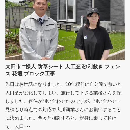
太田市 T様人 防草シート 人工芝 砂利敷き フェン
ス 花壇 ブロック工事
先日はお世話になりました。10年程前に自分達で敷いた
人口芝が劣化してしまい、施行して下さる業者さんを探
しました。何件か問い合わせたのですが、問い合わせ・
見積もり時点での対応で大川興業さんにお願いすること
に決めました。色々と相談すると、親身に乗って頂け
て、人口･･･