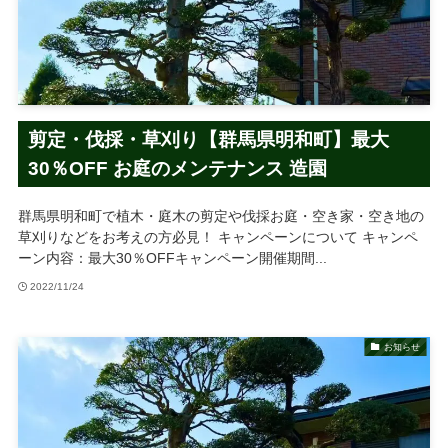
剪定・伐採・草刈り【群馬県明和町】最大
30％OFF お庭のメンテナンス 造園
群馬県明和町で植木・庭木の剪定や伐採お庭・空き家・空き地の
草刈りなどをお考えの方必見！ キャンペーンについて キャンペ
ーン内容：最大30％OFFキャンペーン開催期間...
2022/11/24
お知らせ