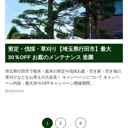
剪定・伐採・草刈り【埼玉県行田市】最大
30％OFF お庭のメンテナンス 造園
埼玉県行田市で植木・庭木の剪定や伐採お庭・空き家・空き地の
草刈りなどをお考えの方必見！ キャンペーンについて キャンペ
ーン内容：最大30％OFFキャンペーン開催期間...
2022/11/24
1
2
...
4