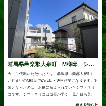
群馬県邑楽郡大泉町 M様邸 シマ
トネリコの伐採と抜根作業
今回ご依頼いただいたのは、群馬県邑楽郡大泉町に
お住まいのM様邸での伐採・抜根作業になります。対
象となったのは、お庭に植えられていたシマトネリ
コです。シマトネリコは成長が早く、見た目も美し
い人気の植木ですが、定期的な剪定を行わないと枝
続きを読む