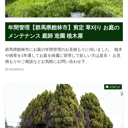
年間管理【群馬県館林市】剪定 草刈り お庭の
メンテナンス 庭師 造園 植木屋
群馬県館林市にお庭の年間管理のお見積もりに伺いました。 植木
や雑草を1年通してお庭を綺麗に管理して欲しい方は是非！ お見
積もりやご相談などお気軽にお問い合わせ下...
2023/04/12
お知らせ