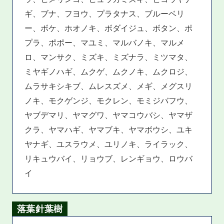
ギ、ブナ、フヨウ、プラタナス、ブルーベリ
ー、ボケ、ホオノキ、ボダイジュ、ボタン、ポ
プラ、ポポー、マユミ、マルバノキ、マルメ
ロ、マンサク、ミズキ、ミズナラ、ミツマタ、
ミヤギノハギ、ムクゲ、ムクノキ、ムクロジ、
ムラサキシキブ、ムレスズメ、メギ、メグスリ
ノキ、モクゲンジ、モクレン、モミジバフウ、
ヤブデマリ、ヤマグワ、ヤマコウバシ、ヤマザ
クラ、ヤマハギ、ヤマブキ、ヤマボウシ、ユキ
ヤナギ、ユスラウメ、ユリノキ、ライラック、
リキュウバイ、リョウブ、レンギョウ、ロウバ
イ
落葉針葉樹