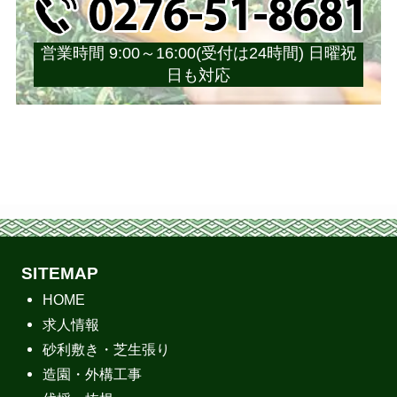
営業時間 9:00～16:00(受付は24時間) 日曜祝
日も対応
SITEMAP
HOME
求人情報
砂利敷き・芝生張り
造園・外構工事