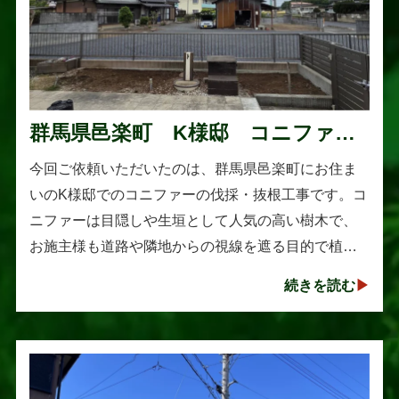
群馬県邑楽町 K様邸 コニファー
伐採・抜根工事
今回ご依頼いただいたのは、群馬県邑楽町にお住ま
いのK様邸でのコニファーの伐採・抜根工事です。コ
ニファーは目隠しや生垣として人気の高い樹木で、
お施主様も道路や隣地からの視線を遮る目的で植え
られたそうです。しかし、年数の経過とともに想像
続きを読む
以上に大きく成長し、枝葉が･･･