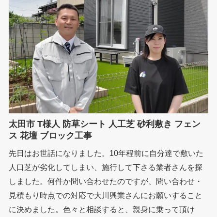
太田市 T様人 防草シート 人工芝 砂利敷き フェン
ス 花壇 ブロック工事
先日はお世話になりました。10年程前に自分達で敷いた
人口芝が劣化してしまい、施行して下さる業者さんを探
しました。何件か問い合わせたのですが、問い合わせ・
見積もり時点での対応で大川興業さんにお願いすること
に決めました。色々と相談すると、親身に乗って頂け