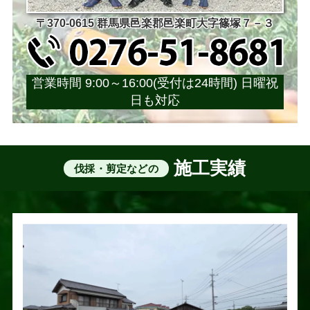
〒370-0615 群馬県邑楽郡邑楽町大字篠塚７－３
営業時間 9:00～16:00(受付は24時間) 日曜祝
日も対応
施工実績
伐採・剪定などの