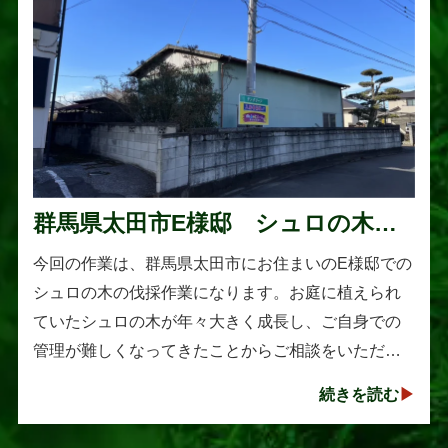
群馬県太田市E様邸 シュロの木の
伐採作業
今回の作業は、群馬県太田市にお住まいのE様邸での
シュロの木の伐採作業になります。お庭に植えられ
ていたシュロの木が年々大きく成長し、ご自身での
管理が難しくなってきたことからご相談をいただき
ました。シュロは丈夫で育てやすい樹木として知ら
続きを読む
れていますが、一度大きくな･･･