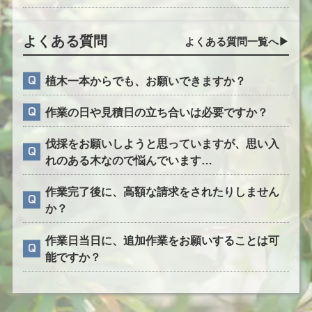
よくある質問
よくある質問一覧へ▶︎
植木一本からでも、お願いできますか？
作業の日や見積日の立ち合いは必要ですか？
伐採をお願いしようと思っていますが、思い入
れのある木なので悩んでいます…
作業完了後に、高額な請求をされたりしません
か？
作業日当日に、追加作業をお願いすることは可
能ですか？