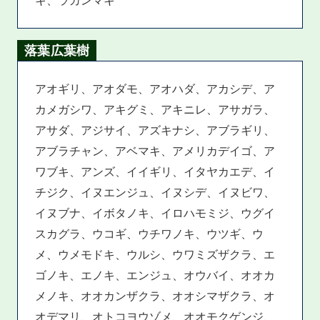
落葉広葉樹
アオギリ、アオダモ、アオハダ、アカシデ、ア
カメガシワ、アキグミ、アキニレ、アサガラ、
アサダ、アジサイ、アズキナシ、アブラギリ、
アブラチャン、アベマキ、アメリカデイゴ、ア
ワブキ、アンズ、イイギリ、イタヤカエデ、イ
チジク、イヌエンジュ、イヌシデ、イヌビワ、
イヌブナ、イボタノキ、イロハモミジ、ウグイ
スカグラ、ウコギ、ウチワノキ、ウツギ、ウ
メ、ウメモドキ、ウルシ、ウワミズザクラ、エ
ゴノキ、エノキ、エンジュ、オウバイ、オオカ
メノキ、オオカンザクラ、オオシマザクラ、オ
オデマリ、オトコヨウゾメ、オオモクゲンジ、