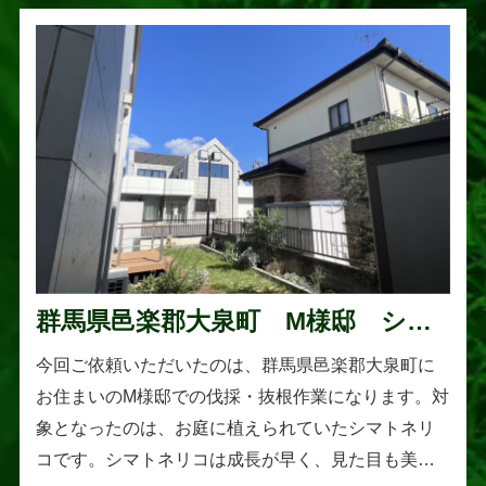
群馬県邑楽郡大泉町 M様邸 シマ
トネリコの伐採と抜根作業
今回ご依頼いただいたのは、群馬県邑楽郡大泉町に
お住まいのM様邸での伐採・抜根作業になります。対
象となったのは、お庭に植えられていたシマトネリ
コです。シマトネリコは成長が早く、見た目も美し