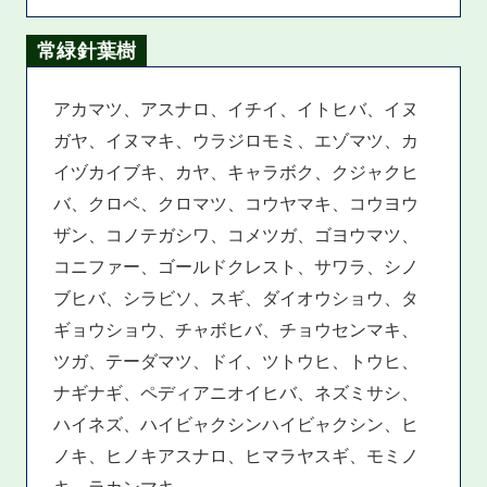
常緑針葉樹
アカマツ、アスナロ、イチイ、イトヒバ、イヌ
ガヤ、イヌマキ、ウラジロモミ、エゾマツ、カ
イヅカイブキ、カヤ、キャラボク、クジャクヒ
バ、クロベ、クロマツ、コウヤマキ、コウヨウ
ザン、コノテガシワ、コメツガ、ゴヨウマツ、
コニファー、ゴールドクレスト、サワラ、シノ
ブヒバ、シラビソ、スギ、ダイオウショウ、タ
ギョウショウ、チャボヒバ、チョウセンマキ、
ツガ、テーダマツ、ドイ、ツトウヒ、トウヒ、
ナギナギ、ペディアニオイヒバ、ネズミサシ、
ハイネズ、ハイビャクシンハイビャクシン、ヒ
ノキ、ヒノキアスナロ、ヒマラヤスギ、モミノ
キ、ラカンマキ