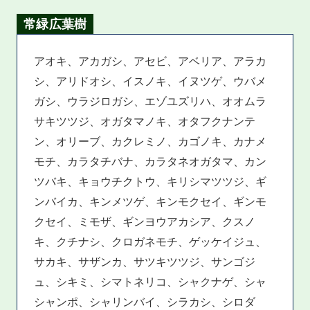
常緑広葉樹
アオキ、アカガシ、アセビ、アベリア、アラカ
シ、アリドオシ、イスノキ、イヌツゲ、ウバメ
ガシ、ウラジロガシ、エゾユズリハ、オオムラ
サキツツジ、オガタマノキ、オタフクナンテ
ン、オリーブ、カクレミノ、カゴノキ、カナメ
モチ、カラタチバナ、カラタネオガタマ、カン
ツバキ、キョウチクトウ、キリシマツツジ、ギ
ンバイカ、キンメツゲ、キンモクセイ、ギンモ
クセイ、ミモザ、ギンヨウアカシア、クスノ
キ、クチナシ、クロガネモチ、ゲッケイジュ、
サカキ、サザンカ、サツキツツジ、サンゴジ
ュ、シキミ、シマトネリコ、シャクナゲ、シャ
シャンポ、シャリンバイ、シラカシ、シロダ