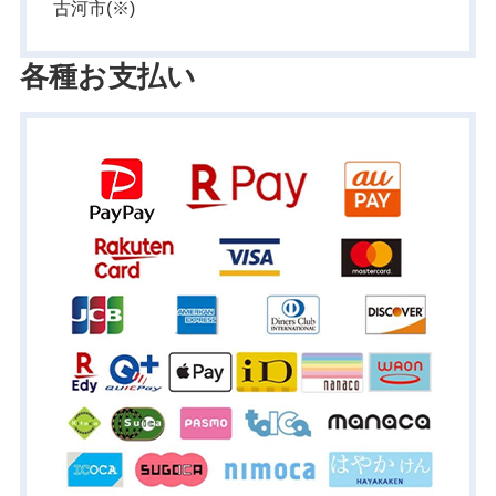
古河市(※)
各種お支払い