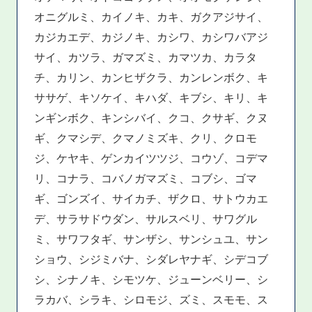
オニグルミ、カイノキ、カキ、ガクアジサイ、
カジカエデ、カジノキ、カシワ、カシワバアジ
サイ、カツラ、ガマズミ、カマツカ、カラタ
チ、カリン、カンヒザクラ、カンレンボク、キ
ササゲ、キソケイ、キハダ、キブシ、キリ、キ
ンギンボク、キンシバイ、クコ、クサギ、クヌ
ギ、クマシデ、クマノミズキ、クリ、クロモ
ジ、ケヤキ、ゲンカイツツジ、コウゾ、コデマ
リ、コナラ、コバノガマズミ、コブシ、ゴマ
ギ、ゴンズイ、サイカチ、ザクロ、サトウカエ
デ、サラサドウダン、サルスベリ、サワグル
ミ、サワフタギ、サンザシ、サンシュユ、サン
ショウ、シジミバナ、シダレヤナギ、シデコブ
シ、シナノキ、シモツケ、ジューンベリー、シ
ラカバ、シラキ、シロモジ、ズミ、スモモ、ス