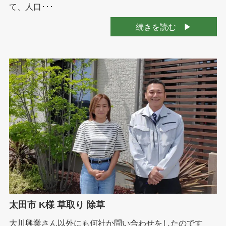
て、人口･･･
続きを読む
太田市 K様 草取り 除草
大川興業さん以外にも何社か問い合わせをしたのです