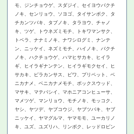
モ、ジンチョウゲ、スダジイ、セイヨウバクチ
ノキ、センリョウ、ソヨゴ、タイサンボク、タ
チカンツバキ、タブノキ、タラヨウ、チャノ
キ、ツゲ、トウネズミモチ、トキワマンサク、
トベラ、ナナミノキ、ナワシログミ、ナンテ
ン、ニッケイ、ネズミモチ、ハイノキ、バクチ
ノキ、ハクチョウゲ、ハマヒサカキ、ヒイラ
ギ、ヒイラギナンテン、ヒイラギモクセイ、ヒ
サカキ、ピラカンサス、ビワ、プリペット、ベ
ニカナメ、ベニカナメモチ、ボックスウッド、
マサキ、マテバシイ、マホニアコンヒューサ、
マメツゲ、マンリョウ、モチノキ、モッコク、
ヤシ、ヤツデ、ヤブコウジ、ヤブツバキ、ヤブ
ニッケイ、ヤマグルマ、ヤマモモ、ユーカリノ
キ、ユズ、ユズリハ、リンボク、レッドロビン