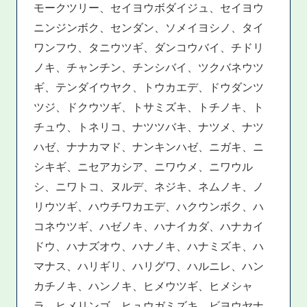
モークツリー、セイヨウボダイジュ、セイヨウ
ニンジンボク、センダン、ソメイヨシノ、タイ
ワンフウ、タニウツギ、ダンコウバイ、チドリ
ノキ、チャンチン、チンシバイ、ツクバネウツ
ギ、テンダイウヤク、トウカエデ、ドウダンツ
ツジ、ドクウツギ、トサミズキ、トチノキ、ト
チュウ、トネリコ、ナツツバキ、ナツメ、ナツ
ハゼ、ナナカマド、ナンキンハゼ、ニガキ、ニ
シキギ、ニセアカシア、ニワウメ、ニワウル
シ、ニワトコ、ヌルデ、ネジキ、ネムノキ、ノ
リウツギ、ハウチワカエデ、ハクウンボク、ハ
コネウツギ、ハゼノキ、ハナイカダ、ハナカイ
ドウ、ハナズオウ、ハナノキ、ハナミズキ、ハ
マナス、ハリギリ、ハリグワ、ハルニレ、ハン
カチノキ、ハンノキ、ヒメウツギ、ヒメシャ
ラ、ヒメリンゴ、ヒュウガミズキ、ビヨウヤナ