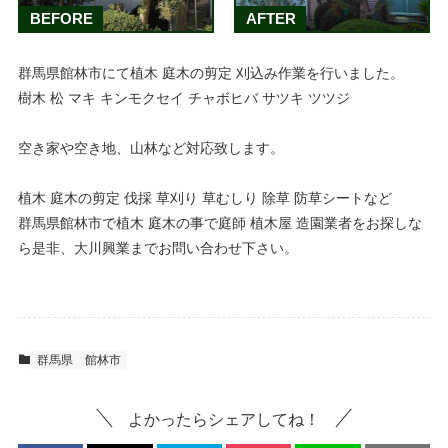
BEFORE
AFTER
群馬県館林市にて植木 庭木の剪定 刈込み作業を行いました。
樹木 松 マキ キンモクセイ チャボヒバ サツキ ツツジ
空き家や空き地、山林など対応致します。
植木 庭木の剪定 伐採 草刈り 草むしり 除草 防草シートなど
群馬県館林市で植木 庭木の事で庭師 植木屋 造園業者をお探しな
ら是非、大川興業までお問い合わせ下さい。
群馬県
館林市
よかったらシェアしてね！