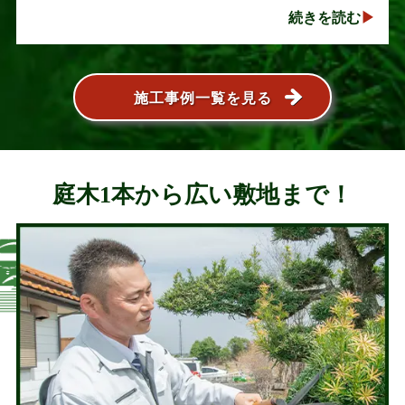
い人気の植木ですが、定期的な剪定を行わないと枝
続きを読む
葉が大きく広がり、お庭の管･･･
施工事例一覧を見る
庭木1本から広い敷地まで！