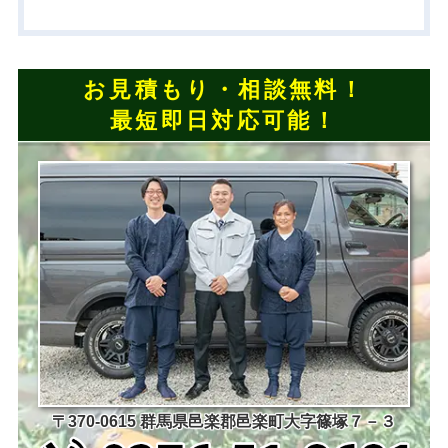
お見積もり・相談無料！
最短即日対応可能！
〒370-0615 群馬県邑楽郡邑楽町大字篠塚７－３