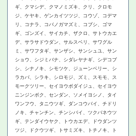
ギ、クマシデ、クマノミズキ、クリ、クロモ
ジ、ケヤキ、ゲンカイツツジ、コウゾ、コデマ
リ、コナラ、コバノガマズミ、コブシ、ゴマ
ギ、ゴンズイ、サイカチ、ザクロ、サトウカエ
デ、サラサドウダン、サルスベリ、サワグル
ミ、サワフタギ、サンザシ、サンシュユ、サン
ショウ、シジミバナ、シダレヤナギ、シデコブ
シ、シナノキ、シモツケ、ジューンベリー、シ
ラカバ、シラキ、シロモジ、ズミ、スモモ、ス
モークツリー、セイヨウボダイジュ、セイヨウ
ニンジンボク、センダン、ソメイヨシノ、タイ
ワンフウ、タニウツギ、ダンコウバイ、チドリ
ノキ、チャンチン、チンシバイ、ツクバネウツ
ギ、テンダイウヤク、トウカエデ、ドウダンツ
ツジ、ドクウツギ、トサミズキ、トチノキ、ト