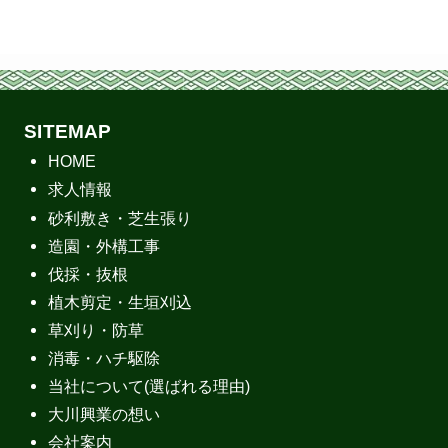
SITEMAP
HOME
求人情報
砂利敷き・芝生張り
造園・外構工事
伐採・抜根
植木剪定・生垣刈込
草刈り・防草
消毒・ハチ駆除
当社について(選ばれる理由)
大川興業の想い
会社案内