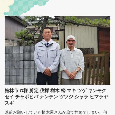
館林市 O様 剪定 伐採 樹木 松 マキ ツゲ キンモク
セイ チャボヒバ ナンテン ツツジ シャラ ヒマラヤ
スギ
以前お願いしていた植木屋さんが歳で辞めてしまい、何