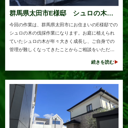
群馬県太田市E様邸 シュロの木の
伐採作業
今回の作業は、群馬県太田市にお住まいのE様邸での
シュロの木の伐採作業になります。お庭に植えられ
ていたシュロの木が年々大きく成長し、ご自身での
管理が難しくなってきたことからご相談をいただき
ました。シュロは丈夫で育てやすい樹木として知ら
続きを読む
れていますが、一度大きくな･･･