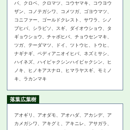
バ、クロベ、クロマツ、コウヤマキ、コウヨウ
ザン、コノテガシワ、コメツガ、ゴヨウマツ、
コニファー、ゴールドクレスト、サワラ、シノ
ブヒバ、シラビソ、スギ、ダイオウショウ、タ
ギョウショウ、チャボヒバ、チョウセンマキ、
ツガ、テーダマツ、ドイ、ツトウヒ、トウヒ、
ナギナギ、ペディアニオイヒバ、ネズミサシ、
ハイネズ、ハイビャクシンハイビャクシン、ヒ
ノキ、ヒノキアスナロ、ヒマラヤスギ、モミノ
キ、ラカンマキ
落葉広葉樹
アオギリ、アオダモ、アオハダ、アカシデ、ア
カメガシワ、アキグミ、アキニレ、アサガラ、