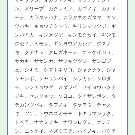
ン、オリーブ、カクレミノ、カゴノキ、カナメ
モチ、カラタチバナ、カラタネオガタマ、カン
ツバキ、キョウチクトウ、キリシマツツジ、ギ
ンバイカ、キンメツゲ、キンモクセイ、ギンモ
クセイ、ミモザ、ギンヨウアカシア、クスノ
キ、クチナシ、クロガネモチ、ゲッケイジュ、
サカキ、サザンカ、サツキツツジ、サンゴジ
ュ、シキミ、シマトネリコ、シャクナゲ、シャ
シャンポ、シャリンバイ、シラカシ、シロダ
モ、ジンチョウゲ、スダジイ、セイヨウバクチ
ノキ、センリョウ、ソヨゴ、タイサンボク、タ
チカンツバキ、タブノキ、タラヨウ、チャノ
キ、ツゲ、トウネズミモチ、トキワマンサク、
トベラ、ナナミノキ、ナワシログミ、ナンテ
ン、ニッケイ、ネズミモチ、ハイノキ、バクチ