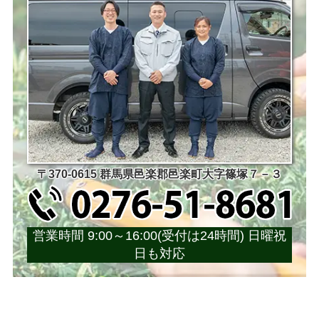
〒370-0615 群馬県邑楽郡邑楽町大字篠塚７－３
営業時間 9:00～16:00(受付は24時間) 日曜祝
日も対応