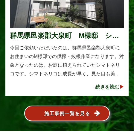
群馬県邑楽郡大泉町 M様邸 シマ
トネリコの伐採と抜根作業
今回ご依頼いただいたのは、群馬県邑楽郡大泉町に
お住まいのM様邸での伐採・抜根作業になります。対
象となったのは、お庭に植えられていたシマトネリ
コです。シマトネリコは成長が早く、見た目も美し
い人気の植木ですが、定期的な剪定を行わないと枝
続きを読む
葉が大きく広がり、お庭の管･･･
施工事例一覧を見る