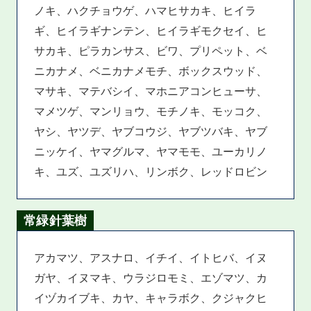
ノキ、ハクチョウゲ、ハマヒサカキ、ヒイラ
ギ、ヒイラギナンテン、ヒイラギモクセイ、ヒ
サカキ、ピラカンサス、ビワ、プリペット、ベ
ニカナメ、ベニカナメモチ、ボックスウッド、
マサキ、マテバシイ、マホニアコンヒューサ、
マメツゲ、マンリョウ、モチノキ、モッコク、
ヤシ、ヤツデ、ヤブコウジ、ヤブツバキ、ヤブ
ニッケイ、ヤマグルマ、ヤマモモ、ユーカリノ
キ、ユズ、ユズリハ、リンボク、レッドロビン
常緑針葉樹
アカマツ、アスナロ、イチイ、イトヒバ、イヌ
ガヤ、イヌマキ、ウラジロモミ、エゾマツ、カ
イヅカイブキ、カヤ、キャラボク、クジャクヒ