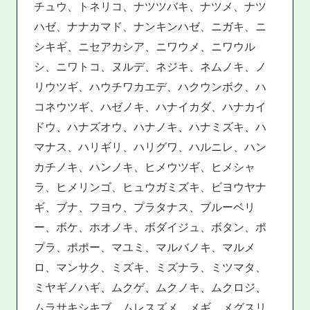
チュウ、トネリコ、ナツツバキ、ナツメ、ナツ
ハゼ、ナナカマド、ナンキンハゼ、ニガキ、ニ
シキギ、ニセアカシア、ニワウメ、ニワウル
シ、ニワトコ、ヌルデ、ネジキ、ネムノキ、ノ
リウツギ、ハウチワカエデ、ハクウンボク、ハ
コネウツギ、ハゼノキ、ハナイカダ、ハナカイ
ドウ、ハナズオウ、ハナノキ、ハナミズキ、ハ
マナス、ハリギリ、ハリグワ、ハルニレ、ハン
カチノキ、ハンノキ、ヒメウツギ、ヒメシャ
ラ、ヒメリンゴ、ヒュウガミズキ、ビヨウヤナ
ギ、ブナ、フヨウ、プラタナス、ブルーベリ
ー、ボケ、ホオノキ、ボダイジュ、ボタン、ポ
プラ、ポポー、マユミ、マルバノキ、マルメ
ロ、マンサク、ミズキ、ミズナラ、ミツマタ、
ミヤギノハギ、ムクゲ、ムクノキ、ムクロジ、
ムラサキシキブ、ムレスズメ、メギ、メグスリ