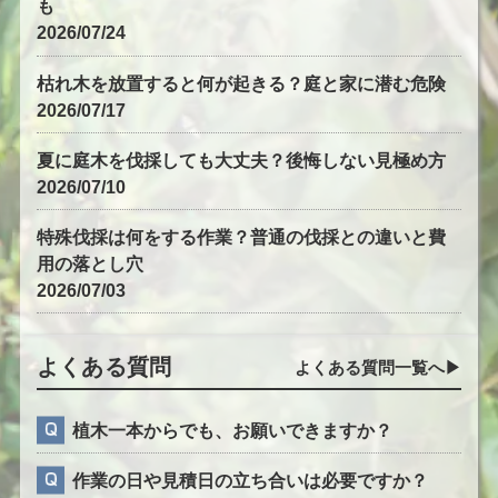
も
2026/07/24
枯れ木を放置すると何が起きる？庭と家に潜む危険
2026/07/17
夏に庭木を伐採しても大丈夫？後悔しない見極め方
2026/07/10
特殊伐採は何をする作業？普通の伐採との違いと費
用の落とし穴
2026/07/03
よくある質問
よくある質問一覧へ▶︎
植木一本からでも、お願いできますか？
作業の日や見積日の立ち合いは必要ですか？