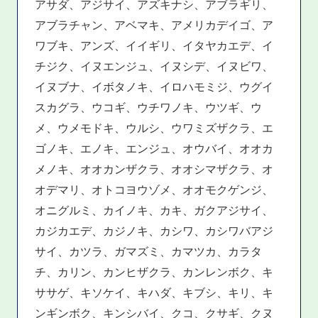
アサダ、アジサイ、アズキナシ、アブラギリ、
アブラチャン、アベマキ、アメリカデイゴ、ア
ワブキ、アンズ、イイギリ、イタヤカエデ、イ
チジク、イヌエンジュ、イヌシデ、イヌビワ、
イヌブナ、イボタノキ、イロハモミジ、ウグイ
スカグラ、ウコギ、ウチワノキ、ウツギ、ウ
メ、ウメモドキ、ウルシ、ウワミズザクラ、エ
ゴノキ、エノキ、エンジュ、オウバイ、オオカ
メノキ、オオカンザクラ、オオシマザクラ、オ
オデマリ、オトコヨウゾメ、オオモクゲンジ、
オニグルミ、カイノキ、カキ、ガクアジサイ、
カジカエデ、カジノキ、カシワ、カシワバアジ
サイ、カツラ、ガマズミ、カマツカ、カラタ
チ、カリン、カンヒザクラ、カンレンボク、キ
ササゲ、キソケイ、キハダ、キブシ、キリ、キ
ンギンボク、キンシバイ、クコ、クサギ、クヌ