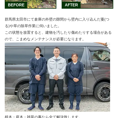
BEFORE
AFTER
群馬県太田市にて倉庫の外壁の隙間から壁内に入り込んだ蔓(つ
る)や草の除草作業に伺いました。
この状態を放置すると、建物を汚したり傷めたりする場合がある
ので、こまめなメンテナンスが必要になります。
植木・庭木・雑草の事なら全て解決致します。