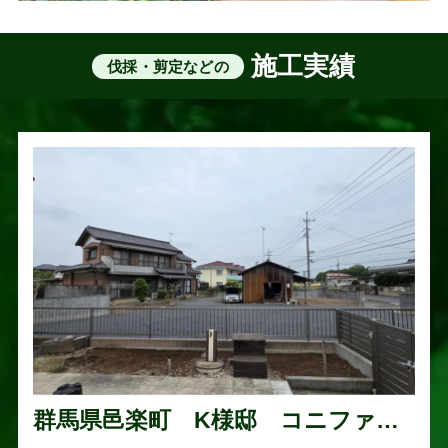
施工実績
伐採・剪定などの
群馬県邑楽町 K様邸 コニファー