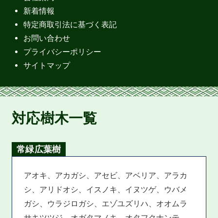
新着情報
特定商取引法に基づく表記
お問い合わせ
プライバシーポリシー
サイトマップ
対応樹木一覧
常緑広葉樹
アオキ、アカガシ、アセビ、アベリア、アラカ
シ、アリドオシ、イスノキ、イヌツゲ、ウバメ
ガシ、ウラジロガシ、エゾユズリハ、オオムラ
サキツツジ、オガタマノキ、オタフクナンテ