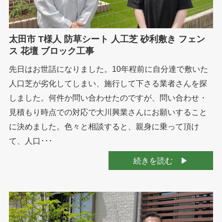
太田市 T様人 防草シート 人工芝 砂利敷き フェン
ス 花壇 ブロック工事
先日はお世話になりました。10年程前に自分達で敷いた
人口芝が劣化してしまい、施行して下さる業者さんを探
しました。何件か問い合わせたのですが、問い合わせ・
見積もり時点での対応で大川興業さんにお願いすること
に決めました。色々と相談すると、親身に乗って頂け
て、人口･･･
続きを読む