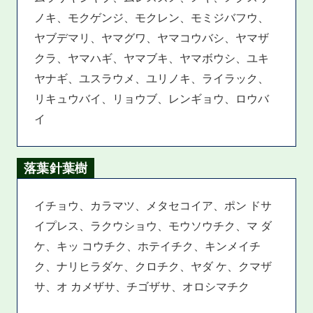
ノキ、モクゲンジ、モクレン、モミジバフウ、
ヤブデマリ、ヤマグワ、ヤマコウバシ、ヤマザ
クラ、ヤマハギ、ヤマブキ、ヤマボウシ、ユキ
ヤナギ、ユスラウメ、ユリノキ、ライラック、
リキュウバイ、リョウブ、レンギョウ、ロウバ
イ
落葉針葉樹
イチョウ、カラマツ、メタセコイア、ポン ドサ
イプレス、ラクウショウ、モウソウチク、マ ダ
ケ、キッ コウチク、ホテイチク、キンメイチ
ク、ナリヒラダケ、クロチク、ヤダ ケ、クマザ
サ、オ カメザサ、チゴザサ、オロシマチク