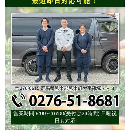
最短即日対応可能！
〒370-0615 群馬県邑楽郡邑楽町大字篠塚７－３
営業時間 9:00～16:00(受付は24時間) 日曜祝
日も対応