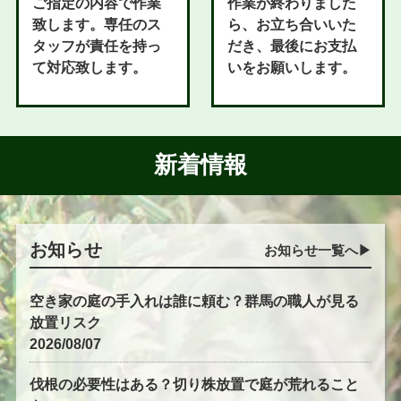
ご指定の内容で作業
作業が終わりました
致します。専任のス
ら、お立ち合いいた
タッフが責任を持っ
だき、最後にお支払
て対応致します。
いをお願いします。
新着情報
お知らせ
お知らせ一覧へ▶︎
空き家の庭の手入れは誰に頼む？群馬の職人が見る
放置リスク
2026/08/07
伐根の必要性はある？切り株放置で庭が荒れること