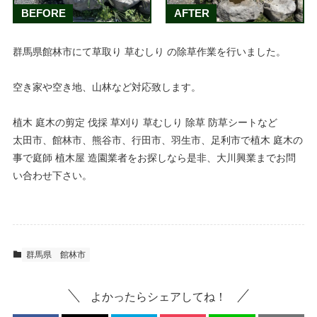
BEFORE
AFTER
群馬県館林市にて草取り 草むしり の除草作業を行いました。
空き家や空き地、山林など対応致します。
植木 庭木の剪定 伐採 草刈り 草むしり 除草 防草シートなど
太田市、館林市、熊谷市、行田市、羽生市、足利市で植木 庭木の
事で庭師 植木屋 造園業者をお探しなら是非、大川興業までお問
い合わせ下さい。
群馬県
館林市
よかったらシェアしてね！