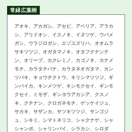
常緑広葉樹
アオキ、アカガシ、アセビ、アベリア、アラカ
シ、アリドオシ、イスノキ、イヌツゲ、ウバメ
ガシ、ウラジロガシ、エゾユズリハ、オオムラ
サキツツジ、オガタマノキ、オタフクナンテ
ン、オリーブ、カクレミノ、カゴノキ、カナメ
モチ、カラタチバナ、カラタネオガタマ、カン
ツバキ、キョウチクトウ、キリシマツツジ、ギ
ンバイカ、キンメツゲ、キンモクセイ、ギンモ
クセイ、ミモザ、ギンヨウアカシア、クスノ
キ、クチナシ、クロガネモチ、ゲッケイジュ、
サカキ、サザンカ、サツキツツジ、サンゴジ
ュ、シキミ、シマトネリコ、シャクナゲ、シャ
シャンポ、シャリンバイ、シラカシ、シロダ