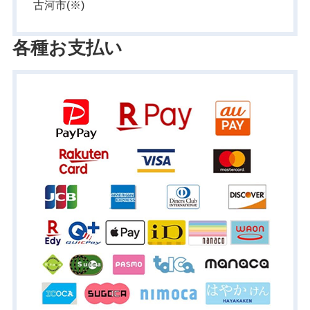
古河市(※)
各種お支払い