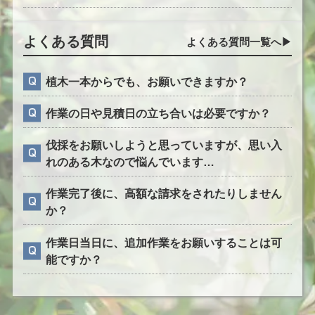
よくある質問
よくある質問一覧へ▶︎
植木一本からでも、お願いできますか？
作業の日や見積日の立ち合いは必要ですか？
伐採をお願いしようと思っていますが、思い入
れのある木なので悩んでいます…
作業完了後に、高額な請求をされたりしません
か？
作業日当日に、追加作業をお願いすることは可
能ですか？