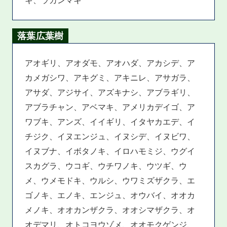
落葉広葉樹
アオギリ、アオダモ、アオハダ、アカシデ、ア
カメガシワ、アキグミ、アキニレ、アサガラ、
アサダ、アジサイ、アズキナシ、アブラギリ、
アブラチャン、アベマキ、アメリカデイゴ、ア
ワブキ、アンズ、イイギリ、イタヤカエデ、イ
チジク、イヌエンジュ、イヌシデ、イヌビワ、
イヌブナ、イボタノキ、イロハモミジ、ウグイ
スカグラ、ウコギ、ウチワノキ、ウツギ、ウ
メ、ウメモドキ、ウルシ、ウワミズザクラ、エ
ゴノキ、エノキ、エンジュ、オウバイ、オオカ
メノキ、オオカンザクラ、オオシマザクラ、オ
オデマリ、オトコヨウゾメ、オオモクゲンジ、