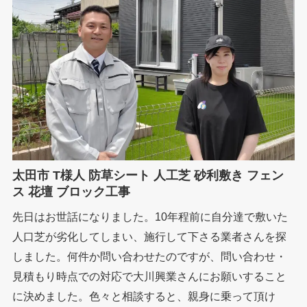
太田市 T様人 防草シート 人工芝 砂利敷き フェン
ス 花壇 ブロック工事
先日はお世話になりました。10年程前に自分達で敷いた
人口芝が劣化してしまい、施行して下さる業者さんを探
しました。何件か問い合わせたのですが、問い合わせ・
見積もり時点での対応で大川興業さんにお願いすること
に決めました。色々と相談すると、親身に乗って頂け