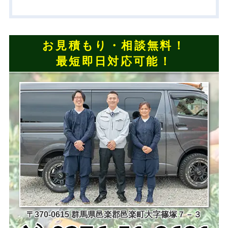
お見積もり・相談無料！
最短即日対応可能！
〒370-0615 群馬県邑楽郡邑楽町大字篠塚７－３