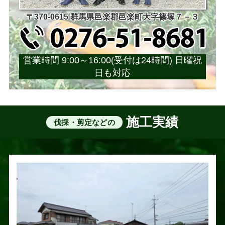
〒370-0615 群馬県邑楽郡邑楽町大字篠塚７－３
営業時間 9:00～16:00(受付は24時間) 日曜祝
日も対応
施工実績
伐採・剪定などの