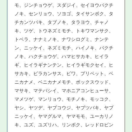
モ、ジンチョウゲ、スダジイ、セイヨウバクチ
ノキ、センリョウ、ソヨゴ、タイサンボク、タ
チカンツバキ、タブノキ、タラヨウ、チャノ
キ、ツゲ、トウネズミモチ、トキワマンサク、
トベラ、ナナミノキ、ナワシログミ、ナンテ
ン、ニッケイ、ネズミモチ、ハイノキ、バクチ
ノキ、ハクチョウゲ、ハマヒサカキ、ヒイラ
ギ、ヒイラギナンテン、ヒイラギモクセイ、ヒ
サカキ、ピラカンサス、ビワ、プリペット、ベ
ニカナメ、ベニカナメモチ、ボックスウッド、
マサキ、マテバシイ、マホニアコンヒューサ、
マメツゲ、マンリョウ、モチノキ、モッコク、
ヤシ、ヤツデ、ヤブコウジ、ヤブツバキ、ヤブ
ニッケイ、ヤマグルマ、ヤマモモ、ユーカリノ
キ、ユズ、ユズリハ、リンボク、レッドロビン