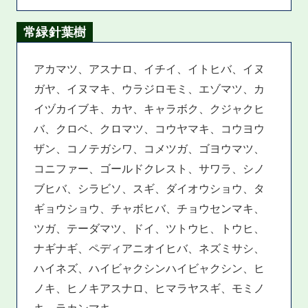
常緑針葉樹
アカマツ、アスナロ、イチイ、イトヒバ、イヌ
ガヤ、イヌマキ、ウラジロモミ、エゾマツ、カ
イヅカイブキ、カヤ、キャラボク、クジャクヒ
バ、クロベ、クロマツ、コウヤマキ、コウヨウ
ザン、コノテガシワ、コメツガ、ゴヨウマツ、
コニファー、ゴールドクレスト、サワラ、シノ
ブヒバ、シラビソ、スギ、ダイオウショウ、タ
ギョウショウ、チャボヒバ、チョウセンマキ、
ツガ、テーダマツ、ドイ、ツトウヒ、トウヒ、
ナギナギ、ペディアニオイヒバ、ネズミサシ、
ハイネズ、ハイビャクシンハイビャクシン、ヒ
ノキ、ヒノキアスナロ、ヒマラヤスギ、モミノ
キ、ラカンマキ