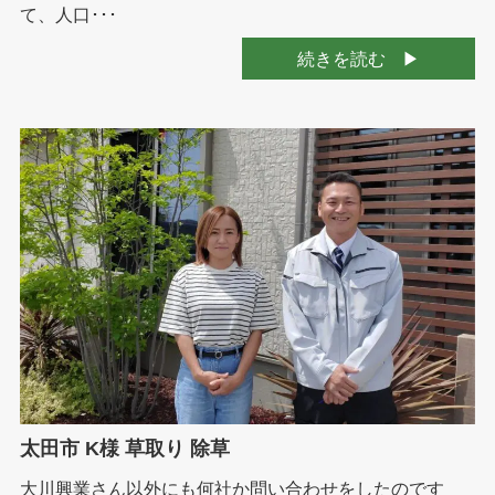
て、人口･･･
続きを読む
太田市 K様 草取り 除草
大川興業さん以外にも何社か問い合わせをしたのです