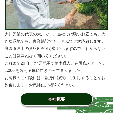
大川興業の代表の大川です。当社では狭いお庭でも、大
きな緑地でも、商業施設でも、喜んでご対応致します。
庭園管理士の資格所有者が対応しますので、わからない
ことは気兼ねなく聞いてください。
これまで20 年、地元群馬で植木職人、造園職人として、
1,000 を超える庭に向き合って参りました。
お客様のご相談には、親身に誠実にご対応することをお
約束します。お気軽にご相談ください。
会社概要