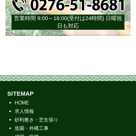
営業時間 9:00～16:00(受付は24時間) 日曜祝
日も対応
SITEMAP
HOME
求人情報
砂利敷き・芝生張り
造園・外構工事