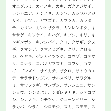
オニグルミ、カイノキ、カキ、ガクアジサイ、
カジカエデ、カジノキ、カシワ、カシワバアジ
サイ、カツラ、ガマズミ、カマツカ、カラタ
チ、カリン、カンヒザクラ、カンレンボク、キ
ササゲ、キソケイ、キハダ、キブシ、キリ、キ
ンギンボク、キンシバイ、クコ、クサギ、クヌ
ギ、クマシデ、クマノミズキ、クリ、クロモ
ジ、ケヤキ、ゲンカイツツジ、コウゾ、コデマ
リ、コナラ、コバノガマズミ、コブシ、ゴマ
ギ、ゴンズイ、サイカチ、ザクロ、サトウカエ
デ、サラサドウダン、サルスベリ、サワグル
ミ、サワフタギ、サンザシ、サンシュユ、サン
ショウ、シジミバナ、シダレヤナギ、シデコブ
シ、シナノキ、シモツケ、ジューンベリー、シ
ラカバ、シラキ、シロモジ、ズミ、スモモ、ス