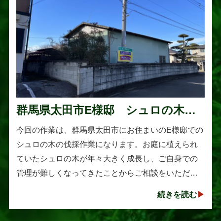
群馬県太田市E様邸 シュロの木の
伐採作業
今回の作業は、群馬県太田市にお住まいのE様邸での
シュロの木の伐採作業になります。お庭に植えられ
ていたシュロの木が年々大きく成長し、ご自身での
管理が難しくなってきたことからご相談をいただき
ました。シュロは丈夫で育てやすい樹木として知ら
続きを読む
れていますが、一度大きくな･･･