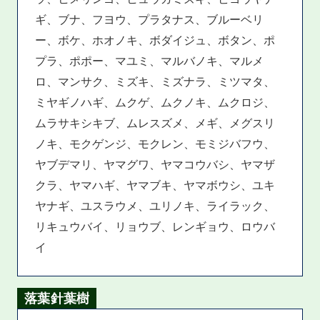
ギ、ブナ、フヨウ、プラタナス、ブルーベリ
ー、ボケ、ホオノキ、ボダイジュ、ボタン、ポ
プラ、ポポー、マユミ、マルバノキ、マルメ
ロ、マンサク、ミズキ、ミズナラ、ミツマタ、
ミヤギノハギ、ムクゲ、ムクノキ、ムクロジ、
ムラサキシキブ、ムレスズメ、メギ、メグスリ
ノキ、モクゲンジ、モクレン、モミジバフウ、
ヤブデマリ、ヤマグワ、ヤマコウバシ、ヤマザ
クラ、ヤマハギ、ヤマブキ、ヤマボウシ、ユキ
ヤナギ、ユスラウメ、ユリノキ、ライラック、
リキュウバイ、リョウブ、レンギョウ、ロウバ
イ
落葉針葉樹