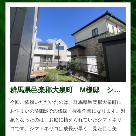
群馬県邑楽郡大泉町 M様邸 シマ
トネリコの伐採と抜根作業
今回ご依頼いただいたのは、群馬県邑楽郡大泉町に
お住まいのM様邸での伐採・抜根作業になります。対
象となったのは、お庭に植えられていたシマトネリ
コです。シマトネリコは成長が早く、見た目も美し