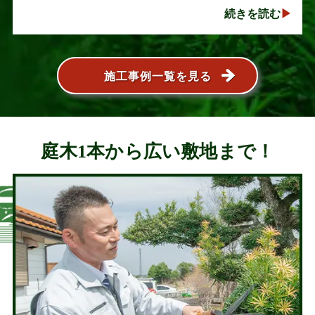
い人気の植木ですが、定期的な剪定を行わないと枝
続きを読む
葉が大きく広がり、お庭の管･･･
施工事例一覧を見る
庭木1本から広い敷地まで！