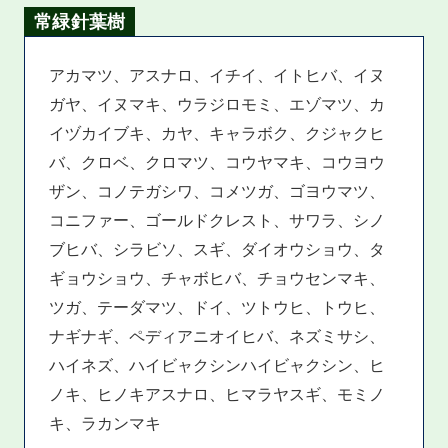
常緑針葉樹
アカマツ、アスナロ、イチイ、イトヒバ、イヌ
ガヤ、イヌマキ、ウラジロモミ、エゾマツ、カ
イヅカイブキ、カヤ、キャラボク、クジャクヒ
バ、クロベ、クロマツ、コウヤマキ、コウヨウ
ザン、コノテガシワ、コメツガ、ゴヨウマツ、
コニファー、ゴールドクレスト、サワラ、シノ
ブヒバ、シラビソ、スギ、ダイオウショウ、タ
ギョウショウ、チャボヒバ、チョウセンマキ、
ツガ、テーダマツ、ドイ、ツトウヒ、トウヒ、
ナギナギ、ペディアニオイヒバ、ネズミサシ、
ハイネズ、ハイビャクシンハイビャクシン、ヒ
ノキ、ヒノキアスナロ、ヒマラヤスギ、モミノ
キ、ラカンマキ