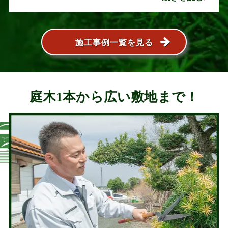
葉が大きく広がり、お庭の管･･･
施工事例一覧を見る
庭木1本から広い敷地まで！