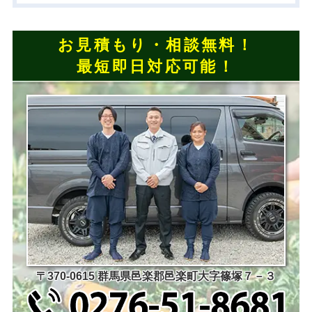
お見積もり・相談無料！
最短即日対応可能！
〒370-0615 群馬県邑楽郡邑楽町大字篠塚７－３