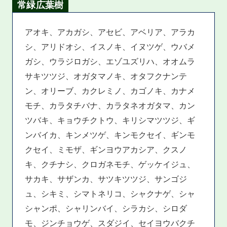
常緑広葉樹
アオキ、アカガシ、アセビ、アベリア、アラカ
シ、アリドオシ、イスノキ、イヌツゲ、ウバメ
ガシ、ウラジロガシ、エゾユズリハ、オオムラ
サキツツジ、オガタマノキ、オタフクナンテ
ン、オリーブ、カクレミノ、カゴノキ、カナメ
モチ、カラタチバナ、カラタネオガタマ、カン
ツバキ、キョウチクトウ、キリシマツツジ、ギ
ンバイカ、キンメツゲ、キンモクセイ、ギンモ
クセイ、ミモザ、ギンヨウアカシア、クスノ
キ、クチナシ、クロガネモチ、ゲッケイジュ、
サカキ、サザンカ、サツキツツジ、サンゴジ
ュ、シキミ、シマトネリコ、シャクナゲ、シャ
シャンポ、シャリンバイ、シラカシ、シロダ
モ、ジンチョウゲ、スダジイ、セイヨウバクチ