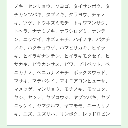
ノキ、センリョウ、ソヨゴ、タイサンボク、タ
チカンツバキ、タブノキ、タラヨウ、チャノ
キ、ツゲ、トウネズミモチ、トキワマンサク、
トベラ、ナナミノキ、ナワシログミ、ナンテ
ン、ニッケイ、ネズミモチ、ハイノキ、バクチ
ノキ、ハクチョウゲ、ハマヒサカキ、ヒイラ
ギ、ヒイラギナンテン、ヒイラギモクセイ、ヒ
サカキ、ピラカンサス、ビワ、プリペット、ベ
ニカナメ、ベニカナメモチ、ボックスウッド、
マサキ、マテバシイ、マホニアコンヒューサ、
マメツゲ、マンリョウ、モチノキ、モッコク、
ヤシ、ヤツデ、ヤブコウジ、ヤブツバキ、ヤブ
ニッケイ、ヤマグルマ、ヤマモモ、ユーカリノ
キ、ユズ、ユズリハ、リンボク、レッドロビン