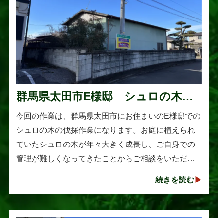
群馬県太田市E様邸 シュロの木の
伐採作業
今回の作業は、群馬県太田市にお住まいのE様邸での
シュロの木の伐採作業になります。お庭に植えられ
ていたシュロの木が年々大きく成長し、ご自身での
管理が難しくなってきたことからご相談をいただき
ました。シュロは丈夫で育てやすい樹木として知ら
続きを読む
れていますが、一度大きくな･･･