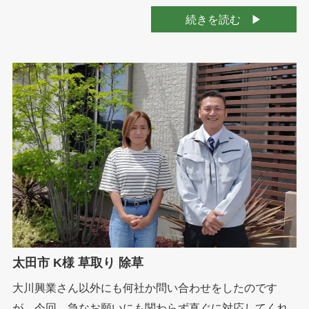
続きを読む
太田市 K様 草取り 除草
大川興業さん以外にも何社か問い合わせをしたのです
が、今回、急なお願いにも関わらず直ぐに対応してくれ