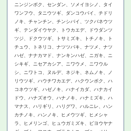
ニンジンボク、センダン、ソメイヨシノ、タイ
ワンフウ、タニウツギ、ダンコウバイ、チドリ
ノキ、チャンチン、チンシバイ、ツクバネウツ
ギ、テンダイウヤク、トウカエデ、ドウダンツ
ツジ、ドクウツギ、トサミズキ、トチノキ、ト
チュウ、トネリコ、ナツツバキ、ナツメ、ナツ
ハゼ、ナナカマド、ナンキンハゼ、ニガキ、ニ
シキギ、ニセアカシア、ニワウメ、ニワウル
シ、ニワトコ、ヌルデ、ネジキ、ネムノキ、ノ
リウツギ、ハウチワカエデ、ハクウンボク、ハ
コネウツギ、ハゼノキ、ハナイカダ、ハナカイ
ドウ、ハナズオウ、ハナノキ、ハナミズキ、ハ
マナス、ハリギリ、ハリグワ、ハルニレ、ハン
カチノキ、ハンノキ、ヒメウツギ、ヒメシャ
ラ、ヒメリンゴ、ヒュウガミズキ、ビヨウヤナ