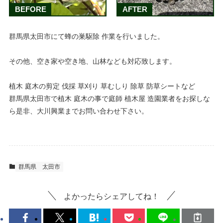
BEFORE
AFTER
群馬県太田市にて蜂の巣駆除 作業を行いました。
その他、空き家や空き地、山林なども対応致します。
植木 庭木の剪定 伐採 草刈り 草むしり 除草 防草シートなど
群馬県太田市で植木 庭木の事で庭師 植木屋 造園業者をお探しな
ら是非、大川興業までお問い合わせ下さい。
群馬県
太田市
よかったらシェアしてね！