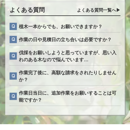
よくある質問
よくある質問一覧へ▶︎
植木一本からでも、お願いできますか？
作業の日や見積日の立ち合いは必要ですか？
伐採をお願いしようと思っていますが、思い入
れのある木なので悩んでいます…
作業完了後に、高額な請求をされたりしません
か？
作業日当日に、追加作業をお願いすることは可
能ですか？