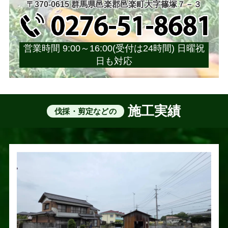
〒370-0615 群馬県邑楽郡邑楽町大字篠塚７－３
営業時間 9:00～16:00(受付は24時間) 日曜祝
日も対応
施工実績
伐採・剪定などの