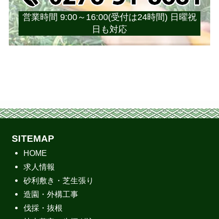
営業時間 9:00～16:00(受付は24時間) 日曜祝
日も対応
SITEMAP
HOME
求人情報
砂利敷き・芝生張り
造園・外構工事
伐採・抜根