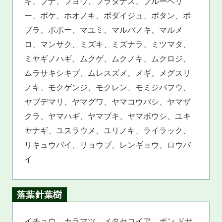
ギ、ブナ、フヨウ、プラタナス、ブルーベリ
ー、ボケ、ホオノキ、ボダイジュ、ボタン、ポ
プラ、ポポー、マユミ、マルバノキ、マルメ
ロ、マンサク、ミズキ、ミズナラ、ミツマタ、
ミヤギノハギ、ムクゲ、ムクノキ、ムクロジ、
ムラサキシキブ、ムレスズメ、メギ、メグスリ
ノキ、モクゲンジ、モクレン、モミジバフウ、
ヤブデマリ、ヤマグワ、ヤマコウバシ、ヤマザ
クラ、ヤマハギ、ヤマブキ、ヤマボウシ、ユキ
ヤナギ、ユスラウメ、ユリノキ、ライラック、
リキュウバイ、リョウブ、レンギョウ、ロウバ
イ
落葉針葉樹
イチョウ、カラマツ、メタセコイア、ポン ドサ