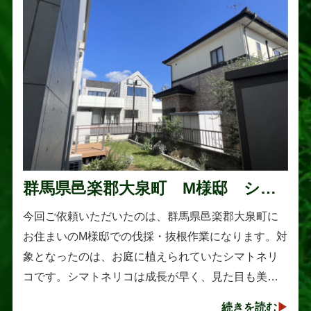
群馬県邑楽郡大泉町 M様邸 シマ
トネリコの伐採と抜根作業
今回ご依頼いただいたのは、群馬県邑楽郡大泉町に
お住まいのM様邸での伐採・抜根作業になります。対
象となったのは、お庭に植えられていたシマトネリ
コです。シマトネリコは成長が早く、見た目も美し
い人気の植木ですが、定期的な剪定を行わないと枝
続きを読む