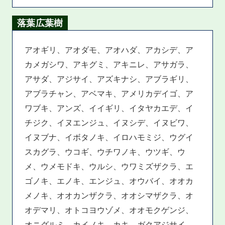
落葉広葉樹
アオギリ、アオダモ、アオハダ、アカシデ、ア
カメガシワ、アキグミ、アキニレ、アサガラ、
アサダ、アジサイ、アズキナシ、アブラギリ、
アブラチャン、アベマキ、アメリカデイゴ、ア
ワブキ、アンズ、イイギリ、イタヤカエデ、イ
チジク、イヌエンジュ、イヌシデ、イヌビワ、
イヌブナ、イボタノキ、イロハモミジ、ウグイ
スカグラ、ウコギ、ウチワノキ、ウツギ、ウ
メ、ウメモドキ、ウルシ、ウワミズザクラ、エ
ゴノキ、エノキ、エンジュ、オウバイ、オオカ
メノキ、オオカンザクラ、オオシマザクラ、オ
オデマリ、オトコヨウゾメ、オオモクゲンジ、
オニグルミ、カイノキ、カキ、ガクアジサイ、