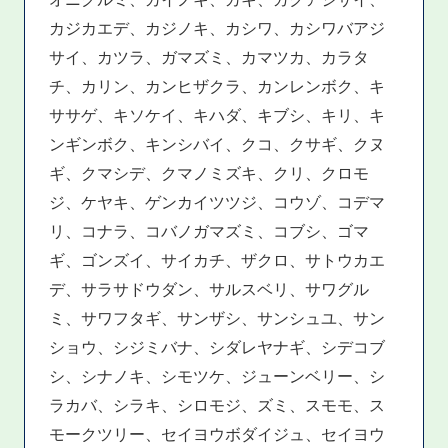
カジカエデ、カジノキ、カシワ、カシワバアジ
サイ、カツラ、ガマズミ、カマツカ、カラタ
チ、カリン、カンヒザクラ、カンレンボク、キ
ササゲ、キソケイ、キハダ、キブシ、キリ、キ
ンギンボク、キンシバイ、クコ、クサギ、クヌ
ギ、クマシデ、クマノミズキ、クリ、クロモ
ジ、ケヤキ、ゲンカイツツジ、コウゾ、コデマ
リ、コナラ、コバノガマズミ、コブシ、ゴマ
ギ、ゴンズイ、サイカチ、ザクロ、サトウカエ
デ、サラサドウダン、サルスベリ、サワグル
ミ、サワフタギ、サンザシ、サンシュユ、サン
ショウ、シジミバナ、シダレヤナギ、シデコブ
シ、シナノキ、シモツケ、ジューンベリー、シ
ラカバ、シラキ、シロモジ、ズミ、スモモ、ス
モークツリー、セイヨウボダイジュ、セイヨウ