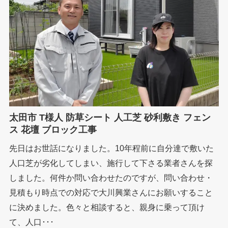
太田市 T様人 防草シート 人工芝 砂利敷き フェン
ス 花壇 ブロック工事
先日はお世話になりました。10年程前に自分達で敷いた
人口芝が劣化してしまい、施行して下さる業者さんを探
しました。何件か問い合わせたのですが、問い合わせ・
見積もり時点での対応で大川興業さんにお願いすること
に決めました。色々と相談すると、親身に乗って頂け
て、人口･･･