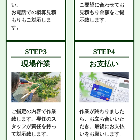
い。
ご要望に合わせてお
お電話での概算見積
見積もり金額をご提
もりもご対応しま
示致します。
す。
現場作業
お支払い
ご指定の内容で作業
作業が終わりました
致します。専任のス
ら、お立ち合いいた
タッフが責任を持っ
だき、最後にお支払
て対応致します。
いをお願いします。