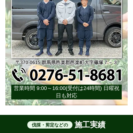
〒370-0615 群馬県邑楽郡邑楽町大字篠塚７－３
営業時間 9:00～16:00(受付は24時間) 日曜祝
日も対応
施工実績
伐採・剪定などの