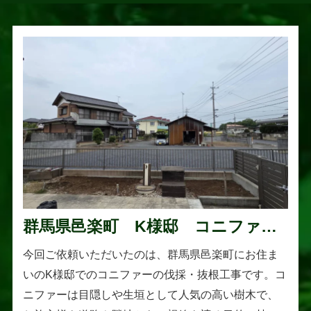
群馬県邑楽町 K様邸 コニファー
伐採・抜根工事
今回ご依頼いただいたのは、群馬県邑楽町にお住ま
いのK様邸でのコニファーの伐採・抜根工事です。コ
ニファーは目隠しや生垣として人気の高い樹木で、