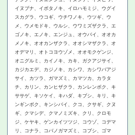
イヌブナ、イボタノキ、イロハモミジ、ウグイ
スカグラ、ウコギ、ウチワノキ、ウツギ、ウ
メ、ウメモドキ、ウルシ、ウワミズザクラ、エ
ゴノキ、エノキ、エンジュ、オウバイ、オオカ
メノキ、オオカンザクラ、オオシマザクラ、オ
オデマリ、オトコヨウゾメ、オオモクゲンジ、
オニグルミ、カイノキ、カキ、ガクアジサイ、
カジカエデ、カジノキ、カシワ、カシワバアジ
サイ、カツラ、ガマズミ、カマツカ、カラタ
チ、カリン、カンヒザクラ、カンレンボク、キ
ササゲ、キソケイ、キハダ、キブシ、キリ、キ
ンギンボク、キンシバイ、クコ、クサギ、クヌ
ギ、クマシデ、クマノミズキ、クリ、クロモ
ジ、ケヤキ、ゲンカイツツジ、コウゾ、コデマ
リ、コナラ、コバノガマズミ、コブシ、ゴマ