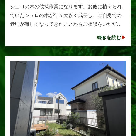
シュロの木の伐採作業になります。お庭に植えられ
ていたシュロの木が年々大きく成長し、ご自身での
管理が難しくなってきたことからご相談をいただき
ました。シュロは丈夫で育てやすい樹木として知ら
続きを読む
れていますが、一度大きくな･･･