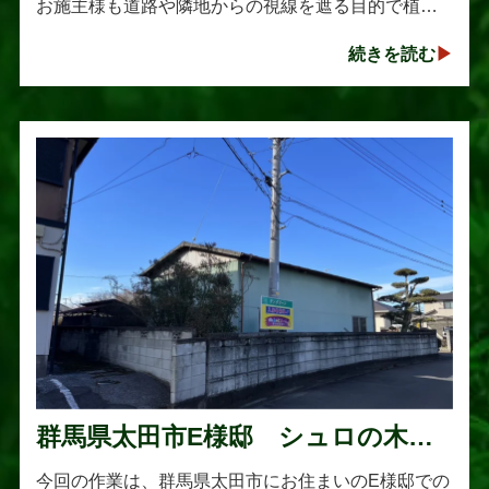
お施主様も道路や隣地からの視線を遮る目的で植え
られたそうです。しかし、年数の経過とともに想像
続きを読む
以上に大きく成長し、枝葉が･･･
群馬県太田市E様邸 シュロの木の
伐採作業
今回の作業は、群馬県太田市にお住まいのE様邸での