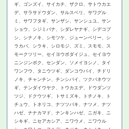
ギ、ゴンズイ、サイカチ、ザクロ、サトウカエ
デ、サラサドウダン、サルスベリ、サワグル
ミ、サワフタギ、サンザシ、サンシュユ、サン
ショウ、シジミバナ、シダレヤナギ、シデコブ
シ、シナノキ、シモツケ、ジューンベリー、シ
ラカバ、シラキ、シロモジ、ズミ、スモモ、ス
モークツリー、セイヨウボダイジュ、セイヨウ
ニンジンボク、センダン、ソメイヨシノ、タイ
ワンフウ、タニウツギ、ダンコウバイ、チドリ
ノキ、チャンチン、チンシバイ、ツクバネウツ
ギ、テンダイウヤク、トウカエデ、ドウダンツ
ツジ、ドクウツギ、トサミズキ、トチノキ、ト
チュウ、トネリコ、ナツツバキ、ナツメ、ナツ
ハゼ、ナナカマド、ナンキンハゼ、ニガキ、ニ
シキギ、ニセアカシア、ニワウメ、ニワウル