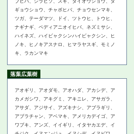
ブヒバ、シラビソ、スギ、ダイオウショウ、タ
ギョウショウ、チャボヒバ、チョウセンマキ、
ツガ、テーダマツ、ドイ、ツトウヒ、トウヒ、
ナギナギ、ペディアニオイヒバ、ネズミサシ、
ハイネズ、ハイビャクシンハイビャクシン、ヒ
ノキ、ヒノキアスナロ、ヒマラヤスギ、モミノ
キ、ラカンマキ
落葉広葉樹
アオギリ、アオダモ、アオハダ、アカシデ、ア
カメガシワ、アキグミ、アキニレ、アサガラ、
アサダ、アジサイ、アズキナシ、アブラギリ、
アブラチャン、アベマキ、アメリカデイゴ、ア
ワブキ、アンズ、イイギリ、イタヤカエデ、イ
チジク、イヌエンジュ、イヌシデ、イヌビワ、