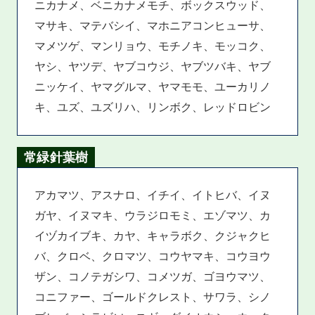
ニカナメ、ベニカナメモチ、ボックスウッド、
マサキ、マテバシイ、マホニアコンヒューサ、
マメツゲ、マンリョウ、モチノキ、モッコク、
ヤシ、ヤツデ、ヤブコウジ、ヤブツバキ、ヤブ
ニッケイ、ヤマグルマ、ヤマモモ、ユーカリノ
キ、ユズ、ユズリハ、リンボク、レッドロビン
常緑針葉樹
アカマツ、アスナロ、イチイ、イトヒバ、イヌ
ガヤ、イヌマキ、ウラジロモミ、エゾマツ、カ
イヅカイブキ、カヤ、キャラボク、クジャクヒ
バ、クロベ、クロマツ、コウヤマキ、コウヨウ
ザン、コノテガシワ、コメツガ、ゴヨウマツ、
コニファー、ゴールドクレスト、サワラ、シノ