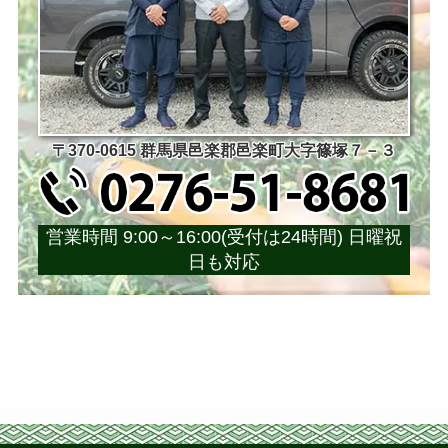
〒370-0615 群馬県邑楽郡邑楽町大字篠塚７－３
営業時間 9:00～16:00(受付は24時間) 日曜祝
日も対応