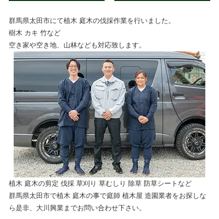
群馬県太田市にて植木 庭木の伐採作業を行いました。
樹木 カキ 竹など
空き家や空き地、山林なども対応致します。
植木 庭木の剪定 伐採 草刈り 草むしり 除草 防草シートなど
群馬県太田市で植木 庭木の事で庭師 植木屋 造園業者をお探しな
ら是非、大川興業までお問い合わせ下さい。