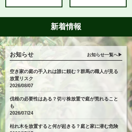
新着情報
お知らせ
お知らせ一覧へ▶︎
空き家の庭の手入れは誰に頼む？群馬の職人が見る
放置リスク
2026/08/07
伐根の必要性はある？切り株放置で庭が荒れること
も
2026/07/24
枯れ木を放置すると何が起きる？庭と家に潜む危険