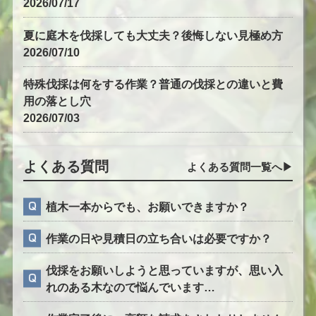
2026/07/17
夏に庭木を伐採しても大丈夫？後悔しない見極め方
2026/07/10
特殊伐採は何をする作業？普通の伐採との違いと費
用の落とし穴
2026/07/03
よくある質問
よくある質問一覧へ▶︎
植木一本からでも、お願いできますか？
作業の日や見積日の立ち合いは必要ですか？
伐採をお願いしようと思っていますが、思い入
れのある木なので悩んでいます…