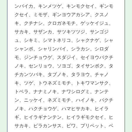
ンバイカ、キンメツゲ、キンモクセイ、ギンモ
クセイ、ミモザ、ギンヨウアカシア、クスノ
キ、クチナシ、クロガネモチ、ゲッケイジュ、
サカキ、サザンカ、サツキツツジ、サンゴジ
ュ、シキミ、シマトネリコ、シャクナゲ、シャ
シャンポ、シャリンバイ、シラカシ、シロダ
モ、ジンチョウゲ、スダジイ、セイヨウバクチ
ノキ、センリョウ、ソヨゴ、タイサンボク、タ
チカンツバキ、タブノキ、タラヨウ、チャノ
キ、ツゲ、トウネズミモチ、トキワマンサク、
トベラ、ナナミノキ、ナワシログミ、ナンテ
ン、ニッケイ、ネズミモチ、ハイノキ、バクチ
ノキ、ハクチョウゲ、ハマヒサカキ、ヒイラ
ギ、ヒイラギナンテン、ヒイラギモクセイ、ヒ
サカキ、ピラカンサス、ビワ、プリペット、ベ