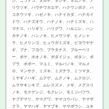
シ、ニワトコ、ヌルデ、ネジキ、ネムノキ、ノ
リウツギ、ハウチワカエデ、ハクウンボク、ハ
コネウツギ、ハゼノキ、ハナイカダ、ハナカイ
ドウ、ハナズオウ、ハナノキ、ハナミズキ、ハ
マナス、ハリギリ、ハリグワ、ハルニレ、ハン
カチノキ、ハンノキ、ヒメウツギ、ヒメシャ
ラ、ヒメリンゴ、ヒュウガミズキ、ビヨウヤナ
ギ、ブナ、フヨウ、プラタナス、ブルーベリ
ー、ボケ、ホオノキ、ボダイジュ、ボタン、ポ
プラ、ポポー、マユミ、マルバノキ、マルメ
ロ、マンサク、ミズキ、ミズナラ、ミツマタ、
ミヤギノハギ、ムクゲ、ムクノキ、ムクロジ、
ムラサキシキブ、ムレスズメ、メギ、メグスリ
ノキ、モクゲンジ、モクレン、モミジバフウ、
ヤブデマリ、ヤマグワ、ヤマコウバシ、ヤマザ
クラ、ヤマハギ、ヤマブキ、ヤマボウシ、ユキ