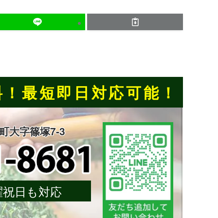
料！
最短即日対応可能！
楽町大字篠塚7-3
 日曜祝日も対応