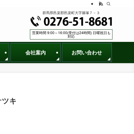
群馬県邑楽郡邑楽町大字篠塚７－３
営業時間 9:00～16:00(受付は24時間) 日曜祝日も
対応
会社案内
お問い合わせ
サツキ