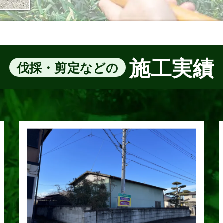
施工実績
伐採・剪定などの