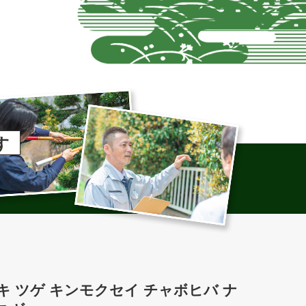
す
 マキ ツゲ キンモクセイ チャボヒバ ナ