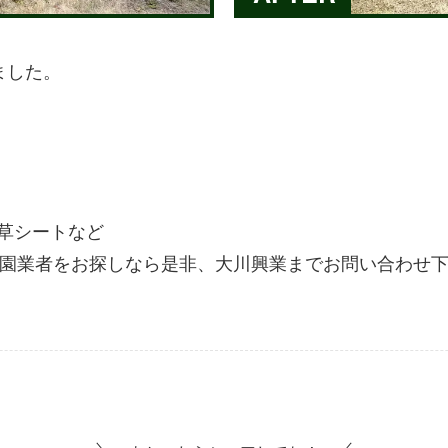
ました。
防草シートなど
 造園業者をお探しなら是非、大川興業までお問い合わせ