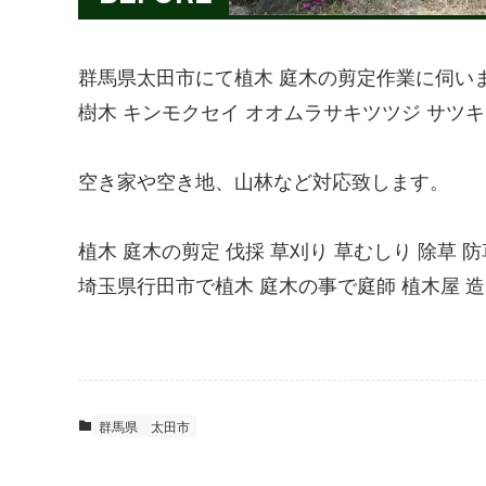
群馬県太田市にて植木 庭木の剪定作業に伺い
樹木 キンモクセイ オオムラサキツツジ サツキ
空き家や空き地、山林など対応致します。
植木 庭木の剪定 伐採 草刈り 草むしり 除草 
埼玉県行田市で植木 庭木の事で庭師 植木屋
群馬県
太田市