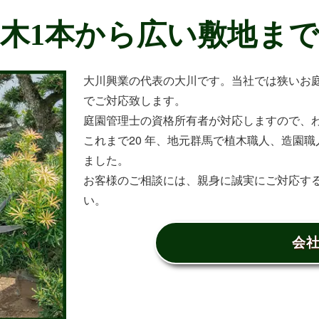
木1本から広い敷地ま
大川興業の代表の大川です。当社では狭いお
でご対応致します。
庭園管理士の資格所有者が対応しますので、
これまで20 年、地元群馬で植木職人、造園職人
ました。
お客様のご相談には、親身に誠実にご対応す
い。
会