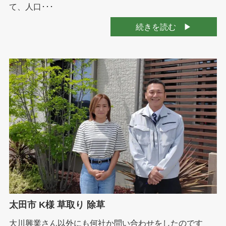
て、人口･･･
続きを読む
太田市 K様 草取り 除草
大川興業さん以外にも何社か問い合わせをしたのです