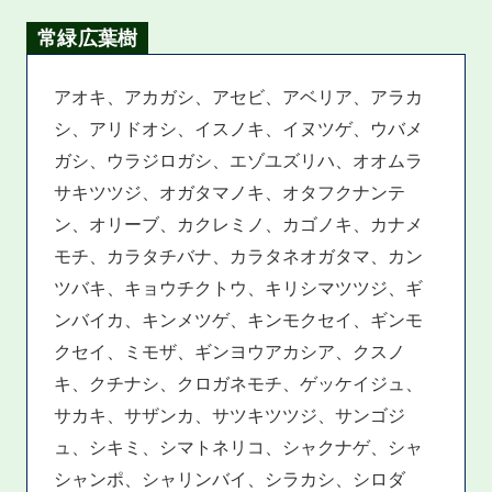
常緑広葉樹
アオキ、アカガシ、アセビ、アベリア、アラカ
シ、アリドオシ、イスノキ、イヌツゲ、ウバメ
ガシ、ウラジロガシ、エゾユズリハ、オオムラ
サキツツジ、オガタマノキ、オタフクナンテ
ン、オリーブ、カクレミノ、カゴノキ、カナメ
モチ、カラタチバナ、カラタネオガタマ、カン
ツバキ、キョウチクトウ、キリシマツツジ、ギ
ンバイカ、キンメツゲ、キンモクセイ、ギンモ
クセイ、ミモザ、ギンヨウアカシア、クスノ
キ、クチナシ、クロガネモチ、ゲッケイジュ、
サカキ、サザンカ、サツキツツジ、サンゴジ
ュ、シキミ、シマトネリコ、シャクナゲ、シャ
シャンポ、シャリンバイ、シラカシ、シロダ