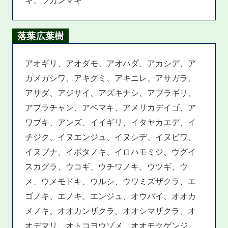
落葉広葉樹
アオギリ、アオダモ、アオハダ、アカシデ、ア
カメガシワ、アキグミ、アキニレ、アサガラ、
アサダ、アジサイ、アズキナシ、アブラギリ、
アブラチャン、アベマキ、アメリカデイゴ、ア
ワブキ、アンズ、イイギリ、イタヤカエデ、イ
チジク、イヌエンジュ、イヌシデ、イヌビワ、
イヌブナ、イボタノキ、イロハモミジ、ウグイ
スカグラ、ウコギ、ウチワノキ、ウツギ、ウ
メ、ウメモドキ、ウルシ、ウワミズザクラ、エ
ゴノキ、エノキ、エンジュ、オウバイ、オオカ
メノキ、オオカンザクラ、オオシマザクラ、オ
オデマリ、オトコヨウゾメ、オオモクゲンジ、