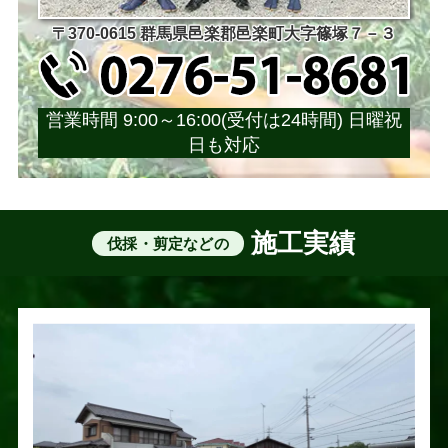
〒370-0615 群馬県邑楽郡邑楽町大字篠塚７－３
営業時間 9:00～16:00(受付は24時間) 日曜祝
日も対応
施工実績
伐採・剪定などの