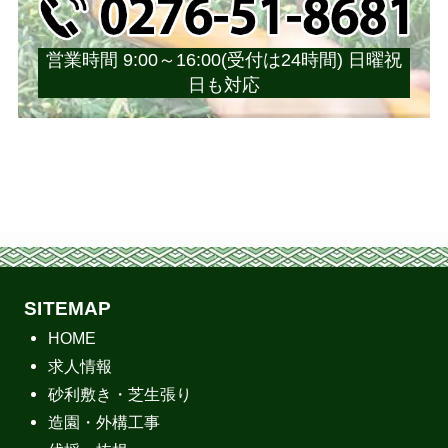
営業時間 9:00～16:00(受付は24時間) 日曜祝
日も対応
SITEMAP
HOME
求人情報
砂利敷き・芝生張り
造園・外構工事