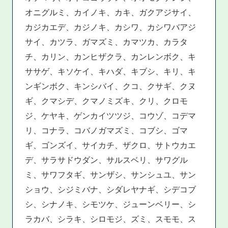
オニグルミ、カイノキ、カキ、ガクアジサイ、
カジカエデ、カジノキ、カシワ、カシワバアジ
サイ、カツラ、ガマズミ、カマツカ、カラタ
チ、カリン、カンヒザクラ、カンレンボク、キ
ササゲ、キソケイ、キハダ、キブシ、キリ、キ
ンギンボク、キンシバイ、クコ、クサギ、クヌ
ギ、クマシデ、クマノミズキ、クリ、クロモ
ジ、ケヤキ、ゲンカイツツジ、コウゾ、コデマ
リ、コナラ、コバノガマズミ、コブシ、ゴマ
ギ、ゴンズイ、サイカチ、ザクロ、サトウカエ
デ、サラサドウダン、サルスベリ、サワグル
ミ、サワフタギ、サンザシ、サンシュユ、サン
ショウ、シジミバナ、シダレヤナギ、シデコブ
シ、シナノキ、シモツケ、ジューンベリー、シ
ラカバ、シラキ、シロモジ、ズミ、スモモ、ス