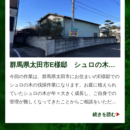
群馬県太田市E様邸 シュロの木の
伐採作業
今回の作業は、群馬県太田市にお住まいのE様邸での
シュロの木の伐採作業になります。お庭に植えられ
ていたシュロの木が年々大きく成長し、ご自身での
管理が難しくなってきたことからご相談をいただき
ました。シュロは丈夫で育てやすい樹木として知ら
続きを読む
れていますが、一度大きくな･･･