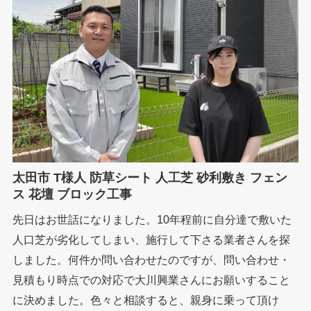
太田市 T様人 防草シート 人工芝 砂利敷き フェン
ス 花壇 ブロック工事
先日はお世話になりました。10年程前に自分達で敷いた
人口芝が劣化してしまい、施行して下さる業者さんを探
しました。何件か問い合わせたのですが、問い合わせ・
見積もり時点での対応で大川興業さんにお願いすること
に決めました。色々と相談すると、親身に乗って頂け