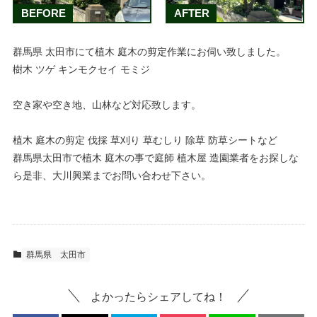
BEFORE
AFTER
群馬県 太田市にて植木 庭木の剪定作業にお伺い致しました。
樹木 ツゲ キンモクセイ モミジ
空き家や空き地、山林など対応致します。
植木 庭木の剪定 伐採 草刈り 草むしり 除草 防草シートなど
群馬県太田市で植木 庭木の事で庭師 植木屋 造園業者をお探しな
ら是非、大川興業までお問い合わせ下さい。
群馬県
太田市
よかったらシェアしてね！