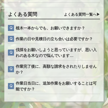
よくある質問
よくある質問一覧へ▶︎
植木一本からでも、お願いできますか？
作業の日や見積日の立ち合いは必要ですか？
伐採をお願いしようと思っていますが、思い入
れのある木なので悩んでいます…
作業完了後に、高額な請求をされたりしません
か？
作業日当日に、追加作業をお願いすることは可
能ですか？