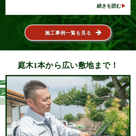
い人気の植木ですが、定期的な剪定を行わないと枝
続きを読む
葉が大きく広がり、お庭の管･･･
施工事例一覧を見る
庭木1本から広い敷地まで！