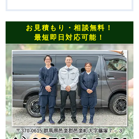
お見積もり・相談無料！
最短即日対応可能！
〒370-0615 群馬県邑楽郡邑楽町大字篠塚７－３