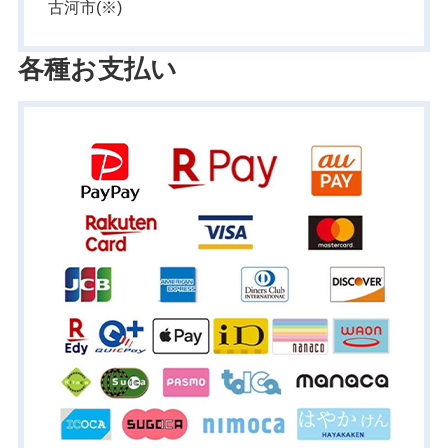
古河市(※)
各種お支払い