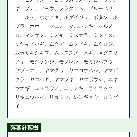
ギ、ブナ、フヨウ、プラタナス、ブルーベリ
ー、ボケ、ホオノキ、ボダイジュ、ボタン、ポ
プラ、ポポー、マユミ、マルバノキ、マルメ
ロ、マンサク、ミズキ、ミズナラ、ミツマタ、
ミヤギノハギ、ムクゲ、ムクノキ、ムクロジ、
ムラサキシキブ、ムレスズメ、メギ、メグスリ
ノキ、モクゲンジ、モクレン、モミジバフウ、
ヤブデマリ、ヤマグワ、ヤマコウバシ、ヤマザ
クラ、ヤマハギ、ヤマブキ、ヤマボウシ、ユキ
ヤナギ、ユスラウメ、ユリノキ、ライラック、
リキュウバイ、リョウブ、レンギョウ、ロウバ
イ
落葉針葉樹