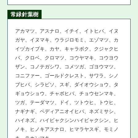
常緑針葉樹
アカマツ、アスナロ、イチイ、イトヒバ、イヌ
ガヤ、イヌマキ、ウラジロモミ、エゾマツ、カ
イヅカイブキ、カヤ、キャラボク、クジャクヒ
バ、クロベ、クロマツ、コウヤマキ、コウヨウ
ザン、コノテガシワ、コメツガ、ゴヨウマツ、
コニファー、ゴールドクレスト、サワラ、シノ
ブヒバ、シラビソ、スギ、ダイオウショウ、タ
ギョウショウ、チャボヒバ、チョウセンマキ、
ツガ、テーダマツ、ドイ、ツトウヒ、トウヒ、
ナギナギ、ペディアニオイヒバ、ネズミサシ、
ハイネズ、ハイビャクシンハイビャクシン、ヒ
ノキ、ヒノキアスナロ、ヒマラヤスギ、モミノ
キ、ラカンマキ