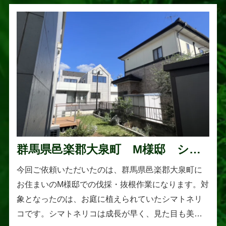
群馬県邑楽郡大泉町 M様邸 シマ
トネリコの伐採と抜根作業
今回ご依頼いただいたのは、群馬県邑楽郡大泉町に
お住まいのM様邸での伐採・抜根作業になります。対
象となったのは、お庭に植えられていたシマトネリ
コです。シマトネリコは成長が早く、見た目も美し