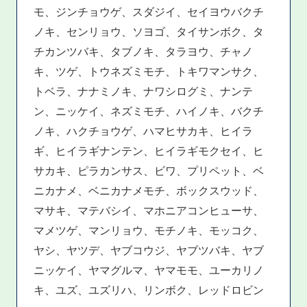
モ、ジンチョウゲ、スダジイ、セイヨウバクチ
ノキ、センリョウ、ソヨゴ、タイサンボク、タ
チカンツバキ、タブノキ、タラヨウ、チャノ
キ、ツゲ、トウネズミモチ、トキワマンサク、
トベラ、ナナミノキ、ナワシログミ、ナンテ
ン、ニッケイ、ネズミモチ、ハイノキ、バクチ
ノキ、ハクチョウゲ、ハマヒサカキ、ヒイラ
ギ、ヒイラギナンテン、ヒイラギモクセイ、ヒ
サカキ、ピラカンサス、ビワ、プリペット、ベ
ニカナメ、ベニカナメモチ、ボックスウッド、
マサキ、マテバシイ、マホニアコンヒューサ、
マメツゲ、マンリョウ、モチノキ、モッコク、
ヤシ、ヤツデ、ヤブコウジ、ヤブツバキ、ヤブ
ニッケイ、ヤマグルマ、ヤマモモ、ユーカリノ
キ、ユズ、ユズリハ、リンボク、レッドロビン