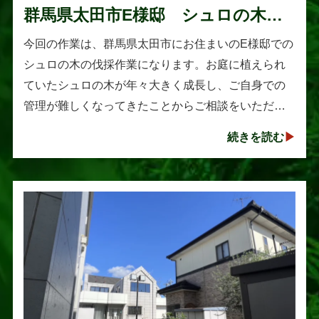
群馬県太田市E様邸 シュロの木の
伐採作業
今回の作業は、群馬県太田市にお住まいのE様邸での
シュロの木の伐採作業になります。お庭に植えられ
ていたシュロの木が年々大きく成長し、ご自身での
管理が難しくなってきたことからご相談をいただき
ました。シュロは丈夫で育てやすい樹木として知ら
続きを読む
れていますが、一度大きくな･･･