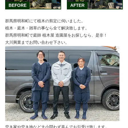
BEFORE
AFTER
群馬県明和町にて植木の剪定に伺いました。
植木・庭木・雑草の事なら全て解決致します。
群馬県明和町で庭師 植木屋 造園屋をお探しなら、是非！
大川興業までお問い合わせ下さい。
空き家や空き地など大小問わず喜んでお引受け致します。