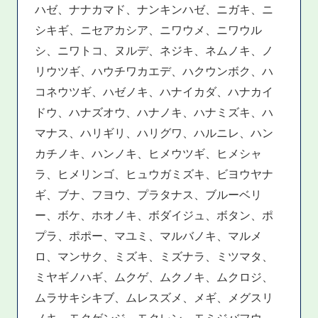
ハゼ、ナナカマド、ナンキンハゼ、ニガキ、ニ
シキギ、ニセアカシア、ニワウメ、ニワウル
シ、ニワトコ、ヌルデ、ネジキ、ネムノキ、ノ
リウツギ、ハウチワカエデ、ハクウンボク、ハ
コネウツギ、ハゼノキ、ハナイカダ、ハナカイ
ドウ、ハナズオウ、ハナノキ、ハナミズキ、ハ
マナス、ハリギリ、ハリグワ、ハルニレ、ハン
カチノキ、ハンノキ、ヒメウツギ、ヒメシャ
ラ、ヒメリンゴ、ヒュウガミズキ、ビヨウヤナ
ギ、ブナ、フヨウ、プラタナス、ブルーベリ
ー、ボケ、ホオノキ、ボダイジュ、ボタン、ポ
プラ、ポポー、マユミ、マルバノキ、マルメ
ロ、マンサク、ミズキ、ミズナラ、ミツマタ、
ミヤギノハギ、ムクゲ、ムクノキ、ムクロジ、
ムラサキシキブ、ムレスズメ、メギ、メグスリ
ノキ、モクゲンジ、モクレン、モミジバフウ、