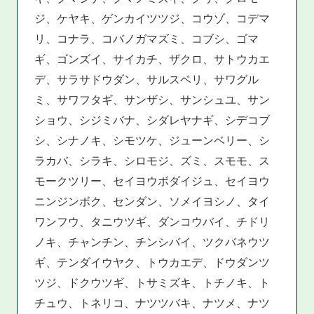
ジ、ケヤキ、ゲンカイツツジ、コウゾ、コデマ
リ、コナラ、コバノガマズミ、コブシ、ゴマ
ギ、ゴンズイ、サイカチ、ザクロ、サトウカエ
デ、サラサドウダン、サルスベリ、サワグル
ミ、サワフタギ、サンザシ、サンシュユ、サン
ショウ、シジミバナ、シダレヤナギ、シデコブ
シ、シナノキ、シモツケ、ジューンベリー、シ
ラカバ、シラキ、シロモジ、ズミ、スモモ、ス
モークツリー、セイヨウボダイジュ、セイヨウ
ニンジンボク、センダン、ソメイヨシノ、タイ
ワンフウ、タニウツギ、ダンコウバイ、チドリ
ノキ、チャンチン、チンシバイ、ツクバネウツ
ギ、テンダイウヤク、トウカエデ、ドウダンツ
ツジ、ドクウツギ、トサミズキ、トチノキ、ト
チュウ、トネリコ、ナツツバキ、ナツメ、ナツ