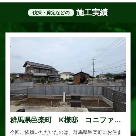
施工実績
伐採・剪定などの
群馬県邑楽町 K様邸 コニファー
伐採・抜根工事
今回ご依頼いただいたのは、群馬県邑楽町にお住ま