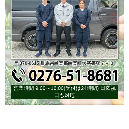
〒370-0615 群馬県邑楽郡邑楽町大字篠塚７－３
営業時間 9:00～16:00(受付は24時間) 日曜祝
日も対応