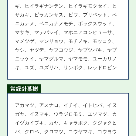
ギ、ヒイラギナンテン、ヒイラギモクセイ、ヒ
サカキ、ピラカンサス、ビワ、プリペット、ベ
ニカナメ、ベニカナメモチ、ボックスウッド、
マサキ、マテバシイ、マホニアコンヒューサ、
マメツゲ、マンリョウ、モチノキ、モッコク、
ヤシ、ヤツデ、ヤブコウジ、ヤブツバキ、ヤブ
ニッケイ、ヤマグルマ、ヤマモモ、ユーカリノ
キ、ユズ、ユズリハ、リンボク、レッドロビン
常緑針葉樹
アカマツ、アスナロ、イチイ、イトヒバ、イヌ
ガヤ、イヌマキ、ウラジロモミ、エゾマツ、カ
イヅカイブキ、カヤ、キャラボク、クジャクヒ
バ、クロベ、クロマツ、コウヤマキ、コウヨウ