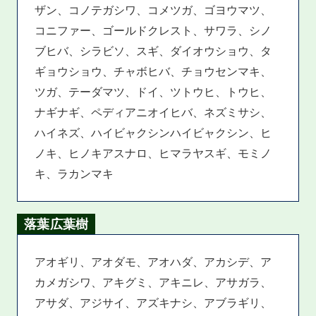
ザン、コノテガシワ、コメツガ、ゴヨウマツ、
コニファー、ゴールドクレスト、サワラ、シノ
ブヒバ、シラビソ、スギ、ダイオウショウ、タ
ギョウショウ、チャボヒバ、チョウセンマキ、
ツガ、テーダマツ、ドイ、ツトウヒ、トウヒ、
ナギナギ、ペディアニオイヒバ、ネズミサシ、
ハイネズ、ハイビャクシンハイビャクシン、ヒ
ノキ、ヒノキアスナロ、ヒマラヤスギ、モミノ
キ、ラカンマキ
落葉広葉樹
アオギリ、アオダモ、アオハダ、アカシデ、ア
カメガシワ、アキグミ、アキニレ、アサガラ、
アサダ、アジサイ、アズキナシ、アブラギリ、