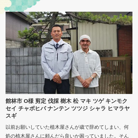
館林市 O様 剪定 伐採 樹木 松 マキ ツゲ キンモク
セイ チャボヒバ ナンテン ツツジ シャラ ヒマラヤ
スギ
以前お願いしていた植木屋さんが歳で辞めてしまい、何
処の植木屋さんに頼んだら良いか困っていました。そん