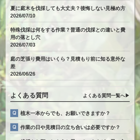
夏に庭木を伐採しても大丈夫？後悔しない見極め方
2026/07/10
特殊伐採は何をする作業？普通の伐採との違いと費
用の落とし穴
2026/07/03
庭の芝張り費用はいくら？見積もり前に知る意外な
差
2026/06/26
よくある質問
よくある質問一覧へ▶︎
植木一本からでも、お願いできますか？
作業の日や見積日の立ち合いは必要ですか？