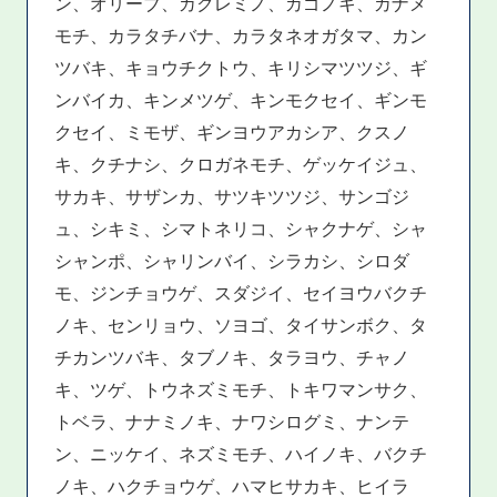
ン、オリーブ、カクレミノ、カゴノキ、カナメ
モチ、カラタチバナ、カラタネオガタマ、カン
ツバキ、キョウチクトウ、キリシマツツジ、ギ
ンバイカ、キンメツゲ、キンモクセイ、ギンモ
クセイ、ミモザ、ギンヨウアカシア、クスノ
キ、クチナシ、クロガネモチ、ゲッケイジュ、
サカキ、サザンカ、サツキツツジ、サンゴジ
ュ、シキミ、シマトネリコ、シャクナゲ、シャ
シャンポ、シャリンバイ、シラカシ、シロダ
モ、ジンチョウゲ、スダジイ、セイヨウバクチ
ノキ、センリョウ、ソヨゴ、タイサンボク、タ
チカンツバキ、タブノキ、タラヨウ、チャノ
キ、ツゲ、トウネズミモチ、トキワマンサク、
トベラ、ナナミノキ、ナワシログミ、ナンテ
ン、ニッケイ、ネズミモチ、ハイノキ、バクチ
ノキ、ハクチョウゲ、ハマヒサカキ、ヒイラ