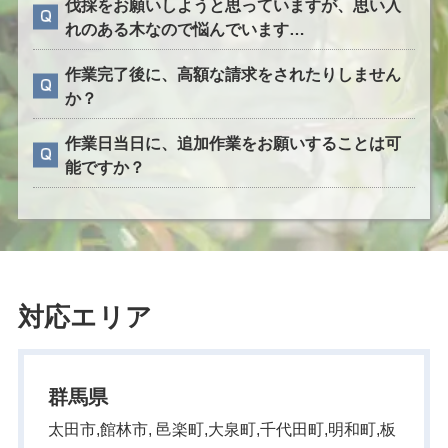
伐採をお願いしようと思っていますが、思い入
れのある木なので悩んでいます…
作業完了後に、高額な請求をされたりしません
か？
作業日当日に、追加作業をお願いすることは可
能ですか？
対応エリア
群馬県
太田市,館林市, 邑楽町,大泉町,千代田町,明和町,板