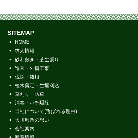
SITEMAP
HOME
求人情報
砂利敷き・芝生張り
造園・外構工事
伐採・抜根
植木剪定・生垣刈込
草刈り・防草
消毒・ハチ駆除
当社について(選ばれる理由)
大川興業の想い
会社案内
新着情報