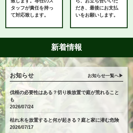
致します。専任のス
ら、お立ち合いいた
タッフが責任を持っ
だき、最後にお支払
て対応致します。
いをお願いします。
新着情報
お知らせ
お知らせ一覧へ▶︎
伐根の必要性はある？切り株放置で庭が荒れること
も
2026/07/24
枯れ木を放置すると何が起きる？庭と家に潜む危険
2026/07/17