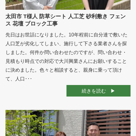
太田市 T様人 防草シート 人工芝 砂利敷き フェン
ス 花壇 ブロック工事
先日はお世話になりました。10年程前に自分達で敷いた
人口芝が劣化してしまい、施行して下さる業者さんを探
しました。何件か問い合わせたのですが、問い合わせ・
見積もり時点での対応で大川興業さんにお願いすること
に決めました。色々と相談すると、親身に乗って頂け
て、人口･･･
続きを読む