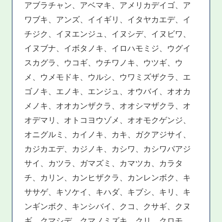
アブラチャン、アベマキ、アメリカデイゴ、ア
ワブキ、アンズ、イイギリ、イタヤカエデ、イ
チジク、イヌエンジュ、イヌシデ、イヌビワ、
イヌブナ、イボタノキ、イロハモミジ、ウグイ
スカグラ、ウコギ、ウチワノキ、ウツギ、ウ
メ、ウメモドキ、ウルシ、ウワミズザクラ、エ
ゴノキ、エノキ、エンジュ、オウバイ、オオカ
メノキ、オオカンザクラ、オオシマザクラ、オ
オデマリ、オトコヨウゾメ、オオモクゲンジ、
オニグルミ、カイノキ、カキ、ガクアジサイ、
カジカエデ、カジノキ、カシワ、カシワバアジ
サイ、カツラ、ガマズミ、カマツカ、カラタ
チ、カリン、カンヒザクラ、カンレンボク、キ
ササゲ、キソケイ、キハダ、キブシ、キリ、キ
ンギンボク、キンシバイ、クコ、クサギ、クヌ
ギ、クマシデ、クマノミズキ、クリ、クロモ