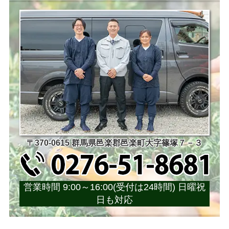
〒370-0615 群馬県邑楽郡邑楽町大字篠塚７－３
営業時間 9:00～16:00(受付は24時間) 日曜祝
日も対応