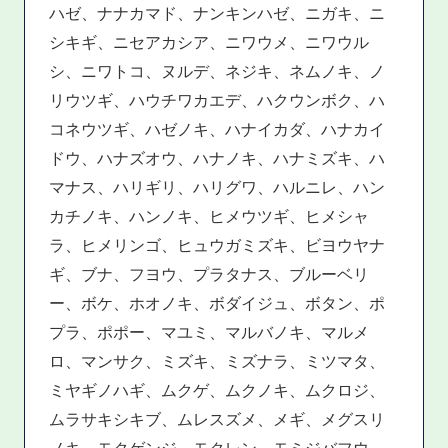
ハゼ、ナナカマド、ナンキンハゼ、ニガキ、ニ
シキギ、ニセアカシア、ニワウメ、ニワウル
シ、ニワトコ、ヌルデ、ネジキ、ネムノキ、ノ
リウツギ、ハウチワカエデ、ハクウンボク、ハ
コネウツギ、ハゼノキ、ハナイカダ、ハナカイ
ドウ、ハナズオウ、ハナノキ、ハナミズキ、ハ
マナス、ハリギリ、ハリグワ、ハルニレ、ハン
カチノキ、ハンノキ、ヒメウツギ、ヒメシャ
ラ、ヒメリンゴ、ヒュウガミズキ、ビヨウヤナ
ギ、ブナ、フヨウ、プラタナス、ブルーベリ
ー、ボケ、ホオノキ、ボダイジュ、ボタン、ポ
プラ、ポポー、マユミ、マルバノキ、マルメ
ロ、マンサク、ミズキ、ミズナラ、ミツマタ、
ミヤギノハギ、ムクゲ、ムクノキ、ムクロジ、
ムラサキシキブ、ムレスズメ、メギ、メグスリ
ノキ、モクゲンジ、モクレン、モミジバフウ、