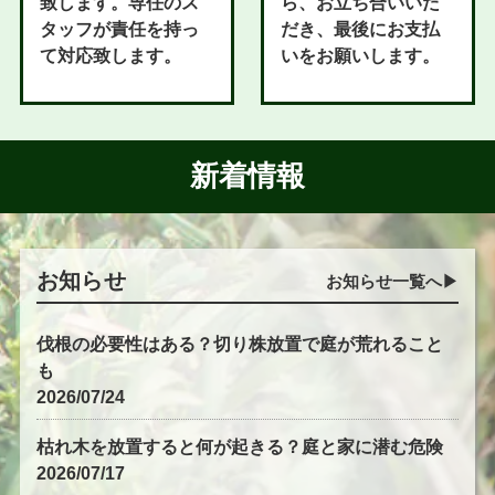
致します。専任のス
ら、お立ち合いいた
タッフが責任を持っ
だき、最後にお支払
て対応致します。
いをお願いします。
新着情報
お知らせ
お知らせ一覧へ▶︎
伐根の必要性はある？切り株放置で庭が荒れること
も
2026/07/24
枯れ木を放置すると何が起きる？庭と家に潜む危険
2026/07/17