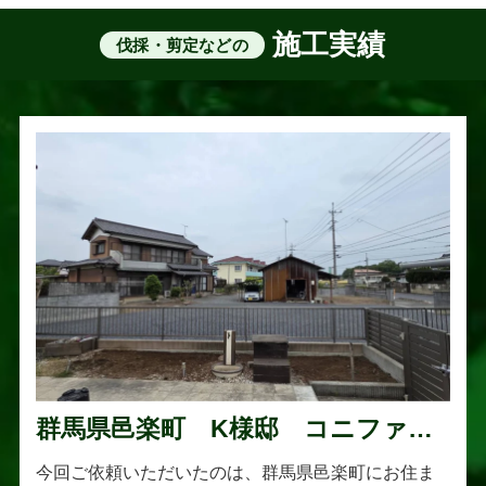
施工実績
伐採・剪定などの
群馬県邑楽町 K様邸 コニファー
伐採・抜根工事
今回ご依頼いただいたのは、群馬県邑楽町にお住ま