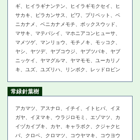
ギ、ヒイラギナンテン、ヒイラギモクセイ、ヒ
サカキ、ピラカンサス、ビワ、プリペット、ベ
ニカナメ、ベニカナメモチ、ボックスウッド、
マサキ、マテバシイ、マホニアコンヒューサ、
マメツゲ、マンリョウ、モチノキ、モッコク、
ヤシ、ヤツデ、ヤブコウジ、ヤブツバキ、ヤブ
ニッケイ、ヤマグルマ、ヤマモモ、ユーカリノ
キ、ユズ、ユズリハ、リンボク、レッドロビン
常緑針葉樹
アカマツ、アスナロ、イチイ、イトヒバ、イヌ
ガヤ、イヌマキ、ウラジロモミ、エゾマツ、カ
イヅカイブキ、カヤ、キャラボク、クジャクヒ
バ、クロベ、クロマツ、コウヤマキ、コウヨウ