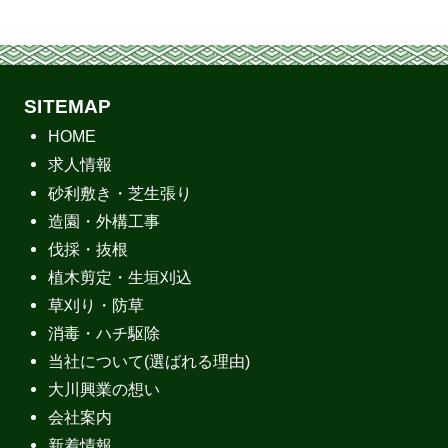
SITEMAP
HOME
求人情報
砂利敷き・芝生張り
造園・外構工事
伐採・抜根
植木剪定・生垣刈込
草刈り・防草
消毒・ハチ駆除
当社について(選ばれる理由)
大川興業の想い
会社案内
新着情報