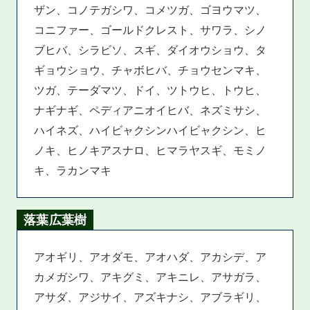
ザン、コノテガシワ、コメツガ、ゴヨウマツ、
コニファー、ゴールドクレスト、サワラ、シノ
ブヒバ、シラビソ、スギ、ダイオウショウ、タ
ギョウショウ、チャボヒバ、チョウセンマキ、
ツガ、テーダマツ、ドイ、ツトウヒ、トウヒ、
ナギナギ、ペディアニオイヒバ、ネズミサシ、
ハイネズ、ハイビャクシンハイビャクシン、ヒ
ノキ、ヒノキアスナロ、ヒマラヤスギ、モミノ
キ、ラカンマキ
落葉広葉樹
アオギリ、アオダモ、アオハダ、アカシデ、ア
カメガシワ、アキグミ、アキニレ、アサガラ、
アサダ、アジサイ、アズキナシ、アブラギリ、