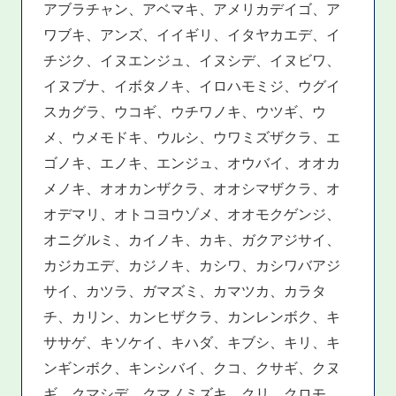
アブラチャン、アベマキ、アメリカデイゴ、ア
ワブキ、アンズ、イイギリ、イタヤカエデ、イ
チジク、イヌエンジュ、イヌシデ、イヌビワ、
イヌブナ、イボタノキ、イロハモミジ、ウグイ
スカグラ、ウコギ、ウチワノキ、ウツギ、ウ
メ、ウメモドキ、ウルシ、ウワミズザクラ、エ
ゴノキ、エノキ、エンジュ、オウバイ、オオカ
メノキ、オオカンザクラ、オオシマザクラ、オ
オデマリ、オトコヨウゾメ、オオモクゲンジ、
オニグルミ、カイノキ、カキ、ガクアジサイ、
カジカエデ、カジノキ、カシワ、カシワバアジ
サイ、カツラ、ガマズミ、カマツカ、カラタ
チ、カリン、カンヒザクラ、カンレンボク、キ
ササゲ、キソケイ、キハダ、キブシ、キリ、キ
ンギンボク、キンシバイ、クコ、クサギ、クヌ
ギ、クマシデ、クマノミズキ、クリ、クロモ