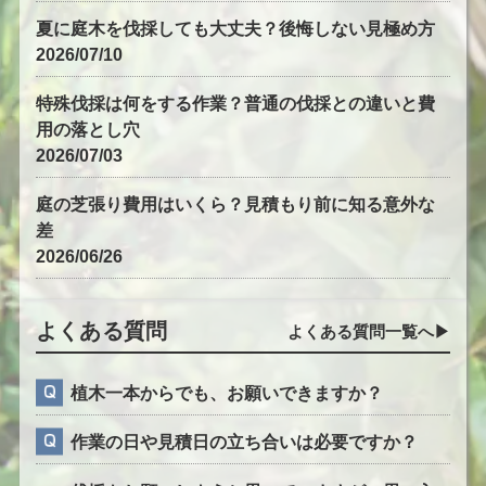
夏に庭木を伐採しても大丈夫？後悔しない見極め方
2026/07/10
特殊伐採は何をする作業？普通の伐採との違いと費
用の落とし穴
2026/07/03
庭の芝張り費用はいくら？見積もり前に知る意外な
差
2026/06/26
よくある質問
よくある質問一覧へ▶︎
植木一本からでも、お願いできますか？
作業の日や見積日の立ち合いは必要ですか？