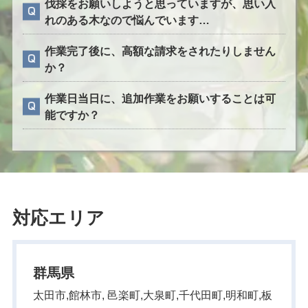
伐採をお願いしようと思っていますが、思い入
れのある木なので悩んでいます…
作業完了後に、高額な請求をされたりしません
か？
作業日当日に、追加作業をお願いすることは可
能ですか？
対応エリア
群馬県
太田市,館林市, 邑楽町,大泉町,千代田町,明和町,板