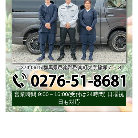
〒370-0615 群馬県邑楽郡邑楽町大字篠塚７－３
営業時間 9:00～16:00(受付は24時間) 日曜祝
日も対応