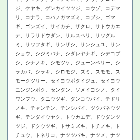
ジ、ケヤキ、ゲンカイツツジ、コウゾ、コデマ
リ、コナラ、コバノガマズミ、コブシ、ゴマ
ギ、ゴンズイ、サイカチ、ザクロ、サトウカエ
デ、サラサドウダン、サルスベリ、サワグル
ミ、サワフタギ、サンザシ、サンシュユ、サン
ショウ、シジミバナ、シダレヤナギ、シデコブ
シ、シナノキ、シモツケ、ジューンベリー、シ
ラカバ、シラキ、シロモジ、ズミ、スモモ、ス
モークツリー、セイヨウボダイジュ、セイヨウ
ニンジンボク、センダン、ソメイヨシノ、タイ
ワンフウ、タニウツギ、ダンコウバイ、チドリ
ノキ、チャンチン、チンシバイ、ツクバネウツ
ギ、テンダイウヤク、トウカエデ、ドウダンツ
ツジ、ドクウツギ、トサミズキ、トチノキ、ト
チュウ、トネリコ、ナツツバキ、ナツメ、ナツ