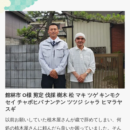
館林市 O様 剪定 伐採 樹木 松 マキ ツゲ キンモク
セイ チャボヒバ ナンテン ツツジ シャラ ヒマラヤ
スギ
以前お願いしていた植木屋さんが歳で辞めてしまい、何
処の植木屋さんに頼んだら良いか困っていました。そん