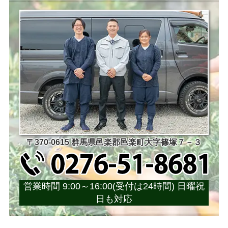
〒370-0615 群馬県邑楽郡邑楽町大字篠塚７－３
営業時間 9:00～16:00(受付は24時間) 日曜祝
日も対応