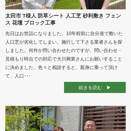
太田市 T様人 防草シート 人工芝 砂利敷き フェン
ス 花壇 ブロック工事
先日はお世話になりました。10年程前に自分達で敷いた
人口芝が劣化してしまい、施行して下さる業者さんを探
しました。何件か問い合わせたのですが、問い合わせ・
見積もり時点での対応で大川興業さんにお願いすること
に決めました。色々と相談すると、親身に乗って頂け
て、人口･･･
続きを読む