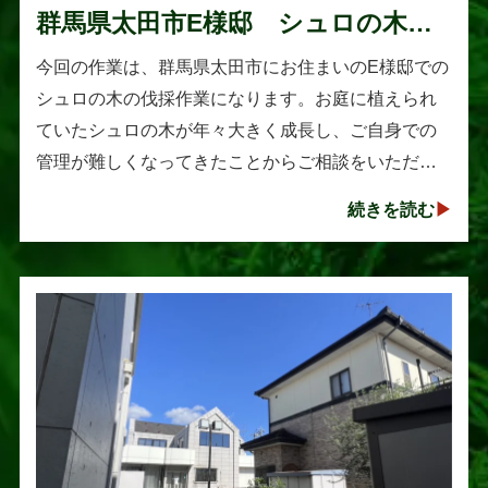
群馬県太田市E様邸 シュロの木の
伐採作業
今回の作業は、群馬県太田市にお住まいのE様邸での
シュロの木の伐採作業になります。お庭に植えられ
ていたシュロの木が年々大きく成長し、ご自身での
管理が難しくなってきたことからご相談をいただき
ました。シュロは丈夫で育てやすい樹木として知ら
続きを読む
れていますが、一度大きくな･･･