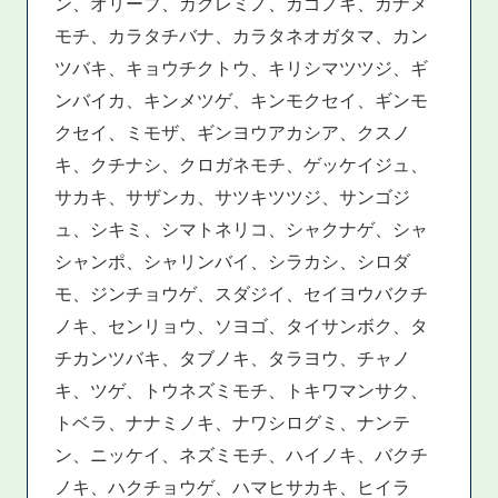
ン、オリーブ、カクレミノ、カゴノキ、カナメ
モチ、カラタチバナ、カラタネオガタマ、カン
ツバキ、キョウチクトウ、キリシマツツジ、ギ
ンバイカ、キンメツゲ、キンモクセイ、ギンモ
クセイ、ミモザ、ギンヨウアカシア、クスノ
キ、クチナシ、クロガネモチ、ゲッケイジュ、
サカキ、サザンカ、サツキツツジ、サンゴジ
ュ、シキミ、シマトネリコ、シャクナゲ、シャ
シャンポ、シャリンバイ、シラカシ、シロダ
モ、ジンチョウゲ、スダジイ、セイヨウバクチ
ノキ、センリョウ、ソヨゴ、タイサンボク、タ
チカンツバキ、タブノキ、タラヨウ、チャノ
キ、ツゲ、トウネズミモチ、トキワマンサク、
トベラ、ナナミノキ、ナワシログミ、ナンテ
ン、ニッケイ、ネズミモチ、ハイノキ、バクチ
ノキ、ハクチョウゲ、ハマヒサカキ、ヒイラ