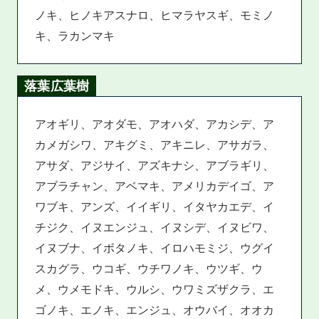
ノキ、ヒノキアスナロ、ヒマラヤスギ、モミノ
キ、ラカンマキ
落葉広葉樹
アオギリ、アオダモ、アオハダ、アカシデ、ア
カメガシワ、アキグミ、アキニレ、アサガラ、
アサダ、アジサイ、アズキナシ、アブラギリ、
アブラチャン、アベマキ、アメリカデイゴ、ア
ワブキ、アンズ、イイギリ、イタヤカエデ、イ
チジク、イヌエンジュ、イヌシデ、イヌビワ、
イヌブナ、イボタノキ、イロハモミジ、ウグイ
スカグラ、ウコギ、ウチワノキ、ウツギ、ウ
メ、ウメモドキ、ウルシ、ウワミズザクラ、エ
ゴノキ、エノキ、エンジュ、オウバイ、オオカ