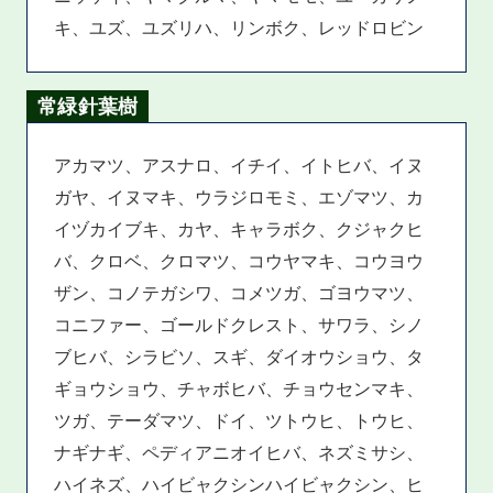
キ、ユズ、ユズリハ、リンボク、レッドロビン
常緑針葉樹
アカマツ、アスナロ、イチイ、イトヒバ、イヌ
ガヤ、イヌマキ、ウラジロモミ、エゾマツ、カ
イヅカイブキ、カヤ、キャラボク、クジャクヒ
バ、クロベ、クロマツ、コウヤマキ、コウヨウ
ザン、コノテガシワ、コメツガ、ゴヨウマツ、
コニファー、ゴールドクレスト、サワラ、シノ
ブヒバ、シラビソ、スギ、ダイオウショウ、タ
ギョウショウ、チャボヒバ、チョウセンマキ、
ツガ、テーダマツ、ドイ、ツトウヒ、トウヒ、
ナギナギ、ペディアニオイヒバ、ネズミサシ、
ハイネズ、ハイビャクシンハイビャクシン、ヒ