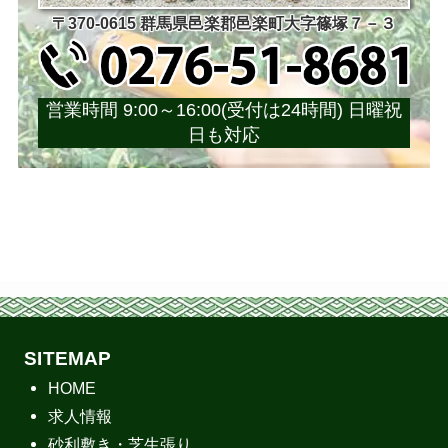
〒370-0615 群馬県邑楽郡邑楽町大字篠塚７－３
営業時間 9:00～16:00(受付は24時間) 日曜祝
日も対応
SITEMAP
HOME
求人情報
砂利敷き・芝生張り