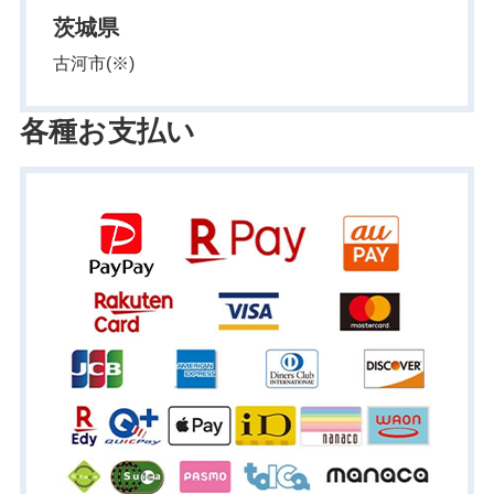
茨城県
古河市(※)
各種お支払い