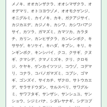
メノキ、オオカンザクラ、オオシマザクラ、オ
オデマリ、オトコヨウゾメ、オオモクゲンジ、
オニグルミ、カイノキ、カキ、ガクアジサイ、
カジカエデ、カジノキ、カシワ、カシワバアジ
サイ、カツラ、ガマズミ、カマツカ、カラタ
チ、カリン、カンヒザクラ、カンレンボク、キ
ササゲ、キソケイ、キハダ、キブシ、キリ、キ
ンギンボク、キンシバイ、クコ、クサギ、クヌ
ギ、クマシデ、クマノミズキ、クリ、クロモ
ジ、ケヤキ、ゲンカイツツジ、コウゾ、コデマ
リ、コナラ、コバノガマズミ、コブシ、ゴマ
ギ、ゴンズイ、サイカチ、ザクロ、サトウカエ
デ、サラサドウダン、サルスベリ、サワグル
ミ、サワフタギ、サンザシ、サンシュユ、サン
ショウ、シジミバナ、シダレヤナギ、シデコブ