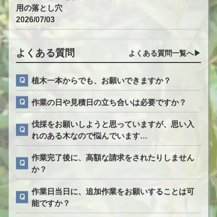
用の落とし穴
2026/07/03
よくある質問
よくある質問一覧へ▶︎
植木一本からでも、お願いできますか？
作業の日や見積日の立ち合いは必要ですか？
伐採をお願いしようと思っていますが、思い入
れのある木なので悩んでいます…
作業完了後に、高額な請求をされたりしません
か？
作業日当日に、追加作業をお願いすることは可
能ですか？