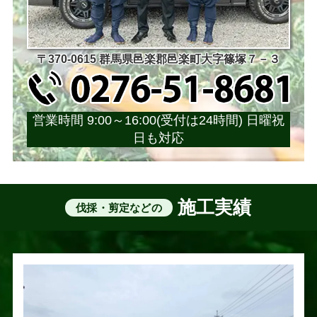
〒370-0615 群馬県邑楽郡邑楽町大字篠塚７－３
営業時間 9:00～16:00(受付は24時間) 日曜祝
日も対応
施工実績
伐採・剪定などの