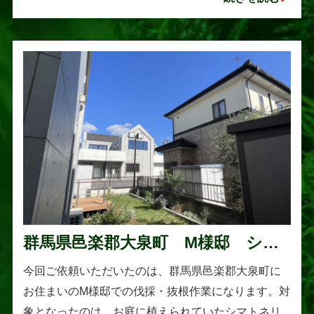
れていますが、一度大きくな･･･
群馬県邑楽郡大泉町 M様邸 シマ
トネリコの伐採と抜根作業
今回ご依頼いただいたのは、群馬県邑楽郡大泉町に
お住まいのM様邸での伐採・抜根作業になります。対
象となったのは、お庭に植えられていたシマトネリ