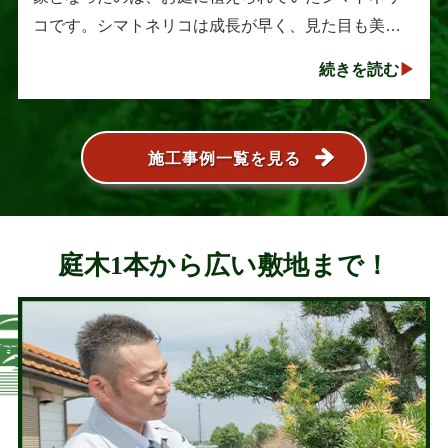
コです。シマトネリコは成長が早く、見た目も美し
い人気の植木ですが、定期的な剪定を行わないと枝
続きを読む
葉が大きく広がり、お庭の管･･･
施工事例一覧を見る
庭木1本から広い敷地まで！