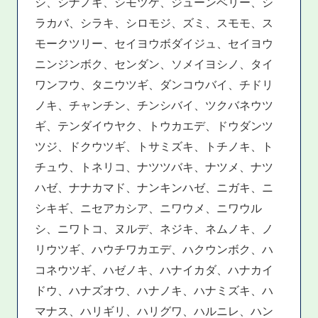
シ、シナノキ、シモツケ、ジューンベリー、シ
ラカバ、シラキ、シロモジ、ズミ、スモモ、ス
モークツリー、セイヨウボダイジュ、セイヨウ
ニンジンボク、センダン、ソメイヨシノ、タイ
ワンフウ、タニウツギ、ダンコウバイ、チドリ
ノキ、チャンチン、チンシバイ、ツクバネウツ
ギ、テンダイウヤク、トウカエデ、ドウダンツ
ツジ、ドクウツギ、トサミズキ、トチノキ、ト
チュウ、トネリコ、ナツツバキ、ナツメ、ナツ
ハゼ、ナナカマド、ナンキンハゼ、ニガキ、ニ
シキギ、ニセアカシア、ニワウメ、ニワウル
シ、ニワトコ、ヌルデ、ネジキ、ネムノキ、ノ
リウツギ、ハウチワカエデ、ハクウンボク、ハ
コネウツギ、ハゼノキ、ハナイカダ、ハナカイ
ドウ、ハナズオウ、ハナノキ、ハナミズキ、ハ
マナス、ハリギリ、ハリグワ、ハルニレ、ハン