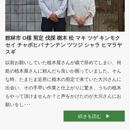
館林市 O様 剪定 伐採 樹木 松 マキ ツゲ キンモク
セイ チャボヒバ ナンテン ツツジ シャラ ヒマラヤ
スギ
以前お願いしていた植木屋さんが歳で辞めてしまい、何
処の植木屋さんに頼んだら良いか困っていました。そん
な時、たまたま近所に植木の剪定で来ていた大川さんに
出会い、その手早い作業と仕上がりに驚き、うちの植木
もやって頂けませんか？と声をかけたのが大川さんにお
願いをし･･･
続きを読む