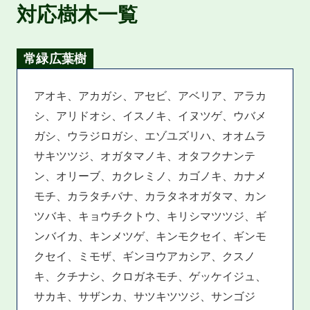
対応樹木一覧
常緑広葉樹
アオキ、アカガシ、アセビ、アベリア、アラカ
シ、アリドオシ、イスノキ、イヌツゲ、ウバメ
ガシ、ウラジロガシ、エゾユズリハ、オオムラ
サキツツジ、オガタマノキ、オタフクナンテ
ン、オリーブ、カクレミノ、カゴノキ、カナメ
モチ、カラタチバナ、カラタネオガタマ、カン
ツバキ、キョウチクトウ、キリシマツツジ、ギ
ンバイカ、キンメツゲ、キンモクセイ、ギンモ
クセイ、ミモザ、ギンヨウアカシア、クスノ
キ、クチナシ、クロガネモチ、ゲッケイジュ、
サカキ、サザンカ、サツキツツジ、サンゴジ