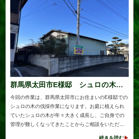
群馬県太田市E様邸 シュロの木の
伐採作業
今回の作業は、群馬県太田市にお住まいのE様邸での
シュロの木の伐採作業になります。お庭に植えられ
ていたシュロの木が年々大きく成長し、ご自身での
管理が難しくなってきたことからご相談をいただき
ました。シュロは丈夫で育てやすい樹木として知ら
続きを読む