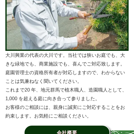
大川興業の代表の大川です。当社では狭いお庭でも、大
きな緑地でも、商業施設でも、喜んでご対応致します。
庭園管理士の資格所有者が対応しますので、わからない
ことは気兼ねなく聞いてください。
これまで20 年、地元群馬で植木職人、造園職人として、
1,000 を超える庭に向き合って参りました。
お客様のご相談には、親身に誠実にご対応することをお
約束します。お気軽にご相談ください。
会社概要