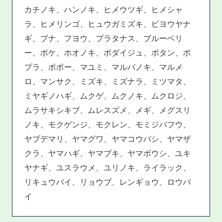
カチノキ、ハンノキ、ヒメウツギ、ヒメシャ
ラ、ヒメリンゴ、ヒュウガミズキ、ビヨウヤナ
ギ、ブナ、フヨウ、プラタナス、ブルーベリ
ー、ボケ、ホオノキ、ボダイジュ、ボタン、ポ
プラ、ポポー、マユミ、マルバノキ、マルメ
ロ、マンサク、ミズキ、ミズナラ、ミツマタ、
ミヤギノハギ、ムクゲ、ムクノキ、ムクロジ、
ムラサキシキブ、ムレスズメ、メギ、メグスリ
ノキ、モクゲンジ、モクレン、モミジバフウ、
ヤブデマリ、ヤマグワ、ヤマコウバシ、ヤマザ
クラ、ヤマハギ、ヤマブキ、ヤマボウシ、ユキ
ヤナギ、ユスラウメ、ユリノキ、ライラック、
リキュウバイ、リョウブ、レンギョウ、ロウバ
イ