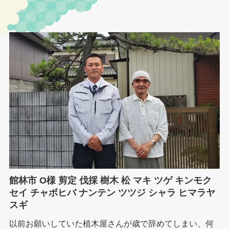
館林市 O様 剪定 伐採 樹木 松 マキ ツゲ キンモク
セイ チャボヒバ ナンテン ツツジ シャラ ヒマラヤ
スギ
以前お願いしていた植木屋さんが歳で辞めてしまい、何