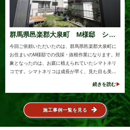
群馬県邑楽郡大泉町 M様邸 シマ
トネリコの伐採と抜根作業
今回ご依頼いただいたのは、群馬県邑楽郡大泉町に
お住まいのM様邸での伐採・抜根作業になります。対
象となったのは、お庭に植えられていたシマトネリ
コです。シマトネリコは成長が早く、見た目も美し
い人気の植木ですが、定期的な剪定を行わないと枝
続きを読む
葉が大きく広がり、お庭の管･･･
施工事例一覧を見る