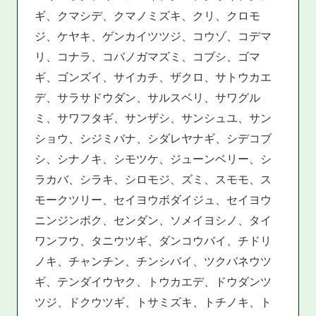
ギ、クマシデ、クマノミズキ、クリ、クロモ
ジ、ケヤキ、ゲンカイツツジ、コウゾ、コデマ
リ、コナラ、コバノガマズミ、コブシ、ゴマ
ギ、ゴンズイ、サイカチ、ザクロ、サトウカエ
デ、サラサドウダン、サルスベリ、サワグル
ミ、サワフタギ、サンザシ、サンシュユ、サン
ショウ、シジミバナ、シダレヤナギ、シデコブ
シ、シナノキ、シモツケ、ジューンベリー、シ
ラカバ、シラキ、シロモジ、ズミ、スモモ、ス
モークツリー、セイヨウボダイジュ、セイヨウ
ニンジンボク、センダン、ソメイヨシノ、タイ
ワンフウ、タニウツギ、ダンコウバイ、チドリ
ノキ、チャンチン、チンシバイ、ツクバネウツ
ギ、テンダイウヤク、トウカエデ、ドウダンツ
ツジ、ドクウツギ、トサミズキ、トチノキ、ト