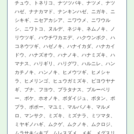
チュウ、トネリコ、ナツツバキ、ナツメ、ナツ
ハゼ、ナナカマド、ナンキンハゼ、ニガキ、ニ
シキギ、ニセアカシア、ニワウメ、ニワウル
シ、ニワトコ、ヌルデ、ネジキ、ネムノキ、ノ
リウツギ、ハウチワカエデ、ハクウンボク、ハ
コネウツギ、ハゼノキ、ハナイカダ、ハナカイ
ドウ、ハナズオウ、ハナノキ、ハナミズキ、ハ
マナス、ハリギリ、ハリグワ、ハルニレ、ハン
カチノキ、ハンノキ、ヒメウツギ、ヒメシャ
ラ、ヒメリンゴ、ヒュウガミズキ、ビヨウヤナ
ギ、ブナ、フヨウ、プラタナス、ブルーベリ
ー、ボケ、ホオノキ、ボダイジュ、ボタン、ポ
プラ、ポポー、マユミ、マルバノキ、マルメ
ロ、マンサク、ミズキ、ミズナラ、ミツマタ、
ミヤギノハギ、ムクゲ、ムクノキ、ムクロジ、
ムラサキシキブ、ムレスズメ、メギ、メグスリ