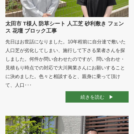
太田市 T様人 防草シート 人工芝 砂利敷き フェン
ス 花壇 ブロック工事
先日はお世話になりました。10年程前に自分達で敷いた
人口芝が劣化してしまい、施行して下さる業者さんを探
しました。何件か問い合わせたのですが、問い合わせ・
見積もり時点での対応で大川興業さんにお願いすること
に決めました。色々と相談すると、親身に乗って頂け
て、人口･･･
続きを読む