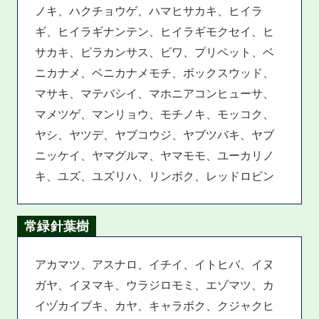
ノキ、ハクチョウゲ、ハマヒサカキ、ヒイラ
ギ、ヒイラギナンテン、ヒイラギモクセイ、ヒ
サカキ、ピラカンサス、ビワ、プリペット、ベ
ニカナメ、ベニカナメモチ、ボックスウッド、
マサキ、マテバシイ、マホニアコンヒューサ、
マメツゲ、マンリョウ、モチノキ、モッコク、
ヤシ、ヤツデ、ヤブコウジ、ヤブツバキ、ヤブ
ニッケイ、ヤマグルマ、ヤマモモ、ユーカリノ
キ、ユズ、ユズリハ、リンボク、レッドロビン
常緑針葉樹
アカマツ、アスナロ、イチイ、イトヒバ、イヌ
ガヤ、イヌマキ、ウラジロモミ、エゾマツ、カ
イヅカイブキ、カヤ、キャラボク、クジャクヒ