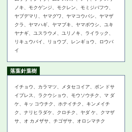
ノキ、モクゲンジ、モクレン、モミジバフウ、
ヤブデマリ、ヤマグワ、ヤマコウバシ、ヤマザ
クラ、ヤマハギ、ヤマブキ、ヤマボウシ、ユキ
ヤナギ、ユスラウメ、ユリノキ、ライラック、
リキュウバイ、リョウブ、レンギョウ、ロウバ
イ
落葉針葉樹
イチョウ、カラマツ、メタセコイア、ポン ドサ
イプレス、ラクウショウ、モウソウチク、マ ダ
ケ、キッ コウチク、ホテイチク、キンメイチ
ク、ナリヒラダケ、クロチク、ヤダ ケ、クマザ
サ、オ カメザサ、チゴザサ、オロシマチク