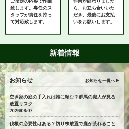
ご指定の内容で作業
作業が終わりました
致します。専任のス
ら、お立ち合いいた
タッフが責任を持っ
だき、最後にお支払
て対応致します。
いをお願いします。
新着情報
お知らせ
お知らせ一覧へ▶︎
空き家の庭の手入れは誰に頼む？群馬の職人が見る
放置リスク
2026/08/07
伐根の必要性はある？切り株放置で庭が荒れること