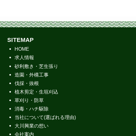
SITEMAP
HOME
求人情報
砂利敷き・芝生張り
造園・外構工事
伐採・抜根
植木剪定・生垣刈込
草刈り・防草
消毒・ハチ駆除
当社について(選ばれる理由)
大川興業の想い
会社案内