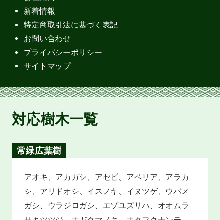
新着情報
特定商取引法に基づく表記
お問い合わせ
プライバシーポリシー
サイトマップ
対応樹木一覧
常緑広葉樹
アオキ、アカガシ、アセビ、アベリア、アラカ
シ、アリドオシ、イスノキ、イヌツゲ、ウバメ
ガシ、ウラジロガシ、エゾユズリハ、オオムラ
サキツツジ、オガタマノキ、オタフクナンテ