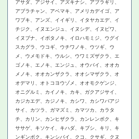
アサダ、アジサイ、アズキナシ、アブラギリ、
アブラチャン、アベマキ、アメリカデイゴ、ア
ワブキ、アンズ、イイギリ、イタヤカエデ、イ
チジク、イヌエンジュ、イヌシデ、イヌビワ、
イヌブナ、イボタノキ、イロハモミジ、ウグイ
スカグラ、ウコギ、ウチワノキ、ウツギ、ウ
メ、ウメモドキ、ウルシ、ウワミズザクラ、エ
ゴノキ、エノキ、エンジュ、オウバイ、オオカ
メノキ、オオカンザクラ、オオシマザクラ、オ
オデマリ、オトコヨウゾメ、オオモクゲンジ、
オニグルミ、カイノキ、カキ、ガクアジサイ、
カジカエデ、カジノキ、カシワ、カシワバアジ
サイ、カツラ、ガマズミ、カマツカ、カラタ
チ、カリン、カンヒザクラ、カンレンボク、キ
ササゲ、キソケイ、キハダ、キブシ、キリ、キ
ンギンボク、キンシバイ、クコ、クサギ、クヌ