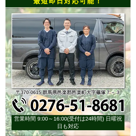
最短即日対応可能！
〒370-0615 群馬県邑楽郡邑楽町大字篠塚７－３
営業時間 9:00～16:00(受付は24時間) 日曜祝
日も対応