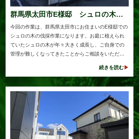
群馬県太田市E様邸 シュロの木の
伐採作業
今回の作業は、群馬県太田市にお住まいのE様邸での
シュロの木の伐採作業になります。お庭に植えられ
ていたシュロの木が年々大きく成長し、ご自身での
管理が難しくなってきたことからご相談をいただき
ました。シュロは丈夫で育てやすい樹木として知ら
続きを読む
れていますが、一度大きくな･･･