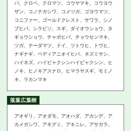
バ、クロベ、クロマツ、コウヤマキ、コウヨウ
ザン、コノテガシワ、コメツガ、ゴヨウマツ、
コニファー、ゴールドクレスト、サワラ、シノ
ブヒバ、シラビソ、スギ、ダイオウショウ、タ
ギョウショウ、チャボヒバ、チョウセンマキ、
ツガ、テーダマツ、ドイ、ツトウヒ、トウヒ、
ナギナギ、ペディアニオイヒバ、ネズミサシ、
ハイネズ、ハイビャクシンハイビャクシン、ヒ
ノキ、ヒノキアスナロ、ヒマラヤスギ、モミノ
キ、ラカンマキ
落葉広葉樹
アオギリ、アオダモ、アオハダ、アカシデ、ア
カメガシワ、アキグミ、アキニレ、アサガラ、