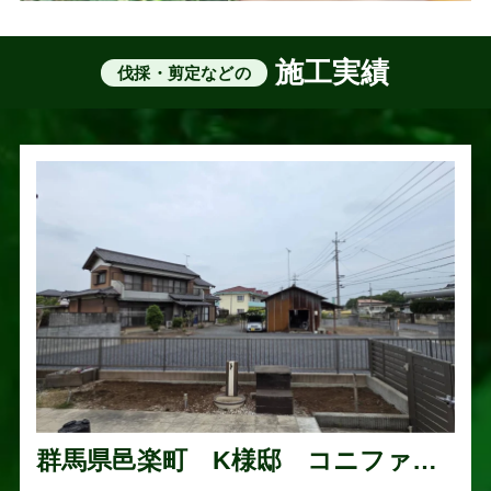
施工実績
伐採・剪定などの
群馬県邑楽町 K様邸 コニファー