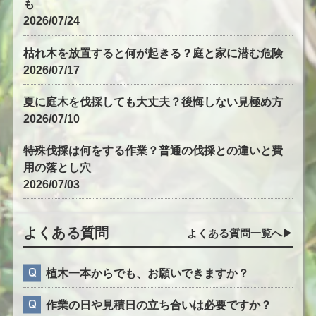
も
2026/07/24
枯れ木を放置すると何が起きる？庭と家に潜む危険
2026/07/17
夏に庭木を伐採しても大丈夫？後悔しない見極め方
2026/07/10
特殊伐採は何をする作業？普通の伐採との違いと費
用の落とし穴
2026/07/03
よくある質問
よくある質問一覧へ▶︎
植木一本からでも、お願いできますか？
作業の日や見積日の立ち合いは必要ですか？