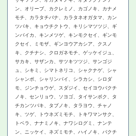
ン、オリーブ、カクレミノ、カゴノキ、カナメ
モチ、カラタチバナ、カラタネオガタマ、カン
ツバキ、キョウチクトウ、キリシマツツジ、ギ
ンバイカ、キンメツゲ、キンモクセイ、ギンモ
クセイ、ミモザ、ギンヨウアカシア、クスノ
キ、クチナシ、クロガネモチ、ゲッケイジュ、
サカキ、サザンカ、サツキツツジ、サンゴジ
ュ、シキミ、シマトネリコ、シャクナゲ、シャ
シャンポ、シャリンバイ、シラカシ、シロダ
モ、ジンチョウゲ、スダジイ、セイヨウバクチ
ノキ、センリョウ、ソヨゴ、タイサンボク、タ
チカンツバキ、タブノキ、タラヨウ、チャノ
キ、ツゲ、トウネズミモチ、トキワマンサク、
トベラ、ナナミノキ、ナワシログミ、ナンテ
ン、ニッケイ、ネズミモチ、ハイノキ、バクチ