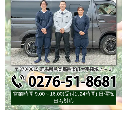
〒370-0615 群馬県邑楽郡邑楽町大字篠塚７－３
営業時間 9:00～16:00(受付は24時間) 日曜祝
日も対応