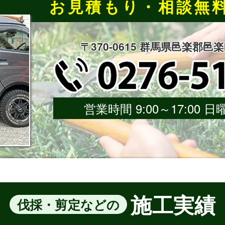
お見積もり・相談無
〒370-0615 群馬県邑楽郡邑
営業時間 9:00～17:00
施工実績
伐採・剪定などの