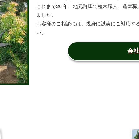
これまで20 年、地元群馬で植木職人、造園職人
ました。
お客様のご相談には、親身に誠実にご対応す
い。
会