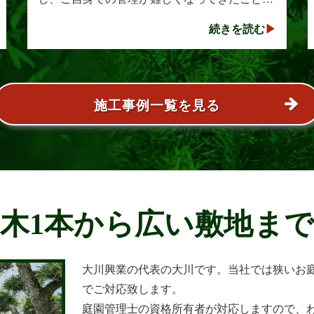
らご相談をいただきました。シュロは丈夫で育
続きを読む
てやすい樹木として知られていますが、一度大
きくな･･･
施工事例一覧を見る
木1本から広い敷地ま
大川興業の代表の大川です。当社では狭いお
でご対応致します。
庭園管理士の資格所有者が対応しますので、