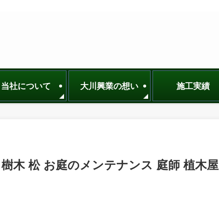
当社について
大川興業の想い
施工実績
樹木 松 お庭のメンテナンス 庭師 植木屋