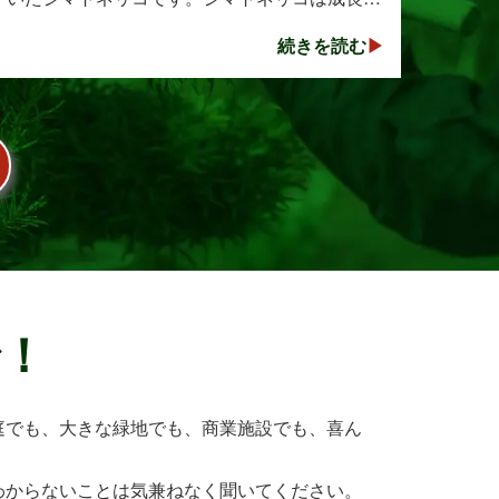
早く、見た目も美しい人気の植木ですが、定期
続きを読む
的な剪定を行わないと枝葉が大きく広がり、お
庭の管･･･
で！
庭でも、大きな緑地でも、商業施設でも、喜ん
わからないことは気兼ねなく聞いてください。