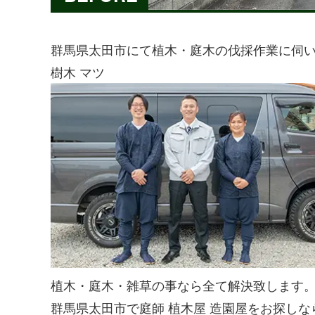
群馬県太田市にて植木・庭木の伐採作業に伺
樹木 マツ
植木・庭木・雑草の事なら全て解決致します
群馬県太田市で庭師 植木屋 造園屋をお探しな