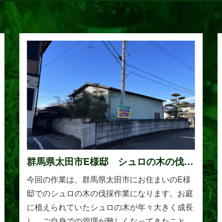
群馬県太田市E様邸 シュロの木の伐採
作業
今回の作業は、群馬県太田市にお住まいのE様
邸でのシュロの木の伐採作業になります。お庭
に植えられていたシュロの木が年々大きく成長
し、ご自身での管理が難しくなってきたことか