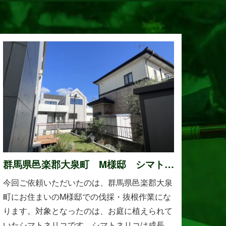
群馬県邑楽郡大泉町 M様邸 シマトネ
リコの伐採と抜根作業
今回ご依頼いただいたのは、群馬県邑楽郡大泉
町にお住まいのM様邸での伐採・抜根作業にな
ります。対象となったのは、お庭に植えられて
いたシマトネリコです。シマトネリコは成長が