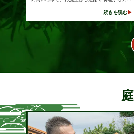
線を遮る目的で植えられたそうです。しかし、
続きを読む
年数の経過とともに想像以上に大きく成長し、
枝葉が･･･
庭