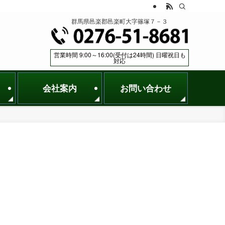
群馬県邑楽郡邑楽町大字篠塚７－３
営業時間 9:00～16:00(受付は24時間) 日曜祝日も
対応
会社案内
お問い合わせ