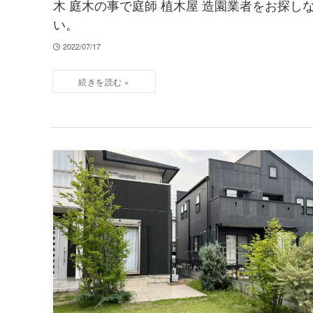
木 庭木の事で庭師 植木屋 造園業者をお探
い。
2022/07/17