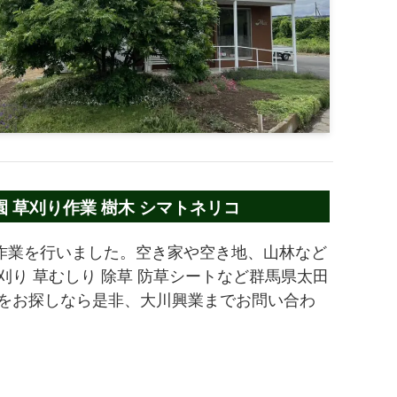
 草刈り作業 樹木 シマトネリコ
り作業を行いました。空き家や空き地、山林など
刈り 草むしり 除草 防草シートなど群馬県太田
者をお探しなら是非、大川興業までお問い合わ