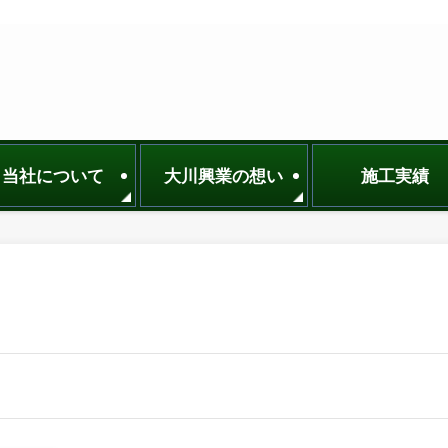
当社について
大川興業の想い
施工実績