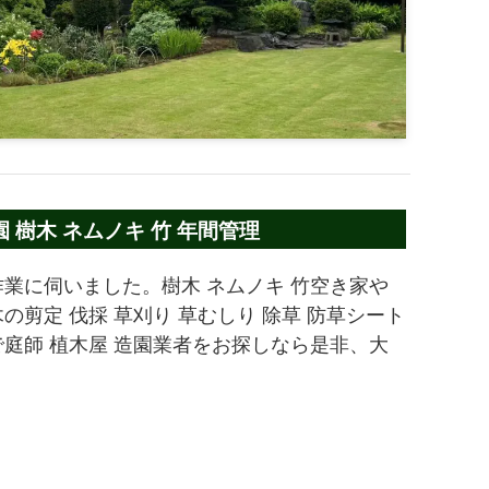
樹木 ネムノキ 竹 年間管理
業に伺いました。樹木 ネムノキ 竹空き家や
剪定 伐採 草刈り 草むしり 除草 防草シート
庭師 植木屋 造園業者をお探しなら是非、大