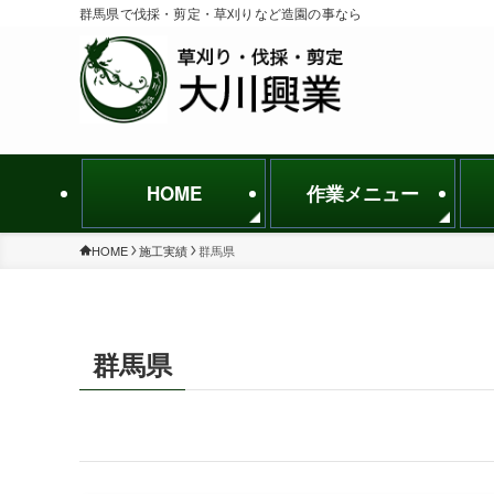
群馬県で伐採・剪定・草刈りなど造園の事なら
HOME
作業メニュー
HOME
施工実績
群馬県
群馬県