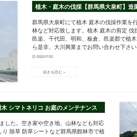
植木・庭木の伐採【群馬県大泉町】造園
群馬県大泉町にて植木 庭木の伐採作業を行
林など対応致します。植木 庭木の剪定 伐採
邑楽、千代田、明和、板倉、邑楽郡で植木 
ら是非、大川興業までお問い合わせ下さい
2022/07/22
木 シマトネリコ お庭のメンテナンス
いました。空き家や空き地、山林なども対応
むしり 除草 防草シートなど群馬県館林市で植