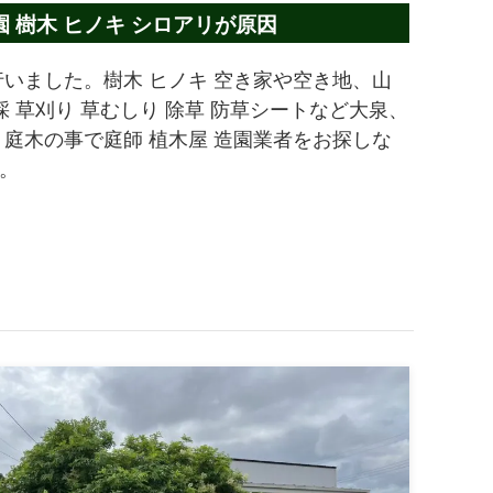
 樹木 ヒノキ シロアリが原因
いました。樹木 ヒノキ 空き家や空き地、山
 草刈り 草むしり 除草 防草シートなど大泉、
庭木の事で庭師 植木屋 造園業者をお探しな
。