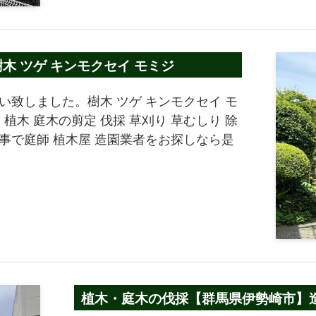
木 ツゲ キンモクセイ モミジ
い致しました。樹木 ツゲ キンモクセイ モ
木 庭木の剪定 伐採 草刈り 草むしり 除
事で庭師 植木屋 造園業者をお探しなら是
植木・庭木の伐採【群馬県伊勢崎市】造園