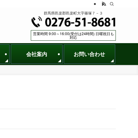
群馬県邑楽郡邑楽町大字篠塚７－３
営業時間 9:00～16:00(受付は24時間) 日曜祝日も
対応
会社案内
お問い合わせ