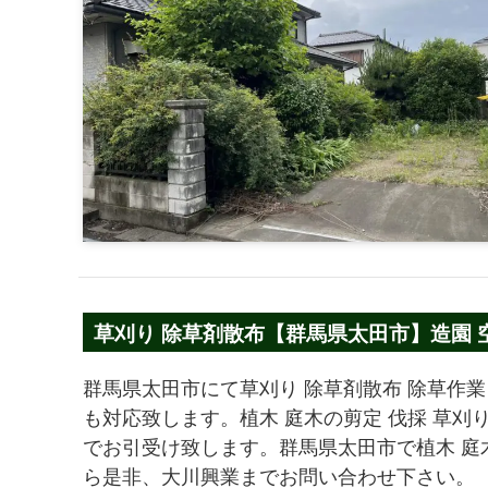
草刈り 除草剤散布【群馬県太田市】造園 
群馬県太田市にて草刈り 除草剤散布 除草作
も対応致します。植木 庭木の剪定 伐採 草刈
でお引受け致します。群馬県太田市で植木 庭
ら是非、大川興業までお問い合わせ下さい。