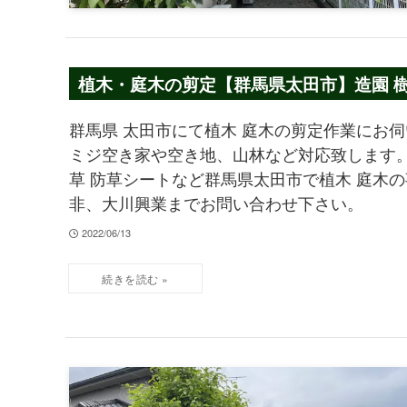
植木・庭木の剪定【群馬県太田市】造園 樹
群馬県 太田市にて植木 庭木の剪定作業にお伺
ミジ空き家や空き地、山林など対応致します。植
草 防草シートなど群馬県太田市で植木 庭木の
非、大川興業までお問い合わせ下さい。
2022/06/13