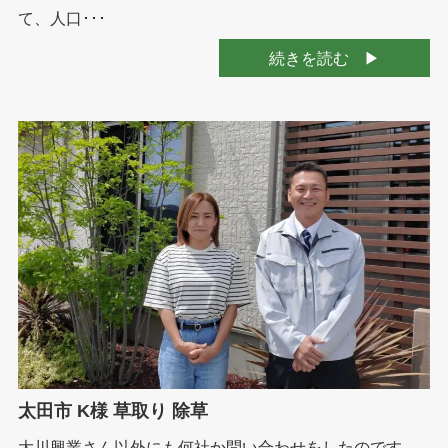
て、人口･･･
続きを読む
太田市 K様 草取り 除草
大川興業さん以外にも何社か問い合わせをしたのです