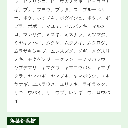
ラ、ヒメリンゴ、ヒュウガミズキ、ビヨウヤナ
ギ、ブナ、フヨウ、プラタナス、ブルーベリ
ー、ボケ、ホオノキ、ボダイジュ、ボタン、ポ
プラ、ポポー、マユミ、マルバノキ、マルメ
ロ、マンサク、ミズキ、ミズナラ、ミツマタ、
ミヤギノハギ、ムクゲ、ムクノキ、ムクロジ、
ムラサキシキブ、ムレスズメ、メギ、メグスリ
ノキ、モクゲンジ、モクレン、モミジバフウ、
ヤブデマリ、ヤマグワ、ヤマコウバシ、ヤマザ
クラ、ヤマハギ、ヤマブキ、ヤマボウシ、ユキ
ヤナギ、ユスラウメ、ユリノキ、ライラック、
リキュウバイ、リョウブ、レンギョウ、ロウバ
イ
落葉針葉樹