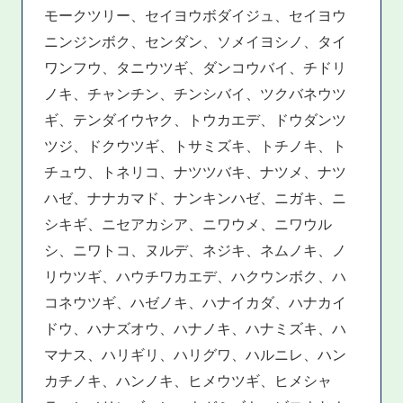
モークツリー、セイヨウボダイジュ、セイヨウ
ニンジンボク、センダン、ソメイヨシノ、タイ
ワンフウ、タニウツギ、ダンコウバイ、チドリ
ノキ、チャンチン、チンシバイ、ツクバネウツ
ギ、テンダイウヤク、トウカエデ、ドウダンツ
ツジ、ドクウツギ、トサミズキ、トチノキ、ト
チュウ、トネリコ、ナツツバキ、ナツメ、ナツ
ハゼ、ナナカマド、ナンキンハゼ、ニガキ、ニ
シキギ、ニセアカシア、ニワウメ、ニワウル
シ、ニワトコ、ヌルデ、ネジキ、ネムノキ、ノ
リウツギ、ハウチワカエデ、ハクウンボク、ハ
コネウツギ、ハゼノキ、ハナイカダ、ハナカイ
ドウ、ハナズオウ、ハナノキ、ハナミズキ、ハ
マナス、ハリギリ、ハリグワ、ハルニレ、ハン
カチノキ、ハンノキ、ヒメウツギ、ヒメシャ