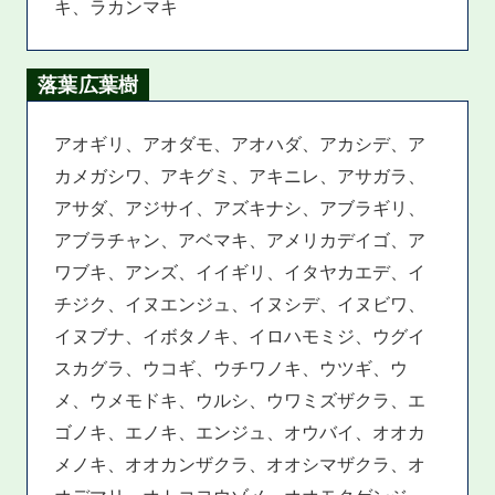
キ、ラカンマキ
落葉広葉樹
アオギリ、アオダモ、アオハダ、アカシデ、ア
カメガシワ、アキグミ、アキニレ、アサガラ、
アサダ、アジサイ、アズキナシ、アブラギリ、
アブラチャン、アベマキ、アメリカデイゴ、ア
ワブキ、アンズ、イイギリ、イタヤカエデ、イ
チジク、イヌエンジュ、イヌシデ、イヌビワ、
イヌブナ、イボタノキ、イロハモミジ、ウグイ
スカグラ、ウコギ、ウチワノキ、ウツギ、ウ
メ、ウメモドキ、ウルシ、ウワミズザクラ、エ
ゴノキ、エノキ、エンジュ、オウバイ、オオカ
メノキ、オオカンザクラ、オオシマザクラ、オ