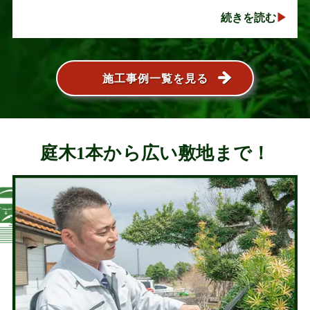
い人気の植木ですが、定期的な剪定を行わないと枝
続きを読む
葉が大きく広がり、お庭の管･･･
施工事例一覧を見る
庭木1本から広い敷地まで！