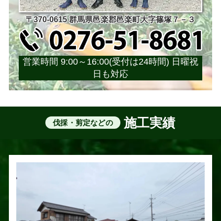
〒370-0615 群馬県邑楽郡邑楽町大字篠塚７－３
営業時間 9:00～16:00(受付は24時間) 日曜祝
日も対応
施工実績
伐採・剪定などの