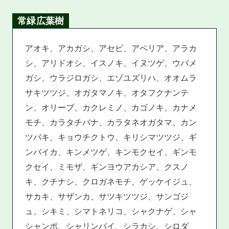
常緑広葉樹
アオキ、アカガシ、アセビ、アベリア、アラカ
シ、アリドオシ、イスノキ、イヌツゲ、ウバメ
ガシ、ウラジロガシ、エゾユズリハ、オオムラ
サキツツジ、オガタマノキ、オタフクナンテ
ン、オリーブ、カクレミノ、カゴノキ、カナメ
モチ、カラタチバナ、カラタネオガタマ、カン
ツバキ、キョウチクトウ、キリシマツツジ、ギ
ンバイカ、キンメツゲ、キンモクセイ、ギンモ
クセイ、ミモザ、ギンヨウアカシア、クスノ
キ、クチナシ、クロガネモチ、ゲッケイジュ、
サカキ、サザンカ、サツキツツジ、サンゴジ
ュ、シキミ、シマトネリコ、シャクナゲ、シャ
シャンポ、シャリンバイ、シラカシ、シロダ