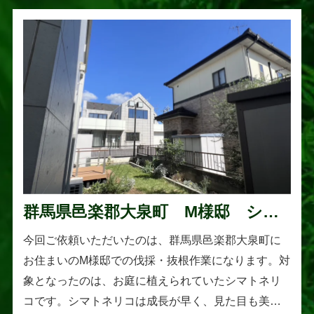
群馬県邑楽郡大泉町 M様邸 シマ
トネリコの伐採と抜根作業
今回ご依頼いただいたのは、群馬県邑楽郡大泉町に
お住まいのM様邸での伐採・抜根作業になります。対
象となったのは、お庭に植えられていたシマトネリ
コです。シマトネリコは成長が早く、見た目も美し