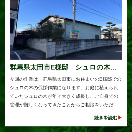
群馬県太田市E様邸 シュロの木の
伐採作業
今回の作業は、群馬県太田市にお住まいのE様邸での
シュロの木の伐採作業になります。お庭に植えられ
ていたシュロの木が年々大きく成長し、ご自身での
管理が難しくなってきたことからご相談をいただき
ました。シュロは丈夫で育てやすい樹木として知ら
続きを読む
れていますが、一度大きくな･･･