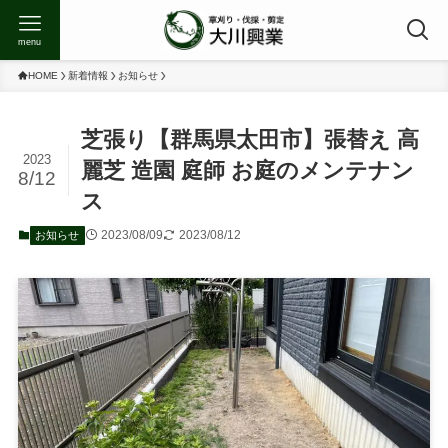
menu
HOME
新着情報
お知らせ
芝張り【群馬県太田市】張替え 高
2023
麗芝 造園 庭師 お庭のメンテナン
8/12
ス
2023/08/09
2023/08/12
お知らせ