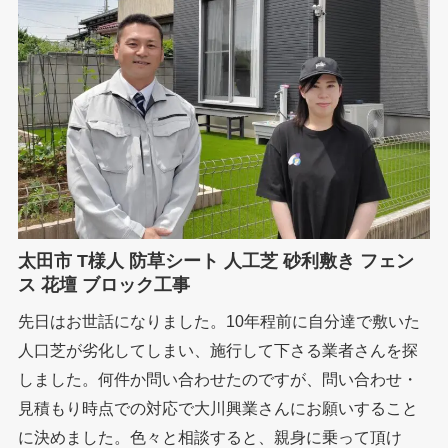
太田市 T様人 防草シート 人工芝 砂利敷き フェン
ス 花壇 ブロック工事
先日はお世話になりました。10年程前に自分達で敷いた
人口芝が劣化してしまい、施行して下さる業者さんを探
しました。何件か問い合わせたのですが、問い合わせ・
見積もり時点での対応で大川興業さんにお願いすること
に決めました。色々と相談すると、親身に乗って頂け