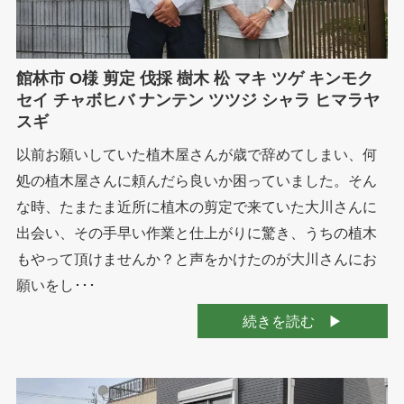
館林市 O様 剪定 伐採 樹木 松 マキ ツゲ キンモク
セイ チャボヒバ ナンテン ツツジ シャラ ヒマラヤ
スギ
以前お願いしていた植木屋さんが歳で辞めてしまい、何
処の植木屋さんに頼んだら良いか困っていました。そん
な時、たまたま近所に植木の剪定で来ていた大川さんに
出会い、その手早い作業と仕上がりに驚き、うちの植木
もやって頂けませんか？と声をかけたのが大川さんにお
願いをし･･･
続きを読む