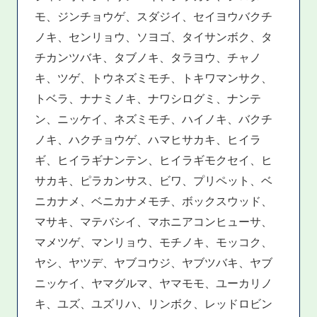
モ、ジンチョウゲ、スダジイ、セイヨウバクチ
ノキ、センリョウ、ソヨゴ、タイサンボク、タ
チカンツバキ、タブノキ、タラヨウ、チャノ
キ、ツゲ、トウネズミモチ、トキワマンサク、
トベラ、ナナミノキ、ナワシログミ、ナンテ
ン、ニッケイ、ネズミモチ、ハイノキ、バクチ
ノキ、ハクチョウゲ、ハマヒサカキ、ヒイラ
ギ、ヒイラギナンテン、ヒイラギモクセイ、ヒ
サカキ、ピラカンサス、ビワ、プリペット、ベ
ニカナメ、ベニカナメモチ、ボックスウッド、
マサキ、マテバシイ、マホニアコンヒューサ、
マメツゲ、マンリョウ、モチノキ、モッコク、
ヤシ、ヤツデ、ヤブコウジ、ヤブツバキ、ヤブ
ニッケイ、ヤマグルマ、ヤマモモ、ユーカリノ
キ、ユズ、ユズリハ、リンボク、レッドロビン