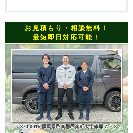
お見積もり・相談無料！
最短即日対応可能！
〒370-0615 群馬県邑楽郡邑楽町大字篠塚７－３