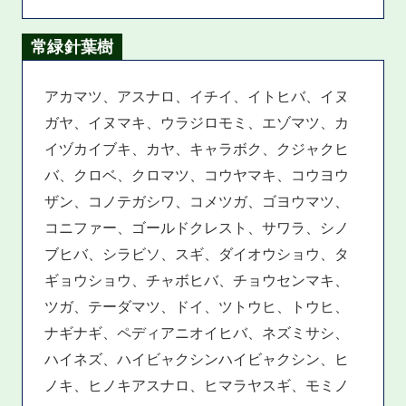
常緑針葉樹
アカマツ、アスナロ、イチイ、イトヒバ、イヌ
ガヤ、イヌマキ、ウラジロモミ、エゾマツ、カ
イヅカイブキ、カヤ、キャラボク、クジャクヒ
バ、クロベ、クロマツ、コウヤマキ、コウヨウ
ザン、コノテガシワ、コメツガ、ゴヨウマツ、
コニファー、ゴールドクレスト、サワラ、シノ
ブヒバ、シラビソ、スギ、ダイオウショウ、タ
ギョウショウ、チャボヒバ、チョウセンマキ、
ツガ、テーダマツ、ドイ、ツトウヒ、トウヒ、
ナギナギ、ペディアニオイヒバ、ネズミサシ、
ハイネズ、ハイビャクシンハイビャクシン、ヒ
ノキ、ヒノキアスナロ、ヒマラヤスギ、モミノ