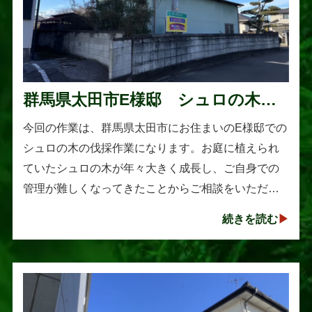
群馬県太田市E様邸 シュロの木の
伐採作業
今回の作業は、群馬県太田市にお住まいのE様邸での
シュロの木の伐採作業になります。お庭に植えられ
ていたシュロの木が年々大きく成長し、ご自身での
管理が難しくなってきたことからご相談をいただき
ました。シュロは丈夫で育てやすい樹木として知ら
続きを読む
れていますが、一度大きくな･･･