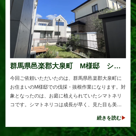
群馬県邑楽郡大泉町 M様邸 シマ
トネリコの伐採と抜根作業
今回ご依頼いただいたのは、群馬県邑楽郡大泉町に
お住まいのM様邸での伐採・抜根作業になります。対
象となったのは、お庭に植えられていたシマトネリ
コです。シマトネリコは成長が早く、見た目も美し
い人気の植木ですが、定期的な剪定を行わないと枝
続きを読む
葉が大きく広がり、お庭の管･･･