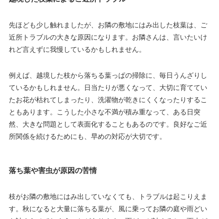
先ほども少し触れましたが、お隣の敷地にはみ出した枝葉は、ご
近所トラブルの大きな原因になります。お隣さんは、言いたいけ
れど言えずに我慢しているかもしれません。
例えば、越境した枝から落ちる葉っぱの掃除に、毎日うんざりし
ているかもしれません。日当たりが悪くなって、大切に育ててい
たお花が枯れてしまったり、洗濯物が乾きにくくなったりするこ
ともあります。こうした小さな不満が積み重なって、ある日突
然、大きな問題として表面化することもあるのです。良好なご近
所関係を続けるためにも、早めの対応が大切です。
落ち葉や害虫が原因の苦情
枝がお隣の敷地にはみ出していなくても、トラブルは起こりえま
す。秋になると大量に落ちる葉が、風に乗ってお隣の庭や雨どい