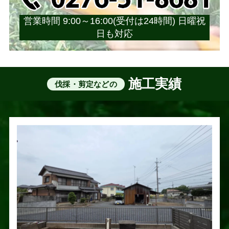
営業時間 9:00～16:00(受付は24時間) 日曜祝
日も対応
施工実績
伐採・剪定などの