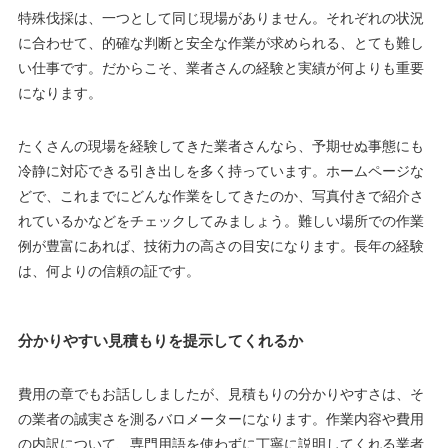
特殊伐採は、一つとして同じ現場がありません。それぞれの状況
に合わせて、的確な判断と安全な作業が求められる、とても難し
い仕事です。だからこそ、業者さんの経験と実績が何よりも重要
になります。
たくさんの現場を経験してきた業者さんなら、予期せぬ事態にも
冷静に対応できる引き出しを多く持っています。ホームページな
どで、これまでにどんな作業をしてきたのか、写真付きで紹介さ
れているかなどをチェックしてみましょう。難しい場所での作業
例が豊富にあれば、技術力の高さの目安になります。長年の経験
は、何よりの信頼の証です。
分かりやすい見積もりを提示してくれるか
費用の章でもお話ししましたが、見積もりの分かりやすさは、そ
の業者の誠実さを測るバロメーターになります。作業内容や費用
の内訳について、専門用語を使わずに丁寧に説明してくれる業者