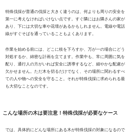
特殊伐採が普通の伐採と大きく違うのは、何よりも周りの安全を
第一に考えなければいけない点です。すぐ隣にはお隣さんの家が
あり、下には大切な車や花壇があるかもしれません。電線や電話
線がすぐそばを通っていることもよくあります。
作業を始める前には、どこに枝を下ろすか、万が一の場合にどう
対処するか、綿密な計画を立てます。作業中も、常に周囲に気を
配り、通行人の方がいれば安全に誘導するなど、細やかな配慮が
欠かせません。ただ木を切るだけでなく、その場所に関わるすべ
ての人や物への安全を守ること。それが特殊伐採に求められる最
も大切なことなのです。
こんな場所の木は要注意！特殊伐採が必要なケース
では、具体的にどんな場所にある木が特殊伐採の対象になるので