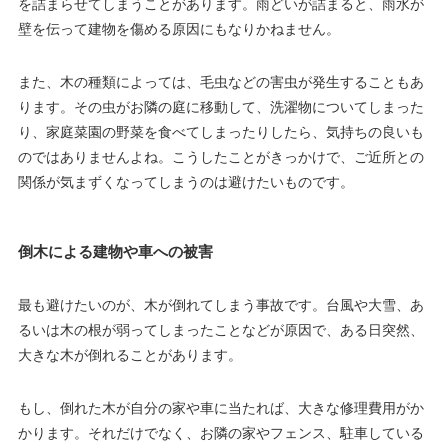
を詰まらせてしまうことがあります。雨どいが詰まると、雨水が
壁を伝って建物を傷める原因にもなりかねません。
また、木の種類によっては、毛虫などの害虫が発生することもあ
ります。その虫がお隣の庭に移動して、洗濯物についてしまった
り、家庭菜園の野菜を食べてしまったりしたら、気持ちの良いも
のではありませんよね。こうしたことがきっかけで、ご近所との
関係が気まずくなってしまうのは避けたいものです。
倒木による建物や車への被害
最も避けたいのが、木が倒れてしまう事故です。台風や大雪、あ
るいは木の根が弱ってしまったことなどが原因で、ある日突然、
大きな木が倒れることがあります。
もし、倒れた木が自分の家や車に当たれば、大きな修理費用がか
かります。それだけでなく、お隣の家やフェンス、駐車している