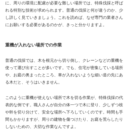
に、周りの環境に配慮が必要な難しい場所では、特殊伐採と呼ば
れる特別な技術が求められます。普通の伐採と何が違うのか、少
し詳しく見ていきましょう。これを読めば、なぜ専門の業者さん
にお願いする必要があるのかが、きっと分かりますよ。
重機が入れない場所での作業
普通の伐採では、木を根元から切り倒し、クレーンなどの重機を
使って運び出すことが多いです。でも、住宅が密集している場所
や、お庭の奥まったところ、車が入れないような細い道の先にあ
る木だと、そうはいきません。
このように重機が使えない場所で木を切る作業が、特殊伐採の代
表的な例です。職人さんが自分の体一つで木に登り、少しずつ枝
や幹を切り分けて、安全な場所へ下ろしていくのです。時間も手
間もかかりますが、周りの建物を傷つけたり、お庭を荒らしたり
しないための、大切な作業なんですよ。