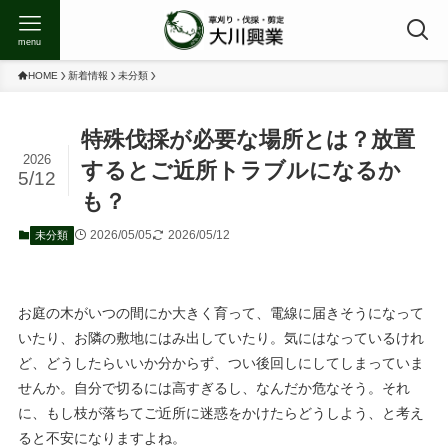
menu
HOME
新着情報
未分類
特殊伐採が必要な場所とは？放置
2026
するとご近所トラブルになるか
5/12
も？
2026/05/05
2026/05/12
未分類
お庭の木がいつの間にか大きく育って、電線に届きそうになって
いたり、お隣の敷地にはみ出していたり。気にはなっているけれ
ど、どうしたらいいか分からず、つい後回しにしてしまっていま
せんか。自分で切るには高すぎるし、なんだか危なそう。それ
に、もし枝が落ちてご近所に迷惑をかけたらどうしよう、と考え
ると不安になりますよね。