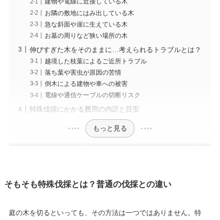
建物や電線に近接している木
お隣の敷地にはみ出している木
急な斜面や崖に生えている木
お墓の周りなど狭い場所の木
伸びすぎた木をそのままに…考えられるトラブルとは？
越境した枝葉によるご近所トラブル
落ち葉や害虫が原因の苦情
倒木による建物や車への被害
電線や通信ケーブルの切断リスク
特殊伐採にかかる費用の内訳と目安
もっと見る
そもそも特殊伐採とは？普通の伐採との違い
庭の木を切るといっても、その方法は一つではありません。特