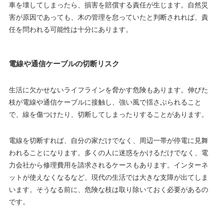
車を壊してしまったら、損害を賠償する責任が生じます。自然災
害が原因であっても、木の管理を怠っていたと判断されれば、責
任を問われる可能性は十分にあります。
電線や通信ケーブルの切断リスク
生活に欠かせないライフラインを脅かす危険もあります。伸びた
枝が電線や通信ケーブルに接触し、強い風で揺さぶられること
で、線を傷つけたり、切断してしまったりすることがあります。
電線を切断すれば、自分の家だけでなく、周辺一帯が停電に見舞
われることになります。多くの人に迷惑をかけるだけでなく、電
力会社から修理費用を請求されるケースもあります。インターネ
ットが使えなくなるなど、現代の生活では大きな支障が出てしま
います。そうなる前に、危険な枝は取り除いておく必要があるの
です。