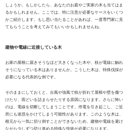
しょうか。もしかしたら、あなたのお庭やご実家の木も当てはま
るかもしれません。ここでは、特に注意が必要なケースをいくつ
かご紹介します。もし思い当たることがあれば、一度専門家に見
てもらうことを考えてみてもいいかもしれませんね。
建物や電線に近接している木
お家の屋根に届きそうなほど大きくなった木や、枝が電線に触れ
そうになっている木はありませんか。こうした木は、特殊伐採が
必要になる代表的な例です。
そのままにしておくと、台風や強風で枝が折れて屋根や壁を傷つ
けたり、雨どいを詰まらせたりする原因になります。さらに怖い
のは、電線を切断してしまうことです。停電を引き起こし、ご近
所にも迷惑をかけてしまう可能性があります。このような木は、
根元から一気に切り倒すことができないため、建物や電線を避け
ながら少しずつ切り進める特殊な技術が必要になります。