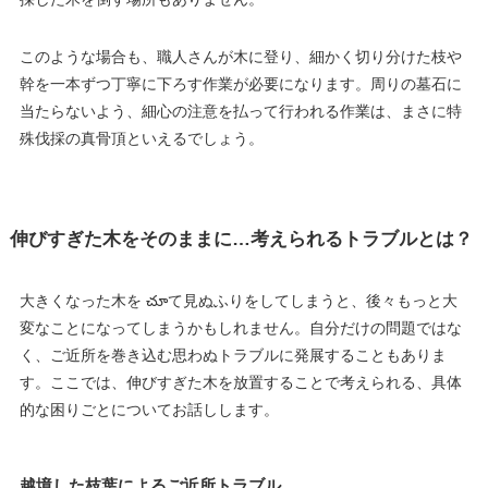
このような場合も、職人さんが木に登り、細かく切り分けた枝や
幹を一本ずつ丁寧に下ろす作業が必要になります。周りの墓石に
当たらないよう、細心の注意を払って行われる作業は、まさに特
殊伐採の真骨頂といえるでしょう。
伸びすぎた木をそのままに…考えられるトラブルとは？
大きくなった木を చూて見ぬふりをしてしまうと、後々もっと大
変なことになってしまうかもしれません。自分だけの問題ではな
く、ご近所を巻き込む思わぬトラブルに発展することもありま
す。ここでは、伸びすぎた木を放置することで考えられる、具体
的な困りごとについてお話しします。
越境した枝葉によるご近所トラブル