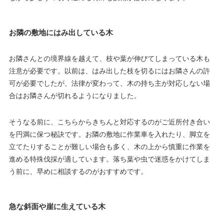
お隣の敷地にはみ出している木
お隣さんとの境界線を越えて、枝や葉が伸びてしまっている木も
注意が必要です。以前は、はみ出した枝を切るにはお隣さんの許
可が必要でしたが、法律が変わって、木の持ち主が対応しない場
合はお隣さんが切れるようになりました。
そうなる前に、こちらからきちんと対応するのがご近所付き合い
を円満に保つ秘訣です。お隣の敷地に作業車を入れたり、脚立を
立てたりすることが難しい場合も多く、木の上から慎重に作業を
進める特殊伐採が適しています。落ち葉や虫で迷惑をかけてしま
う前に、早めに相談するのがおすすめです。
急な斜面や崖に生えている木