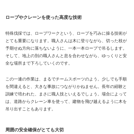
ロープやクレーンを使った高度な技術
特殊伐採では、ロープワークという、ロープを巧みに操る技術が
とても重要になります。職人さんは木に登りながら、切った枝が
予期せぬ方向に落ちないように、一本一本ロープで吊るします。
そして、地上の別の職人さんと息を合わせながら、ゆっくりと安
全な場所まで下ろしていくのです。
この一連の作業は、まるでチームスポーツのよう。少しでも手順
を間違えると、大きな事故につながりかねません。長年の経験と
訓練で培われた、まさに職人技といえるでしょう。場合によって
は、道路からクレーン車を使って、建物を飛び越えるように木を
吊り出すこともあります。
周囲の安全確保がとても大切