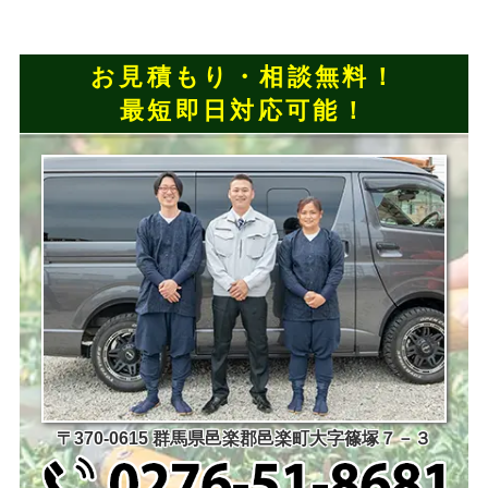
お見積もり・相談無料！
最短即日対応可能！
〒370-0615 群馬県邑楽郡邑楽町大字篠塚７－３