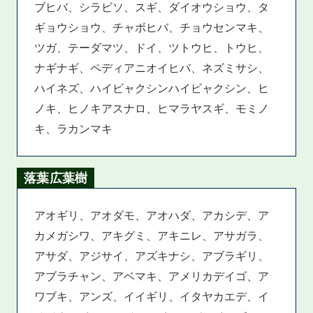
ブヒバ、シラビソ、スギ、ダイオウショウ、タ
ギョウショウ、チャボヒバ、チョウセンマキ、
ツガ、テーダマツ、ドイ、ツトウヒ、トウヒ、
ナギナギ、ペディアニオイヒバ、ネズミサシ、
ハイネズ、ハイビャクシンハイビャクシン、ヒ
ノキ、ヒノキアスナロ、ヒマラヤスギ、モミノ
キ、ラカンマキ
落葉広葉樹
アオギリ、アオダモ、アオハダ、アカシデ、ア
カメガシワ、アキグミ、アキニレ、アサガラ、
アサダ、アジサイ、アズキナシ、アブラギリ、
アブラチャン、アベマキ、アメリカデイゴ、ア
ワブキ、アンズ、イイギリ、イタヤカエデ、イ