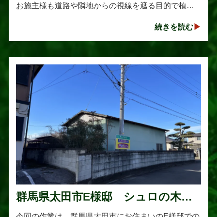
お施主様も道路や隣地からの視線を遮る目的で植え
られたそうです。しかし、年数の経過とともに想像
続きを読む
以上に大きく成長し、枝葉が･･･
群馬県太田市E様邸 シュロの木の
伐採作業
今回の作業は、群馬県太田市にお住まいのE様邸での