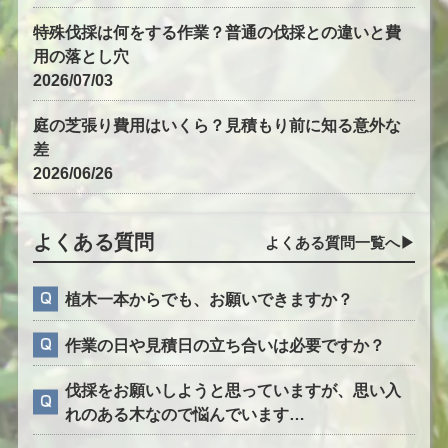
特殊伐採は何をする作業？普通の伐採との違いと費
用の落とし穴
2026/07/03
庭の芝張り費用はいくら？見積もり前に知る意外な
差
2026/06/26
よくある質問
よくある質問一覧へ▶︎
植木一本からでも、お願いできますか？
作業の日や見積日の立ち合いは必要ですか？
伐採をお願いしようと思っていますが、思い入
れのある木なので悩んでいます…