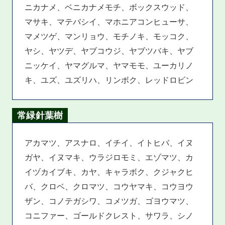
ニカナメ、ベニカナメモチ、ボックスウッド、
マサキ、マテバシイ、マホニアコンヒューサ、
マメツゲ、マンリョウ、モチノキ、モッコク、
ヤシ、ヤツデ、ヤブコウジ、ヤブツバキ、ヤブ
ニッケイ、ヤマグルマ、ヤマモモ、ユーカリノ
キ、ユズ、ユズリハ、リンボク、レッドロビン
常緑針葉樹
アカマツ、アスナロ、イチイ、イトヒバ、イヌ
ガヤ、イヌマキ、ウラジロモミ、エゾマツ、カ
イヅカイブキ、カヤ、キャラボク、クジャクヒ
バ、クロベ、クロマツ、コウヤマキ、コウヨウ
ザン、コノテガシワ、コメツガ、ゴヨウマツ、
コニファー、ゴールドクレスト、サワラ、シノ