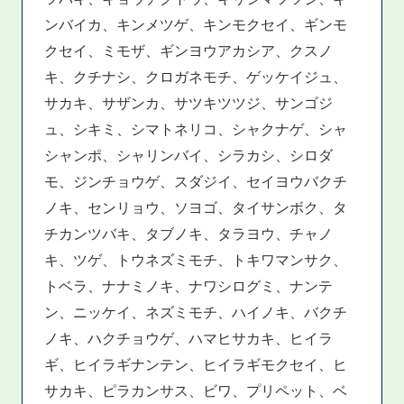
ンバイカ、キンメツゲ、キンモクセイ、ギンモ
クセイ、ミモザ、ギンヨウアカシア、クスノ
キ、クチナシ、クロガネモチ、ゲッケイジュ、
サカキ、サザンカ、サツキツツジ、サンゴジ
ュ、シキミ、シマトネリコ、シャクナゲ、シャ
シャンポ、シャリンバイ、シラカシ、シロダ
モ、ジンチョウゲ、スダジイ、セイヨウバクチ
ノキ、センリョウ、ソヨゴ、タイサンボク、タ
チカンツバキ、タブノキ、タラヨウ、チャノ
キ、ツゲ、トウネズミモチ、トキワマンサク、
トベラ、ナナミノキ、ナワシログミ、ナンテ
ン、ニッケイ、ネズミモチ、ハイノキ、バクチ
ノキ、ハクチョウゲ、ハマヒサカキ、ヒイラ
ギ、ヒイラギナンテン、ヒイラギモクセイ、ヒ
サカキ、ピラカンサス、ビワ、プリペット、ベ