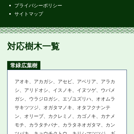
プライバシーポリシー
サイトマップ
対応樹木一覧
常緑広葉樹
アオキ、アカガシ、アセビ、アベリア、アラカ
シ、アリドオシ、イスノキ、イヌツゲ、ウバメ
ガシ、ウラジロガシ、エゾユズリハ、オオムラ
サキツツジ、オガタマノキ、オタフクナンテ
ン、オリーブ、カクレミノ、カゴノキ、カナメ
モチ、カラタチバナ、カラタネオガタマ、カン
ツバキ、キョウチクトウ、キリシマツツジ、ギ