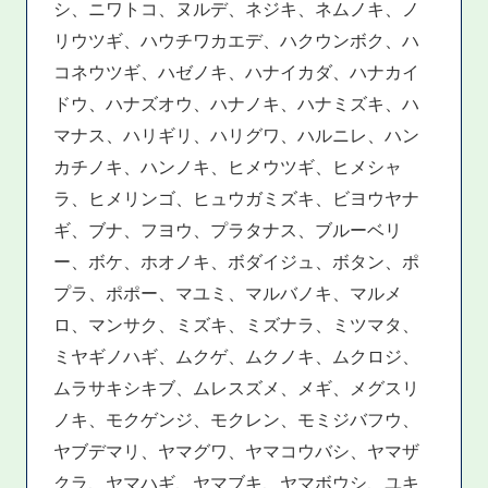
シ、ニワトコ、ヌルデ、ネジキ、ネムノキ、ノ
リウツギ、ハウチワカエデ、ハクウンボク、ハ
コネウツギ、ハゼノキ、ハナイカダ、ハナカイ
ドウ、ハナズオウ、ハナノキ、ハナミズキ、ハ
マナス、ハリギリ、ハリグワ、ハルニレ、ハン
カチノキ、ハンノキ、ヒメウツギ、ヒメシャ
ラ、ヒメリンゴ、ヒュウガミズキ、ビヨウヤナ
ギ、ブナ、フヨウ、プラタナス、ブルーベリ
ー、ボケ、ホオノキ、ボダイジュ、ボタン、ポ
プラ、ポポー、マユミ、マルバノキ、マルメ
ロ、マンサク、ミズキ、ミズナラ、ミツマタ、
ミヤギノハギ、ムクゲ、ムクノキ、ムクロジ、
ムラサキシキブ、ムレスズメ、メギ、メグスリ
ノキ、モクゲンジ、モクレン、モミジバフウ、
ヤブデマリ、ヤマグワ、ヤマコウバシ、ヤマザ
クラ、ヤマハギ、ヤマブキ、ヤマボウシ、ユキ