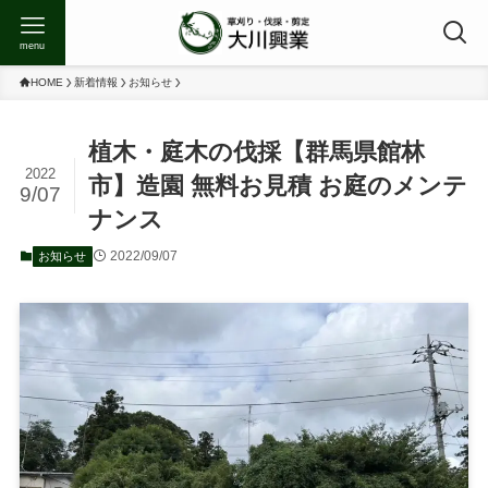
menu
HOME
新着情報
お知らせ
植木・庭木の伐採【群馬県館林
2022
市】造園 無料お見積 お庭のメンテ
9/07
ナンス
2022/09/07
お知らせ