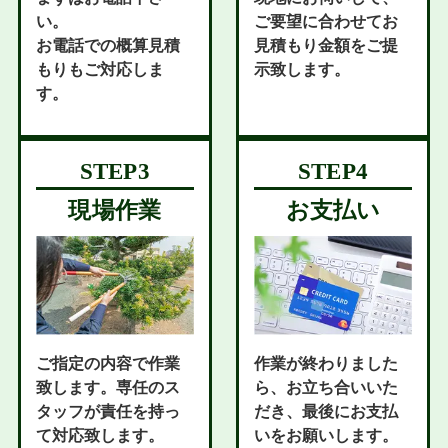
い。
ご要望に合わせてお
お電話での概算見積
見積もり金額をご提
もりもご対応しま
示致します。
す。
現場作業
お支払い
ご指定の内容で作業
作業が終わりました
致します。専任のス
ら、お立ち合いいた
タッフが責任を持っ
だき、最後にお支払
て対応致します。
いをお願いします。