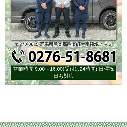
〒370-0615 群馬県邑楽郡邑楽町大字篠塚７－３
営業時間 9:00～16:00(受付は24時間) 日曜祝
日も対応