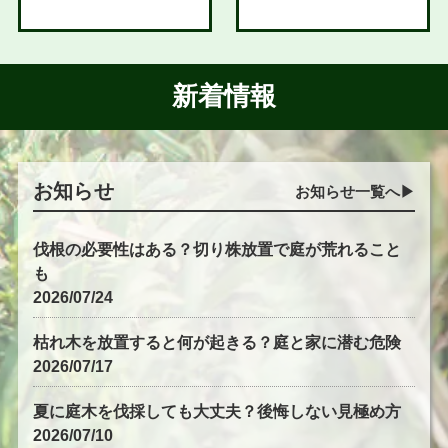
新着情報
お知らせ
お知らせ一覧へ▶︎
伐根の必要性はある？切り株放置で庭が荒れること
も
2026/07/24
枯れ木を放置すると何が起きる？庭と家に潜む危険
2026/07/17
夏に庭木を伐採しても大丈夫？後悔しない見極め方
2026/07/10