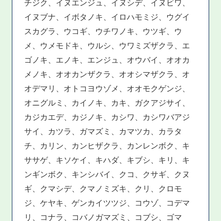
チジク、イヌエンジュ、イヌシデ、イヌビワ、
イヌブナ、イボタノキ、イロハモミジ、ウグイ
スカグラ、ウコギ、ウチワノキ、ウツギ、ウ
メ、ウメモドキ、ウルシ、ウワミズザクラ、エ
ゴノキ、エノキ、エンジュ、オウバイ、オオカ
メノキ、オオカンザクラ、オオシマザクラ、オ
オデマリ、オトコヨウゾメ、オオモクゲンジ、
オニグルミ、カイノキ、カキ、ガクアジサイ、
カジカエデ、カジノキ、カシワ、カシワバアジ
サイ、カツラ、ガマズミ、カマツカ、カラタ
チ、カリン、カンヒザクラ、カンレンボク、キ
ササゲ、キソケイ、キハダ、キブシ、キリ、キ
ンギンボク、キンシバイ、クコ、クサギ、クヌ
ギ、クマシデ、クマノミズキ、クリ、クロモ
ジ、ケヤキ、ゲンカイツツジ、コウゾ、コデマ
リ、コナラ、コバノガマズミ、コブシ、ゴマ