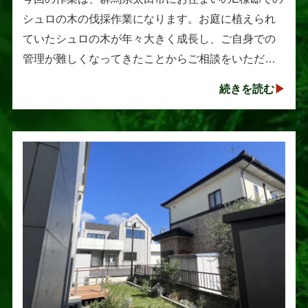
シュロの木の伐採作業になります。お庭に植えられ
ていたシュロの木が年々大きく成長し、ご自身での
管理が難しくなってきたことからご相談をいただき
ました。シュロは丈夫で育てやすい樹木として知ら
続きを読む
れていますが、一度大きくな･･･