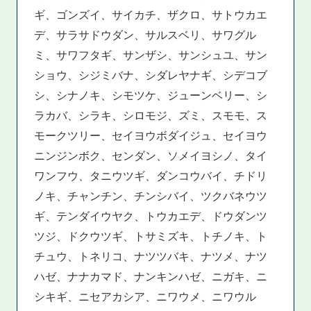
ギ、ゴンズイ、サイカチ、ザクロ、サトウカエ
デ、サラサドウダン、サルスベリ、サワグル
ミ、サワフタギ、サンザシ、サンシュユ、サン
ショウ、シジミバナ、シダレヤナギ、シデコブ
シ、シナノキ、シモツケ、ジューンベリー、シ
ラカバ、シラキ、シロモジ、ズミ、スモモ、ス
モークツリー、セイヨウボダイジュ、セイヨウ
ニンジンボク、センダン、ソメイヨシノ、タイ
ワンフウ、タニウツギ、ダンコウバイ、チドリ
ノキ、チャンチン、チンシバイ、ツクバネウツ
ギ、テンダイウヤク、トウカエデ、ドウダンツ
ツジ、ドクウツギ、トサミズキ、トチノキ、ト
チュウ、トネリコ、ナツツバキ、ナツメ、ナツ
ハゼ、ナナカマド、ナンキンハゼ、ニガキ、ニ
シキギ、ニセアカシア、ニワウメ、ニワウル