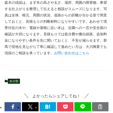
庭木の伐採は、まず木の高さや太さ、場所、周囲の障害物、希望
する仕上がりを整理して伝えると相談がスムーズになります。写
真は全体、根元、周囲の状況、道路からの距離が分かる形で用意
しておくと、見積もりの判断材料になりやすいです。あわせて境
界付近の木や、電線や屋根に近い木は、近隣への一言や安全面の
確認が大切になります。見積もりでは処分費や搬出経路、追加料
金になりやすい条件を先に聞いておくと、不安が減らせます。群
馬で現地を見ながら丁寧に確認して進めたい方は、大川興業でも
伐採のご相談を承っています。
お問い合わせはこちら
未分類
よかったらシェアしてね！