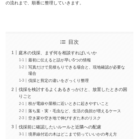
の流れまで、順番に整理していきます。
目次
庭木の伐採、まず何を相談すればいいか
最初に伝えると話が早い5つの情報
写真だけで見積もりできる場合と、現地確認が必要な
場合
伐採と剪定の違いをざっくり整理
伐採を検討するよくあるきっかけと、放置したときの困
りごと
枝が電線や屋根に近いときに起きやすいこと
落ち葉・実・毛虫など、生活の負担が増えるケース
空き家や空き地で伸びすぎた木のリスク
伐採前に確認したいルールと近隣への配慮
境界線付近の木はどこまで切っていいかの考え方