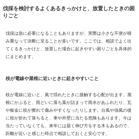
伐採を検討するよくあるきっかけと、放置したときの困
りごと
伐採は急に必要になることもありますが、実際は小さな不便が積
み重なって決断に至ることが多いです。ここでは、相談でよく出
てくるきっかけと、放置した場合に起きやすい困りごとを具体的
にまとめます。
枝が電線や屋根に近いときに起きやすいこと
枝が電線に近いと、風で揺れたときに接触する心配が出ます。屋
根にかぶると、雨どいに落ち葉が詰まって雨水があふれたり、瓦
や板金に枝が擦れて傷みやすくなったりします。台風や強風の後
に枝が折れて落ちると、車や外壁に当たる危険もあります。今は
当たっていなくても、来年には届く伸び方をする木もあるので、
距離が近いと感じた時点で相談しておくと安心です。