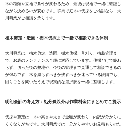
木の種類や立地で条件が変わるため、最後は現地で一緒に確認し
ながら決めるのが安心です。群馬で庭木の伐採をご検討なら、大
川興業がご相談を承ります。
植木剪定・造園・樹木伐採まで一括で相談できる体制
大川興業は、植木剪定、造園、樹木伐採、草刈り、植栽管理ま
で、お庭のメンテナンス全般に対応しています。伐採だけで終わ
らず、切った後の整地や、今後の管理まで見通して相談できるの
が強みです。木を減らすべきか残すべきか迷っている段階でも、
困りごとを聞いたうえで現実的な選択肢を一緒に整理します。
明朗会計の考え方：処分費以外は作業料金にまとめてご提示
伐採や剪定は、木の高さや太さで金額が変わり、内訳が分かりに
くくなりがちです。大川興業では、分かりやすいお見積もりのた