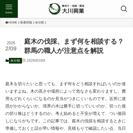
menu
HOME
新着情報
未分類
庭木の伐採、まず何を相談する？
2026
2/09
群馬の職人が注意点を解説
2026/02/09
未分類
庭木を切りたいと思っても、まず何をどう相談すればいいのか迷
いますよね。木の高さや場所によって危なさも変わりますし、費
用もどれくらいになるのか見当がつきにくいものです。近所に迷
惑がかからないか、境界の木は勝手に切っていいのか、切った後
の切り株はどうするのか。考え始めると不安が増えて、つい後回
しになりがちです。この記事では、庭木の伐採を相談するときに
準備しておくと話が早い情報や、見積もりで確認したい点、当日