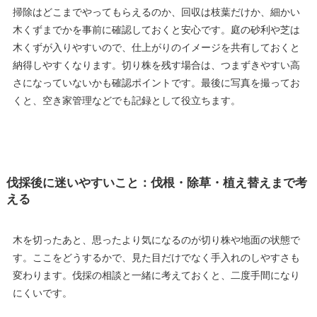
掃除はどこまでやってもらえるのか、回収は枝葉だけか、細かい
木くずまでかを事前に確認しておくと安心です。庭の砂利や芝は
木くずが入りやすいので、仕上がりのイメージを共有しておくと
納得しやすくなります。切り株を残す場合は、つまずきやすい高
さになっていないかも確認ポイントです。最後に写真を撮ってお
くと、空き家管理などでも記録として役立ちます。
伐採後に迷いやすいこと：伐根・除草・植え替えまで考
える
木を切ったあと、思ったより気になるのが切り株や地面の状態で
す。ここをどうするかで、見た目だけでなく手入れのしやすさも
変わります。伐採の相談と一緒に考えておくと、二度手間になり
にくいです。