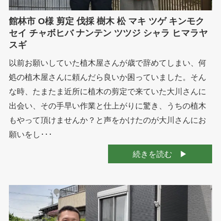
館林市 O様 剪定 伐採 樹木 松 マキ ツゲ キンモク
セイ チャボヒバ ナンテン ツツジ シャラ ヒマラヤ
スギ
以前お願いしていた植木屋さんが歳で辞めてしまい、何
処の植木屋さんに頼んだら良いか困っていました。そん
な時、たまたま近所に植木の剪定で来ていた大川さんに
出会い、その手早い作業と仕上がりに驚き、うちの植木
もやって頂けませんか？と声をかけたのが大川さんにお
願いをし･･･
続きを読む