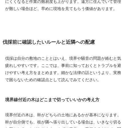
にくくなると作業の難易度も上がります。遠方に住んでいて管理
が難しい場合ほど、早めに現地を見てもらう価値があります。
伐採前に確認したいルールと近隣への配慮
伐採は自分の敷地のこととはいえ、境界や騒音の問題が絡むと気
疲れしやすいです。ここでは、事前に知っておくとトラブルを避
けやすい考え方をまとめます。細かな法律の話というより、実務
で困らないための確認点として読んでみてください。
境界線付近の木はどこまで切っていいかの考え方
境界付近の木は、幹がどちらの土地にあるかが基本になります。
幹が自分側でも、枝が隣へ張り出している場合は、いきなり切る