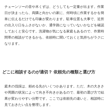
チェーンソーの音や木くずは、どうしても一定量が出ます。作業
日が決まったら、両隣と向かいの家に、何時頃に作業するかを簡
単に伝えるだけでも印象が変わります。駐車位置も大事で、近所
の出入り口をふさがないか、通学路になっていないかなどを確認
しておくと安心です。洗濯物が気になる家庭もあるので、作業時
間帯の相談ができるかも、依頼時に聞いておくと気持ちがラクに
なります。
どこに相談するのが適切？ 依頼先の種類と選び方
庭木の伐採は、頼める先がいくつかあります。ただ、木の大きさ
や周囲の状況によって向き不向きがあるので、最初の選び方で結
果が変わりやすい分野です。ここでは依頼先の違いと、相談時に
見ておきたい点を整理します。