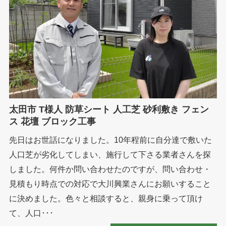
太田市 T様人 防草シート 人工芝 砂利敷き フェン
ス 花壇 ブロック工事
先日はお世話になりました。10年程前に自分達で敷いた
人口芝が劣化してしまい、施行して下さる業者さんを探
しました。何件か問い合わせたのですが、問い合わせ・
見積もり時点での対応で大川興業さんにお願いすること
に決めました。色々と相談すると、親身に乗って頂け
て、人口･･･