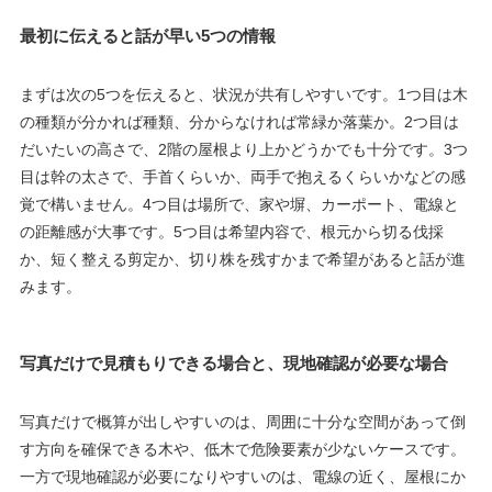
最初に伝えると話が早い5つの情報
まずは次の5つを伝えると、状況が共有しやすいです。1つ目は木
の種類が分かれば種類、分からなければ常緑か落葉か。2つ目は
だいたいの高さで、2階の屋根より上かどうかでも十分です。3つ
目は幹の太さで、手首くらいか、両手で抱えるくらいかなどの感
覚で構いません。4つ目は場所で、家や塀、カーポート、電線と
の距離感が大事です。5つ目は希望内容で、根元から切る伐採
か、短く整える剪定か、切り株を残すかまで希望があると話が進
みます。
写真だけで見積もりできる場合と、現地確認が必要な場合
写真だけで概算が出しやすいのは、周囲に十分な空間があって倒
す方向を確保できる木や、低木で危険要素が少ないケースです。
一方で現地確認が必要になりやすいのは、電線の近く、屋根にか