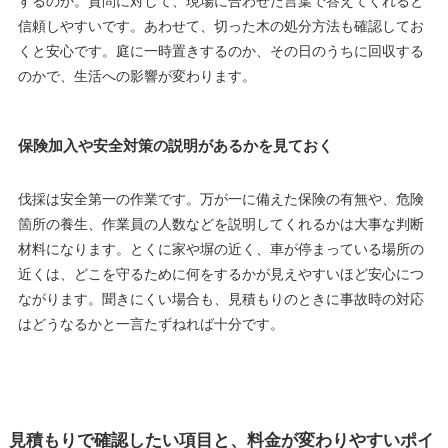
するのか。質問に対して、現場に合わせた言葉で答えてくれると
信頼しやすいです。あわせて、切った木の処分方法も確認してお
くと安心です。庭に一時置きするのか、その日のうちに回収する
のかで、生活への影響が変わります。
保険加入や安全対策の説明があるかを見ておく
伐採は安全第一の作業です。万が一に備えた保険の有無や、危険
箇所の養生、作業員の人数などを説明してくれるかは大事な判断
材料になります。とくに家や塀の近く、車が停まっている場所の
近くは、どこを守るために何をするかが見えやすいほど安心につ
ながります。聞きにくい場合も、見積もりのときに事故時の対応
はどうなるかと一言たずねれば十分です。
見積もりで確認したい項目と、料金が変わりやすいポイ