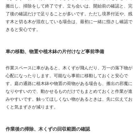
搬出し、掃除をして終了です。立ち会いは、開始前の確認と、完
了後の確認だけで足りることが多いです。ただし境界付近や、残
す木と切る木が混在している場合は、最初に一緒に指さし確認で
きると安心です。
車の移動、物置や植木鉢の片付けなど事前準備
作業スペースに車があると、木くずが飛んだり、万一の落下物が
心配になったりします。可能なら事前に移動しておくと安心で
す。庭の通路に植木鉢や物置の荷物がある場合も、搬出の邪魔に
なりやすいので、動かせるものだけでもまとめておくと作業が進
みやすいです。触ってほしくない物があるときは、先に伝えてお
くと気まずさが減ります。
作業後の掃除、木くずの回収範囲の確認