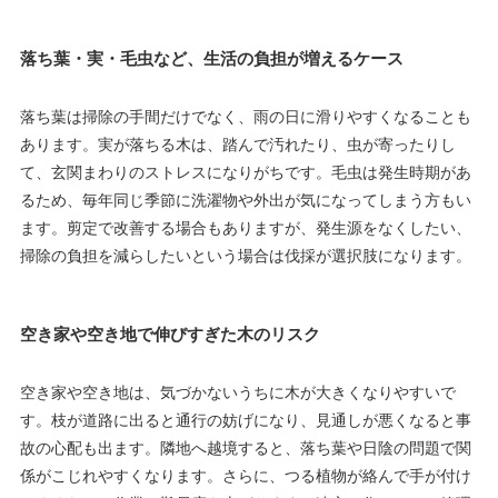
落ち葉・実・毛虫など、生活の負担が増えるケース
落ち葉は掃除の手間だけでなく、雨の日に滑りやすくなることも
あります。実が落ちる木は、踏んで汚れたり、虫が寄ったりし
て、玄関まわりのストレスになりがちです。毛虫は発生時期があ
るため、毎年同じ季節に洗濯物や外出が気になってしまう方もい
ます。剪定で改善する場合もありますが、発生源をなくしたい、
掃除の負担を減らしたいという場合は伐採が選択肢になります。
空き家や空き地で伸びすぎた木のリスク
空き家や空き地は、気づかないうちに木が大きくなりやすいで
す。枝が道路に出ると通行の妨げになり、見通しが悪くなると事
故の心配も出ます。隣地へ越境すると、落ち葉や日陰の問題で関
係がこじれやすくなります。さらに、つる植物が絡んで手が付け