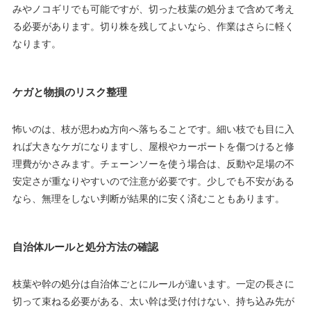
みやノコギリでも可能ですが、切った枝葉の処分まで含めて考え
る必要があります。切り株を残してよいなら、作業はさらに軽く
なります。
ケガと物損のリスク整理
怖いのは、枝が思わぬ方向へ落ちることです。細い枝でも目に入
れば大きなケガになりますし、屋根やカーポートを傷つけると修
理費がかさみます。チェーンソーを使う場合は、反動や足場の不
安定さが重なりやすいので注意が必要です。少しでも不安がある
なら、無理をしない判断が結果的に安く済むこともあります。
自治体ルールと処分方法の確認
枝葉や幹の処分は自治体ごとにルールが違います。一定の長さに
切って束ねる必要がある、太い幹は受け付けない、持ち込み先が