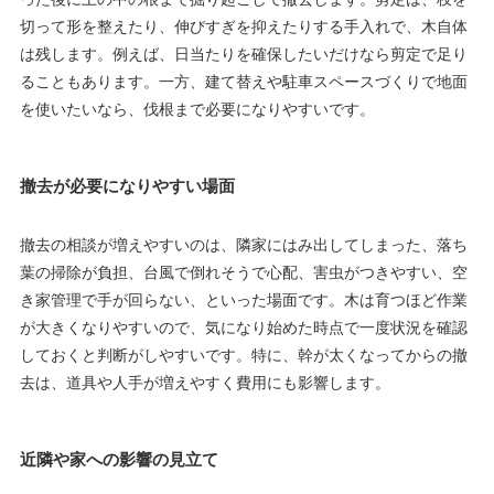
切って形を整えたり、伸びすぎを抑えたりする手入れで、木自体
は残します。例えば、日当たりを確保したいだけなら剪定で足り
ることもあります。一方、建て替えや駐車スペースづくりで地面
を使いたいなら、伐根まで必要になりやすいです。
撤去が必要になりやすい場面
撤去の相談が増えやすいのは、隣家にはみ出してしまった、落ち
葉の掃除が負担、台風で倒れそうで心配、害虫がつきやすい、空
き家管理で手が回らない、といった場面です。木は育つほど作業
が大きくなりやすいので、気になり始めた時点で一度状況を確認
しておくと判断がしやすいです。特に、幹が太くなってからの撤
去は、道具や人手が増えやすく費用にも影響します。
近隣や家への影響の見立て