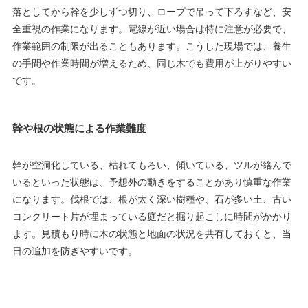
落としてから幹を少しずつ切り、ロープで吊って下ろすなど、安
全重視の作業になります。電線が近い場合は特に注意が必要で、
作業範囲の制限が出ることもあります。こうした現場では、養生
の手間や作業時間が増えるため、同じ木でも費用が上がりやすい
です。
幹や根の状態による作業難度
幹が空洞化している、枯れてもろい、傾いている、ツルが絡んで
いるといった状態は、予想外の動きをすることがあり慎重な作業
になります。伐根では、根が太く深い樹種や、石が多い土、古い
コンクリート片が埋まっている庭だと掘り起こしに時間がかかり
ます。見積もり時に木の状態と地面の状況を共有しておくと、当
日の追加を防ぎやすいです。