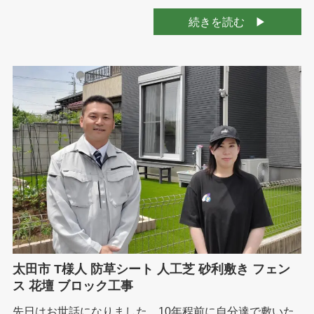
続きを読む
太田市 T様人 防草シート 人工芝 砂利敷き フェン
ス 花壇 ブロック工事
先日はお世話になりました。10年程前に自分達で敷いた