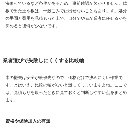
決まっているなど条件があるため、事前確認が欠かせません。伐
根で出た土や根は、一般ごみでは出せないこともあります。処分
の手間と費用を見積もった上で、自分でやるか業者に任せるかを
決めると後悔が少ないです。
業者選びで失敗しにくくする比較軸
木の撤去は安全が最優先なので、価格だけで決めにくい作業で
す。とはいえ、比較の軸がないと迷ってしまいますよね。ここで
は、見積もりを取ったときに見ておくと判断しやすい点をまとめ
ます。
資格や保険加入の有無