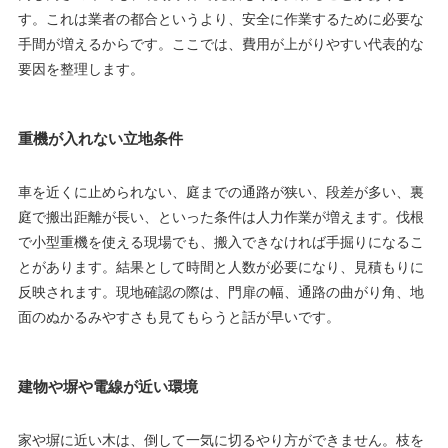
す。これは業者の都合というより、安全に作業するために必要な
手間が増えるからです。ここでは、費用が上がりやすい代表的な
要因を整理します。
重機が入れない立地条件
車を近くに止められない、庭までの通路が狭い、段差が多い、裏
庭で搬出距離が長い、といった条件は人力作業が増えます。伐根
で小型重機を使える現場でも、搬入できなければ手掘りになるこ
とがあります。結果として時間と人数が必要になり、見積もりに
反映されます。現地確認の際は、門扉の幅、通路の曲がり角、地
面のぬかるみやすさも見てもらうと話が早いです。
建物や塀や電線が近い環境
家や塀に近い木は、倒して一気に切るやり方ができません。枝を