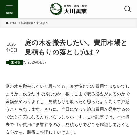
menu
HOME
新着情報
未分類
庭の木を撤去したい、費用相場と
2026
4/03
見積もりの落とし穴は？
2026/04/17
未分類
庭の木を撤去したいと思っても、まず悩むのが費用ではないでし
ょうか。伐採だけで済むのか、根っこまで取る必要があるのかで
金額が変わりますし、見積もりを取ったら思ったより高くて戸惑
うこともあります。さらに、当日になって追加費用が発生するの
ではと不安になる方もいらっしゃいます。この記事では、木の撤
去で何が費用に影響するのか、見積もりでどこを確認しておくと
安心かを、順番に整理していきます。