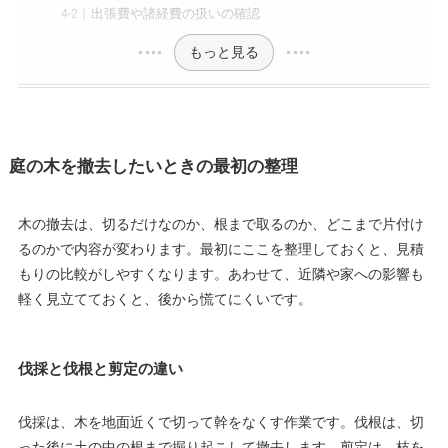
出張費や諸経費の扱いの確認
もっと見る
庭の木を撤去したいときの最初の整理
木の撤去は、切るだけなのか、根まで取るのか、どこまで片付け
るのかで内容が変わります。最初にここを整理しておくと、見積
もりの比較がしやすくなります。あわせて、近隣や家への影響も
軽く見立てておくと、後から慌てにくいです。
伐採と伐根と剪定の違い
伐採は、木を地面近くで切って幹をなくす作業です。伐根は、切
った後に土の中の根まで掘り起こして撤去します。剪定は、枝を