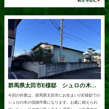
続きを読む
以上に大きく成長し、枝葉が･･･
群馬県太田市E様邸 シュロの木の
伐採作業
今回の作業は、群馬県太田市にお住まいのE様邸での
シュロの木の伐採作業になります。お庭に植えられ