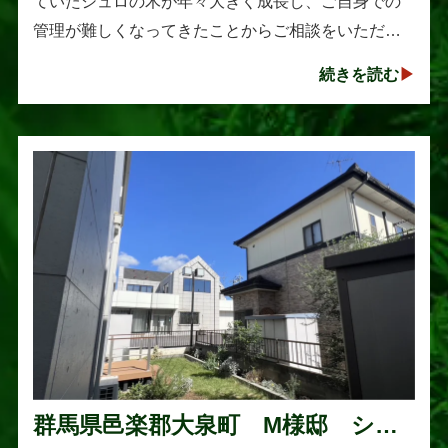
ていたシュロの木が年々大きく成長し、ご自身での
管理が難しくなってきたことからご相談をいただき
ました。シュロは丈夫で育てやすい樹木として知ら
続きを読む
れていますが、一度大きくな･･･
群馬県邑楽郡大泉町 M様邸 シマ