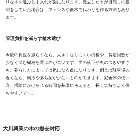
りな木を選ぶと手入れが楽になります。撤去した木が目隠しの役
割をしていた場合は、フェンスや低木で代わりを作る方法もあり
ます。
管理負担を減らす植木選び
今後の負担を減らすなら、大きくなりにくい樹種や、剪定回数が
少なく済む樹種を選ぶのがコツです。実の落下や虫のつきやすさ
も、暮らし方によっては気になる点になります。例えば駐車場の
近くなら、樹液や落ち葉が少ないものが向きます。庭全体の使い
方、掃除にかけられる時間を基準に考えると、長く気持ちよく保
ちやすいです。
大川興業の木の撤去対応