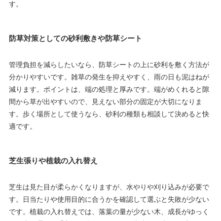
す。
防草対策としての砂利敷きや防草シート
管理負担を減らしたいなら、防草シートの上に砂利を敷く方法が
分かりやすいです。雑草の発生を抑えやすく、雨の日も泥はねが
減ります。ポイントは、端の処理と厚みです。端がめくれると隙
間から草が出やすいので、見えない部分の固定が大切になりま
す。歩く場所として使うなら、砂利の種類も相談して決めると快
適です。
芝生張りや植栽の入れ替え
芝生は見た目が柔らかくなりますが、水やりや刈り込みが必要で
す。日当たりや使用目的に合うかを確認して選ぶと失敗が少ない
です。植栽の入れ替えでは、落葉の量が少ない木、成長がゆっく