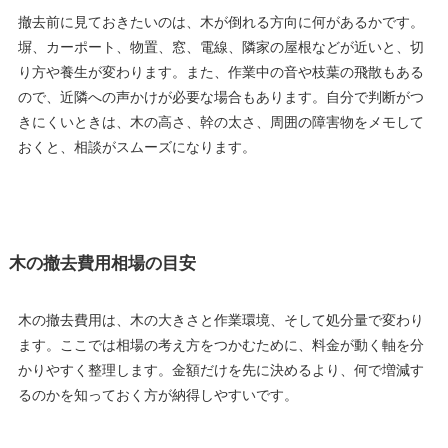
撤去前に見ておきたいのは、木が倒れる方向に何があるかです。
塀、カーポート、物置、窓、電線、隣家の屋根などが近いと、切
り方や養生が変わります。また、作業中の音や枝葉の飛散もある
ので、近隣への声かけが必要な場合もあります。自分で判断がつ
きにくいときは、木の高さ、幹の太さ、周囲の障害物をメモして
おくと、相談がスムーズになります。
木の撤去費用相場の目安
木の撤去費用は、木の大きさと作業環境、そして処分量で変わり
ます。ここでは相場の考え方をつかむために、料金が動く軸を分
かりやすく整理します。金額だけを先に決めるより、何で増減す
るのかを知っておく方が納得しやすいです。