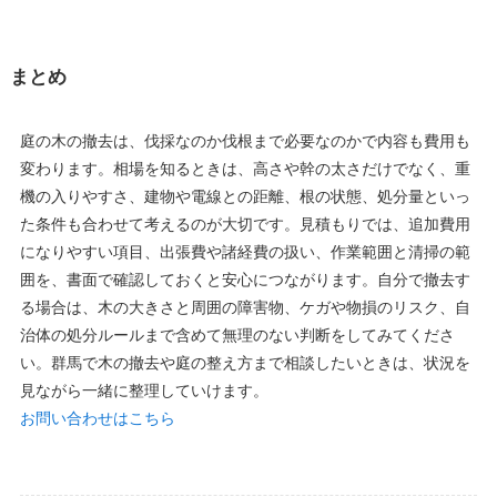
まとめ
庭の木の撤去は、伐採なのか伐根まで必要なのかで内容も費用も
変わります。相場を知るときは、高さや幹の太さだけでなく、重
機の入りやすさ、建物や電線との距離、根の状態、処分量といっ
た条件も合わせて考えるのが大切です。見積もりでは、追加費用
になりやすい項目、出張費や諸経費の扱い、作業範囲と清掃の範
囲を、書面で確認しておくと安心につながります。自分で撤去す
る場合は、木の大きさと周囲の障害物、ケガや物損のリスク、自
治体の処分ルールまで含めて無理のない判断をしてみてくださ
い。群馬で木の撤去や庭の整え方まで相談したいときは、状況を
見ながら一緒に整理していけます。
お問い合わせはこちら