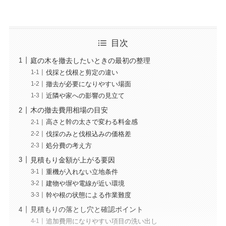
目次
庭の木を撤去したいときの最初の整理
伐採と伐根と剪定の違い
撤去が必要になりやすい場面
近隣や家への影響の見立て
木の撤去費用相場の目安
高さと幹の太さで変わる料金感
伐採のみと伐根込みの価格差
処分費の考え方
見積もり金額が上がる要因
重機が入れない立地条件
建物や塀や電線が近い環境
幹や根の状態による作業難度
見積もりの落とし穴と確認ポイント
追加費用になりやすい項目の洗い出し