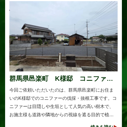
群馬県邑楽町 K様邸 コニファー
伐採・抜根工事
今回ご依頼いただいたのは、群馬県邑楽町にお住ま
いのK様邸でのコニファーの伐採・抜根工事です。コ
ニファーは目隠しや生垣として人気の高い樹木で、
お施主様も道路や隣地からの視線を遮る目的で植え
られたそうです。しかし、年数の経過とともに想像