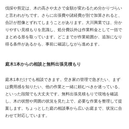
伐採や剪定は、木の高さや太さで金額が変わるため分かりづらい
と言われがちです。さらに出張費や諸経費が別で加算されると、
合計が想像とずれてしまうことがあります。大川興業では、分か
りやすい見積もりを意識し、処分費以外は作業料金として一括で
まとめる形を取っています。どこまでが作業範囲か、追加になり
得る条件があるかも、事前に確認しながら進めます。
庭木1本からの相談と無料出張見積もり
庭木1本だけでも相談できます。空き家の管理で急ぎたい、まず
は費用感を知りたい、他の作業と一緒に頼むべきか迷っている、
といった段階でも大丈夫です。無料出張見積もりで現地を確認
し、木の状態や周囲の状況を見た上で、必要な作業を整理して提
案します。ちょっとした庭の相談事から広いお庭まで、状況に合
わせて対応しています。