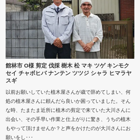
館林市 O様 剪定 伐採 樹木 松 マキ ツゲ キンモク
セイ チャボヒバ ナンテン ツツジ シャラ ヒマラヤ
スギ
以前お願いしていた植木屋さんが歳で辞めてしまい、何
処の植木屋さんに頼んだら良いか困っていました。そん
な時、たまたま近所に植木の剪定で来ていた大川さんに
出会い、その手早い作業と仕上がりに驚き、うちの植木
もやって頂けませんか？と声をかけたのが大川さんにお
願いをし･･･