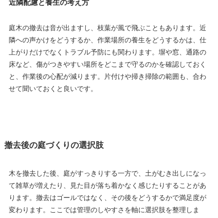
近隣配慮と養生の考え方
庭木の撤去は音が出ますし、枝葉が風で飛ぶこともあります。近
隣への声かけをどうするか、作業場所の養生をどうするかは、仕
上がりだけでなくトラブル予防にも関わります。塀や窓、通路の
床など、傷がつきやすい場所をどこまで守るのかを確認しておく
と、作業後の心配が減ります。片付けや掃き掃除の範囲も、合わ
せて聞いておくと良いです。
撤去後の庭づくりの選択肢
木を撤去した後、庭がすっきりする一方で、土がむき出しになっ
て雑草が増えたり、見た目が落ち着かなく感じたりすることがあ
ります。撤去はゴールではなく、その後をどうするかで満足度が
変わります。ここでは管理のしやすさを軸に選択肢を整理しま