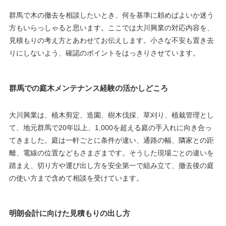
群馬で木の撤去を相談したいとき、何を基準に頼めばよいか迷う
方もいらっしゃると思います。ここでは大川興業の対応内容を、
見積もりの考え方とあわせてお伝えします。小さな不安も置き去
りにしないよう、確認のポイントをはっきりさせています。
群馬での庭木メンテナンス経験の活かしどころ
大川興業は、植木剪定、造園、樹木伐採、草刈り、植栽管理とし
て、地元群馬で20年以上、1,000を超える庭の手入れに向き合っ
てきました。庭は一軒ごとに条件が違い、通路の幅、隣家との距
離、電線の位置などもさまざまです。そうした現場ごとの違いを
踏まえ、切り方や運び出し方を安全第一で組み立て、撤去後の庭
の使い方まで含めて相談を受けています。
明朗会計に向けた見積もりの出し方