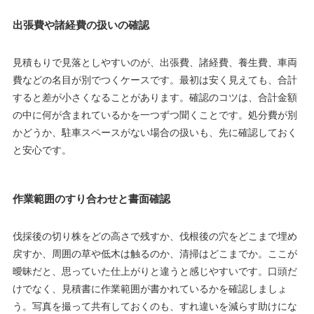
出張費や諸経費の扱いの確認
見積もりで見落としやすいのが、出張費、諸経費、養生費、車両
費などの名目が別でつくケースです。最初は安く見えても、合計
すると差が小さくなることがあります。確認のコツは、合計金額
の中に何が含まれているかを一つずつ聞くことです。処分費が別
かどうか、駐車スペースがない場合の扱いも、先に確認しておく
と安心です。
作業範囲のすり合わせと書面確認
伐採後の切り株をどの高さで残すか、伐根後の穴をどこまで埋め
戻すか、周囲の草や低木は触るのか、清掃はどこまでか。ここが
曖昧だと、思っていた仕上がりと違うと感じやすいです。口頭だ
けでなく、見積書に作業範囲が書かれているかを確認しましょ
う。写真を撮って共有しておくのも、すれ違いを減らす助けにな