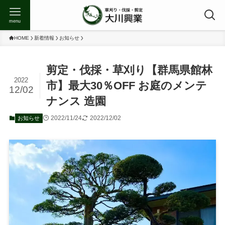
menu
HOME
新着情報
お知らせ
剪定・伐採・草刈り【群馬県館林
2022
市】最大30％OFF お庭のメンテ
12/02
ナンス 造園
2022/11/24
2022/12/02
お知らせ