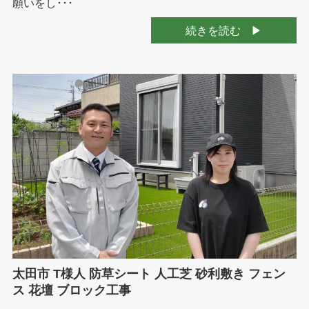
願いをし･･･
続きを読む
太田市 T様人 防草シート 人工芝 砂利敷き フェン
ス 花壇 ブロック工事