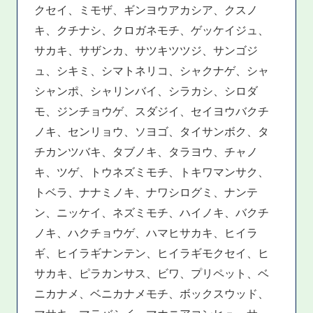
クセイ、ミモザ、ギンヨウアカシア、クスノ
キ、クチナシ、クロガネモチ、ゲッケイジュ、
サカキ、サザンカ、サツキツツジ、サンゴジ
ュ、シキミ、シマトネリコ、シャクナゲ、シャ
シャンポ、シャリンバイ、シラカシ、シロダ
モ、ジンチョウゲ、スダジイ、セイヨウバクチ
ノキ、センリョウ、ソヨゴ、タイサンボク、タ
チカンツバキ、タブノキ、タラヨウ、チャノ
キ、ツゲ、トウネズミモチ、トキワマンサク、
トベラ、ナナミノキ、ナワシログミ、ナンテ
ン、ニッケイ、ネズミモチ、ハイノキ、バクチ
ノキ、ハクチョウゲ、ハマヒサカキ、ヒイラ
ギ、ヒイラギナンテン、ヒイラギモクセイ、ヒ
サカキ、ピラカンサス、ビワ、プリペット、ベ
ニカナメ、ベニカナメモチ、ボックスウッド、