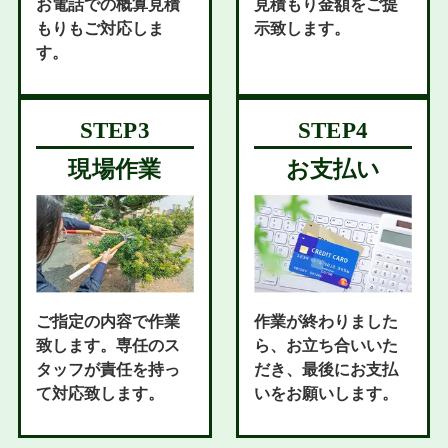
お電話での概算見積
見積もり金額をご提
もりもご対応しま
示致します。
す。
現場作業
お支払い
ご指定の内容で作業
作業が終わりました
致します。専任のス
ら、お立ち合いいた
タッフが責任を持っ
だき、最後にお支払
て対応致します。
いをお願いします。