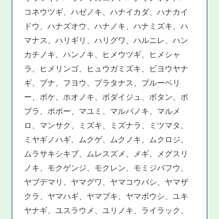
コネウツギ、ハゼノキ、ハナイカダ、ハナカイ
ドウ、ハナズオウ、ハナノキ、ハナミズキ、ハ
マナス、ハリギリ、ハリグワ、ハルニレ、ハン
カチノキ、ハンノキ、ヒメウツギ、ヒメシャ
ラ、ヒメリンゴ、ヒュウガミズキ、ビヨウヤナ
ギ、ブナ、フヨウ、プラタナス、ブルーベリ
ー、ボケ、ホオノキ、ボダイジュ、ボタン、ポ
プラ、ポポー、マユミ、マルバノキ、マルメ
ロ、マンサク、ミズキ、ミズナラ、ミツマタ、
ミヤギノハギ、ムクゲ、ムクノキ、ムクロジ、
ムラサキシキブ、ムレスズメ、メギ、メグスリ
ノキ、モクゲンジ、モクレン、モミジバフウ、
ヤブデマリ、ヤマグワ、ヤマコウバシ、ヤマザ
クラ、ヤマハギ、ヤマブキ、ヤマボウシ、ユキ
ヤナギ、ユスラウメ、ユリノキ、ライラック、