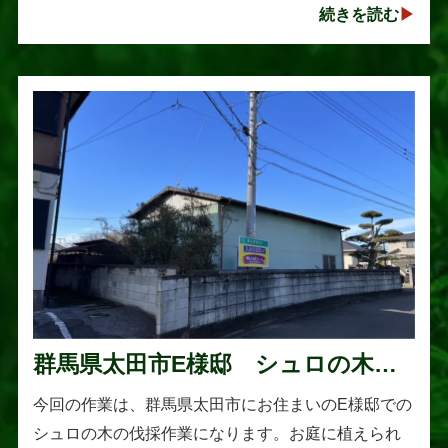
続きを読む
以上に大きく成長し、枝葉が･･･
群馬県太田市E様邸 シュロの木の
伐採作業
今回の作業は、群馬県太田市にお住まいのE様邸での
シュロの木の伐採作業になります。お庭に植えられ