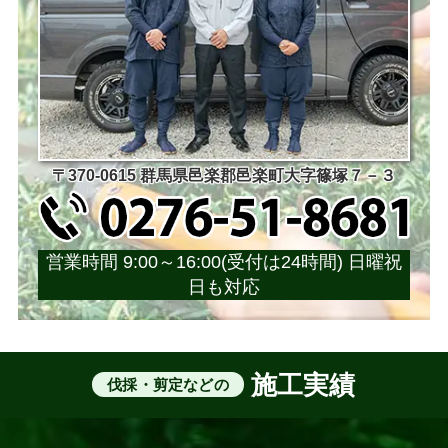
〒370-0615 群馬県邑楽郡邑楽町大字篠塚７－３
営業時間 9:00～16:00(受付は24時間) 日曜祝
日も対応
施工実績
伐採・剪定などの