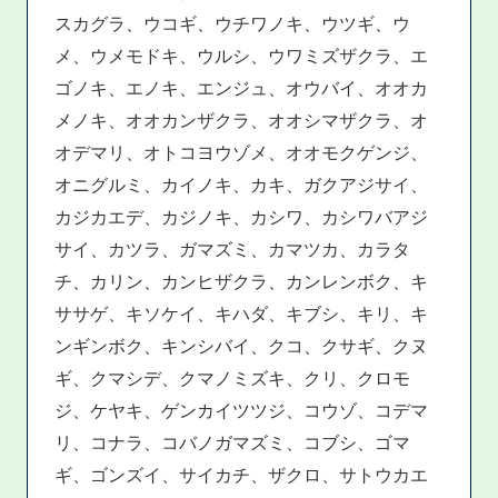
スカグラ、ウコギ、ウチワノキ、ウツギ、ウ
メ、ウメモドキ、ウルシ、ウワミズザクラ、エ
ゴノキ、エノキ、エンジュ、オウバイ、オオカ
メノキ、オオカンザクラ、オオシマザクラ、オ
オデマリ、オトコヨウゾメ、オオモクゲンジ、
オニグルミ、カイノキ、カキ、ガクアジサイ、
カジカエデ、カジノキ、カシワ、カシワバアジ
サイ、カツラ、ガマズミ、カマツカ、カラタ
チ、カリン、カンヒザクラ、カンレンボク、キ
ササゲ、キソケイ、キハダ、キブシ、キリ、キ
ンギンボク、キンシバイ、クコ、クサギ、クヌ
ギ、クマシデ、クマノミズキ、クリ、クロモ
ジ、ケヤキ、ゲンカイツツジ、コウゾ、コデマ
リ、コナラ、コバノガマズミ、コブシ、ゴマ
ギ、ゴンズイ、サイカチ、ザクロ、サトウカエ