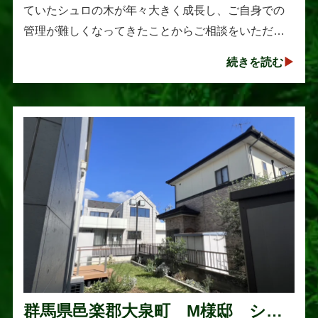
ていたシュロの木が年々大きく成長し、ご自身での
管理が難しくなってきたことからご相談をいただき
ました。シュロは丈夫で育てやすい樹木として知ら
続きを読む
れていますが、一度大きくな･･･
群馬県邑楽郡大泉町 M様邸 シマ