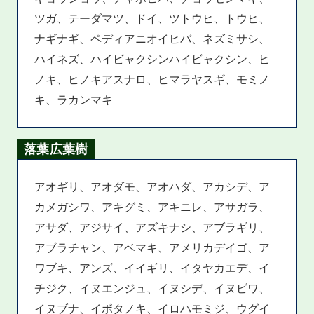
ツガ、テーダマツ、ドイ、ツトウヒ、トウヒ、
ナギナギ、ペディアニオイヒバ、ネズミサシ、
ハイネズ、ハイビャクシンハイビャクシン、ヒ
ノキ、ヒノキアスナロ、ヒマラヤスギ、モミノ
キ、ラカンマキ
落葉広葉樹
アオギリ、アオダモ、アオハダ、アカシデ、ア
カメガシワ、アキグミ、アキニレ、アサガラ、
アサダ、アジサイ、アズキナシ、アブラギリ、
アブラチャン、アベマキ、アメリカデイゴ、ア
ワブキ、アンズ、イイギリ、イタヤカエデ、イ
チジク、イヌエンジュ、イヌシデ、イヌビワ、
イヌブナ、イボタノキ、イロハモミジ、ウグイ