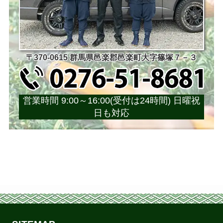
〒370-0615 群馬県邑楽郡邑楽町大字篠塚７－３
営業時間 9:00～16:00(受付は24時間) 日曜祝
日も対応