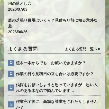
用の落とし穴
2026/07/03
庭の芝張り費用はいくら？見積もり前に知る意外な
差
2026/06/26
よくある質問
よくある質問一覧へ▶︎
植木一本からでも、お願いできますか？
作業の日や見積日の立ち合いは必要ですか？
伐採をお願いしようと思っていますが、思い入
れのある木なので悩んでいます…
作業完了後に、高額な請求をされたりしません
か？