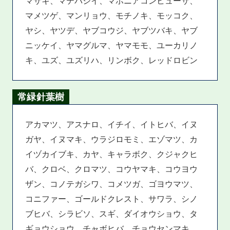
マサキ、マテバシイ、マホニアコンヒューサ、
マメツゲ、マンリョウ、モチノキ、モッコク、
ヤシ、ヤツデ、ヤブコウジ、ヤブツバキ、ヤブ
ニッケイ、ヤマグルマ、ヤマモモ、ユーカリノ
キ、ユズ、ユズリハ、リンボク、レッドロビン
常緑針葉樹
アカマツ、アスナロ、イチイ、イトヒバ、イヌ
ガヤ、イヌマキ、ウラジロモミ、エゾマツ、カ
イヅカイブキ、カヤ、キャラボク、クジャクヒ
バ、クロベ、クロマツ、コウヤマキ、コウヨウ
ザン、コノテガシワ、コメツガ、ゴヨウマツ、
コニファー、ゴールドクレスト、サワラ、シノ
ブヒバ、シラビソ、スギ、ダイオウショウ、タ
ギョウショウ、チャボヒバ、チョウセンマキ、