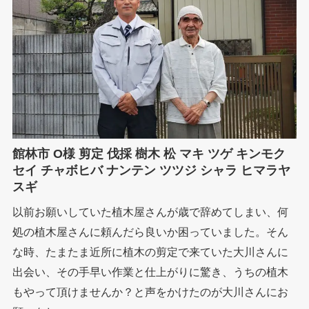
館林市 O様 剪定 伐採 樹木 松 マキ ツゲ キンモク
セイ チャボヒバ ナンテン ツツジ シャラ ヒマラヤ
スギ
以前お願いしていた植木屋さんが歳で辞めてしまい、何
処の植木屋さんに頼んだら良いか困っていました。そん
な時、たまたま近所に植木の剪定で来ていた大川さんに
出会い、その手早い作業と仕上がりに驚き、うちの植木
もやって頂けませんか？と声をかけたのが大川さんにお