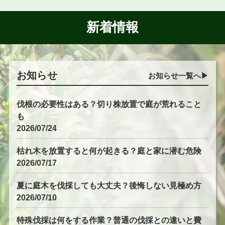
新着情報
お知らせ
お知らせ一覧へ▶︎
伐根の必要性はある？切り株放置で庭が荒れること
も
2026/07/24
枯れ木を放置すると何が起きる？庭と家に潜む危険
2026/07/17
夏に庭木を伐採しても大丈夫？後悔しない見極め方
2026/07/10
特殊伐採は何をする作業？普通の伐採との違いと費