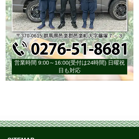
〒370-0615 群馬県邑楽郡邑楽町大字篠塚７－３
営業時間 9:00～16:00(受付は24時間) 日曜祝
日も対応