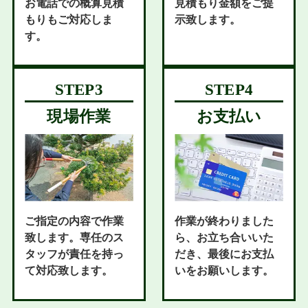
お電話での概算見積
見積もり金額をご提
もりもご対応しま
示致します。
す。
現場作業
お支払い
ご指定の内容で作業
作業が終わりました
致します。専任のス
ら、お立ち合いいた
タッフが責任を持っ
だき、最後にお支払
て対応致します。
いをお願いします。