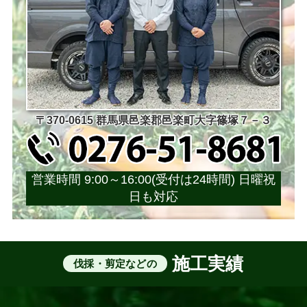
〒370-0615 群馬県邑楽郡邑楽町大字篠塚７－３
営業時間 9:00～16:00(受付は24時間) 日曜祝
日も対応
施工実績
伐採・剪定などの