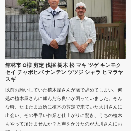
館林市 O様 剪定 伐採 樹木 松 マキ ツゲ キンモク
セイ チャボヒバ ナンテン ツツジ シャラ ヒマラヤ
スギ
以前お願いしていた植木屋さんが歳で辞めてしまい、何
処の植木屋さんに頼んだら良いか困っていました。そん
な時、たまたま近所に植木の剪定で来ていた大川さんに
出会い、その手早い作業と仕上がりに驚き、うちの植木
もやって頂けませんか？と声をかけたのが大川さんにお