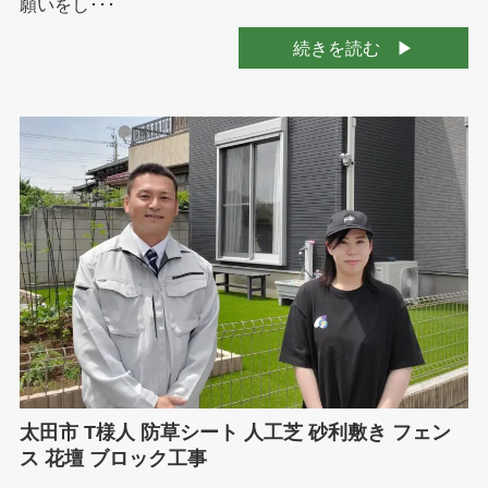
願いをし･･･
続きを読む
太田市 T様人 防草シート 人工芝 砂利敷き フェン
ス 花壇 ブロック工事