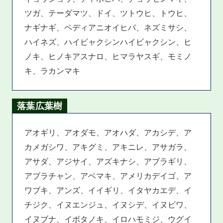
ツガ、テーダマツ、ドイ、ツトウヒ、トウヒ、
ナギナギ、ペディアニオイヒバ、ネズミサシ、
ハイネズ、ハイビャクシンハイビャクシン、ヒ
ノキ、ヒノキアスナロ、ヒマラヤスギ、モミノ
キ、ラカンマキ
落葉広葉樹
アオギリ、アオダモ、アオハダ、アカシデ、ア
カメガシワ、アキグミ、アキニレ、アサガラ、
アサダ、アジサイ、アズキナシ、アブラギリ、
アブラチャン、アベマキ、アメリカデイゴ、ア
ワブキ、アンズ、イイギリ、イタヤカエデ、イ
チジク、イヌエンジュ、イヌシデ、イヌビワ、
イヌブナ、イボタノキ、イロハモミジ、ウグイ