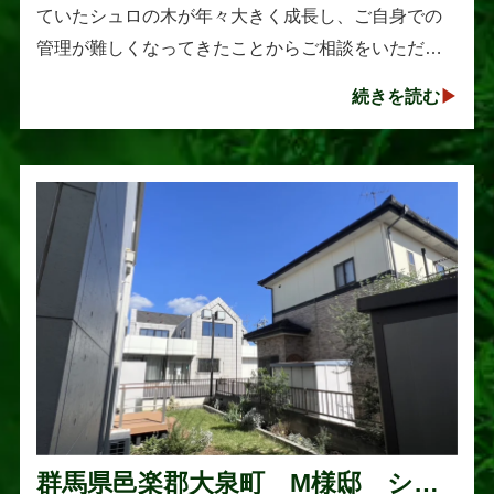
ていたシュロの木が年々大きく成長し、ご自身での
管理が難しくなってきたことからご相談をいただき
ました。シュロは丈夫で育てやすい樹木として知ら
続きを読む
れていますが、一度大きくな･･･
群馬県邑楽郡大泉町 M様邸 シマ