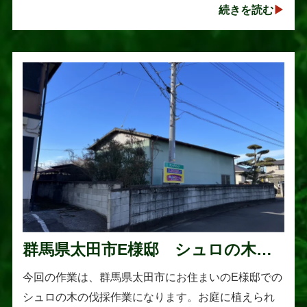
続きを読む
以上に大きく成長し、枝葉が･･･
群馬県太田市E様邸 シュロの木の
伐採作業
今回の作業は、群馬県太田市にお住まいのE様邸での
シュロの木の伐採作業になります。お庭に植えられ