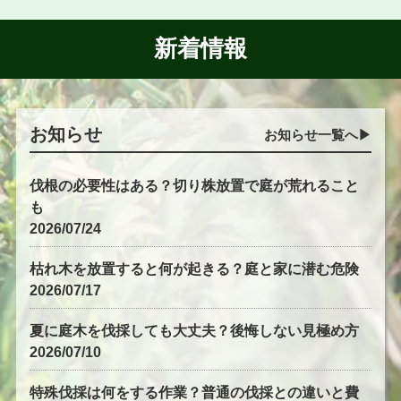
新着情報
お知らせ
お知らせ一覧へ▶︎
伐根の必要性はある？切り株放置で庭が荒れること
も
2026/07/24
枯れ木を放置すると何が起きる？庭と家に潜む危険
2026/07/17
夏に庭木を伐採しても大丈夫？後悔しない見極め方
2026/07/10
特殊伐採は何をする作業？普通の伐採との違いと費