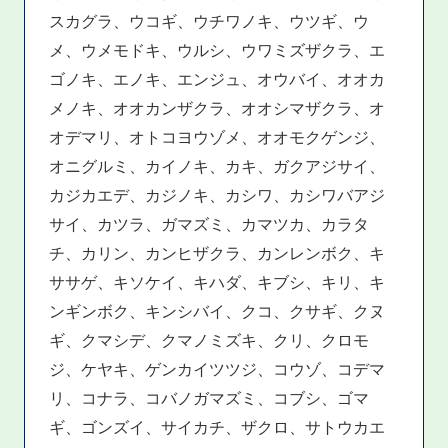
スカグラ、ウコギ、ウチワノキ、ウツギ、ウ
メ、ウメモドキ、ウルシ、ウワミズザクラ、エ
ゴノキ、エノキ、エンジュ、オウバイ、オオカ
メノキ、オオカンザクラ、オオシマザクラ、オ
オデマリ、オトコヨウゾメ、オオモクゲンジ、
オニグルミ、カイノキ、カキ、ガクアジサイ、
カジカエデ、カジノキ、カシワ、カシワバアジ
サイ、カツラ、ガマズミ、カマツカ、カラタ
チ、カリン、カンヒザクラ、カンレンボク、キ
ササゲ、キソケイ、キハダ、キブシ、キリ、キ
ンギンボク、キンシバイ、クコ、クサギ、クヌ
ギ、クマシデ、クマノミズキ、クリ、クロモ
ジ、ケヤキ、ゲンカイツツジ、コウゾ、コデマ
リ、コナラ、コバノガマズミ、コブシ、ゴマ
ギ、ゴンズイ、サイカチ、ザクロ、サトウカエ