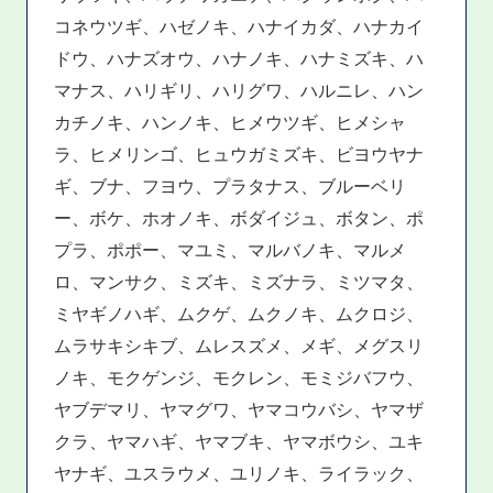
コネウツギ、ハゼノキ、ハナイカダ、ハナカイ
ドウ、ハナズオウ、ハナノキ、ハナミズキ、ハ
マナス、ハリギリ、ハリグワ、ハルニレ、ハン
カチノキ、ハンノキ、ヒメウツギ、ヒメシャ
ラ、ヒメリンゴ、ヒュウガミズキ、ビヨウヤナ
ギ、ブナ、フヨウ、プラタナス、ブルーベリ
ー、ボケ、ホオノキ、ボダイジュ、ボタン、ポ
プラ、ポポー、マユミ、マルバノキ、マルメ
ロ、マンサク、ミズキ、ミズナラ、ミツマタ、
ミヤギノハギ、ムクゲ、ムクノキ、ムクロジ、
ムラサキシキブ、ムレスズメ、メギ、メグスリ
ノキ、モクゲンジ、モクレン、モミジバフウ、
ヤブデマリ、ヤマグワ、ヤマコウバシ、ヤマザ
クラ、ヤマハギ、ヤマブキ、ヤマボウシ、ユキ
ヤナギ、ユスラウメ、ユリノキ、ライラック、