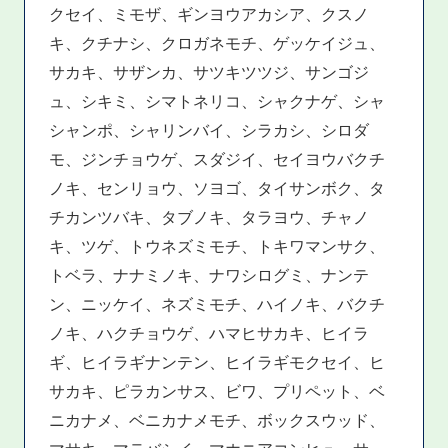
クセイ、ミモザ、ギンヨウアカシア、クスノ
キ、クチナシ、クロガネモチ、ゲッケイジュ、
サカキ、サザンカ、サツキツツジ、サンゴジ
ュ、シキミ、シマトネリコ、シャクナゲ、シャ
シャンポ、シャリンバイ、シラカシ、シロダ
モ、ジンチョウゲ、スダジイ、セイヨウバクチ
ノキ、センリョウ、ソヨゴ、タイサンボク、タ
チカンツバキ、タブノキ、タラヨウ、チャノ
キ、ツゲ、トウネズミモチ、トキワマンサク、
トベラ、ナナミノキ、ナワシログミ、ナンテ
ン、ニッケイ、ネズミモチ、ハイノキ、バクチ
ノキ、ハクチョウゲ、ハマヒサカキ、ヒイラ
ギ、ヒイラギナンテン、ヒイラギモクセイ、ヒ
サカキ、ピラカンサス、ビワ、プリペット、ベ
ニカナメ、ベニカナメモチ、ボックスウッド、