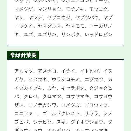
マサキ、マテバシイ、マホニアコンヒューサ、
マメツゲ、マンリョウ、モチノキ、モッコク、
ヤシ、ヤツデ、ヤブコウジ、ヤブツバキ、ヤブ
ニッケイ、ヤマグルマ、ヤマモモ、ユーカリノ
キ、ユズ、ユズリハ、リンボク、レッドロビン
常緑針葉樹
アカマツ、アスナロ、イチイ、イトヒバ、イヌ
ガヤ、イヌマキ、ウラジロモミ、エゾマツ、カ
イヅカイブキ、カヤ、キャラボク、クジャクヒ
バ、クロベ、クロマツ、コウヤマキ、コウヨウ
ザン、コノテガシワ、コメツガ、ゴヨウマツ、
コニファー、ゴールドクレスト、サワラ、シノ
ブヒバ、シラビソ、スギ、ダイオウショウ、タ
ギョウショウ、チャボヒバ、チョウセンマキ、