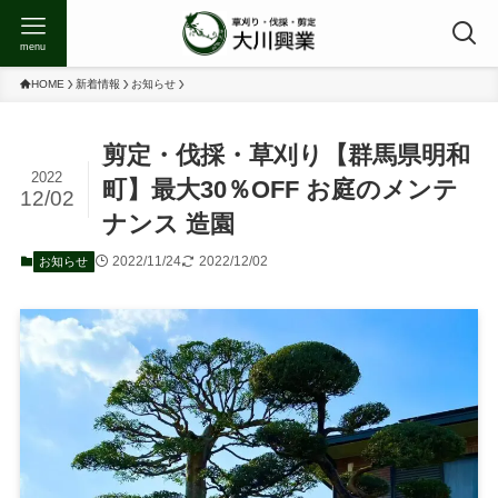
menu
HOME
新着情報
お知らせ
剪定・伐採・草刈り【群馬県明和
2022
町】最大30％OFF お庭のメンテ
12/02
ナンス 造園
2022/11/24
2022/12/02
お知らせ