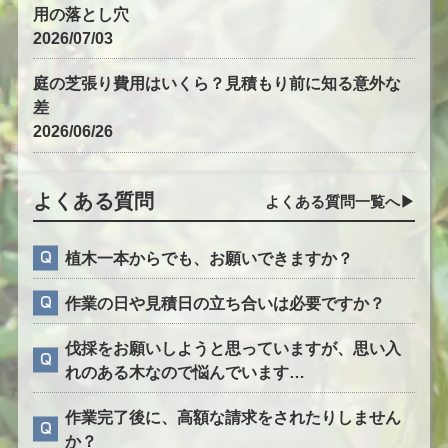
用の落とし穴
2026/07/03
庭の芝張り費用はいくら？見積もり前に知る意外な
差
2026/06/26
よくある質問
よくある質問一覧へ▶︎
植木一本からでも、お願いできますか？
作業の日や見積日の立ち合いは必要ですか？
伐採をお願いしようと思っていますが、思い入
れのある木なので悩んでいます…
作業完了後に、高額な請求をされたりしません
か？