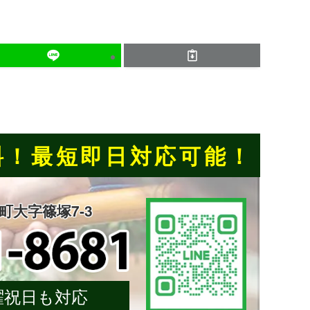
料！
最短即日対応可能！
楽町大字篠塚7-3
 日曜祝日も対応