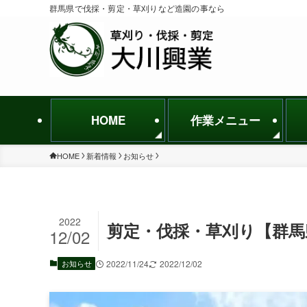
群馬県で伐採・剪定・草刈りなど造園の事なら
HOME
作業メニュー
HOME
新着情報
お知らせ
2022
剪定・伐採・草刈り【群馬県
12/02
お知らせ
2022/11/24
2022/12/02