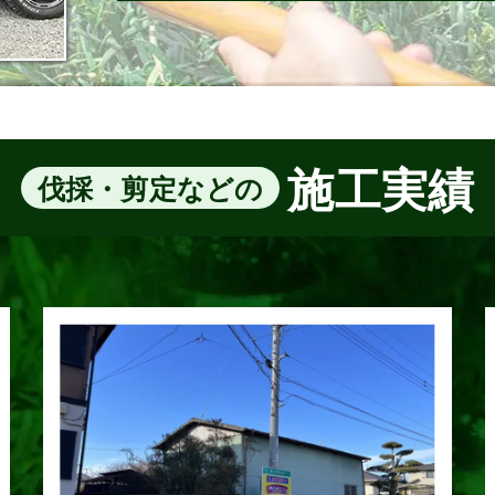
施工実績
伐採・剪定などの