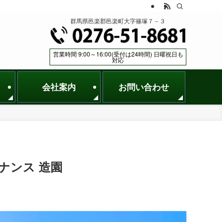
群馬県邑楽郡邑楽町大字篠塚７－３
営業時間 9:00～16:00(受付は24時間) 日曜祝日も
対応
会社案内
お問い合わせ
ナンス 造園