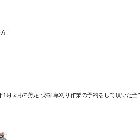
の方！
3年1月 2月の剪定 伐採 草刈り作業の予約をして頂いた