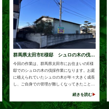
群馬県太田市E様邸 シュロの木の伐採
作業
今回の作業は、群馬県太田市にお住まいのE様
邸でのシュロの木の伐採作業になります。お庭
に植えられていたシュロの木が年々大きく成長
し、ご自身での管理が難しくなってきたことか
らご相談をいただきました。シュロは丈夫で育
続きを読む
てやすい樹木として知られていますが、一度大
きくな･･･