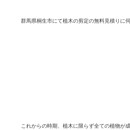
群馬県桐生市にて植木の剪定の無料見積りに
これからの時期、植木に限らず全ての植物が