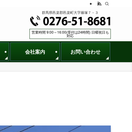
群馬県邑楽郡邑楽町大字篠塚７－３
営業時間 9:00～16:00(受付は24時間) 日曜祝日も
対応
会社案内
お問い合わせ