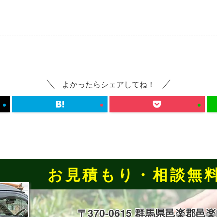
よかったらシェアしてね！
お見積もり・相談無
〒370-0615 群馬県邑楽郡邑