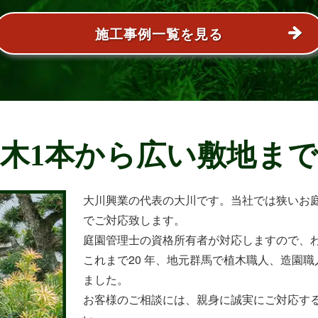
施工事例一覧を見る
木1本から広い敷地ま
大川興業の代表の大川です。当社では狭いお
でご対応致します。
庭園管理士の資格所有者が対応しますので、
これまで20 年、地元群馬で植木職人、造園職人
ました。
お客様のご相談には、親身に誠実にご対応す