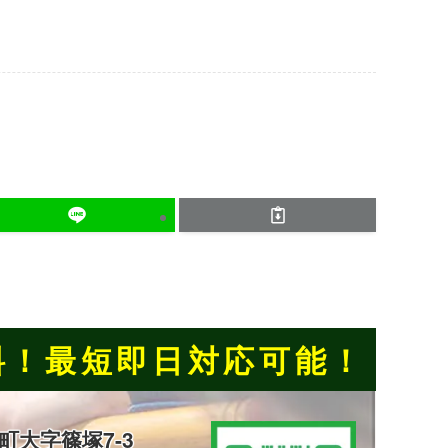
料！
最短即日対応可能！
楽町大字篠塚7-3