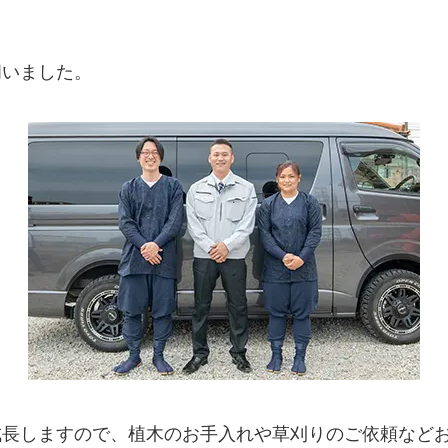
伺いました。
成長しますので、植木のお手入れや草刈りのご依頼など