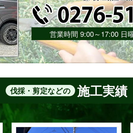
営業時間 9:00～17:00
施工実績
伐採・剪定などの