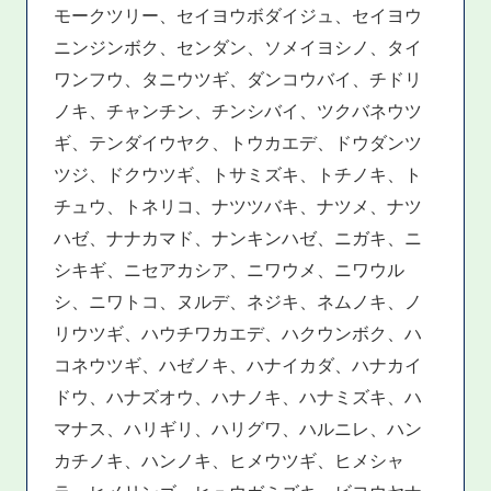
モークツリー、セイヨウボダイジュ、セイヨウ
ニンジンボク、センダン、ソメイヨシノ、タイ
ワンフウ、タニウツギ、ダンコウバイ、チドリ
ノキ、チャンチン、チンシバイ、ツクバネウツ
ギ、テンダイウヤク、トウカエデ、ドウダンツ
ツジ、ドクウツギ、トサミズキ、トチノキ、ト
チュウ、トネリコ、ナツツバキ、ナツメ、ナツ
ハゼ、ナナカマド、ナンキンハゼ、ニガキ、ニ
シキギ、ニセアカシア、ニワウメ、ニワウル
シ、ニワトコ、ヌルデ、ネジキ、ネムノキ、ノ
リウツギ、ハウチワカエデ、ハクウンボク、ハ
コネウツギ、ハゼノキ、ハナイカダ、ハナカイ
ドウ、ハナズオウ、ハナノキ、ハナミズキ、ハ
マナス、ハリギリ、ハリグワ、ハルニレ、ハン
カチノキ、ハンノキ、ヒメウツギ、ヒメシャ