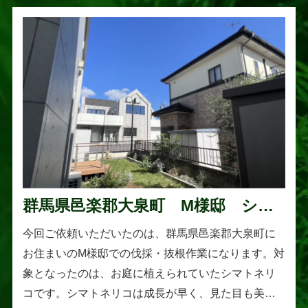
群馬県邑楽郡大泉町 M様邸 シマ
トネリコの伐採と抜根作業
今回ご依頼いただいたのは、群馬県邑楽郡大泉町に
お住まいのM様邸での伐採・抜根作業になります。対
象となったのは、お庭に植えられていたシマトネリ
コです。シマトネリコは成長が早く、見た目も美し