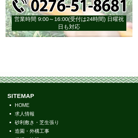
営業時間 9:00～16:00(受付は24時間) 日曜祝
日も対応
SITEMAP
HOME
求人情報
砂利敷き・芝生張り
造園・外構工事