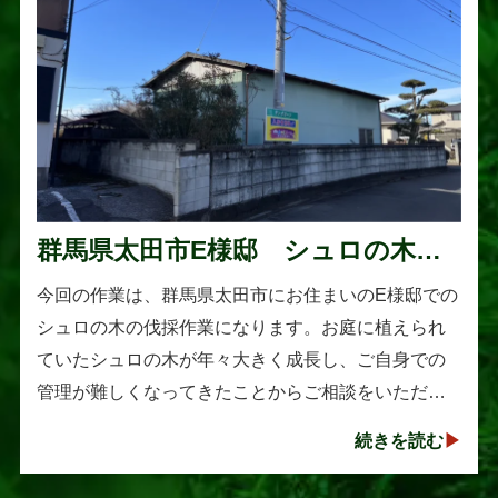
群馬県太田市E様邸 シュロの木の
伐採作業
今回の作業は、群馬県太田市にお住まいのE様邸での
シュロの木の伐採作業になります。お庭に植えられ
ていたシュロの木が年々大きく成長し、ご自身での
管理が難しくなってきたことからご相談をいただき
ました。シュロは丈夫で育てやすい樹木として知ら
続きを読む
れていますが、一度大きくな･･･