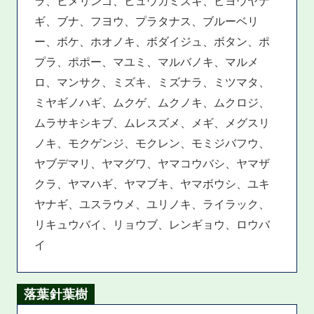
ラ、ヒメリンゴ、ヒュウガミズキ、ビヨウヤナ
ギ、ブナ、フヨウ、プラタナス、ブルーベリ
ー、ボケ、ホオノキ、ボダイジュ、ボタン、ポ
プラ、ポポー、マユミ、マルバノキ、マルメ
ロ、マンサク、ミズキ、ミズナラ、ミツマタ、
ミヤギノハギ、ムクゲ、ムクノキ、ムクロジ、
ムラサキシキブ、ムレスズメ、メギ、メグスリ
ノキ、モクゲンジ、モクレン、モミジバフウ、
ヤブデマリ、ヤマグワ、ヤマコウバシ、ヤマザ
クラ、ヤマハギ、ヤマブキ、ヤマボウシ、ユキ
ヤナギ、ユスラウメ、ユリノキ、ライラック、
リキュウバイ、リョウブ、レンギョウ、ロウバ
イ
落葉針葉樹