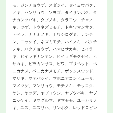
モ、ジンチョウゲ、スダジイ、セイヨウバクチ
ノキ、センリョウ、ソヨゴ、タイサンボク、タ
チカンツバキ、タブノキ、タラヨウ、チャノ
キ、ツゲ、トウネズミモチ、トキワマンサク、
トベラ、ナナミノキ、ナワシログミ、ナンテ
ン、ニッケイ、ネズミモチ、ハイノキ、バクチ
ノキ、ハクチョウゲ、ハマヒサカキ、ヒイラ
ギ、ヒイラギナンテン、ヒイラギモクセイ、ヒ
サカキ、ピラカンサス、ビワ、プリペット、ベ
ニカナメ、ベニカナメモチ、ボックスウッド、
マサキ、マテバシイ、マホニアコンヒューサ、
マメツゲ、マンリョウ、モチノキ、モッコク、
ヤシ、ヤツデ、ヤブコウジ、ヤブツバキ、ヤブ
ニッケイ、ヤマグルマ、ヤマモモ、ユーカリノ
キ、ユズ、ユズリハ、リンボク、レッドロビン