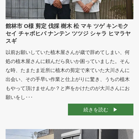
館林市 O様 剪定 伐採 樹木 松 マキ ツゲ キンモク
セイ チャボヒバ ナンテン ツツジ シャラ ヒマラヤ
スギ
以前お願いしていた植木屋さんが歳で辞めてしまい、何
処の植木屋さんに頼んだら良いか困っていました。そん
な時、たまたま近所に植木の剪定で来ていた大川さんに
出会い、その手早い作業と仕上がりに驚き、うちの植木
もやって頂けませんか？と声をかけたのが大川さんにお
願いをし･･･
続きを読む