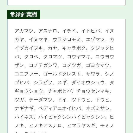
常緑針葉樹
アカマツ、アスナロ、イチイ、イトヒバ、イヌ
ガヤ、イヌマキ、ウラジロモミ、エゾマツ、カ
イヅカイブキ、カヤ、キャラボク、クジャクヒ
バ、クロベ、クロマツ、コウヤマキ、コウヨウ
ザン、コノテガシワ、コメツガ、ゴヨウマツ、
コニファー、ゴールドクレスト、サワラ、シノ
ブヒバ、シラビソ、スギ、ダイオウショウ、タ
ギョウショウ、チャボヒバ、チョウセンマキ、
ツガ、テーダマツ、ドイ、ツトウヒ、トウヒ、
ナギナギ、ペディアニオイヒバ、ネズミサシ、
ハイネズ、ハイビャクシンハイビャクシン、ヒ
ノキ、ヒノキアスナロ、ヒマラヤスギ、モミノ