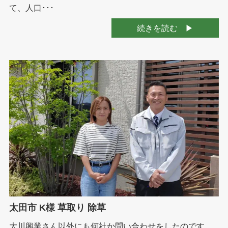
て、人口･･･
続きを読む
太田市 K様 草取り 除草
大川興業さん以外にも何社か問い合わせをしたのです