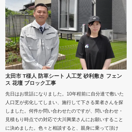
太田市 T様人 防草シート 人工芝 砂利敷き フェン
ス 花壇 ブロック工事
先日はお世話になりました。10年程前に自分達で敷いた
人口芝が劣化してしまい、施行して下さる業者さんを探
しました。何件か問い合わせたのですが、問い合わせ・
見積もり時点での対応で大川興業さんにお願いすること
に決めました。色々と相談すると、親身に乗って頂け