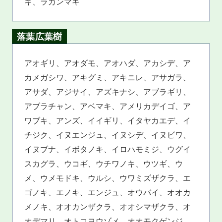
キ、ラカンマキ
落葉広葉樹
アオギリ、アオダモ、アオハダ、アカシデ、ア
カメガシワ、アキグミ、アキニレ、アサガラ、
アサダ、アジサイ、アズキナシ、アブラギリ、
アブラチャン、アベマキ、アメリカデイゴ、ア
ワブキ、アンズ、イイギリ、イタヤカエデ、イ
チジク、イヌエンジュ、イヌシデ、イヌビワ、
イヌブナ、イボタノキ、イロハモミジ、ウグイ
スカグラ、ウコギ、ウチワノキ、ウツギ、ウ
メ、ウメモドキ、ウルシ、ウワミズザクラ、エ
ゴノキ、エノキ、エンジュ、オウバイ、オオカ
メノキ、オオカンザクラ、オオシマザクラ、オ
オデマリ、オトコヨウゾメ、オオモクゲンジ、