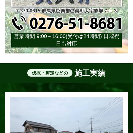
〒370-0615 群馬県邑楽郡邑楽町大字篠塚７－３
営業時間 9:00～16:00(受付は24時間) 日曜祝
日も対応
施工実績
伐採・剪定などの