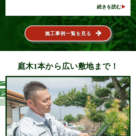
い人気の植木ですが、定期的な剪定を行わないと枝
続きを読む
葉が大きく広がり、お庭の管･･･
施工事例一覧を見る
庭木1本から広い敷地まで！