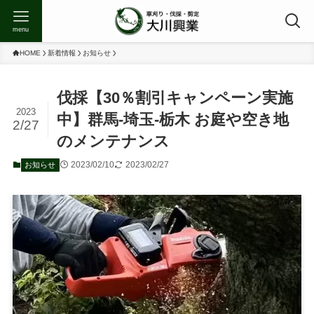
menu
HOME
新着情報
お知らせ
伐採【30％割引キャンペーン実施
2023
中】群馬-埼玉-栃木 お庭や空き地
2/27
のメンテナンス
2023/02/10
2023/02/27
お知らせ