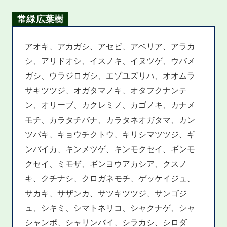
常緑広葉樹
アオキ、アカガシ、アセビ、アベリア、アラカ
シ、アリドオシ、イスノキ、イヌツゲ、ウバメ
ガシ、ウラジロガシ、エゾユズリハ、オオムラ
サキツツジ、オガタマノキ、オタフクナンテ
ン、オリーブ、カクレミノ、カゴノキ、カナメ
モチ、カラタチバナ、カラタネオガタマ、カン
ツバキ、キョウチクトウ、キリシマツツジ、ギ
ンバイカ、キンメツゲ、キンモクセイ、ギンモ
クセイ、ミモザ、ギンヨウアカシア、クスノ
キ、クチナシ、クロガネモチ、ゲッケイジュ、
サカキ、サザンカ、サツキツツジ、サンゴジ
ュ、シキミ、シマトネリコ、シャクナゲ、シャ
シャンポ、シャリンバイ、シラカシ、シロダ