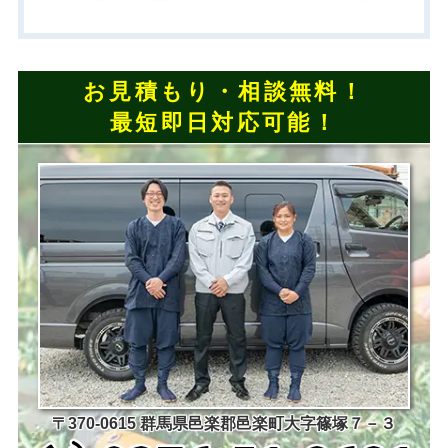
お見積もり・相談無料！
最短即日対応可能！
〒370-0615 群馬県邑楽郡邑楽町大字篠塚７－３